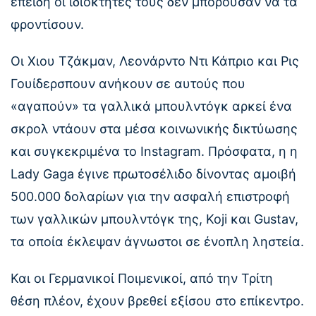
επειδή οι ιδιοκτήτες τους δεν μπορούσαν να τα
φροντίσουν.
Οι Χιου Τζάκμαν, Λεονάρντο Ντι Κάπριο και Ρις
Γουίδερσπουν ανήκουν σε αυτούς που
«αγαπούν» τα γαλλικά μπουλντόγκ αρκεί ένα
σκρολ ντάουν στα μέσα κοινωνικής δικτύωσης
και συγκεκριμένα το Instagram. Πρόσφατα, η η
Lady Gaga έγινε πρωτοσέλιδο δίνοντας αμοιβή
500.000 δολαρίων για την ασφαλή επιστροφή
των γαλλικών μπουλντόγκ της, Koji και Gustav,
τα οποία έκλεψαν άγνωστοι σε ένοπλη ληστεία.
Και οι Γερμανικοί Ποιμενικοί, από την Τρίτη
θέση πλέον, έχουν βρεθεί εξίσου στο επίκεντρο.