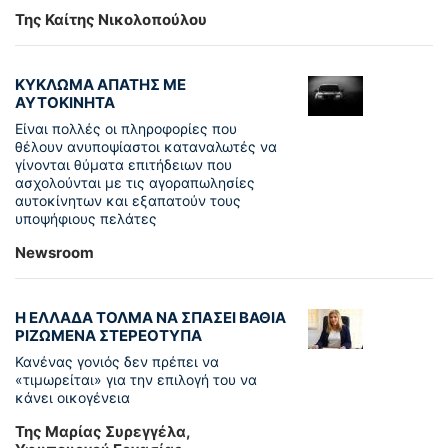
Της Καίτης Νικολοπούλου
ΚΥΚΛΩΜΑ ΑΠΑΤΗΣ ΜΕ
ΑΥΤΟΚΙΝΗΤΑ
Είναι πολλές οι πληροφορίες που
θέλουν ανυποψίαστοι καταναλωτές να
γίνονται θύματα επιτήδειων που
ασχολούνται με τις αγοραπωλησίες
αυτοκίνητων και εξαπατούν τους
υποψήφιους πελάτες
Newsroom
Η ΕΛΛΑΔΑ ΤΟΛΜΑ ΝΑ ΣΠΑΣΕΙ ΒΑΘΙΑ
ΡΙΖΩΜΕΝΑ ΣΤΕΡΕΟΤΥΠΑ
Κανένας γονιός δεν πρέπει να
«τιμωρείται» για την επιλογή του να
κάνει οικογένεια
Της Μαρίας Συρεγγέλα,