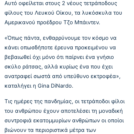
Αυτό οφείλεται στους 2 νέους τετράποδους
φίλους του Λευκού Οίκου, τα λυκόσκυλα του
Αμερικανού προέδρου Τζο Μπάιντεν.
«Όπως πάντα, ενθαρρύνουμε τον κόσμο να
κάνει οπωσδήποτε έρευνα προκειμένου να
βεβαιωθεί όχι μόνο ότι παίρνει ένα γνήσιο
σκύλο ράτσας, αλλά κυρίως ένα που έχει
ανατραφεί σωστά από υπεύθυνο εκτροφέα»,
καταλήγει η Gina DiNardo.
Τις ημέρες της πανδημίας, οι τετράποδοι φίλοι
του ανθρώπου έχουν αποτελέσει τη μοναδική
συντροφιά εκατομμυρίων ανθρώπων οι οποίοι
βιώνουν τα περιοριστικά μέτρα των