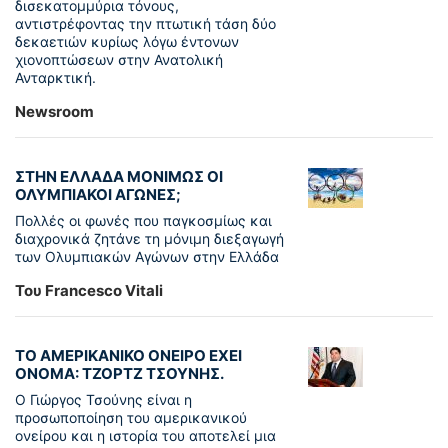
δισεκατομμύρια τόνους,
αντιστρέφοντας την πτωτική τάση δύο
δεκαετιών κυρίως λόγω έντονων
χιονοπτώσεων στην Ανατολική
Ανταρκτική.
Newsroom
ΣΤΗΝ ΕΛΛΑΔΑ ΜΟΝΙΜΩΣ ΟΙ
ΟΛΥΜΠΙΑΚΟΙ ΑΓΩΝΕΣ;
Πολλές οι φωνές που παγκοσμίως και
διαχρονικά ζητάνε τη μόνιμη διεξαγωγή
των Ολυμπιακών Αγώνων στην Ελλάδα
Του Francesco Vitali
ΤΟ ΑΜΕΡΙΚΑΝΙΚΟ ΟΝΕΙΡΟ ΕΧΕΙ
ΟΝΟΜΑ: ΤΖΟΡΤΖ ΤΣΟΥΝΗΣ.
Ο Γιώργος Τσούνης είναι η
προσωποποίηση του αμερικανικού
ονείρου και η ιστορία του αποτελεί μια