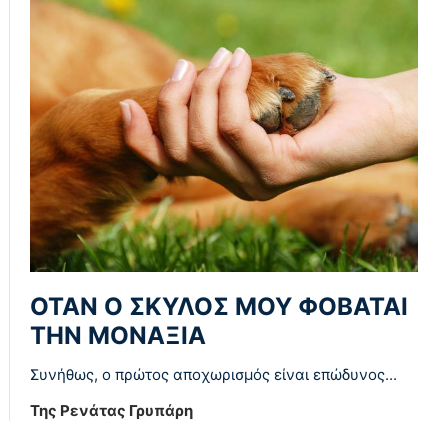
ΌΤΑΝ Ο ΣΚΎΛΟΣ ΜΟΥ ΦΟΒΆΤΑΙ
ΤΗΝ ΜΟΝΑΞΙΆ
Συνήθως, ο πρώτος αποχωρισμός είναι επώδυνος...
Της Ρενάτας Γρυπάρη