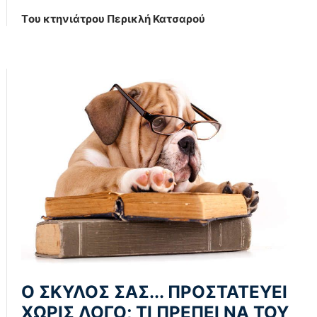
Tου κτηνιάτρου Περικλή Κατσαρού
Ο ΣΚΎΛΟΣ ΣΑΣ... ΠΡΟΣΤΑΤΕΎΕΙ
ΧΩΡΊΣ ΛΌΓΟ; ΤΊ ΠΡΈΠΕΙ ΝΑ ΤΟΥ