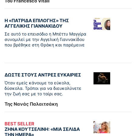
Του Francesco Vitali
Η «ΠΑΤΡΊΔΑ ΕΠΙΛΟΓΉΣ» ΤΗΣ
ΑΓΓΕΛΙΚΉΣ ΓΙΑΝΝΑΚΊΔΟΥ
Σε αυτό το επεισόδιο η Μπέττυ Μαγγίρα
συνομιλεί με την Αγγελική Γιαννακίδου
που βρέθηκε στη Θράκη και παρέμεινε
ΔΩΣΤΕ ΣΤΟΥΣ ΑΝΤΡΕΣ ΕΥΚΑΙΡΙΕΣ
Όταν εμείς κάνουμε τα εύκολα,
δύσκολα. Τρόποι για να διευκολύνετε
την ζωή σας με το ταίρι σας.
Της Νανάς Παλαιτσάκη
BEST SELLER
ΖΗΝΑ ΚΟΥΤΣΕΛΙΝΗ: «ΜΙΑ ΣΕΛΙΔΑ
ΤΗΝ ΗΜΕΡΑ»