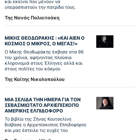
και εκείνοι που μένουν να
υπερασπιστούν την πατρίδα τους.
Της Νανάς Παλαιτσάκη
ΜΙΚΗΣ ΘΕΟΔΩΡΑΚΗΣ : «KAI ΑΙΕΝ Ο
ΚΟΣΜΟΣ Ο ΜΙΚΡΟΣ, Ο ΜΕΓΑΣ!»
Ο Μίκης Θεοδωράκης έσβησε στα 96
του χρόνια, αφήνοντας πλούσια
κληρονομιά στους Έλληνες αλλά και
στους πολίτες του κόσμου
Της Καίτης Νικολοπούλου
ΜΙΑ ΣΕΛΙΔΑ ΤΗΝ ΗΜΕΡΑ ΓΙΑ ΤΟΝ
ΣΕΒΑΣΜΙΩΤΑΤΟ ΑΡΧΙΕΠΙΣΚΟΠΟ
ΑΜΕΡΙΚΗΣ ΕΛΠΙΔΟΦΟΡΟ
Το βιβλίο της Ζήνας Κουτσελίνη
διάβασε ο Αρχιεπίσκοπος Ελπιδοφόρος
και μας έστειλε τις ευχές του