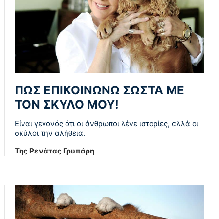
ΠΏΣ ΕΠΙΚΟΙΝΩΝΏ ΣΩΣΤΆ ΜΕ
ΤΟΝ ΣΚΎΛΟ ΜΟΥ!
Είναι γεγονός ότι οι άνθρωποι λένε ιστορίες, αλλά οι
σκύλοι την αλήθεια.
Της Ρενάτας Γρυπάρη