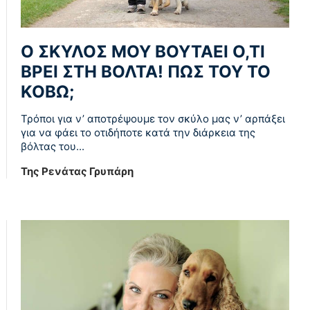
Ο ΣΚΎΛΟΣ ΜΟΥ ΒΟΥΤΆΕΙ Ό,ΤΙ
ΒΡΕΙ ΣΤΗ ΒΌΛΤΑ! ΠΏΣ ΤΟΥ ΤΟ
ΚΌΒΩ;
Τρόποι για ν’ αποτρέψουμε τον σκύλο μας ν’ αρπάξει
για να φάει το οτιδήποτε κατά την διάρκεια της
βόλτας του...
Της Ρενάτας Γρυπάρη