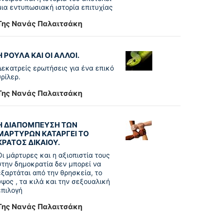
μια εντυπωσιακή ιστορία επιτυχίας
Της Νανάς Παλαιτσάκη
Η ΡΟΥΛΑ ΚΑΙ ΟΙ ΑΛΛΟΙ.
Δεκατρείς ερωτήσεις για ένα επικό
θρίλερ.
Της Νανάς Παλαιτσάκη
Η ΔΙΑΠΟΜΠΕΥΣΗ ΤΩΝ
ΜΑΡΤΥΡΩΝ ΚΑΤΑΡΓΕΙ ΤΟ
ΚΡΑΤΟΣ ΔΙΚΑΙΟΥ.
Οι μάρτυρες και η αξιοπιστία τους
στην δημοκρατία δεν μπορεί να
εξαρτάται από την θρησκεία, το
ύψος , τα κιλά και την σεξουαλική
επιλογή
Της Νανάς Παλαιτσάκη