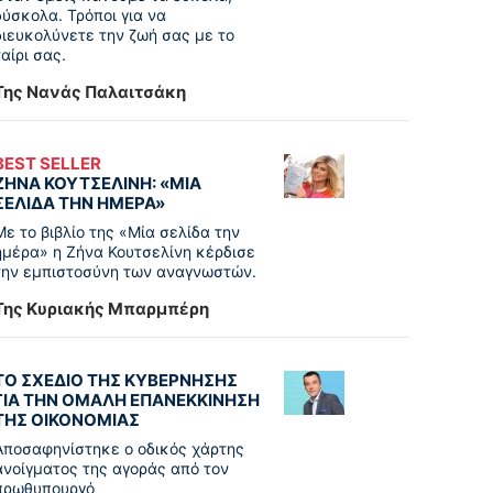
δύσκολα. Τρόποι για να
διευκολύνετε την ζωή σας με το
ταίρι σας.
Της Νανάς Παλαιτσάκη
BEST SELLER
ΖΗΝΑ ΚΟΥΤΣΕΛΙΝΗ: «ΜΙΑ
ΣΕΛΙΔΑ ΤΗΝ ΗΜΕΡΑ»
Με το βιβλίο της «Μία σελίδα την
ημέρα» η Ζήνα Κουτσελίνη κέρδισε
την εμπιστοσύνη των αναγνωστών.
Της Κυριακής Μπαρμπέρη
ΤΟ ΣΧΕΔΙΟ ΤΗΣ ΚΥΒΕΡΝΗΣΗΣ
ΓΙΑ ΤΗΝ ΟΜΑΛΗ ΕΠΑΝΕΚΚΙΝΗΣΗ
ΤΗΣ ΟΙΚΟΝΟΜΙΑΣ
Αποσαφηνίστηκε ο οδικός χάρτης
ανοίγματος της αγοράς από τον
πρωθυπουργό