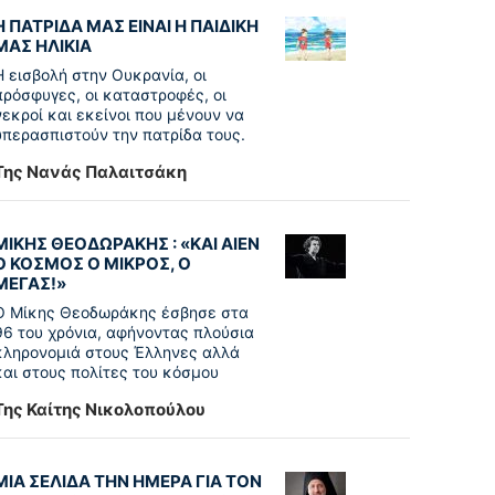
Η ΠΑΤΡΙΔΑ ΜΑΣ ΕΙΝΑΙ Η ΠΑΙΔΙΚΗ
ΜΑΣ ΗΛΙΚΙΑ
Η εισβολή στην Ουκρανία, οι
πρόσφυγες, οι καταστροφές, οι
νεκροί και εκείνοι που μένουν να
υπερασπιστούν την πατρίδα τους.
Της Νανάς Παλαιτσάκη
ΜΙΚΗΣ ΘΕΟΔΩΡΑΚΗΣ : «KAI ΑΙΕΝ
Ο ΚΟΣΜΟΣ Ο ΜΙΚΡΟΣ, Ο
ΜΕΓΑΣ!»
Ο Μίκης Θεοδωράκης έσβησε στα
96 του χρόνια, αφήνοντας πλούσια
κληρονομιά στους Έλληνες αλλά
και στους πολίτες του κόσμου
Της Καίτης Νικολοπούλου
ΜΙΑ ΣΕΛΙΔΑ ΤΗΝ ΗΜΕΡΑ ΓΙΑ ΤΟΝ