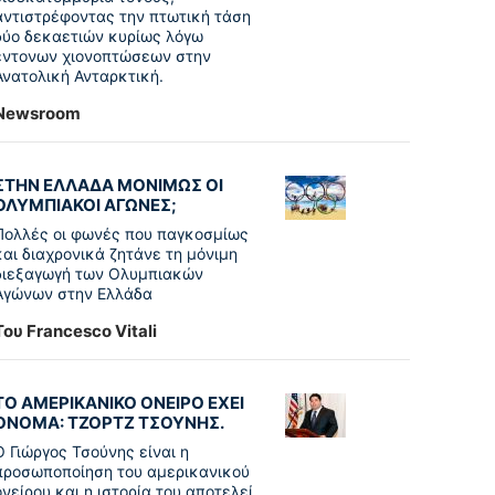
αντιστρέφοντας την πτωτική τάση
δύο δεκαετιών κυρίως λόγω
έντονων χιονοπτώσεων στην
Ανατολική Ανταρκτική.
Newsroom
ΣΤΗΝ ΕΛΛΑΔΑ ΜΟΝΙΜΩΣ ΟΙ
ΟΛΥΜΠΙΑΚΟΙ ΑΓΩΝΕΣ;
Πολλές οι φωνές που παγκοσμίως
και διαχρονικά ζητάνε τη μόνιμη
διεξαγωγή των Ολυμπιακών
Αγώνων στην Ελλάδα
Του Francesco Vitali
ΤΟ ΑΜΕΡΙΚΑΝΙΚΟ ΟΝΕΙΡΟ ΕΧΕΙ
ΟΝΟΜΑ: ΤΖΟΡΤΖ ΤΣΟΥΝΗΣ.
Ο Γιώργος Τσούνης είναι η
προσωποποίηση του αμερικανικού
ονείρου και η ιστορία του αποτελεί