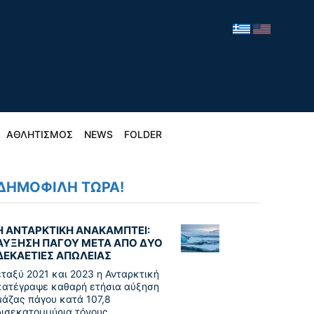
ΑΘΛΗΤΙΣΜΟΣ
NEWS
FOLDER
ΔΗΜΟΦΙΛΗ ΤΩΡΑ!
Η ΑΝΤΑΡΚΤΙΚΗ ΑΝΑΚΑΜΠΤΕΙ:
ΑΥΞΗΣΗ ΠΑΓΟΥ ΜΕΤΑ ΑΠΟ ΔΥΟ
ΔΕΚΑΕΤΙΕΣ ΑΠΩΛΕΙΑΣ
εταξύ 2021 και 2023 η Ανταρκτική
κατέγραψε καθαρή ετήσια αύξηση
μάζας πάγου κατά 107,8
δισεκατομμύρια τόνους,