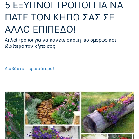
5 ΈΞΥΠΝΟΙ ΤΡΌΠΟΙ ΓΙΑ ΝΑ
ΠΆΤΕ ΤΟΝ ΚΉΠΟ ΣΑΣ ΣΕ
ΆΛΛΟ ΕΠΊΠΕΔΟ!
Απλοί τρόποι για να κάνετε ακόμη πιο όμορφο και
ιδιαίτερο τον κήπο σας!
Διαβάστε Περισσότερα!