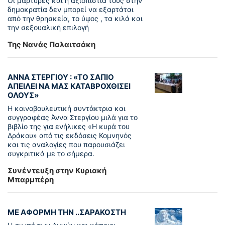
Οι μάρτυρες και η αξιοπιστία τους στην
δημοκρατία δεν μπορεί να εξαρτάται
από την θρησκεία, το ύψος , τα κιλά και
την σεξουαλική επιλογή
Της Νανάς Παλαιτσάκη
ΑΝΝΑ ΣΤΕΡΓΙΟΥ : «ΤΟ ΣΑΠΙΟ
ΑΠΕΙΛΕΙ ΝΑ ΜΑΣ ΚΑΤΑΒΡΟΧΘΙΣΕΙ
ΟΛΟΥΣ»
Η κοινοβουλευτική συντάκτρια και
συγγραφέας Άννα Στεργίου μιλά για το
βιβλίο της για ενήλικες «Η κυρά του
Δράκου» από τις εκδόσεις Κομνηνός
και τις αναλογίες που παρουσιάζει
συγκριτικά με το σήμερα.
Συνέντευξη στην Κυριακή
Μπαρμπέρη
ΜΕ ΑΦΟΡΜΗ ΤΗΝ ..ΣΑΡΑΚΟΣΤΗ