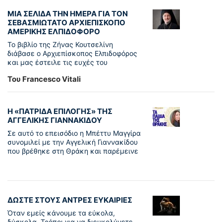
ΜΙΑ ΣΕΛΙΔΑ ΤΗΝ ΗΜΕΡΑ ΓΙΑ ΤΟΝ
ΣΕΒΑΣΜΙΩΤΑΤΟ ΑΡΧΙΕΠΙΣΚΟΠΟ
ΑΜΕΡΙΚΗΣ ΕΛΠΙΔΟΦΟΡΟ
Το βιβλίο της Ζήνας Κουτσελίνη
διάβασε ο Αρχιεπίσκοπος Ελπιδοφόρος
και μας έστειλε τις ευχές του
Του Francesco Vitali
Η «ΠΑΤΡΊΔΑ ΕΠΙΛΟΓΉΣ» ΤΗΣ
ΑΓΓΕΛΙΚΉΣ ΓΙΑΝΝΑΚΊΔΟΥ
Σε αυτό το επεισόδιο η Μπέττυ Μαγγίρα
συνομιλεί με την Αγγελική Γιαννακίδου
που βρέθηκε στη Θράκη και παρέμεινε
ΔΩΣΤΕ ΣΤΟΥΣ ΑΝΤΡΕΣ ΕΥΚΑΙΡΙΕΣ
Όταν εμείς κάνουμε τα εύκολα,
δύσκολα. Τρόποι για να διευκολύνετε