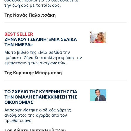
την ζωή σας με το ταίρι σας.
Της Νανάς Παλαιτσάκη
BEST SELLER
ΖΗΝΑ ΚΟΥΤΣΕΛΙΝΗ: «ΜΙΑ ΣΕΛΙΔΑ
ΤΗΝ ΗΜΕΡΑ»
Με το βιβλίο της «Μία σελίδα την
ημέρα» η Ζήνα Κουτσελίνη κέρδισε την
εμπιστοσύνη των αναγνωστών.
Της Κυριακής Μπαρμπέρη
ΤΟ ΣΧΕΔΙΟ ΤΗΣ ΚΥΒΕΡΝΗΣΗΣ ΓΙΑ
ΤΗΝ ΟΜΑΛΗ ΕΠΑΝΕΚΚΙΝΗΣΗ ΤΗΣ
ΟΙΚΟΝΟΜΙΑΣ
Αποσαφηνίστηκε ο οδικός χάρτης
ανοίγματος της αγοράς από τον
πρωθυπουργό
Tου Κώστα Παπαχλιμίντζου