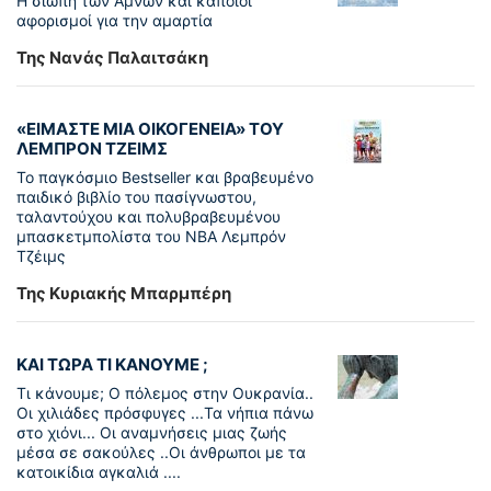
Η σιωπή των Αμνών και κάποιοι
αφορισμοί για την αμαρτία
Της Νανάς Παλαιτσάκη
«ΕΙΜΑΣΤΕ ΜΙΑ ΟΙΚΟΓΕΝΕΙΑ» ΤΟΥ
ΛΕΜΠΡΟΝ ΤΖΕΙΜΣ
To παγκόσµιο Bestseller και βραβευµένο
παιδικό βιβλίο του πασίγνωστου,
ταλαντούχου και πολυβραβευµένου
µπασκετµπολίστα του NBA Λεµπρόν
Τζέιμς
Της Κυριακής Μπαρμπέρη
ΚΑΙ ΤΩΡΑ ΤΙ ΚΑΝΟΥΜΕ ;
Τι κάνουμε; Ο πόλεμος στην Ουκρανία..
Οι χιλιάδες πρόσφυγες ...Τα νήπια πάνω
στο χιόνι... Οι αναμνήσεις μιας ζωής
μέσα σε σακούλες ..Οι άνθρωποι με τα
κατοικίδια αγκαλιά ....