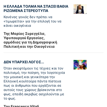
Η ΕΛΛΑΔΑ ΤΟΛΜΑ ΝΑ ΣΠΑΣΕΙ ΒΑΘΙΑ
ΡΙΖΩΜΕΝΑ ΣΤΕΡΕΟΤΥΠΑ
Κανένας γονιός δεν πρέπει να
«τιμωρείται» για την επιλογή του να
κάνει οικογένεια
Της Μαρίας Συρεγγέλα,
Υφυπουργού Εργασίας,
αρμόδιας για τη Δημογραφική
Πολιτική και την Οικογένεια
ΔΕΝ ΥΠΑΡΧΕΙ ΛΟΓΟΣ...
Όταν σκεφτόμουν τις τέχνες και τον
πολιτισμό, την ποίηση, την λογοτεχνία
την μουσική και γενικότερα την
Ελληνική κουλτούρα πάντα πίστευα
πως οι άνθρωποι που εργάζονται σε
αυτούς τους χώρους βρίσκονται στο
φως, επειδή ακριβώς ασχολούνται με
το φως.
Του Francesco Vitali