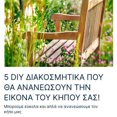
5 DIY ΔΙΑΚΟΣΜΗΤΙΚΆ ΠΟΥ
ΘΑ ΑΝΑΝΕΏΣΟΥΝ ΤΗΝ
ΕΙΚΌΝΑ ΤΟΥ ΚΉΠΟΥ ΣΑΣ!
Μπορούμε εύκολα και απλά να ανανεώσουμε τον
κήπο μας