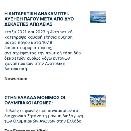
Η ΑΝΤΑΡΚΤΙΚΗ ΑΝΑΚΑΜΠΤΕΙ:
ΑΥΞΗΣΗ ΠΑΓΟΥ ΜΕΤΑ ΑΠΟ ΔΥΟ
ΔΕΚΑΕΤΙΕΣ ΑΠΩΛΕΙΑΣ
εταξύ 2021 και 2023 η Ανταρκτική
κατέγραψε καθαρή ετήσια αύξηση
μάζας πάγου κατά 107,8
δισεκατομμύρια τόνους,
αντιστρέφοντας την πτωτική τάση δύο
δεκαετιών κυρίως λόγω έντονων
χιονοπτώσεων στην Ανατολική
Ανταρκτική.
Newsroom
ΣΤΗΝ ΕΛΛΑΔΑ ΜΟΝΙΜΩΣ ΟΙ
ΟΛΥΜΠΙΑΚΟΙ ΑΓΩΝΕΣ;
Πολλές οι φωνές που παγκοσμίως και
διαχρονικά ζητάνε τη μόνιμη διεξαγωγή
των Ολυμπιακών Αγώνων στην Ελλάδα
Του Francesco Vitali