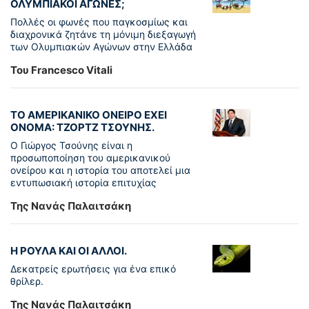
ΟΛΥΜΠΙΑΚΟΙ ΑΓΩΝΕΣ;
Πολλές οι φωνές που παγκοσμίως και
διαχρονικά ζητάνε τη μόνιμη διεξαγωγή
των Ολυμπιακών Αγώνων στην Ελλάδα
Του Francesco Vitali
ΤΟ ΑΜΕΡΙΚΑΝΙΚΟ ΟΝΕΙΡΟ ΕΧΕΙ
ΟΝΟΜΑ: ΤΖΟΡΤΖ ΤΣΟΥΝΗΣ.
Ο Γιώργος Τσούνης είναι η
προσωποποίηση του αμερικανικού
ονείρου και η ιστορία του αποτελεί μια
εντυπωσιακή ιστορία επιτυχίας
Της Νανάς Παλαιτσάκη
Η ΡΟΥΛΑ ΚΑΙ ΟΙ ΑΛΛΟΙ.
Δεκατρείς ερωτήσεις για ένα επικό
θρίλερ.
Της Νανάς Παλαιτσάκη