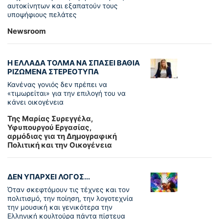
αυτοκίνητων και εξαπατούν τους
υποψήφιους πελάτες
Newsroom
Η ΕΛΛΑΔΑ ΤΟΛΜΑ ΝΑ ΣΠΑΣΕΙ ΒΑΘΙΑ
ΡΙΖΩΜΕΝΑ ΣΤΕΡΕΟΤΥΠΑ
Κανένας γονιός δεν πρέπει να
«τιμωρείται» για την επιλογή του να
κάνει οικογένεια
Της Μαρίας Συρεγγέλα,
Υφυπουργού Εργασίας,
αρμόδιας για τη Δημογραφική
Πολιτική και την Οικογένεια
ΔΕΝ ΥΠΑΡΧΕΙ ΛΟΓΟΣ...
Όταν σκεφτόμουν τις τέχνες και τον
πολιτισμό, την ποίηση, την λογοτεχνία
την μουσική και γενικότερα την
Ελληνική κουλτούρα πάντα πίστευα