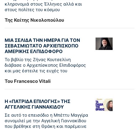
κληρονομιά στους Έλληνες αλλά και
στους πολίτες του κόσμου
Της Καίτης Νικολοπούλου
ΜΙΑ ΣΕΛΙΔΑ ΤΗΝ ΗΜΕΡΑ ΓΙΑ ΤΟΝ
ΣΕΒΑΣΜΙΩΤΑΤΟ ΑΡΧΙΕΠΙΣΚΟΠΟ
ΑΜΕΡΙΚΗΣ ΕΛΠΙΔΟΦΟΡΟ
Το βιβλίο της Ζήνας Κουτσελίνη
διάβασε ο Αρχιεπίσκοπος Ελπιδοφόρος
και μας έστειλε τις ευχές του
Του Francesco Vitali
Η «ΠΑΤΡΊΔΑ ΕΠΙΛΟΓΉΣ» ΤΗΣ
ΑΓΓΕΛΙΚΉΣ ΓΙΑΝΝΑΚΊΔΟΥ
Σε αυτό το επεισόδιο η Μπέττυ Μαγγίρα
συνομιλεί με την Αγγελική Γιαννακίδου
που βρέθηκε στη Θράκη και παρέμεινε