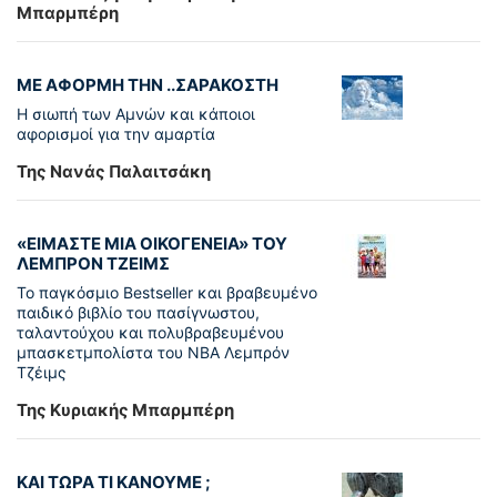
Μπαρμπέρη
ΜΕ ΑΦΟΡΜΗ ΤΗΝ ..ΣΑΡΑΚΟΣΤΗ
Η σιωπή των Αμνών και κάποιοι
αφορισμοί για την αμαρτία
Της Νανάς Παλαιτσάκη
«ΕΙΜΑΣΤΕ ΜΙΑ ΟΙΚΟΓΕΝΕΙΑ» ΤΟΥ
ΛΕΜΠΡΟΝ ΤΖΕΙΜΣ
To παγκόσµιο Bestseller και βραβευµένο
παιδικό βιβλίο του πασίγνωστου,
ταλαντούχου και πολυβραβευµένου
µπασκετµπολίστα του NBA Λεµπρόν
Τζέιμς
Της Κυριακής Μπαρμπέρη
ΚΑΙ ΤΩΡΑ ΤΙ ΚΑΝΟΥΜΕ ;