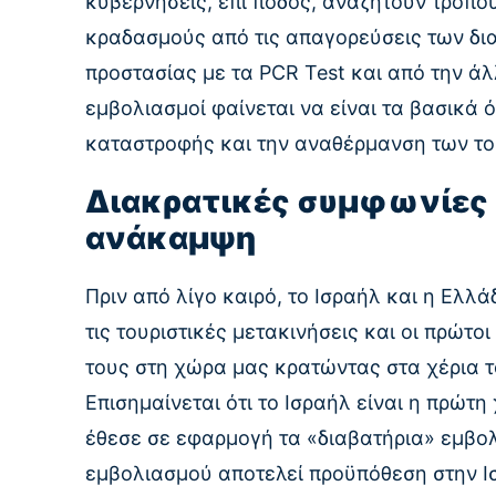
κυβερνήσεις, επί ποδός, αναζητούν τρόπο
κραδασμούς από τις απαγορεύσεις των δια
προστασίας με τα PCR Test και από την άλ
εμβολιασμοί φαίνεται να είναι τα βασικά 
καταστροφής και την αναθέρμανση των το
Διακρατικές συμφωνίες 
ανάκαμψη
Πριν από λίγο καιρό, το Ισραήλ και η Ελ
τις τουριστικές μετακινήσεις και οι πρώτο
τους στη χώρα μας κρατώντας στα χέρια τ
Επισημαίνεται ότι το Ισραήλ είναι η πρώτ
έθεσε σε εφαρμογή τα «διαβατήρια» εμβολ
εμβολιασμού αποτελεί προϋπόθεση στην Ισ