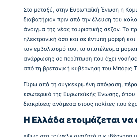
Στο μεταξύ, στην Ευρωπαϊκή Ένωση η Κομι
διαβατήριο» πριν από την έλευση του καλ
άνοιγμα της νέας τουριστικής σεζόν. Το πρ
ηλεκτρονική όσο και σε έντυπη μορφή και
τον εμβολιασμό του, το αποτέλεσμα μορια
ανάρρωσης σε περίπτωση που έχει νοσήσει 
από τη βρετανική κυβέρνηση του Μπόρις 
Γύρω από τη συγκεκριμένη απόφαση, πέραν
εσωτερικό της Ευρωπαϊκής Ένωσης, όπου 
διακρίσεις ανάμεσα στους πολίτες που έχο
Η Ελλάδα ετοιμάζεται να 
«Φως στο τούνελ» αναζητά η κυβέρνηση μ