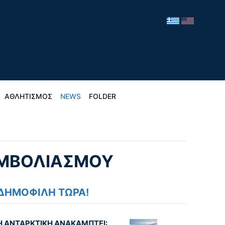
ΑΘΛΗΤΙΣΜΟΣ
NEWS
FOLDER
 ΕΜΒΟΛΙΑΣΜΟΥ
ΔΗΜΟΦΙΛΗ ΤΩΡΑ!
Η ΑΝΤΑΡΚΤΙΚΗ ΑΝΑΚΑΜΠΤΕΙ: