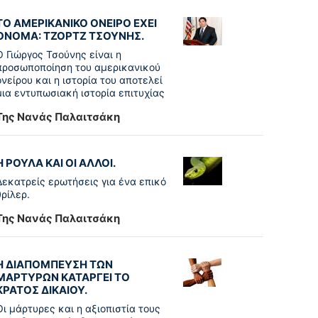
ΤΟ ΑΜΕΡΙΚΑΝΙΚΟ ΟΝΕΙΡΟ ΕΧΕΙ
ΟΝΟΜΑ: ΤΖΟΡΤΖ ΤΣΟΥΝΗΣ.
Ο Γιώργος Τσούνης είναι η
προσωποποίηση του αμερικανικού
ονείρου και η ιστορία του αποτελεί
μια εντυπωσιακή ιστορία επιτυχίας
Της Νανάς Παλαιτσάκη
Η ΡΟΥΛΑ ΚΑΙ ΟΙ ΑΛΛΟΙ.
Δεκατρείς ερωτήσεις για ένα επικό
θρίλερ.
Της Νανάς Παλαιτσάκη
Η ΔΙΑΠΟΜΠΕΥΣΗ ΤΩΝ
ΜΑΡΤΥΡΩΝ ΚΑΤΑΡΓΕΙ ΤΟ
ΚΡΑΤΟΣ ΔΙΚΑΙΟΥ.
Οι μάρτυρες και η αξιοπιστία τους