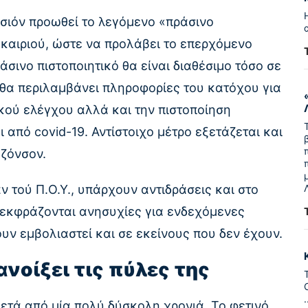
σιόν προωθεί το λεγόμενο «πράσινο
οκαιριού, ώστε να προλάβει το επερχόμενο
άσινο πιστοποιητικό θα είναι διαθέσιμο τόσο σε
 θα περιλαμβάνει πληροφορίες του κατόχου για
κού ελέγχου αλλά και την πιστοποίηση
από covid-19. Αντίστοιχο μέτρο εξετάζεται και
Τζόνσον.
 τού Π.Ο.Υ., υπάρχουν αντιδράσεις και στο
εκφράζονται ανησυχίες για ενδεχόμενες
υν εμβολιαστεί και σε εκείνους που δεν έχουν.
ανοίξει τις πύλες της
ετά από μία πολύ δύσκολη χρονιά. Το φετινό