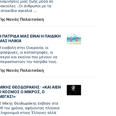
αναμνήσεις μιας ζωής μέσα σε
σακούλες ..Οι άνθρωποι με τα
κατοικίδια αγκαλιά ....
Της Νανάς Παλαιτσάκη
Η ΠΑΤΡΙΔΑ ΜΑΣ ΕΙΝΑΙ Η ΠΑΙΔΙΚΗ
ΜΑΣ ΗΛΙΚΙΑ
Η εισβολή στην Ουκρανία, οι
πρόσφυγες, οι καταστροφές, οι
νεκροί και εκείνοι που μένουν να
υπερασπιστούν την πατρίδα τους.
Της Νανάς Παλαιτσάκη
ΜΙΚΗΣ ΘΕΟΔΩΡΑΚΗΣ : «KAI ΑΙΕΝ
Ο ΚΟΣΜΟΣ Ο ΜΙΚΡΟΣ, Ο
ΜΕΓΑΣ!»
Ο Μίκης Θεοδωράκης έσβησε στα
96 του χρόνια, αφήνοντας πλούσια
κληρονομιά στους Έλληνες αλλά