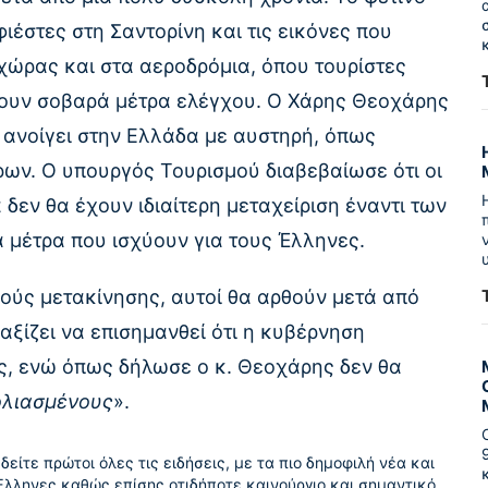
φιέστες στη Σαντορίνη και τις εικόνες που
χώρας και στα αεροδρόμια, όπου τουρίστες
χουν σοβαρά μέτρα ελέγχου. Ο Χάρης Θεοχάρης
ς ανοίγει στην Ελλάδα με αυστηρή, όπως
ων. Ο υπουργός Τουρισμού διαβεβαίωσε ότι οι
δεν θα έχουν ιδιαίτερη μεταχείριση έναντι των
α μέτρα που ισχύουν για τους Έλληνες.
ούς μετακίνησης, αυτοί θα αρθούν μετά από
αξίζει να επισημανθεί ότι η κυβέρνηση
ις, ενώ όπως δήλωσε ο κ. Θεοχάρης δεν θα
ολιασμένους
».
δείτε πρώτοι όλες τις ειδήσεις, με τα πιο δημοφιλή νέα και
Έλληνες καθώς επίσης οτιδήποτε καινούργιο και σημαντικό