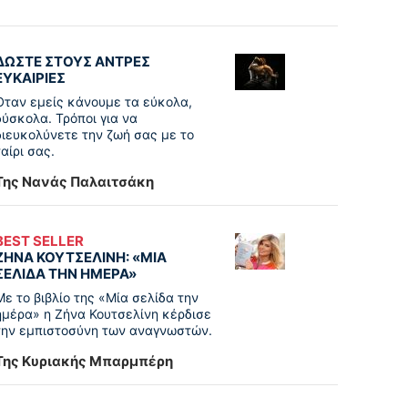
ΔΩΣΤΕ ΣΤΟΥΣ ΑΝΤΡΕΣ
ΕΥΚΑΙΡΙΕΣ
Όταν εμείς κάνουμε τα εύκολα,
δύσκολα. Τρόποι για να
διευκολύνετε την ζωή σας με το
ταίρι σας.
Της Νανάς Παλαιτσάκη
BEST SELLER
ΖΗΝΑ ΚΟΥΤΣΕΛΙΝΗ: «ΜΙΑ
ΣΕΛΙΔΑ ΤΗΝ ΗΜΕΡΑ»
Με το βιβλίο της «Μία σελίδα την
ημέρα» η Ζήνα Κουτσελίνη κέρδισε
την εμπιστοσύνη των αναγνωστών.
Της Κυριακής Μπαρμπέρη