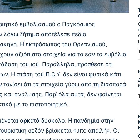
οιητικό εμβολιασμού ο Παγκόσμιος
εν λόγω ζήτημα αποτέλεσε πεδίο
ή σκηνή. Η εκπρόσωπος του Οργανισμού,
ουν αξιόπιστα στοιχεία για το εάν τα εμβόλια
τάδοση του ιού. Παράλληλα, πρόσθεσε ότι
ν. Η στάση τού Π.Ο.Υ. δεν είναι φυσικά κάτι
 τονίσει ότι τα στοιχεία γύρω από τη διασπορά
 και ανάλυσης. Παρ’ όλα αυτά, δεν φαίνεται
τικά με το πιστοποιητικό.
μένεται αρκετά δύσκολο. Η πανδημία στην
ουριστική σεζόν βρίσκεται «υπό απειλή». Οι