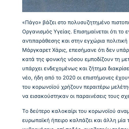
«Πάγο» βάζει στο πολυσυζητημένο πιστοπ
Οργανισμός Υγείας. Επισημαίνεται ότι το 
αντιπαράθεσης και στην εγχώρια πολιτικ
Μάργκαρετ Χάρις, επεσήμανε ότι δεν υπάρχ
κατά της φονικής νόσου εμποδίζουν τη με
υπάρχει ενδεχομένως και ζήτημα διακρίσεω
νέο, ήδη από το 2020 οι επιστήμονες έχουν
του κορωνοϊού χρήζουν περαιτέρω μελέτης
να εισακούστηκαν οι παραινέσεις τους σχε
Το δεύτερο καλοκαίρι του κορωνοϊού ανα
ευρωπαϊκή ήπειρο καλπάζει και άλλη μία τ