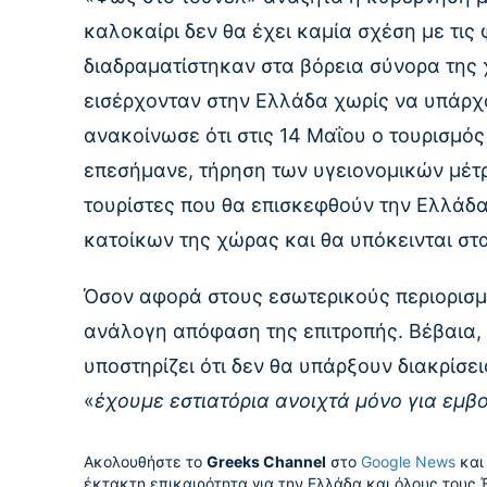
καλοκαίρι δεν θα έχει καμία σχέση με τις 
διαδραματίστηκαν στα βόρεια σύνορα της 
εισέρχονταν στην Ελλάδα χωρίς να υπάρ
ανακοίνωσε ότι στις 14 Μαΐου ο τουρισμό
επεσήμανε, τήρηση των υγειονομικών μέτρ
τουρίστες που θα επισκεφθούν την Ελλάδα 
κατοίκων της χώρας και θα υπόκεινται στ
Όσον αφορά στους εσωτερικούς περιορισμ
ανάλογη απόφαση της επιτροπής. Βέβαια, 
υποστηρίζει ότι δεν θα υπάρξουν διακρίσε
«
έχουμε εστιατόρια ανοιχτά μόνο για εμβ
Ακολουθήστε το
Greeks Channel
στο
Google News
και 
έκτακτη επικαιρότητα για την Ελλάδα και όλους τους 