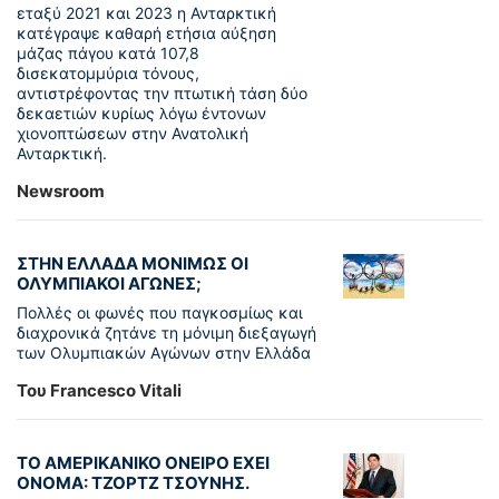
εταξύ 2021 και 2023 η Ανταρκτική
κατέγραψε καθαρή ετήσια αύξηση
μάζας πάγου κατά 107,8
δισεκατομμύρια τόνους,
αντιστρέφοντας την πτωτική τάση δύο
δεκαετιών κυρίως λόγω έντονων
χιονοπτώσεων στην Ανατολική
Ανταρκτική.
Newsroom
ΣΤΗΝ ΕΛΛΑΔΑ ΜΟΝΙΜΩΣ ΟΙ
ΟΛΥΜΠΙΑΚΟΙ ΑΓΩΝΕΣ;
Πολλές οι φωνές που παγκοσμίως και
διαχρονικά ζητάνε τη μόνιμη διεξαγωγή
των Ολυμπιακών Αγώνων στην Ελλάδα
Του Francesco Vitali
ΤΟ ΑΜΕΡΙΚΑΝΙΚΟ ΟΝΕΙΡΟ ΕΧΕΙ
ΟΝΟΜΑ: ΤΖΟΡΤΖ ΤΣΟΥΝΗΣ.