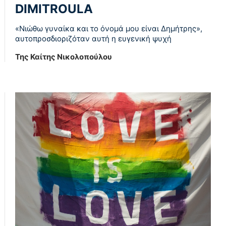
DIMITROULA
«Νιώθω γυναίκα και το όνομά μου είναι Δημήτρης»,
αυτοπροσδιοριζόταν αυτή η ευγενική ψυχή
Της Καίτης Νικολοπούλου