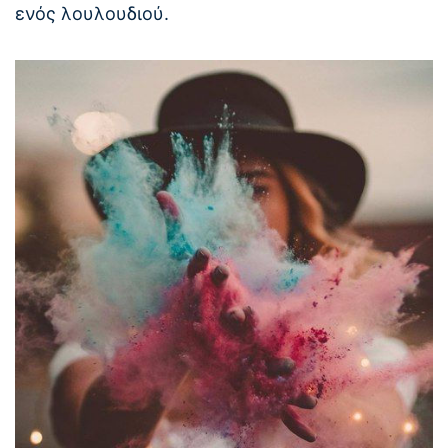
ενός λουλουδιού.