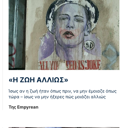
«Η ΖΩΗ ΑΛΛΙΩΣ»
Ίσως αν η ζωή ήταν όπως πριν, να μην έμοιαζε όπως
τώρα – ίσως να μην ήξερες πώς μοιάζει αλλιώς
Της Empyrean