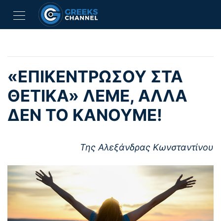
«ΕΠΙΚΕΝΤΡΏΣΟΥ ΣΤΑ
ΘΕΤΙΚΆ» ΛΈΜΕ, ΑΛΛΆ
ΔΕΝ ΤΟ ΚΆΝΟΥΜΕ!
Της Αλεξάνδρας Κωνσταντίνου