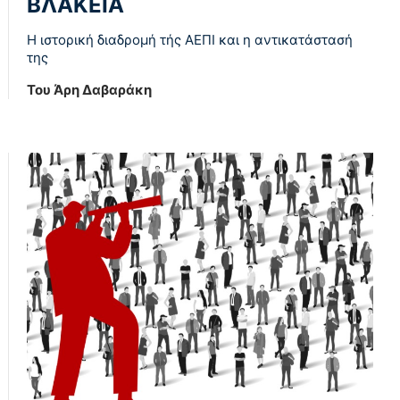
ΒΛΑΚΕΙΑ
Η ιστορική διαδρομή τής ΑΕΠΙ και η αντικατάστασή
της
Του Άρη Δαβαράκη