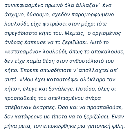
συννεφιασμένο πρωινό όλα άλλαξαν˙ ένα
άσχημο, δύσοσμο, σχεδόν παραμορφωμένο
λουλούδι, είχε φυτρώσει στον μέχρι τότε
αψεγάδιαστο κήπο του. Μεμιάς, ο οργισμένος
άνδρας έσπευσε να το ξεριζώσει. Αυτό το
«καταραμένο» λουλούδι, όπως το αποκαλούσε,
δεν είχε καμία θέση στον ανθοστόλιστό του
κήπο. Έπρεπε οπωσδήποτε ν’ απαλλαχτεί απ’
αυτό. «Μου έχει καταστρέψει ολόκληρο τον
κήπο», έλεγε και ξανάλεγε. Ωστόσο, όλες οι
προσπάθειές του απελπισμένου άνδρα
απέβαιναν άκαρπες. Όσο και να προσπαθούσε,
δεν κατάφερνε με τίποτα να το ξεριζώσει. Έναν
μήνα μετά, τον επισκέφθηκε μια γειτονική φίλη.