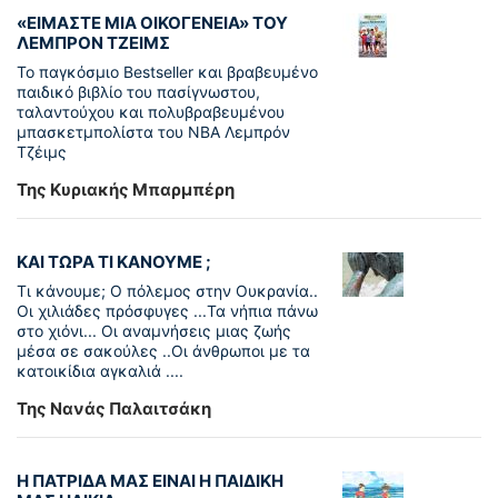
«ΕΙΜΑΣΤΕ ΜΙΑ ΟΙΚΟΓΕΝΕΙΑ» ΤΟΥ
ΛΕΜΠΡΟΝ ΤΖΕΙΜΣ
To παγκόσµιο Bestseller και βραβευµένο
παιδικό βιβλίο του πασίγνωστου,
ταλαντούχου και πολυβραβευµένου
µπασκετµπολίστα του NBA Λεµπρόν
Τζέιμς
Της Κυριακής Μπαρμπέρη
ΚΑΙ ΤΩΡΑ ΤΙ ΚΑΝΟΥΜΕ ;
Τι κάνουμε; Ο πόλεμος στην Ουκρανία..
Οι χιλιάδες πρόσφυγες ...Τα νήπια πάνω
στο χιόνι... Οι αναμνήσεις μιας ζωής
μέσα σε σακούλες ..Οι άνθρωποι με τα
κατοικίδια αγκαλιά ....
Της Νανάς Παλαιτσάκη
Η ΠΑΤΡΙΔΑ ΜΑΣ ΕΙΝΑΙ Η ΠΑΙΔΙΚΗ