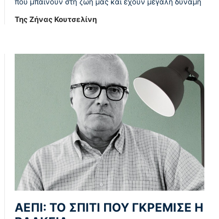
που μπαίνουν στη ζωή μας και έχουν μεγάλη δύναμη
Της Ζήνας Κουτσελίνη
ΑΕΠΙ: ΤΟ ΣΠΙΤΙ ΠΟΥ ΓΚΡΕΜΙΣΕ Η