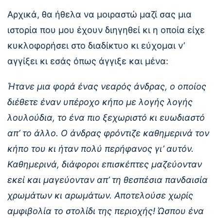
Αρχικά, θα ήθελα να μοιραστώ μαζί σας μια
ιστορία που μου έχουν διηγηθεί κι η οποία είχε
κυκλοφορήσει στο διαδίκτυο κι εύχομαι ν’
αγγίξει κι εσάς όπως άγγιξε και μένα:
Ήτανε μια φορά ένας νεαρός άνδρας, ο οποίος
διέθετε έναν υπέροχο κήπο με λογής λογής
λουλούδια, το ένα πιο ξεχωριστό κι ευωδιαστό
απ’ το άλλο. Ο άνδρας φρόντιζε καθημερινά τον
κήπο του κι ήταν πολύ περήφανος γι’ αυτόν.
Καθημερινά, διάφοροι επισκέπτες μαζεύονταν
εκεί και μαγεύονταν απ’ τη θεσπέσια πανδαισία
χρωμάτων κι αρωμάτων. Αποτελούσε χωρίς
αμφιβολία το στολίδι της περιοχής! Ώσπου ένα