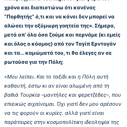
χρόνο και διαπιστώνω ότι κανένας
“Πορθητής” ό,τι και να κάνει δεν μπορεί να
αλώσει την οξύμωρη γοητεία της». Σήμερα,
μετά απ’ όλα όσα ζούμε και περνάμε (κι εμείς
και όλος ο κόσμος) από τον Ταγίπ Ερντογάν
και τα... καμώματά του, τι θα έλεγες αν σε
ρωτούσα για την Πόλη;
«Μου λείπει. Και το ταξίδι και η Πόλη αυτή
καθαυτή, έστω κι αν είναι αλωμένη από τη
βαθιά Τουρκία –μαντήλες και φερετζέδες–, που
επιεικώς σιχαίνομαι. Όχι γιατί δεν μου αρέσουν
να τις φορούν οι κυρίες. αλλά γιατί είναι
παράταιρες στην κοσμοπολίτικη ιδεοληψία της