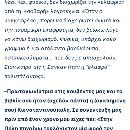
λέει. Και, φυσικά, δεν διαχωρίζει την «ελαφριά»
από τη «σοβαρή» λογοτεχνία. «
Όταν ο
συγγραφέας μπορεί να διαχειριστεί σωστά και
την παραμικρή ελαφρότητα, δεν βρίσκω λόγο
να κάνω διαχωρισμό. Φυσικά, υπάρχει κακό
γράψιμο ή και ατάλαντα βαρύγδουπα
κατασκευάσματα… που δεν με απασχολούν.
Στον καιρό της η Σαγκάν ήταν η “ελαφρά”
πολυτάλαντος
».
–Πρωταγωνίστρια στις κουβέντες μας και τα
βιβλία σου ήταν (σχεδόν πάντα) η (αγαπημένη
σου) Κωνσταντινούπολη. Σε συνέντευξή μας
πριν από έναν χρόνο μου είχες πει: «Στην
Πόλη πηγαίνω τουλάχιστον μία φορά τον