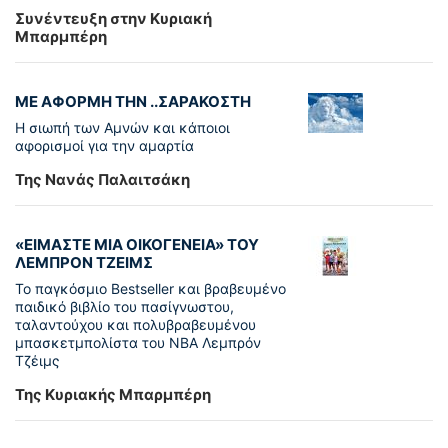
Συνέντευξη στην Κυριακή
Μπαρμπέρη
ΜΕ ΑΦΟΡΜΗ ΤΗΝ ..ΣΑΡΑΚΟΣΤΗ
Η σιωπή των Αμνών και κάποιοι
αφορισμοί για την αμαρτία
Της Νανάς Παλαιτσάκη
«ΕΙΜΑΣΤΕ ΜΙΑ ΟΙΚΟΓΕΝΕΙΑ» ΤΟΥ
ΛΕΜΠΡΟΝ ΤΖΕΙΜΣ
To παγκόσµιο Bestseller και βραβευµένο
παιδικό βιβλίο του πασίγνωστου,
ταλαντούχου και πολυβραβευµένου
µπασκετµπολίστα του NBA Λεµπρόν
Τζέιμς
Της Κυριακής Μπαρμπέρη