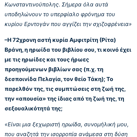
Κωνσταντινούπολης. Σήμερα όλα αυτά
υποδηλώνουν το υπερφίαλο φρόνημα του
κυρίου Ερντογάν που αγγίζει την σχιζοφρένεια»
–Η 72χρονη αστή κυρία Αμφιτρίτη (Ρίτα)
Βράνη, η ηρωίδα του βιβλίου σου, τι κοινό έχει
με τις ηρωίδες και τους ήρωες
προηγούμενων βιβλίων σας (π.χ. τη
δεσποινίδα Πελαγία, τον θείο Τάκη); Το
παρελθόν της, τις συμπτώσεις στη ζωή της,
την «απουσία» της ίδιας από τη ζωή της, τη
σεξουαλικότητά της;
«Είναι μια ξεχωριστή ηρωίδα, συνομήλική μου,
που αναζητά την ισορροπία ανάμεσα στη δύση