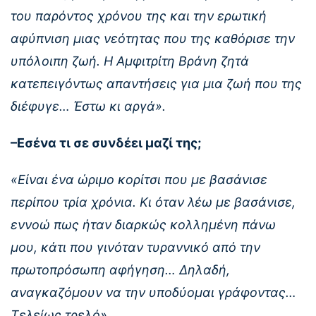
του παρόντος χρόνου της και την ερωτική
αφύπνιση μιας νεότητας που της καθόρισε την
υπόλοιπη ζωή. Η Αμφιτρίτη Βράνη ζητά
κατεπειγόντως απαντήσεις για μια ζωή που της
διέφυγε… Έστω κι αργά».
–Εσένα τι σε συνδέει μαζί της;
«Είναι ένα ώριμο κορίτσι που με βασάνισε
περίπου τρία χρόνια. Κι όταν λέω με βασάνισε,
εννοώ πως ήταν διαρκώς κολλημένη πάνω
μου, κάτι που γινόταν τυραννικό από την
πρωτοπρόσωπη αφήγηση… Δηλαδή,
αναγκαζόμουν να την υποδύομαι γράφοντας…
Τελείως τρελό».