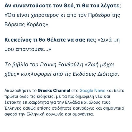
Αν συναντούσατε τον Θεό, τι θα του λέγατε;
«Ότι είναι χειρότερος κι από τον Πρόεδρο της
Βόρειας Κορέας».
Κι εκείνος τι θα θέλατε να σας πει;
«Σιγά μη
μου απαντούσε...»
Το βιβλίο του Γιάννη Ξανθούλη «Ζωή μέχρι
χθες» κυκλοφορεί από τις Εκδόσεις Διόπτρα.
Ακολουθήστε το
Greeks Channel
στο
Google News
και δείτε
πρώτοι όλες τις ειδήσεις, με τα πιο δημοφιλή νέα και
έκτακτη επικαιρότητα για την Ελλάδα και όλους τους
Έλληνες καθώς επίσης οτιδήποτε καινούργιο και σημαντικό
αφορά την Ελληνική κοινωνία και ομογένεια.