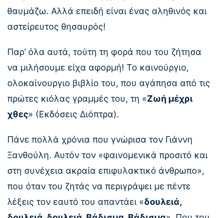
θαυμάζω. Αλλά επειδή είναι ένας αληθινός και
αστείρευτος θησαυρός!
Παρ’ όλα αυτά, τούτη τη φορά που του ζήτησα
να μιλήσουμε είχα αφορμή! Το καινούργιο,
ολοκαίνουργιο βιβλίο του, που αγάπησα από τις
πρώτες κιόλας γραμμές του, τη «
Ζωή μέχρι
χθες
» (Εκδόσεις Διόπτρα).
Πάνε πολλά χρόνια που γνώρισα τον Γιάννη
Ξανθούλη. Αυτόν τον «φαινομενικά προσιτό και
στη συνέχεια ακραία επιφυλακτικό άνθρωπο»,
που όταν του ζητάς να περιγράψει με πέντε
λέξεις τον εαυτό του απαντάει «
δουλειά,
δουλειά, δουλειά. Βάδισμα. Βάδισμα
». Που του