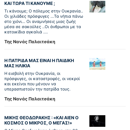
ΚΑΙ ΤΩΡΑ ΤΙ ΚΑΝΟΥΜΕ ;
Τι κάνουμε; Ο πόλεμος στην Ουκρανία..
Οι χιλιάδες πρόσφυγες ...Τα νήπια πάνω
στο χιόνι... Οι αναμνήσεις μιας ζωής
μέσα σε σακούλες ..Οι άνθρωποι με τα
κατοικίδια αγκαλιά ....
Της Νανάς Παλαιτσάκη
Η ΠΑΤΡΙΔΑ ΜΑΣ ΕΙΝΑΙ Η ΠΑΙΔΙΚΗ
ΜΑΣ ΗΛΙΚΙΑ
Η εισβολή στην Ουκρανία, οι
πρόσφυγες, οι καταστροφές, οι νεκροί
και εκείνοι που μένουν να
υπερασπιστούν την πατρίδα τους.
Της Νανάς Παλαιτσάκη
ΜΙΚΗΣ ΘΕΟΔΩΡΑΚΗΣ : «KAI ΑΙΕΝ Ο
ΚΟΣΜΟΣ Ο ΜΙΚΡΟΣ, Ο ΜΕΓΑΣ!»