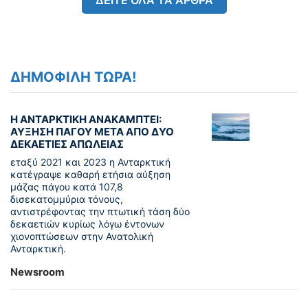
ΔΕΙΤΕ ΟΛΑ ΤΑ ΑΡΘΡΑ
ΔΗΜΟΦΙΛΗ ΤΩΡΑ!
Η ΑΝΤΑΡΚΤΙΚΗ ΑΝΑΚΑΜΠΤΕΙ:
ΑΥΞΗΣΗ ΠΑΓΟΥ ΜΕΤΑ ΑΠΟ ΔΥΟ
ΔΕΚΑΕΤΙΕΣ ΑΠΩΛΕΙΑΣ
εταξύ 2021 και 2023 η Ανταρκτική
κατέγραψε καθαρή ετήσια αύξηση
μάζας πάγου κατά 107,8
δισεκατομμύρια τόνους,
αντιστρέφοντας την πτωτική τάση δύο
δεκαετιών κυρίως λόγω έντονων
χιονοπτώσεων στην Ανατολική
Ανταρκτική.
Newsroom