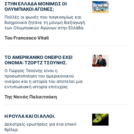
ΣΤΗΝ ΕΛΛΑΔΑ ΜΟΝΙΜΩΣ ΟΙ
ΟΛΥΜΠΙΑΚΟΙ ΑΓΩΝΕΣ;
Πολλές οι φωνές που παγκοσμίως και
διαχρονικά ζητάνε τη μόνιμη διεξαγωγή
των Ολυμπιακών Αγώνων στην Ελλάδα
Του Francesco Vitali
ΤΟ ΑΜΕΡΙΚΑΝΙΚΟ ΟΝΕΙΡΟ ΕΧΕΙ
ΟΝΟΜΑ: ΤΖΟΡΤΖ ΤΣΟΥΝΗΣ.
Ο Γιώργος Τσούνης είναι η
προσωποποίηση του αμερικανικού
ονείρου και η ιστορία του αποτελεί μια
εντυπωσιακή ιστορία επιτυχίας
Της Νανάς Παλαιτσάκη
Η ΡΟΥΛΑ ΚΑΙ ΟΙ ΑΛΛΟΙ.
Δεκατρείς ερωτήσεις για ένα επικό
θρίλερ.