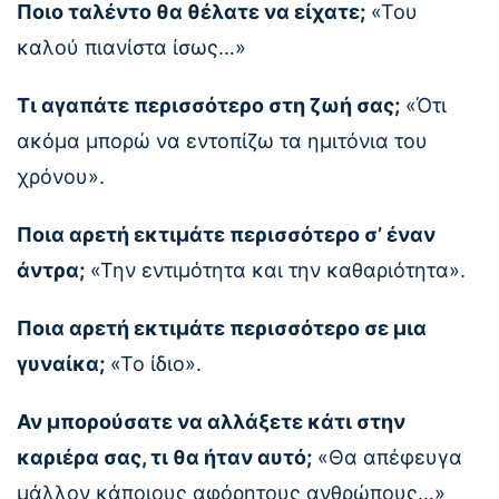
Ποιο ταλέντο θα θέλατε να είχατε;
«Του
καλού πιανίστα ίσως…»
Τι αγαπάτε περισσότερο στη ζωή σας;
«Ότι
ακόμα μπορώ να εντοπίζω τα ημιτόνια του
χρόνου».
Ποια αρετή εκτιμάτε περισσότερο σ’ έναν
άντρα;
«Την εντιμότητα και την καθαριότητα».
Ποια αρετή εκτιμάτε περισσότερο σε μια
γυναίκα;
«Το ίδιο».
Αν μπορούσατε να αλλάξετε κάτι στην
καριέρα σας, τι θα ήταν αυτό;
«Θα απέφευγα
μάλλον κάποιους αφόρητους ανθρώπους…»