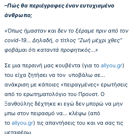
–Πώς θα περιέγραφες έναν ευτυχισμένο
άνθρωπο;
«Όπως ήμασταν και δεν το ξέραμε πριν από τον
covid-19… Δηλαδή, ο τίτλος “Ζωή μέχρι χθες”
φοβάμαι ότι καταντά προφητικός…»
Σε μια περσινή μας κουβέντα (για το
allyou.gr
)
του είχα ζητήσει να τον υποβάλω σε...
ανάκριση με κάποιες «πειραγμένες» ερωτήσεις
από το ερωτηματολόγιο του Προυστ. Ο
Ξανθούλης δέχτηκε κι εγώ δεν μπορώ να μην
μπω στον πειρασμό να... κλέψω (από
το
allyou.gr
) τις απαντήσεις του και να σας τις
μεταφέρω.