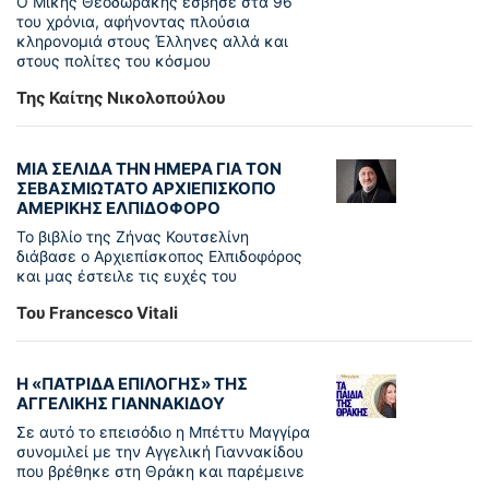
Ο Μίκης Θεοδωράκης έσβησε στα 96
του χρόνια, αφήνοντας πλούσια
κληρονομιά στους Έλληνες αλλά και
στους πολίτες του κόσμου
Της Καίτης Νικολοπούλου
ΜΙΑ ΣΕΛΙΔΑ ΤΗΝ ΗΜΕΡΑ ΓΙΑ ΤΟΝ
ΣΕΒΑΣΜΙΩΤΑΤΟ ΑΡΧΙΕΠΙΣΚΟΠΟ
ΑΜΕΡΙΚΗΣ ΕΛΠΙΔΟΦΟΡΟ
Το βιβλίο της Ζήνας Κουτσελίνη
διάβασε ο Αρχιεπίσκοπος Ελπιδοφόρος
και μας έστειλε τις ευχές του
Του Francesco Vitali
Η «ΠΑΤΡΊΔΑ ΕΠΙΛΟΓΉΣ» ΤΗΣ
ΑΓΓΕΛΙΚΉΣ ΓΙΑΝΝΑΚΊΔΟΥ
Σε αυτό το επεισόδιο η Μπέττυ Μαγγίρα
συνομιλεί με την Αγγελική Γιαννακίδου
που βρέθηκε στη Θράκη και παρέμεινε