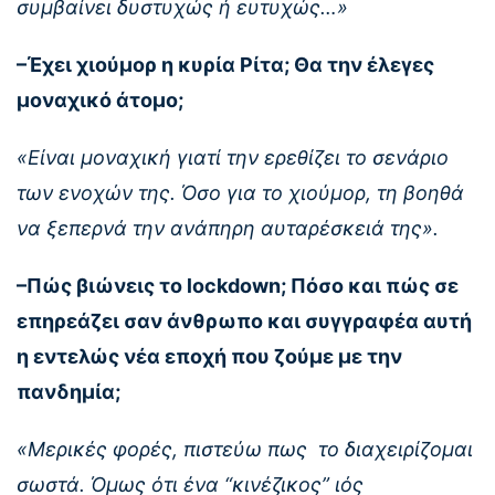
συμβαίνει δυστυχώς ή ευτυχώς…»
–Έχει χιούμορ η κυρία Ρίτα; Θα την έλεγες
μοναχικό άτομο;
«Είναι μοναχική γιατί την ερεθίζει το σενάριο
των ενοχών της. Όσο για το χιούμορ, τη βοηθά
να ξεπερνά την ανάπηρη αυταρέσκειά της».
–Πώς βιώνεις το lockdown; Πόσο και πώς σε
επηρεάζει σαν άνθρωπο και συγγραφέα αυτή
η εντελώς νέα εποχή που ζούμε με την
πανδημία;
«Μερικές φορές, πιστεύω πως το διαχειρίζομαι
σωστά. Όμως ότι ένα “κινέζικος” ιός