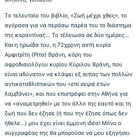
Το τελευταίο του βιβλίο, «Ζωή μέχρι χθες», το
αγόρασα για να περάσω παρέα του το διάστημα
της καραντίνας... Το τέλειωσα σε δύο ημέρες...
Και η ηρωίδα του, η 72χρονη αστή κυρία
Αμφιτρίτη (Ρίτα) Βράνη, κόρη του
αφροδισιολόγου κυρίου Κύριλου Βράνη, που
είναι αδύνατον να κλάψει εξ αιτίας των πολλών
αντικαταθλιπτικών που «
επί σειρά ετών
λαμβάνει
», και που επιστρέφει στην Αθήνα για
να «αναμετρηθεί» με τον άλλο της εαυτό και τη
ζωή που δεν έζησε (ή που την έζησε όπως δεν
ήθελε...) μου έχει γίνει έμμονη ιδέα! Μόνο ο
συγγραφέας της θα μπορούσε να μου εξηγήσει