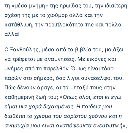
τη «μέσα μνήμη» της ηρωίδας του, την ιδιαίτερη
σχέση της με το χιούμορ αλλά και την
κατάθλιψη, την περιπλοκότητά της και πολλά
άλλα!
Ο Ξανθούλης, μέσα από τα βιβλία του, μοιάζει
να τρέφεται με αναμνήσεις. Με εικόνες και
μνήμες από το παρελθόν. Όμως είναι τόσο
παρών στο σήμερα, όσο λίγοι συνάδελφοί του.
Πώς δένουν άραγε, αυτά μεταξύ τους στην
καθημερινή ζωή του; «
Όπως όλοι, έτσι κι εγώ
είμαι μια χαρά διχασμένος. Η παιδεία μου
διαθέτει το χρίσμα του αορίστου χρόνου και η
ανησυχία μου είναι αναπόφευκτα ενεστωτική
»,