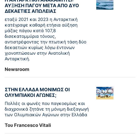
ΑΥΞΗΣΗ ΠΑΓΟΥ ΜΕΤΑ ΑΠΟ ΔΥΟ
ΔΕΚΑΕΤΙΕΣ ΑΠΩΛΕΙΑΣ
εταξύ 2021 και 2023 η Ανταρκτική
κατέγραψε καθαρή ετήσια αύξηση
μάζας πάγου κατά 107,8
δισεκατομμύρια τόνους,
αντιστρέφοντας την πτωτική τάση δύο
δεκαετιών κυρίως λόγω έντονων
χιονοπτώσεων στην Ανατολική
Ανταρκτική.
Newsroom
ΣΤΗΝ ΕΛΛΑΔΑ ΜΟΝΙΜΩΣ ΟΙ
ΟΛΥΜΠΙΑΚΟΙ ΑΓΩΝΕΣ;
Πολλές οι φωνές που παγκοσμίως και
διαχρονικά ζητάνε τη μόνιμη διεξαγωγή
των Ολυμπιακών Αγώνων στην Ελλάδα
Του Francesco Vitali