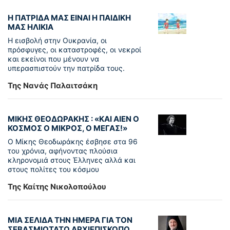
Η ΠΑΤΡΙΔΑ ΜΑΣ ΕΙΝΑΙ Η ΠΑΙΔΙΚΗ
ΜΑΣ ΗΛΙΚΙΑ
Η εισβολή στην Ουκρανία, οι
πρόσφυγες, οι καταστροφές, οι νεκροί
και εκείνοι που μένουν να
υπερασπιστούν την πατρίδα τους.
Της Νανάς Παλαιτσάκη
ΜΙΚΗΣ ΘΕΟΔΩΡΑΚΗΣ : «KAI ΑΙΕΝ Ο
ΚΟΣΜΟΣ Ο ΜΙΚΡΟΣ, Ο ΜΕΓΑΣ!»
Ο Μίκης Θεοδωράκης έσβησε στα 96
του χρόνια, αφήνοντας πλούσια
κληρονομιά στους Έλληνες αλλά και
στους πολίτες του κόσμου
Της Καίτης Νικολοπούλου
ΜΙΑ ΣΕΛΙΔΑ ΤΗΝ ΗΜΕΡΑ ΓΙΑ ΤΟΝ
ΣΕΒΑΣΜΙΩΤΑΤΟ ΑΡΧΙΕΠΙΣΚΟΠΟ