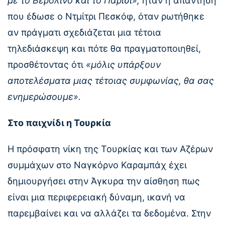
με το Βερολίνο και το Παρίσι»,
ήταν η απάντηση
που έδωσε ο Ντμίτρι Πεσκόφ, όταν ρωτήθηκε
αν πράγματι σχεδιάζεται μια τέτοια
τηλεδιάσκεψη και πότε θα πραγματοποιηθεί,
προσθέτοντας ότι
«μόλις υπάρξουν
αποτελέσματα μιας τέτοιας συμφωνίας, θα σας
ενημερώσουμε».
Στο παιχνίδι η Τουρκία
Η πρόσφατη νίκη της Τουρκίας και των Αζέρων
συμμάχων στο Ναγκόρνο Καραμπάχ έχει
δημιουργήσει στην Άγκυρα την αίσθηση πως
είναι μια περιφερειακή δύναμη, ικανή να
παρεμβαίνει και να αλλάζει τα δεδομένα. Στην