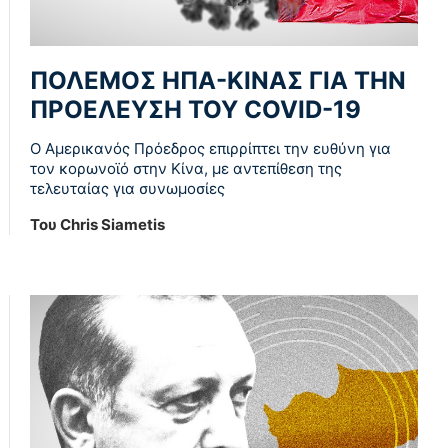
ΠΟΛΕΜΟΣ ΗΠΑ-ΚΙΝΑΣ ΓΙΑ ΤΗΝ
ΠΡΟΕΛΕΥΣΗ ΤΟΥ COVID-19
Ο Αμερικανός Πρόεδρος επιρρίπτει την ευθύνη για
τον κορωνοϊό στην Κίνα, με αντεπίθεση της
τελευταίας για συνωμοσίες
Του Chris Siametis