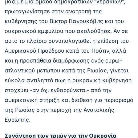
μαζί με μια ομάδα δημοκρατικών "γερακιών",
πρωταγωνίστησε στην ανατροπή της
κυβέρνησης του Βίκτορ Γιανουκόβιτς και του
ουκρανικού εμφυλίου που ακολούθησε. Αν σε
αυτό το πλαίσιο συνυπολογισθεί η επίθεση του
Αμερικανού Προέδρου κατά του Πούτιν, αλλά
και η προσπάθεια διαμόρφωσης ενός ευρω-
ατλαντικού μετώπου κατά της Ρωσίας, γίνεται
εύκολα αντιληπτό πως η ουκρανική κυβέρνηση
στοχεύει -αν όχι ενθαρρύνεται- από την
αμερικανική στήριξη και διάθεση για περιορισμό
της Ρωσίας στην περιοχή της Ανατολικής
Ευρώπης.
Συνάντηση των τριών για την Ουκρανία