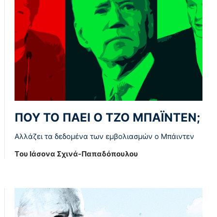
ΠΟΥ ΤΟ ΠΑΕΙ Ο ΤΖΟ ΜΠΑΪΝΤΕΝ;
Αλλάζει τα δεδομένα των εμβολιασμών ο Μπάιντεν
Tου Ιάσονα Σχινά-Παπαδόπουλου