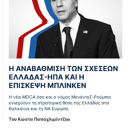
Η ΑΝΑΒΑΘΜΙΣΗ ΤΩΝ ΣΧΕΣΕΩΝ
ΕΛΛΑΔΑΣ-ΗΠΑ ΚΑΙ Η
ΕΠΙΣΚΕΨΗ ΜΠΛΙΝΚΕΝ
Η νέα MDCA όσο και ο νόμος Μενέντεζ-Ρούμπιο
ενισχύουν τη στρατηγική θέση της Ελλάδας στα
Βαλκάνια και τη ΝΑ Ευρώπη
Tου Κώστα Παπαχλιμίντζου