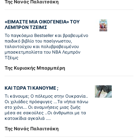
Της Νανάς Παλαιτσάκη
«ΕΙΜΑΣΤΕ ΜΙΑ ΟΙΚΟΓΕΝΕΙΑ» ΤΟΥ
ΛΕΜΠΡΟΝ ΤΖΕΙΜΣ
To παγκόσµιο Bestseller και βραβευµένο
παιδικό βιβλίο του πασίγνωστου,
ταλαντούχου και πολυβραβευµένου
µπασκετµπολίστα του NBA Λεµπρόν
Τζέιμς
Της Κυριακής Μπαρμπέρη
ΚΑΙ ΤΩΡΑ ΤΙ ΚΑΝΟΥΜΕ ;
Τι κάνουμε; Ο πόλεμος στην Ουκρανία..
Οι χιλιάδες πρόσφυγες ...Τα νήπια πάνω
στο χιόνι... Οι αναμνήσεις μιας ζωής
μέσα σε σακούλες ..Οι άνθρωποι με τα
κατοικίδια αγκαλιά ....
Της Νανάς Παλαιτσάκη