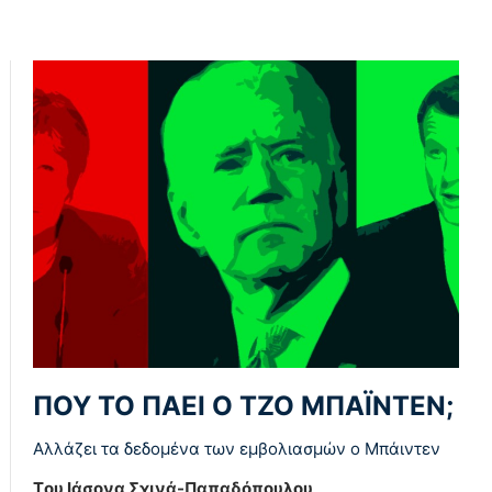
ΠΟΥ ΤΟ ΠΑΕΙ Ο ΤΖΟ ΜΠΑΪΝΤΕΝ;
Αλλάζει τα δεδομένα των εμβολιασμών ο Μπάιντεν
Tου Ιάσονα Σχινά-Παπαδόπουλου