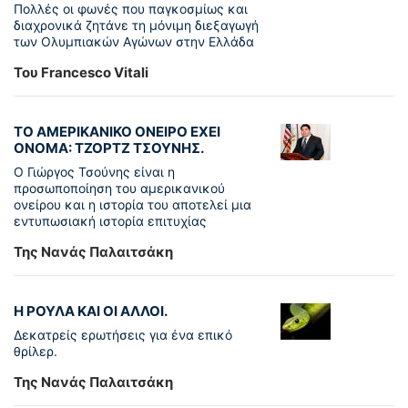
Πολλές οι φωνές που παγκοσμίως και
διαχρονικά ζητάνε τη μόνιμη διεξαγωγή
των Ολυμπιακών Αγώνων στην Ελλάδα
Του Francesco Vitali
ΤΟ ΑΜΕΡΙΚΑΝΙΚΟ ΟΝΕΙΡΟ ΕΧΕΙ
ΟΝΟΜΑ: ΤΖΟΡΤΖ ΤΣΟΥΝΗΣ.
Ο Γιώργος Τσούνης είναι η
προσωποποίηση του αμερικανικού
ονείρου και η ιστορία του αποτελεί μια
εντυπωσιακή ιστορία επιτυχίας
Της Νανάς Παλαιτσάκη
Η ΡΟΥΛΑ ΚΑΙ ΟΙ ΑΛΛΟΙ.
Δεκατρείς ερωτήσεις για ένα επικό
θρίλερ.
Της Νανάς Παλαιτσάκη