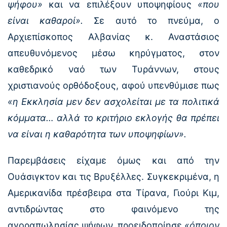
ψήφου»
και να επιλέξουν υποψηφίους
«που
είναι καθαροί».
Σε αυτό το πνεύμα, ο
Αρχιεπίσκοπος Αλβανίας κ. Αναστάσιος
απευθυνόμενος μέσω κηρύγματος, στον
καθεδρικό ναό των Τυράννων, στους
χριστιανούς ορθόδοξους, αφού υπενθύμισε πως
«η Εκκλησία μεν δεν ασχολείται με τα πολιτικά
κόμματα… αλλά το κριτήριο εκλογής θα πρέπει
να είναι η καθαρότητα των υποψηφίων».
Παρεμβάσεις είχαμε όμως και από την
Ουάσιγκτον και τις Βρυξέλλες. Συγκεκριμένα, η
Αμερικανίδα πρέσβειρα στα Τίρανα, Γιούρι Κιμ,
αντιδρώντας στο φαινόμενο της
αγοραπωλησίας ψήφων, προειδοποίησε
«όποιον