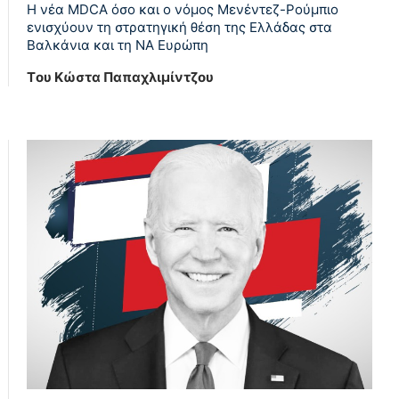
Η νέα MDCA όσο και ο νόμος Μενέντεζ-Ρούμπιο
ενισχύουν τη στρατηγική θέση της Ελλάδας στα
Βαλκάνια και τη ΝΑ Ευρώπη
Tου Κώστα Παπαχλιμίντζου