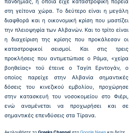
πανδημίας, η οποία είχε καταστροφική πορεία
στη γείτονα χώρα. Το δεύτερο είναι η μεγάλη
διαφθορά και η οικονομική κρίση που μαστίζει
την πλειοψηφία των Αλβανών. Και το τρίτο είναι
η διαχείριση της κρίσης που προκάλεσαν οι
καταστροφικοί σεισμοί. Και στις τρεις
προκλήσεις που αντιμετώπισε ο Ράμα, «χείρα
βοηθείας» τού έτεινε ο Ταγίπ Ερντογάν, ο
οποίος παρείχε στην Αλβανία σημαντικές
δόσεις του κινεζικού εμβολίου, προχώρησε
στην κατασκευή του νοσοκομείου στο Φιέρι,
ενώ αναμένεται να προχωρήσει και σε
σημαντικές επενδύσεις στα Τίρανα.
Ακολουθήστε το
Greeks Channel
στο
Google News
και δείτε