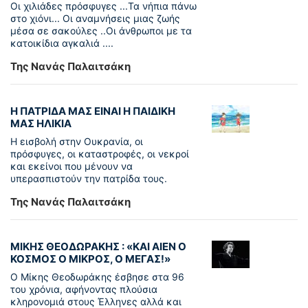
Οι χιλιάδες πρόσφυγες ...Τα νήπια πάνω
στο χιόνι... Οι αναμνήσεις μιας ζωής
μέσα σε σακούλες ..Οι άνθρωποι με τα
κατοικίδια αγκαλιά ....
Της Νανάς Παλαιτσάκη
Η ΠΑΤΡΙΔΑ ΜΑΣ ΕΙΝΑΙ Η ΠΑΙΔΙΚΗ
ΜΑΣ ΗΛΙΚΙΑ
Η εισβολή στην Ουκρανία, οι
πρόσφυγες, οι καταστροφές, οι νεκροί
και εκείνοι που μένουν να
υπερασπιστούν την πατρίδα τους.
Της Νανάς Παλαιτσάκη
ΜΙΚΗΣ ΘΕΟΔΩΡΑΚΗΣ : «KAI ΑΙΕΝ Ο
ΚΟΣΜΟΣ Ο ΜΙΚΡΟΣ, Ο ΜΕΓΑΣ!»
Ο Μίκης Θεοδωράκης έσβησε στα 96
του χρόνια, αφήνοντας πλούσια
κληρονομιά στους Έλληνες αλλά και