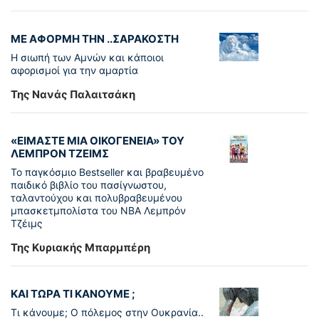
ΜΕ ΑΦΟΡΜΗ ΤΗΝ ..ΣΑΡΑΚΟΣΤΗ
Η σιωπή των Αμνών και κάποιοι
αφορισμοί για την αμαρτία
Της Νανάς Παλαιτσάκη
«ΕΙΜΑΣΤΕ ΜΙΑ ΟΙΚΟΓΕΝΕΙΑ» ΤΟΥ
ΛΕΜΠΡΟΝ ΤΖΕΙΜΣ
To παγκόσµιο Bestseller και βραβευµένο
παιδικό βιβλίο του πασίγνωστου,
ταλαντούχου και πολυβραβευµένου
µπασκετµπολίστα του NBA Λεµπρόν
Τζέιμς
Της Κυριακής Μπαρμπέρη
ΚΑΙ ΤΩΡΑ ΤΙ ΚΑΝΟΥΜΕ ;
Τι κάνουμε; Ο πόλεμος στην Ουκρανία..