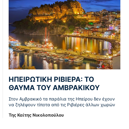
ΗΠΕΙΡΩΤΙΚΗ ΡΙΒΙΕΡΑ: ΤΟ
ΘΑΥΜΑ ΤΟΥ ΑΜΒΡΑΚΙΚΟΥ
Στον Αμβρακικό τα παράλια της Ηπείρου δεν έχουν
να ζηλέψουν τίποτα από τις Ριβιέρες άλλων χωρών
Της Καίτης Νικολοπούλου