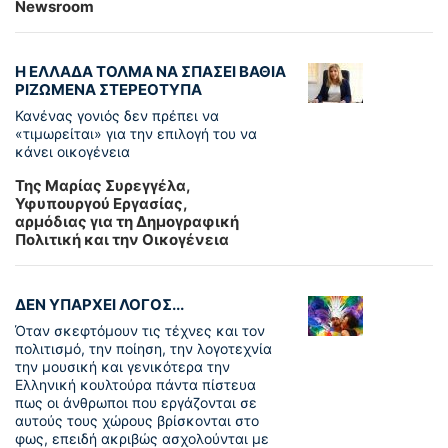
Newsroom
Η ΕΛΛΑΔΑ ΤΟΛΜΑ ΝΑ ΣΠΑΣΕΙ ΒΑΘΙΑ
ΡΙΖΩΜΕΝΑ ΣΤΕΡΕΟΤΥΠΑ
Κανένας γονιός δεν πρέπει να
«τιμωρείται» για την επιλογή του να
κάνει οικογένεια
Της Μαρίας Συρεγγέλα,
Υφυπουργού Εργασίας,
αρμόδιας για τη Δημογραφική
Πολιτική και την Οικογένεια
ΔΕΝ ΥΠΑΡΧΕΙ ΛΟΓΟΣ...
Όταν σκεφτόμουν τις τέχνες και τον
πολιτισμό, την ποίηση, την λογοτεχνία
την μουσική και γενικότερα την
Ελληνική κουλτούρα πάντα πίστευα
πως οι άνθρωποι που εργάζονται σε
αυτούς τους χώρους βρίσκονται στο
φως, επειδή ακριβώς ασχολούνται με