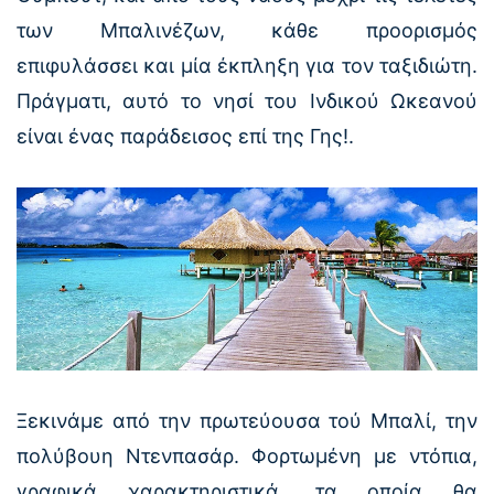
των Μπαλινέζων, κάθε προορισμός
επιφυλάσσει και μία έκπληξη για τον ταξιδιώτη.
Πράγματι, αυτό το νησί του Ινδικού Ωκεανού
είναι ένας παράδεισος επί της Γης!.
Ξεκινάμε από την πρωτεύουσα τού Μπαλί, την
πολύβουη Ντενπασάρ. Φορτωμένη με ντόπια,
γραφικά χαρακτηριστικά, τα οποία θα