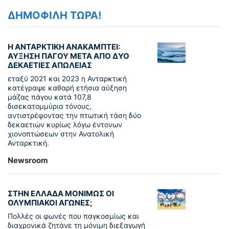
ΔΗΜΟΦΙΛΗ ΤΩΡΑ!
Η ΑΝΤΑΡΚΤΙΚΗ ΑΝΑΚΑΜΠΤΕΙ:
ΑΥΞΗΣΗ ΠΑΓΟΥ ΜΕΤΑ ΑΠΟ ΔΥΟ
ΔΕΚΑΕΤΙΕΣ ΑΠΩΛΕΙΑΣ
εταξύ 2021 και 2023 η Ανταρκτική
κατέγραψε καθαρή ετήσια αύξηση
μάζας πάγου κατά 107,8
δισεκατομμύρια τόνους,
αντιστρέφοντας την πτωτική τάση δύο
δεκαετιών κυρίως λόγω έντονων
χιονοπτώσεων στην Ανατολική
Ανταρκτική.
Newsroom
ΣΤΗΝ ΕΛΛΑΔΑ ΜΟΝΙΜΩΣ ΟΙ
ΟΛΥΜΠΙΑΚΟΙ ΑΓΩΝΕΣ;
Πολλές οι φωνές που παγκοσμίως και
διαχρονικά ζητάνε τη μόνιμη διεξαγωγή