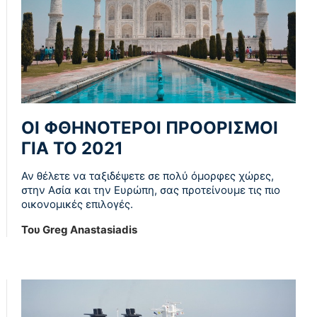
ΟΙ ΦΘΗΝΟΤΕΡΟΙ ΠΡΟΟΡΙΣΜΟΙ
ΓΙΑ ΤΟ 2021
Αν θέλετε να ταξιδέψετε σε πολύ όμορφες χώρες,
στην Ασία και την Ευρώπη, σας προτείνουμε τις πιο
οικονομικές επιλογές.
Του Greg Anastasiadis