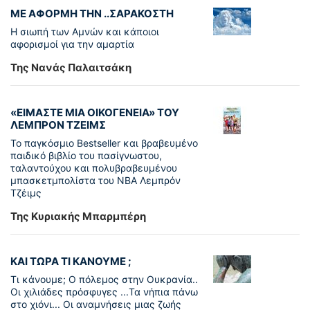
ΜΕ ΑΦΟΡΜΗ ΤΗΝ ..ΣΑΡΑΚΟΣΤΗ
Η σιωπή των Αμνών και κάποιοι
αφορισμοί για την αμαρτία
Της Νανάς Παλαιτσάκη
«ΕΙΜΑΣΤΕ ΜΙΑ ΟΙΚΟΓΕΝΕΙΑ» ΤΟΥ
ΛΕΜΠΡΟΝ ΤΖΕΙΜΣ
To παγκόσµιο Bestseller και βραβευµένο
παιδικό βιβλίο του πασίγνωστου,
ταλαντούχου και πολυβραβευµένου
µπασκετµπολίστα του NBA Λεµπρόν
Τζέιμς
Της Κυριακής Μπαρμπέρη
ΚΑΙ ΤΩΡΑ ΤΙ ΚΑΝΟΥΜΕ ;
Τι κάνουμε; Ο πόλεμος στην Ουκρανία..
Οι χιλιάδες πρόσφυγες ...Τα νήπια πάνω
στο χιόνι... Οι αναμνήσεις μιας ζωής