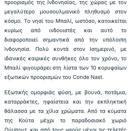
προορισμός της Ινδονησίας, της χώρας με τον
μεγαλύτερο μουσουλμανικό πληθυσμό στον
κόσμο. Το νησί του Μπαλί, ωστόσο, κατοικείται
κυρίως από ινδουιστές και αυτό το
διαφοροποιεί σημαντικά από την υπόλοιπη
Ινδονησία. Πολύ κοντά στον Ισημερινό, με
ιδανικές καιρικές συνθήκες όλο τον χρόνο, το
Μπαλί φιγουράρει στη λίστα των 10 κορυφαίων
εξωτικών προορισμών του Conde Nast.
Εξωτικής ομορφιάς φύση, με βουνά, ποτάμια,
καταρράκτες, ηφαίστεια και την εκπληκτική
θάλασσα με τα χίλια χρώματα. Από τα κύματα
της Κούτα μέχρι τo παραδοσιακό χωριό
Ούμπουτ, και από τους ναούς μέχρι τις τελετές