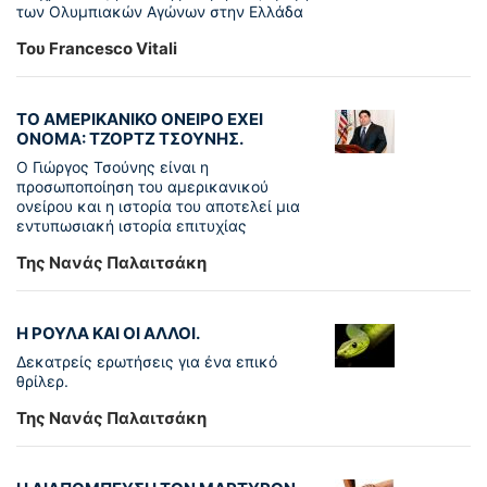
των Ολυμπιακών Αγώνων στην Ελλάδα
Του Francesco Vitali
ΤΟ ΑΜΕΡΙΚΑΝΙΚΟ ΟΝΕΙΡΟ ΕΧΕΙ
ΟΝΟΜΑ: ΤΖΟΡΤΖ ΤΣΟΥΝΗΣ.
Ο Γιώργος Τσούνης είναι η
προσωποποίηση του αμερικανικού
ονείρου και η ιστορία του αποτελεί μια
εντυπωσιακή ιστορία επιτυχίας
Της Νανάς Παλαιτσάκη
Η ΡΟΥΛΑ ΚΑΙ ΟΙ ΑΛΛΟΙ.
Δεκατρείς ερωτήσεις για ένα επικό
θρίλερ.
Της Νανάς Παλαιτσάκη