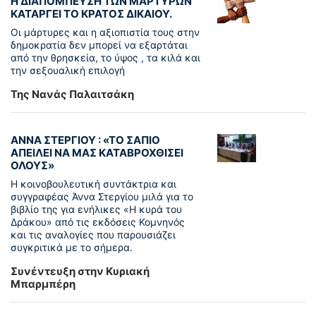
Η ΔΙΑΠΟΜΠΕΥΣΗ ΤΩΝ ΜΑΡΤΥΡΩΝ
ΚΑΤΑΡΓΕΙ ΤΟ ΚΡΑΤΟΣ ΔΙΚΑΙΟΥ.
Οι μάρτυρες και η αξιοπιστία τους στην
δημοκρατία δεν μπορεί να εξαρτάται
από την θρησκεία, το ύψος , τα κιλά και
την σεξουαλική επιλογή
Της Νανάς Παλαιτσάκη
ΑΝΝΑ ΣΤΕΡΓΙΟΥ : «ΤΟ ΣΑΠΙΟ
ΑΠΕΙΛΕΙ ΝΑ ΜΑΣ ΚΑΤΑΒΡΟΧΘΙΣΕΙ
ΟΛΟΥΣ»
Η κοινοβουλευτική συντάκτρια και
συγγραφέας Άννα Στεργίου μιλά για το
βιβλίο της για ενήλικες «Η κυρά του
Δράκου» από τις εκδόσεις Κομνηνός
και τις αναλογίες που παρουσιάζει
συγκριτικά με το σήμερα.
Συνέντευξη στην Κυριακή
Μπαρμπέρη