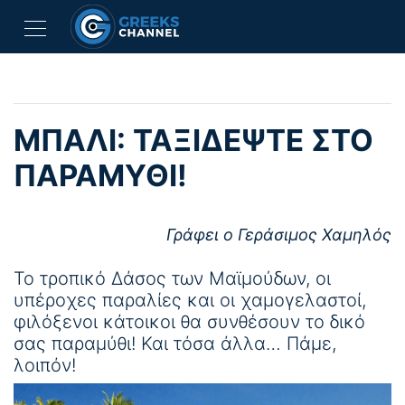
ΜΠΑΛΊ: ΤΑΞΙΔΈΨΤΕ ΣΤΟ
ΠΑΡΑΜΎΘΙ!
Γράφει ο Γεράσιμος Χαμηλός
Το τροπικό Δάσος των Μαϊμούδων, οι
υπέροχες παραλίες και οι χαμογελαστοί,
φιλόξενοι κάτοικοι θα συνθέσουν το δικό
σας παραμύθι! Και τόσα άλλα… Πάμε,
λοιπόν!