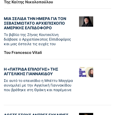
Της Καίτης Νικολοπούλου
ΜΙΑ ΣΕΛΙΔΑ ΤΗΝ ΗΜΕΡΑ ΓΙΑ ΤΟΝ
ΣΕΒΑΣΜΙΩΤΑΤΟ ΑΡΧΙΕΠΙΣΚΟΠΟ
ΑΜΕΡΙΚΗΣ ΕΛΠΙΔΟΦΟΡΟ
Το βιβλίο της Ζήνας Κουτσελίνη
διάβασε ο Αρχιεπίσκοπος Ελπιδοφόρος
και μας έστειλε τις ευχές του
Του Francesco Vitali
Η «ΠΑΤΡΊΔΑ ΕΠΙΛΟΓΉΣ» ΤΗΣ
ΑΓΓΕΛΙΚΉΣ ΓΙΑΝΝΑΚΊΔΟΥ
Σε αυτό το επεισόδιο η Μπέττυ Μαγγίρα
συνομιλεί με την Αγγελική Γιαννακίδου
που βρέθηκε στη Θράκη και παρέμεινε