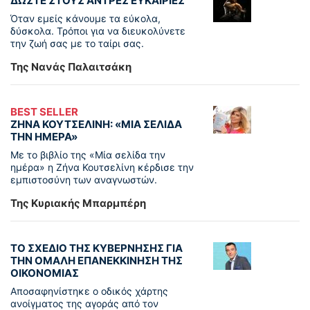
ΔΩΣΤΕ ΣΤΟΥΣ ΑΝΤΡΕΣ ΕΥΚΑΙΡΙΕΣ
Όταν εμείς κάνουμε τα εύκολα,
δύσκολα. Τρόποι για να διευκολύνετε
την ζωή σας με το ταίρι σας.
Της Νανάς Παλαιτσάκη
BEST SELLER
ΖΗΝΑ ΚΟΥΤΣΕΛΙΝΗ: «ΜΙΑ ΣΕΛΙΔΑ
ΤΗΝ ΗΜΕΡΑ»
Με το βιβλίο της «Μία σελίδα την
ημέρα» η Ζήνα Κουτσελίνη κέρδισε την
εμπιστοσύνη των αναγνωστών.
Της Κυριακής Μπαρμπέρη
ΤΟ ΣΧΕΔΙΟ ΤΗΣ ΚΥΒΕΡΝΗΣΗΣ ΓΙΑ
ΤΗΝ ΟΜΑΛΗ ΕΠΑΝΕΚΚΙΝΗΣΗ ΤΗΣ
ΟΙΚΟΝΟΜΙΑΣ
Αποσαφηνίστηκε ο οδικός χάρτης
ανοίγματος της αγοράς από τον