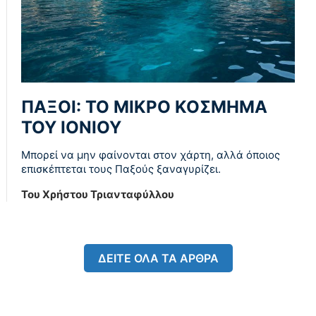
ΠΑΞΟΊ: ΤΟ ΜΙΚΡΌ ΚΌΣΜΗΜΑ
ΤΟΥ ΙΟΝΊΟΥ
Μπορεί να μην φαίνονται στον χάρτη, αλλά όποιος
επισκέπτεται τους Παξούς ξαναγυρίζει.
Του Χρήστου Τριανταφύλλου
ΔΕΙΤΕ ΟΛΑ ΤΑ ΑΡΘΡΑ