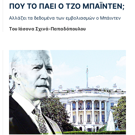
ΠΟΥ ΤΟ ΠΑΕΙ Ο ΤΖΟ ΜΠΑΪΝΤΕΝ;
Αλλάζει τα δεδομένα των εμβολιασμών ο Μπάιντεν
Tου Ιάσονα Σχινά-Παπαδόπουλου