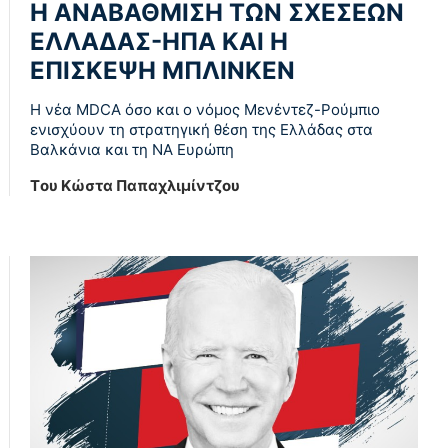
Η ΑΝΑΒΑΘΜΙΣΗ ΤΩΝ ΣΧΕΣΕΩΝ
ΕΛΛΑΔΑΣ-ΗΠΑ ΚΑΙ Η
ΕΠΙΣΚΕΨΗ ΜΠΛΙΝΚΕΝ
Η νέα MDCA όσο και ο νόμος Μενέντεζ-Ρούμπιο
ενισχύουν τη στρατηγική θέση της Ελλάδας στα
Βαλκάνια και τη ΝΑ Ευρώπη
Tου Κώστα Παπαχλιμίντζου