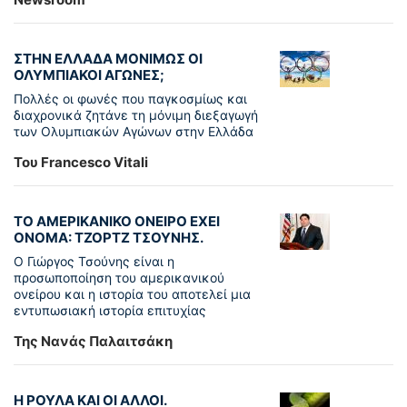
ΣΤΗΝ ΕΛΛΑΔΑ ΜΟΝΙΜΩΣ ΟΙ
ΟΛΥΜΠΙΑΚΟΙ ΑΓΩΝΕΣ;
Πολλές οι φωνές που παγκοσμίως και
διαχρονικά ζητάνε τη μόνιμη διεξαγωγή
των Ολυμπιακών Αγώνων στην Ελλάδα
Του Francesco Vitali
ΤΟ ΑΜΕΡΙΚΑΝΙΚΟ ΟΝΕΙΡΟ ΕΧΕΙ
ΟΝΟΜΑ: ΤΖΟΡΤΖ ΤΣΟΥΝΗΣ.
Ο Γιώργος Τσούνης είναι η
προσωποποίηση του αμερικανικού
ονείρου και η ιστορία του αποτελεί μια
εντυπωσιακή ιστορία επιτυχίας
Της Νανάς Παλαιτσάκη
Η ΡΟΥΛΑ ΚΑΙ ΟΙ ΑΛΛΟΙ.