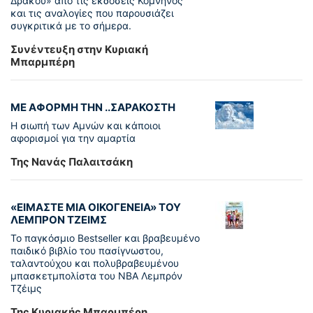
Δράκου» από τις εκδόσεις Κομνηνός
και τις αναλογίες που παρουσιάζει
συγκριτικά με το σήμερα.
Συνέντευξη στην Κυριακή
Μπαρμπέρη
ΜΕ ΑΦΟΡΜΗ ΤΗΝ ..ΣΑΡΑΚΟΣΤΗ
Η σιωπή των Αμνών και κάποιοι
αφορισμοί για την αμαρτία
Της Νανάς Παλαιτσάκη
«ΕΙΜΑΣΤΕ ΜΙΑ ΟΙΚΟΓΕΝΕΙΑ» ΤΟΥ
ΛΕΜΠΡΟΝ ΤΖΕΙΜΣ
To παγκόσµιο Bestseller και βραβευµένο
παιδικό βιβλίο του πασίγνωστου,
ταλαντούχου και πολυβραβευµένου
µπασκετµπολίστα του NBA Λεµπρόν
Τζέιμς
Της Κυριακής Μπαρμπέρη