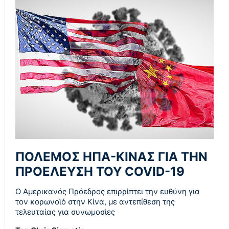
ΠΟΛΕΜΟΣ ΗΠΑ-ΚΙΝΑΣ ΓΙΑ ΤΗΝ
ΠΡΟΕΛΕΥΣΗ ΤΟΥ COVID-19
Ο Αμερικανός Πρόεδρος επιρρίπτει την ευθύνη για
τον κορωνοϊό στην Κίνα, με αντεπίθεση της
τελευταίας για συνωμοσίες