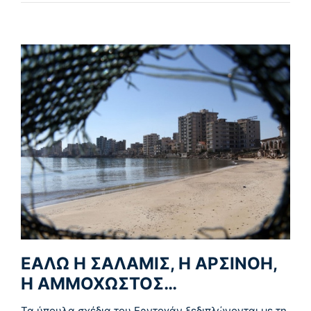
ΕΑΛΩ Η ΣΑΛΑΜΙΣ, Η ΑΡΣΙΝΟΗ,
Η ΑΜΜΟΧΩΣΤΟΣ…
Τα ύπουλα σχέδια του Ερντογάν ξεδιπλώνονται με τη