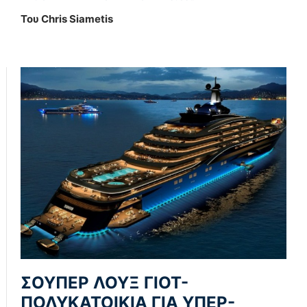
Του Chris Siametis
ΣΟΥΠΕΡ ΛΟΥΞ ΓΙΟΤ-
ΠΟΛΥΚΑΤΟΙΚΙΑ ΓΙΑ ΥΠΕΡ-