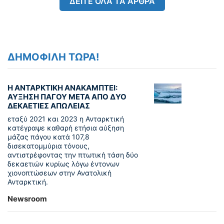
ΔΕΙΤΕ ΟΛΑ ΤΑ ΑΡΘΡΑ
ΔΗΜΟΦΙΛΗ ΤΩΡΑ!
Η ΑΝΤΑΡΚΤΙΚΗ ΑΝΑΚΑΜΠΤΕΙ:
ΑΥΞΗΣΗ ΠΑΓΟΥ ΜΕΤΑ ΑΠΟ ΔΥΟ
ΔΕΚΑΕΤΙΕΣ ΑΠΩΛΕΙΑΣ
εταξύ 2021 και 2023 η Ανταρκτική
κατέγραψε καθαρή ετήσια αύξηση
μάζας πάγου κατά 107,8
δισεκατομμύρια τόνους,
αντιστρέφοντας την πτωτική τάση δύο
δεκαετιών κυρίως λόγω έντονων
χιονοπτώσεων στην Ανατολική
Ανταρκτική.
Newsroom