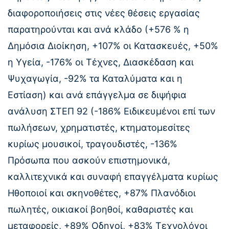
διαφοροποιήσεις στις νέες θέσεις εργασίας
παρατηρούνται και ανά κλάδο (+576 % η
Δημόσια Διοίκηση, +107% οι Κατασκευές, +50%
η Υγεία, -176% οι Τέχνες, Διασκέδαση και
Ψυχαγωγία, -92% τα Καταλύματα και η
Εστίαση) και ανά επάγγελμα σε διψήφια
ανάλυση ΣΤΕΠ 92 (-186% Ειδικευμένοι επί των
πωλήσεων, χρηματιστές, κτηματομεσίτες
κυρίως μουσικοί, τραγουδιστές, -136%
Πρόσωπα που ασκούν επιστημονικά,
καλλιτεχνικά και συναφή επαγγέλματα κυρίως
Ηθοποιοί και σκηνοθέτες, +87% Πλανόδιοι
πωλητές, οικιακοί βοηθοί, καθαριστές και
μεταφορείς, +89% Οδηγοί, +83% Τεχνολόγοι