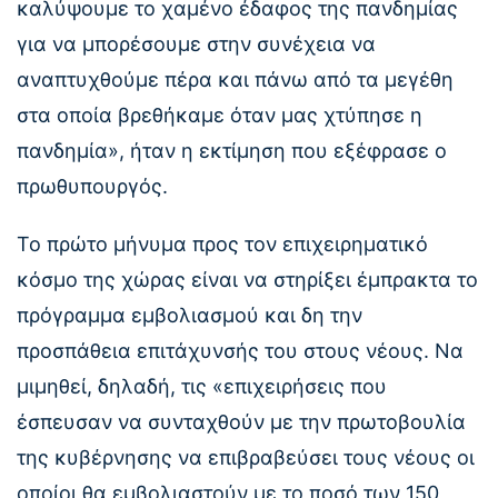
καλύψουμε το χαμένο έδαφος της πανδημίας
για να μπορέσουμε στην συνέχεια να
αναπτυχθούμε πέρα και πάνω από τα μεγέθη
στα οποία βρεθήκαμε όταν μας χτύπησε η
πανδημία», ήταν η εκτίμηση που εξέφρασε ο
πρωθυπουργός.
Το πρώτο μήνυμα προς τον επιχειρηματικό
κόσμο της χώρας είναι να στηρίξει έμπρακτα το
πρόγραμμα εμβολιασμού και δη την
προσπάθεια επιτάχυνσής του στους νέους. Να
μιμηθεί, δηλαδή, τις «επιχειρήσεις που
έσπευσαν να συνταχθούν με την πρωτοβουλία
της κυβέρνησης να επιβραβεύσει τους νέους οι
οποίοι θα εμβολιαστούν με το ποσό των 150