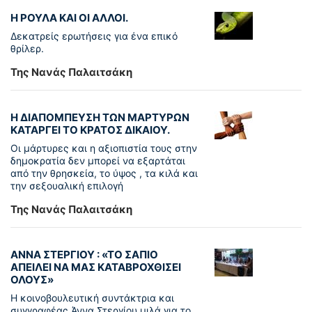
Η ΡΟΥΛΑ ΚΑΙ ΟΙ ΑΛΛΟΙ.
Δεκατρείς ερωτήσεις για ένα επικό
θρίλερ.
Της Νανάς Παλαιτσάκη
Η ΔΙΑΠΟΜΠΕΥΣΗ ΤΩΝ ΜΑΡΤΥΡΩΝ
ΚΑΤΑΡΓΕΙ ΤΟ ΚΡΑΤΟΣ ΔΙΚΑΙΟΥ.
Οι μάρτυρες και η αξιοπιστία τους στην
δημοκρατία δεν μπορεί να εξαρτάται
από την θρησκεία, το ύψος , τα κιλά και
την σεξουαλική επιλογή
Της Νανάς Παλαιτσάκη
ΑΝΝΑ ΣΤΕΡΓΙΟΥ : «ΤΟ ΣΑΠΙΟ
ΑΠΕΙΛΕΙ ΝΑ ΜΑΣ ΚΑΤΑΒΡΟΧΘΙΣΕΙ
ΟΛΟΥΣ»
Η κοινοβουλευτική συντάκτρια και
συγγραφέας Άννα Στεργίου μιλά για το