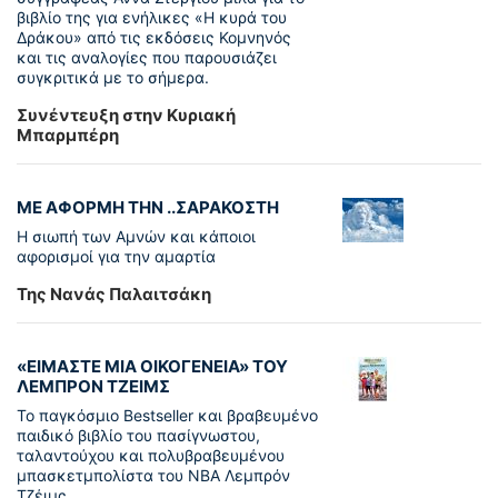
βιβλίο της για ενήλικες «Η κυρά του
Δράκου» από τις εκδόσεις Κομνηνός
και τις αναλογίες που παρουσιάζει
συγκριτικά με το σήμερα.
Συνέντευξη στην Κυριακή
Μπαρμπέρη
ΜΕ ΑΦΟΡΜΗ ΤΗΝ ..ΣΑΡΑΚΟΣΤΗ
Η σιωπή των Αμνών και κάποιοι
αφορισμοί για την αμαρτία
Της Νανάς Παλαιτσάκη
«ΕΙΜΑΣΤΕ ΜΙΑ ΟΙΚΟΓΕΝΕΙΑ» ΤΟΥ
ΛΕΜΠΡΟΝ ΤΖΕΙΜΣ
To παγκόσµιο Bestseller και βραβευµένο
παιδικό βιβλίο του πασίγνωστου,
ταλαντούχου και πολυβραβευµένου
µπασκετµπολίστα του NBA Λεµπρόν
Τζέιμς