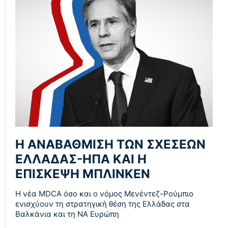
Η ΑΝΑΒΑΘΜΙΣΗ ΤΩΝ ΣΧΕΣΕΩΝ
ΕΛΛΑΔΑΣ-ΗΠΑ ΚΑΙ Η
ΕΠΙΣΚΕΨΗ ΜΠΛΙΝΚΕΝ
Η νέα MDCA όσο και ο νόμος Μενέντεζ-Ρούμπιο
ενισχύουν τη στρατηγική θέση της Ελλάδας στα
Βαλκάνια και τη ΝΑ Ευρώπη