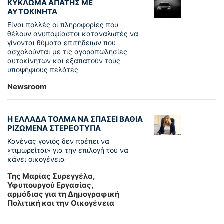
ΚΥΚΛΩΜΑ ΑΠΑΤΗΣ ΜΕ
ΑΥΤΟΚΙΝΗΤΑ
Είναι πολλές οι πληροφορίες που
θέλουν ανυποψίαστοι καταναλωτές να
γίνονται θύματα επιτήδειων που
ασχολούνται με τις αγοραπωλησίες
αυτοκίνητων και εξαπατούν τους
υποψήφιους πελάτες
Newsroom
Η ΕΛΛΑΔΑ ΤΟΛΜΑ ΝΑ ΣΠΑΣΕΙ ΒΑΘΙΑ
ΡΙΖΩΜΕΝΑ ΣΤΕΡΕΟΤΥΠΑ
Κανένας γονιός δεν πρέπει να
«τιμωρείται» για την επιλογή του να
κάνει οικογένεια
Της Μαρίας Συρεγγέλα,
Υφυπουργού Εργασίας,
αρμόδιας για τη Δημογραφική
Πολιτική και την Οικογένεια