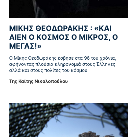
ΜΙΚΗΣ ΘΕΟΔΩΡΑΚΗΣ : «KAI
ΑΙΕΝ Ο ΚΟΣΜΟΣ Ο ΜΙΚΡΟΣ, Ο
ΜΕΓΑΣ!»
Ο Μίκης Θεοδωράκης έσβησε στα 96 του χρόνια,
αφήνοντας πλούσια κληρονομιά στους Έλληνες
αλλά και στους πολίτες του κόσμου
Της Καίτης Νικολοπούλου