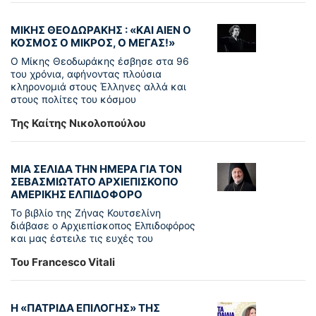
ΜΙΚΗΣ ΘΕΟΔΩΡΑΚΗΣ : «KAI ΑΙΕΝ Ο
ΚΟΣΜΟΣ Ο ΜΙΚΡΟΣ, Ο ΜΕΓΑΣ!»
Ο Μίκης Θεοδωράκης έσβησε στα 96
του χρόνια, αφήνοντας πλούσια
κληρονομιά στους Έλληνες αλλά και
στους πολίτες του κόσμου
Της Καίτης Νικολοπούλου
ΜΙΑ ΣΕΛΙΔΑ ΤΗΝ ΗΜΕΡΑ ΓΙΑ ΤΟΝ
ΣΕΒΑΣΜΙΩΤΑΤΟ ΑΡΧΙΕΠΙΣΚΟΠΟ
ΑΜΕΡΙΚΗΣ ΕΛΠΙΔΟΦΟΡΟ
Το βιβλίο της Ζήνας Κουτσελίνη
διάβασε ο Αρχιεπίσκοπος Ελπιδοφόρος
και μας έστειλε τις ευχές του
Του Francesco Vitali
Η «ΠΑΤΡΊΔΑ ΕΠΙΛΟΓΉΣ» ΤΗΣ