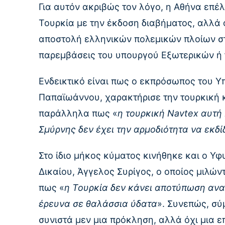
Για αυτόν ακριβώς τον λόγο, η Αθήνα επέ
Τουρκία με την έκδοση διαβήματος, αλλά όχ
αποστολή ελληνικών πολεμικών πλοίων στ
παρεμβάσεις του υπουργού Εξωτερικών ή 
Ενδεικτικό είναι πως ο εκπρόσωπος του 
Παπαϊωάννου, χαρακτήρισε την τουρκική 
παράλληλα πως «
η τουρκική Navtex αυτή
Σμύρνης δεν έχει την αρμοδιότητα να εκδίδ
Στο ίδιο μήκος κύματος κινήθηκε και ο Υ
Δικαίου, Άγγελος Συρίγος, ο οποίος μιλώ
πως «
η Τουρκία δεν κάνει αποτύπωση αν
έρευνα σε θαλάσσια ύδατα
». Συνεπώς, σύ
συνιστά μεν μια πρόκληση, αλλά όχι μια ε