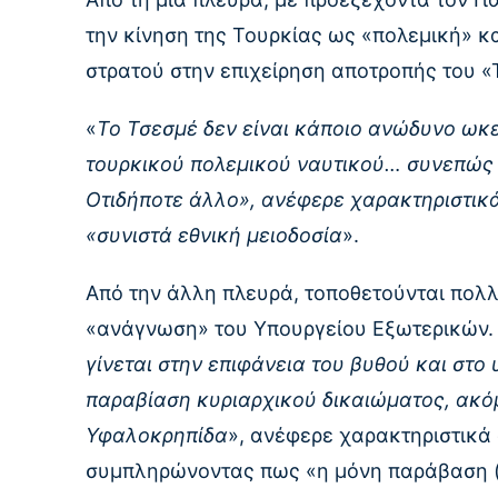
την κίνηση της Τουρκίας ως «πολεμική» κ
στρατού στην επιχείρηση αποτροπής του «Τ
«
Το Τσεσμέ δεν είναι κάποιο ανώδυνο ωκ
τουρκικού πολεμικού ναυτικού… συνεπώς π
Οτιδήποτε άλλο», ανέφερε χαρακτηριστικ
«συνιστά εθνική μειοδοσία
».
Από την άλλη πλευρά, τοποθετούνται πολλο
«ανάγνωση» του Υπουργείου Εξωτερικών.
γίνεται στην επιφάνεια του βυθού και στο
παραβίαση κυριαρχικού δικαιώματος, ακόμ
Υφαλοκρηπίδα
», ανέφερε χαρακτηριστικά
συμπληρώνοντας πως «η μόνη παράβαση (κα