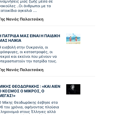
αναμνήσεις μιας ζωής μέσα σε
σακούλες ..Οι άνθρωποι με τα
κατοικίδια αγκαλιά ....
Της Νανάς Παλαιτσάκη
Η ΠΑΤΡΙΔΑ ΜΑΣ ΕΙΝΑΙ Η ΠΑΙΔΙΚΗ
ΜΑΣ ΗΛΙΚΙΑ
Η εισβολή στην Ουκρανία, οι
πρόσφυγες, οι καταστροφές, οι
νεκροί και εκείνοι που μένουν να
υπερασπιστούν την πατρίδα τους.
Της Νανάς Παλαιτσάκη
ΜΙΚΗΣ ΘΕΟΔΩΡΑΚΗΣ : «KAI ΑΙΕΝ
Ο ΚΟΣΜΟΣ Ο ΜΙΚΡΟΣ, Ο
ΜΕΓΑΣ!»
Ο Μίκης Θεοδωράκης έσβησε στα
96 του χρόνια, αφήνοντας πλούσια
κληρονομιά στους Έλληνες αλλά