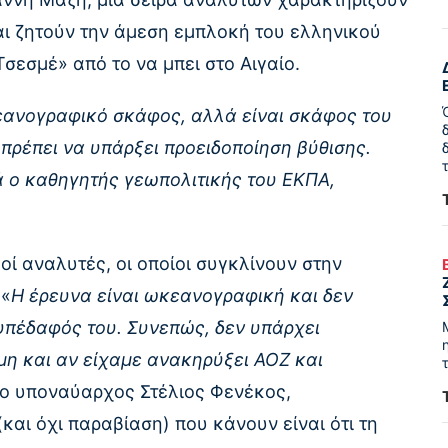
αι ζητούν την άμεση εμπλοκή του ελληνικού
σεσμέ» από το να μπει στο Αιγαίο.
εανογραφικό σκάφος, αλλά είναι σκάφος του
ρέπει να υπάρξει προειδοποίηση βύθισης.
ά ο καθηγητής γεωπολιτικής του ΕΚΠΑ,
ί αναλυτές, οι οποίοι συγκλίνουν στην
 «
Η έρευνα είναι ωκεανογραφική και δεν
 υπέδαφός του. Συνεπώς, δεν υπάρχει
η και αν είχαμε ανακηρύξει ΑΟΖ και
 ο υποναύαρχος Στέλιος Φενέκος,
ι όχι παραβίαση) που κάνουν είναι ότι τη