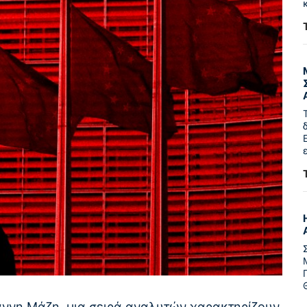
ιάννη Μάζη, μια σειρά αναλυτών χαρακτηρίζουν