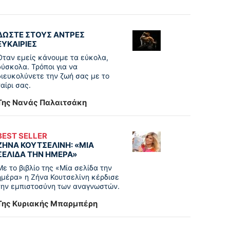
ΔΩΣΤΕ ΣΤΟΥΣ ΑΝΤΡΕΣ
ΕΥΚΑΙΡΙΕΣ
Όταν εμείς κάνουμε τα εύκολα,
δύσκολα. Τρόποι για να
διευκολύνετε την ζωή σας με το
ταίρι σας.
Της Νανάς Παλαιτσάκη
BEST SELLER
ΖΗΝΑ ΚΟΥΤΣΕΛΙΝΗ: «ΜΙΑ
ΣΕΛΙΔΑ ΤΗΝ ΗΜΕΡΑ»
Με το βιβλίο της «Μία σελίδα την
ημέρα» η Ζήνα Κουτσελίνη κέρδισε
την εμπιστοσύνη των αναγνωστών.
Της Κυριακής Μπαρμπέρη