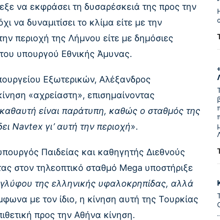
λεξε να εκφράσει τη δυσαρέσκειά της προς την
ι να δυναμιτίσει το κλίμα είτε με την
ην περιοχή της Λήμνου είτε με δημόσιες
του υπουργού Εθνικής Άμυνας.
Υπουργείου Εξωτερικών, Αλέξανδρος
κίνηση «αχρείαστη», επισημαίνοντας
 καθαυτή είναι παράτυπη, καθώς ο σταθμός της
ει Navtex γι’ αυτή την περιοχή
».
φυπουργός Παιδείας και καθηγητής Διεθνούς
ντας στον τηλεοπτικό σταθμό Mega υποστήριξε
αγλύφου της ελληνικής υφαλοκρηπίδας, αλλά
μφωνα με τον ίδιο, η κίνηση αυτή της Τουρκίας
πιθετική προς την Αθήνα κίνηση.