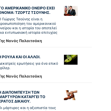
ΤΟ ΑΜΕΡΙΚΑΝΙΚΟ ΟΝΕΙΡΟ ΕΧΕΙ
ΟΝΟΜΑ: ΤΖΟΡΤΖ ΤΣΟΥΝΗΣ.
Ο Γιώργος Τσούνης είναι η
προσωποποίηση του αμερικανικού
ονείρου και η ιστορία του αποτελεί
μια εντυπωσιακή ιστορία επιτυχίας
Της Νανάς Παλαιτσάκη
Η ΡΟΥΛΑ ΚΑΙ ΟΙ ΑΛΛΟΙ.
Δεκατρείς ερωτήσεις για ένα επικό
θρίλερ.
Της Νανάς Παλαιτσάκη
Η ΔΙΑΠΟΜΠΕΥΣΗ ΤΩΝ
ΜΑΡΤΥΡΩΝ ΚΑΤΑΡΓΕΙ ΤΟ
ΚΡΑΤΟΣ ΔΙΚΑΙΟΥ.
Οι μάρτυρες και η αξιοπιστία τους