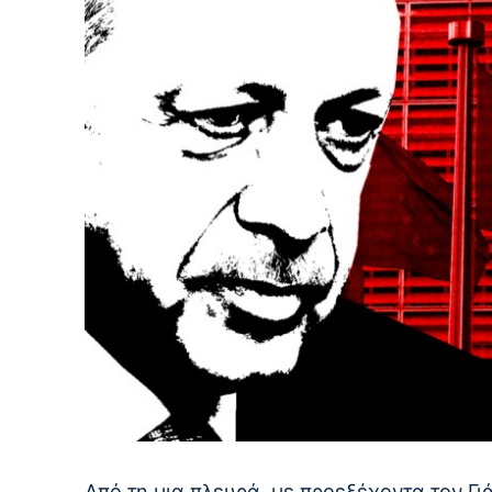
Από τη μια πλευρά, με προεξέχοντα τον Γ