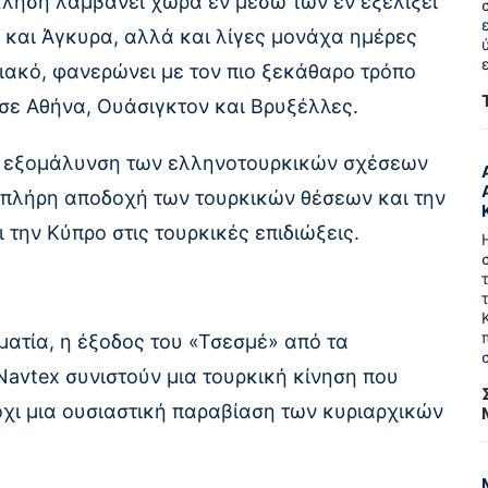
κληση λαμβάνει χώρα εν μέσω των εν εξελίξει
και Άγκυρα, αλλά και λίγες μονάχα ημέρες
ριακό, φανερώνει με τον πιο ξεκάθαρο τρόπο
 σε Αθήνα, Ουάσιγκτον και Βρυξέλλες.
: η εξομάλυνση των ελληνοτουρκικών σχέσεων
 πλήρη αποδοχή των τουρκικών θέσεων και την
ην Κύπρο στις τουρκικές επιδιώξεις.
ματία, η έξοδος του «Τσεσμέ» από τα
Navtex συνιστούν μια τουρκική κίνηση που
 όχι μια ουσιαστική παραβίαση των κυριαρχικών