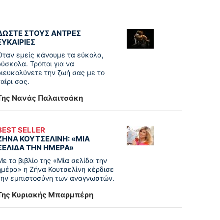
ΔΩΣΤΕ ΣΤΟΥΣ ΑΝΤΡΕΣ
ΕΥΚΑΙΡΙΕΣ
Όταν εμείς κάνουμε τα εύκολα,
δύσκολα. Τρόποι για να
διευκολύνετε την ζωή σας με το
ταίρι σας.
Της Νανάς Παλαιτσάκη
BEST SELLER
ΖΗΝΑ ΚΟΥΤΣΕΛΙΝΗ: «ΜΙΑ
ΣΕΛΙΔΑ ΤΗΝ ΗΜΕΡΑ»
Με το βιβλίο της «Μία σελίδα την
ημέρα» η Ζήνα Κουτσελίνη κέρδισε
την εμπιστοσύνη των αναγνωστών.
Της Κυριακής Μπαρμπέρη