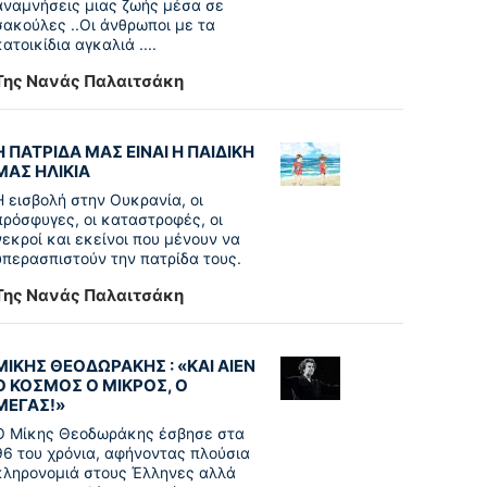
αναμνήσεις μιας ζωής μέσα σε
σακούλες ..Οι άνθρωποι με τα
κατοικίδια αγκαλιά ....
Της Νανάς Παλαιτσάκη
Η ΠΑΤΡΙΔΑ ΜΑΣ ΕΙΝΑΙ Η ΠΑΙΔΙΚΗ
ΜΑΣ ΗΛΙΚΙΑ
Η εισβολή στην Ουκρανία, οι
πρόσφυγες, οι καταστροφές, οι
νεκροί και εκείνοι που μένουν να
υπερασπιστούν την πατρίδα τους.
Της Νανάς Παλαιτσάκη
ΜΙΚΗΣ ΘΕΟΔΩΡΑΚΗΣ : «KAI ΑΙΕΝ
Ο ΚΟΣΜΟΣ Ο ΜΙΚΡΟΣ, Ο
ΜΕΓΑΣ!»
Ο Μίκης Θεοδωράκης έσβησε στα
96 του χρόνια, αφήνοντας πλούσια
κληρονομιά στους Έλληνες αλλά