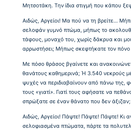
Μητσοτάκη. Την ίδια στιγμή που κάπου ξ
Αιδώς, Αργείοι! Μα πού να τη βρείτε… Μ
σελοφάν γυμνό πτώμα, μήπως το ακολου
τάφους, μοναχό του, χωρίς δάκρυα και μο
αρρωστήσει; Μήπως σκεφτήκατε τον πόνο 
Με πόσο θράσος βγαίνετε και ανακοινώνετ
θανάτους καθημερινά; Ή 3.540 νεκρούς μέ
ψυχές να περιδιαβαίνουν από πάνω της, 
τους «γιατί». Γιατί τους αφήσατε να πεθάνο
σπρώξατε σε έναν θάνατο που δεν άξιζαν; 
Αιδώς, Αργείοι! Πάψτε! Πάψτε! Πάψτε! Κι
σελοφιασμένα πτώματα, πάρτε τα πολυτελ