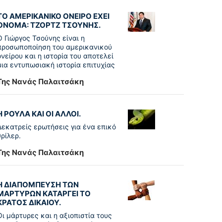
ΤΟ ΑΜΕΡΙΚΑΝΙΚΟ ΟΝΕΙΡΟ ΕΧΕΙ
ΟΝΟΜΑ: ΤΖΟΡΤΖ ΤΣΟΥΝΗΣ.
Ο Γιώργος Τσούνης είναι η
προσωποποίηση του αμερικανικού
ονείρου και η ιστορία του αποτελεί
μια εντυπωσιακή ιστορία επιτυχίας
Της Νανάς Παλαιτσάκη
Η ΡΟΥΛΑ ΚΑΙ ΟΙ ΑΛΛΟΙ.
Δεκατρείς ερωτήσεις για ένα επικό
θρίλερ.
Της Νανάς Παλαιτσάκη
Η ΔΙΑΠΟΜΠΕΥΣΗ ΤΩΝ
ΜΑΡΤΥΡΩΝ ΚΑΤΑΡΓΕΙ ΤΟ
ΚΡΑΤΟΣ ΔΙΚΑΙΟΥ.
Οι μάρτυρες και η αξιοπιστία τους