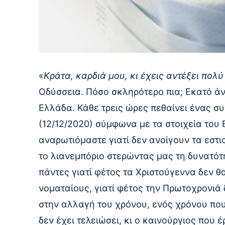
«
Κράτα, καρδιά μου, κι έχεις αντέξει πολ
Οδύσσεια. Πόσο σκληρότερο πια; Εκατό ά
Ελλάδα. Κάθε τρεις ώρες πεθαίνει ένας σ
(12/12/2020) σύμφωνα με τα στοιχεία του Ε
αναρωτιόμαστε γιατί δεν ανοίγουν τα εστια
το λιανεμπόριο στερώντας μας τη δυνατότη
πάντες γιατί φέτος τα Χριστούγεννα δεν 
νοματαίους, γιατί φέτος την Πρωτοχρονιά
στην αλλαγή του χρόνου, ενός χρόνου που
δεν έχει τελειώσει, κι ο καινούργιος που 