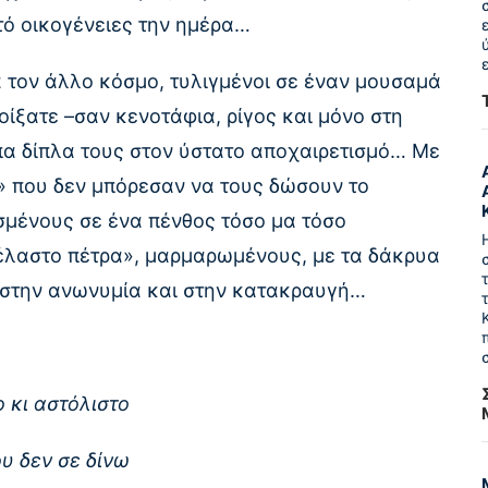
τό οικογένειες την ημέρα…
 τον άλλο κόσμο, τυλιγμένοι σε έναν μουσαμά
ίξατε –σαν κενοτάφια, ρίγος και μόνο στη
α δίπλα τους στον ύστατο αποχαιρετισμό… Με
» που δεν μπόρεσαν να τους δώσουν το
θισμένους σε ένα πένθος τόσο μα τόσο
έλαστο πέτρα», μαρμαρωμένους, με τα δάκρυα
 στην ανωνυμία και στην κατακραυγή…
 κι αστόλιστο
υ δεν σε δίνω