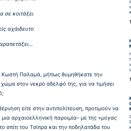
α σε κοιτάξει
είς αχάιδευτο
παραπετάξει…
του Κωστή Παλαμά, μήπως θυμηθήκατε την
ο χώμα στον νεκρό αδελφό της, για να τιμήσει
ό;
υβέρνηση είτε στην αντιπολίτευση, προτιμούν να
ι μια αρχαιοελληνική παροιμία– με της «
μύγας
 το σπίτι του Τσίπρα και την ποδηλατάδα του