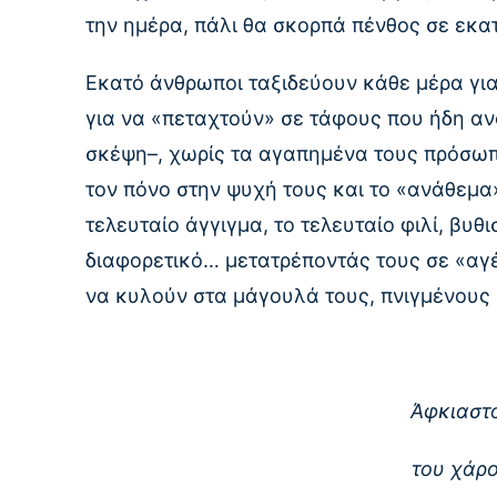
την ημέρα, πάλι θα σκορπά πένθος σε εκα
Εκατό άνθρωποι ταξιδεύουν κάθε μέρα για
για να «πεταχτούν» σε τάφους που ήδη ανο
σκέψη–, χωρίς τα αγαπημένα τους πρόσωπ
τον πόνο στην ψυχή τους και το «ανάθεμα
τελευταίο άγγιγμα, το τελευταίο φιλί, βυ
διαφορετικό… μετατρέποντάς τους σε «αγ
να κυλούν στα μάγουλά τους, πνιγμένους
Άφκιαστο
του χάρο