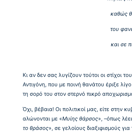
καθώς θ
του φαν
και σε 
Κι αν δεν σας λυγίζουν τούτοι οι στίχοι 
Αντιγόνη, που με ποινή θανάτου έριξε λίγ
τη σορό του στον στερνό πικρό αποχωρισμ
Όχι, βέβαια! Οι πολιτικοί μας, είτε στην κ
αλώνονται με «
Μυίης θάρσος
», –όπως λέε
το θράσος
», σε γελοίους διαξιφισμούς για