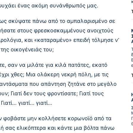
εψυχάει ένας ακόμη συνάνθρωπός μας.
ήπως σκύψατε πάνω από το αμπαλαρισμένο σε
θήσατε στους φρεσκοσκαμμένους ανοιχτούς
ιρολόγια, και «καταραμένο» επειδή τόλμησε ν’
της οικογένειάς του;
ε, σαν να μιλάτε για κιλά πατάτες, εκατό
χρι χθες; Μια ολάκερη νεκρή πόλη, με τις
φαντάσματα που απάντηση ζητάνε στο μεγάλο
υν; Γιατί δεν τους φροντίσατε; Γιατί τους
Γιατί… γιατί… γιατί…
 αν φοβάστε μην κολλήσετε κορωνοϊό από τα
ή σας ελικόπτερα και κάντε μια βόλτα πάνω