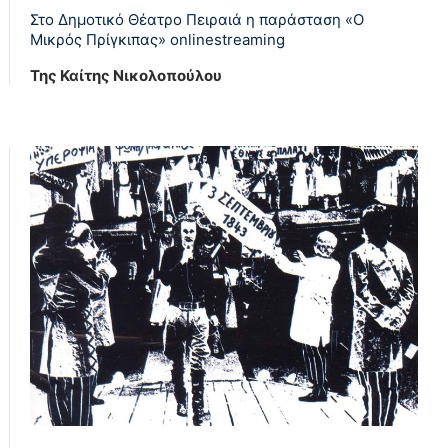
Στο Δημοτικό Θέατρο Πειραιά η παράσταση «Ο
Μικρός Πρίγκιπας» οnlinestreaming
Της Καίτης Νικολοπούλου