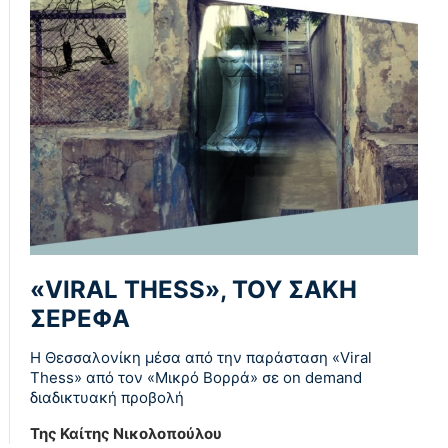
«VIRAL THESS», ΤΟΥ ΣΑΚΗ
ΣΕΡΕΦΑ
Η Θεσσαλονίκη μέσα από την παράσταση «Viral
Thess» από τον «Μικρό Βορρά» σε on demand
διαδικτυακή προβολή
Της Καίτης Νικολοπούλου