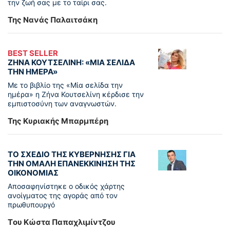
την ζωή σας με το ταίρι σας.
Της Νανάς Παλαιτσάκη
BEST SELLER
ΖΗΝΑ ΚΟΥΤΣΕΛΙΝΗ: «ΜΙΑ ΣΕΛΙΔΑ
ΤΗΝ ΗΜΕΡΑ»
Με το βιβλίο της «Μία σελίδα την
ημέρα» η Ζήνα Κουτσελίνη κέρδισε την
εμπιστοσύνη των αναγνωστών.
Της Κυριακής Μπαρμπέρη
ΤΟ ΣΧΕΔΙΟ ΤΗΣ ΚΥΒΕΡΝΗΣΗΣ ΓΙΑ
ΤΗΝ ΟΜΑΛΗ ΕΠΑΝΕΚΚΙΝΗΣΗ ΤΗΣ
ΟΙΚΟΝΟΜΙΑΣ
Αποσαφηνίστηκε ο οδικός χάρτης
ανοίγματος της αγοράς από τον
πρωθυπουργό
Tου Κώστα Παπαχλιμίντζου