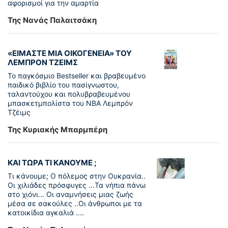
αφορισμοί για την αμαρτία
Της Νανάς Παλαιτσάκη
«ΕΙΜΑΣΤΕ ΜΙΑ ΟΙΚΟΓΕΝΕΙΑ» ΤΟΥ
ΛΕΜΠΡΟΝ ΤΖΕΙΜΣ
To παγκόσµιο Bestseller και βραβευµένο
παιδικό βιβλίο του πασίγνωστου,
ταλαντούχου και πολυβραβευµένου
µπασκετµπολίστα του NBA Λεµπρόν
Τζέιμς
Της Κυριακής Μπαρμπέρη
ΚΑΙ ΤΩΡΑ ΤΙ ΚΑΝΟΥΜΕ ;
Τι κάνουμε; Ο πόλεμος στην Ουκρανία..
Οι χιλιάδες πρόσφυγες ...Τα νήπια πάνω
στο χιόνι... Οι αναμνήσεις μιας ζωής
μέσα σε σακούλες ..Οι άνθρωποι με τα
κατοικίδια αγκαλιά ....