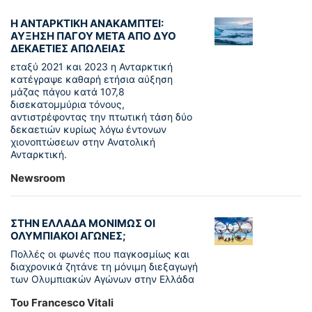
Η ΑΝΤΑΡΚΤΙΚΗ ΑΝΑΚΑΜΠΤΕΙ:
ΑΥΞΗΣΗ ΠΑΓΟΥ ΜΕΤΑ ΑΠΟ ΔΥΟ
ΔΕΚΑΕΤΙΕΣ ΑΠΩΛΕΙΑΣ
εταξύ 2021 και 2023 η Ανταρκτική
κατέγραψε καθαρή ετήσια αύξηση
μάζας πάγου κατά 107,8
δισεκατομμύρια τόνους,
αντιστρέφοντας την πτωτική τάση δύο
δεκαετιών κυρίως λόγω έντονων
χιονοπτώσεων στην Ανατολική
Ανταρκτική.
Newsroom
ΣΤΗΝ ΕΛΛΑΔΑ ΜΟΝΙΜΩΣ ΟΙ
ΟΛΥΜΠΙΑΚΟΙ ΑΓΩΝΕΣ;
Πολλές οι φωνές που παγκοσμίως και
διαχρονικά ζητάνε τη μόνιμη διεξαγωγή
των Ολυμπιακών Αγώνων στην Ελλάδα
Του Francesco Vitali