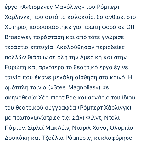
έργο «Ανθισμένες Μανόλιες» του Ρόμπερτ
Χάρλινγκ, που αυτό το καλοκαίρι θα ανθίσει στο
Χυτήριο, παρουσιάστηκε για πρώτη φορά σε Off
Broadway παράσταση και από τότε γνώρισε
τεράστια επιτυχία. Ακολούθησαν περιοδείες
πολλών θιάσων σε όλη την Αμερική και στην
Ευρώπη και αργότερα το θεατρικό έργο έγινε
ταινία που έκανε μεγάλη αίσθηση στο κοινό. Η
ομότιτλη ταινία («Steel Magnolias») σε
σκηνοθεσία Χέρμπερτ Ρος και σενάριο του ίδιου
του θεατρικού συγγραφέα (Ρόμπερτ Χάρλινγκ)
με πρωταγωνίστριες τις: Σάλι Φιλντ, Ντόλι
Πάρτον, Σίρλεϊ ΜακΛέιν, Ντάριλ Χάνα, Ολυμπία
Δουκάκη και Τζούλια Ρόμπερτς, κυκλοφόρησε