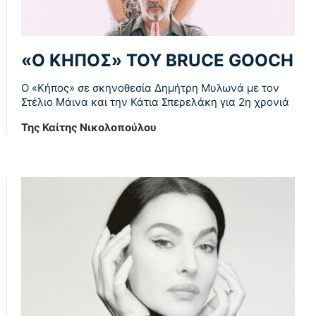
«Ο ΚΗΠΟΣ» ΤΟΥ BRUCE GOOCH
Ο «Κήπος» σε σκηνοθεσία Δημήτρη Μυλωνά με τον
Στέλιο Μάινα και την Κάτια Σπερελάκη για 2η χρονιά
Της Καίτης Νικολοπούλου