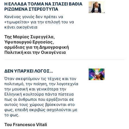
Η ΕΛΛΑΔΑ ΤΟΛΜΑ ΝΑ ΣΠΑΣΕΙ ΒΑΘΙΑ
ΡΙΖΩΜΕΝΑ ΣΤΕΡΕΟΤΥΠΑ
Κανένας γονιός δεν πρέπει να
«τιμωρείται» για την επιλογή του να
κάνει οικογένεια
Της Μαρίας Συρεγγέλα,
Υφυπουργού Εργασίας,
αρμόδιας για τη Δημογραφική
Πολιτική και την Οικογένεια
ΔΕΝ ΥΠΑΡΧΕΙ ΛΟΓΟΣ...
Όταν σκεφτόμουν τις τέχνες και τον
πολιτισμό, την ποίηση, την λογοτεχνία
την μουσική και γενικότερα την
Ελληνική κουλτούρα πάντα πίστευα
πως οι άνθρωποι που εργάζονται σε
αυτούς τους χώρους βρίσκονται στο
φως, επειδή ακριβώς ασχολούνται με
το φως.
Του Francesco Vitali