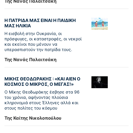
Της Νανάς Παλαιτσάκη
Η ΠΑΤΡΙΔΑ ΜΑΣ ΕΙΝΑΙ Η ΠΑΙΔΙΚΗ
ΜΑΣ ΗΛΙΚΙΑ
Η εισβολή στην Ουκρανία, οι
πρόσφυγες, οι καταστροφές, οι νεκροί
και εκείνοι που μένουν να
υπερασπιστούν την πατρίδα τους.
Της Νανάς Παλαιτσάκη
ΜΙΚΗΣ ΘΕΟΔΩΡΑΚΗΣ : «KAI ΑΙΕΝ Ο
ΚΟΣΜΟΣ Ο ΜΙΚΡΟΣ, Ο ΜΕΓΑΣ!»
Ο Μίκης Θεοδωράκης έσβησε στα 96
του χρόνια, αφήνοντας πλούσια
κληρονομιά στους Έλληνες αλλά και
στους πολίτες του κόσμου
Της Καίτης Νικολοπούλου