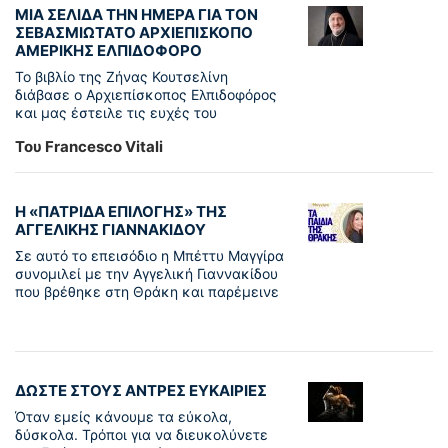
ΜΙΑ ΣΕΛΙΔΑ ΤΗΝ ΗΜΕΡΑ ΓΙΑ ΤΟΝ
ΣΕΒΑΣΜΙΩΤΑΤΟ ΑΡΧΙΕΠΙΣΚΟΠΟ
ΑΜΕΡΙΚΗΣ ΕΛΠΙΔΟΦΟΡΟ
Το βιβλίο της Ζήνας Κουτσελίνη
διάβασε ο Αρχιεπίσκοπος Ελπιδοφόρος
και μας έστειλε τις ευχές του
Του Francesco Vitali
Η «ΠΑΤΡΊΔΑ ΕΠΙΛΟΓΉΣ» ΤΗΣ
ΑΓΓΕΛΙΚΉΣ ΓΙΑΝΝΑΚΊΔΟΥ
Σε αυτό το επεισόδιο η Μπέττυ Μαγγίρα
συνομιλεί με την Αγγελική Γιαννακίδου
που βρέθηκε στη Θράκη και παρέμεινε
ΔΩΣΤΕ ΣΤΟΥΣ ΑΝΤΡΕΣ ΕΥΚΑΙΡΙΕΣ
Όταν εμείς κάνουμε τα εύκολα,
δύσκολα. Τρόποι για να διευκολύνετε