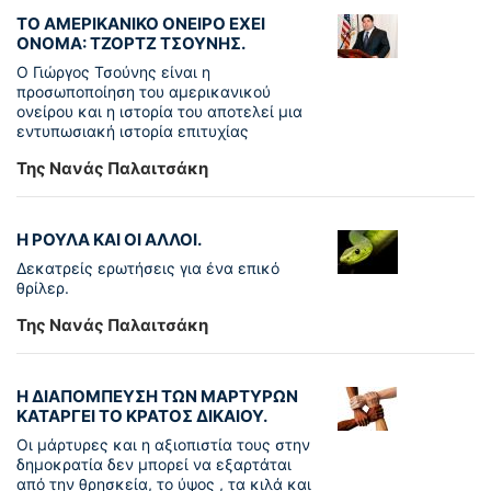
ΤΟ ΑΜΕΡΙΚΑΝΙΚΟ ΟΝΕΙΡΟ ΕΧΕΙ
ΟΝΟΜΑ: ΤΖΟΡΤΖ ΤΣΟΥΝΗΣ.
Ο Γιώργος Τσούνης είναι η
προσωποποίηση του αμερικανικού
ονείρου και η ιστορία του αποτελεί μια
εντυπωσιακή ιστορία επιτυχίας
Της Νανάς Παλαιτσάκη
Η ΡΟΥΛΑ ΚΑΙ ΟΙ ΑΛΛΟΙ.
Δεκατρείς ερωτήσεις για ένα επικό
θρίλερ.
Της Νανάς Παλαιτσάκη
Η ΔΙΑΠΟΜΠΕΥΣΗ ΤΩΝ ΜΑΡΤΥΡΩΝ
ΚΑΤΑΡΓΕΙ ΤΟ ΚΡΑΤΟΣ ΔΙΚΑΙΟΥ.
Οι μάρτυρες και η αξιοπιστία τους στην
δημοκρατία δεν μπορεί να εξαρτάται
από την θρησκεία, το ύψος , τα κιλά και