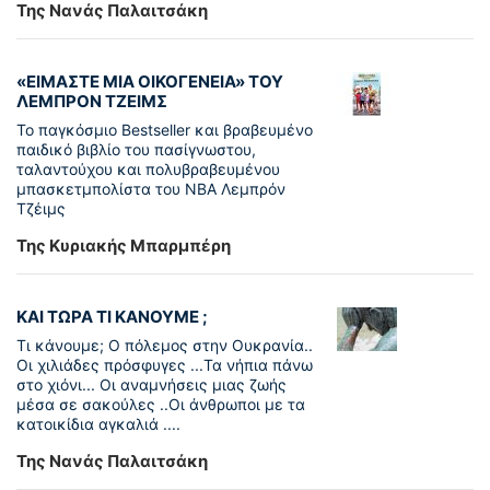
Της Νανάς Παλαιτσάκη
«ΕΙΜΑΣΤΕ ΜΙΑ ΟΙΚΟΓΕΝΕΙΑ» ΤΟΥ
ΛΕΜΠΡΟΝ ΤΖΕΙΜΣ
To παγκόσµιο Bestseller και βραβευµένο
παιδικό βιβλίο του πασίγνωστου,
ταλαντούχου και πολυβραβευµένου
µπασκετµπολίστα του NBA Λεµπρόν
Τζέιμς
Της Κυριακής Μπαρμπέρη
ΚΑΙ ΤΩΡΑ ΤΙ ΚΑΝΟΥΜΕ ;
Τι κάνουμε; Ο πόλεμος στην Ουκρανία..
Οι χιλιάδες πρόσφυγες ...Τα νήπια πάνω
στο χιόνι... Οι αναμνήσεις μιας ζωής
μέσα σε σακούλες ..Οι άνθρωποι με τα
κατοικίδια αγκαλιά ....
Της Νανάς Παλαιτσάκη