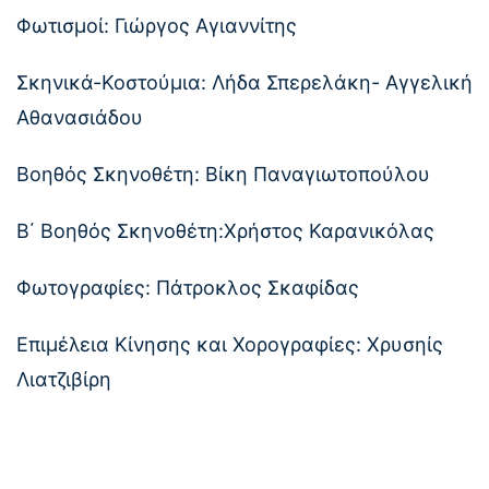
Φωτισμοί: Γιώργος Αγιαννίτης
Σκηνικά-Κοστούμια: Λήδα Σπερελάκη- Αγγελική
Αθανασιάδου
Βοηθός Σκηνοθέτη: Βίκη Παναγιωτοπούλου
B΄ Βοηθός Σκηνοθέτη:Xρήστος Καρανικόλας
Φωτογραφίες: Πάτροκλος Σκαφίδας
Επιμέλεια Κίνησης και Χορογραφίες: Χρυσηίς
Λιατζιβίρη