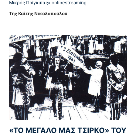
Μικρός Πρίγκιπας» οnlinestreaming
Της Καίτης Νικολοπούλου
«ΤΟ ΜΕΓΑΛΟ ΜΑΣ ΤΣΙΡΚΟ» ΤΟΥ