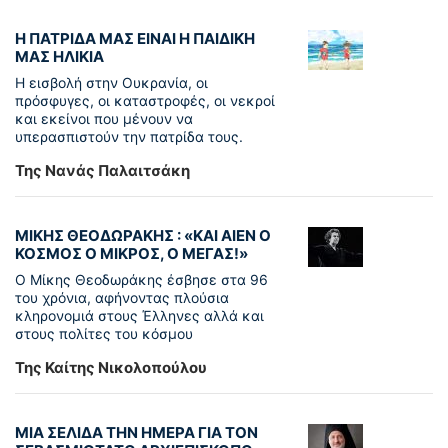
Η ΠΑΤΡΙΔΑ ΜΑΣ ΕΙΝΑΙ Η ΠΑΙΔΙΚΗ
ΜΑΣ ΗΛΙΚΙΑ
Η εισβολή στην Ουκρανία, οι
πρόσφυγες, οι καταστροφές, οι νεκροί
και εκείνοι που μένουν να
υπερασπιστούν την πατρίδα τους.
Της Νανάς Παλαιτσάκη
ΜΙΚΗΣ ΘΕΟΔΩΡΑΚΗΣ : «KAI ΑΙΕΝ Ο
ΚΟΣΜΟΣ Ο ΜΙΚΡΟΣ, Ο ΜΕΓΑΣ!»
Ο Μίκης Θεοδωράκης έσβησε στα 96
του χρόνια, αφήνοντας πλούσια
κληρονομιά στους Έλληνες αλλά και
στους πολίτες του κόσμου
Της Καίτης Νικολοπούλου
ΜΙΑ ΣΕΛΙΔΑ ΤΗΝ ΗΜΕΡΑ ΓΙΑ ΤΟΝ