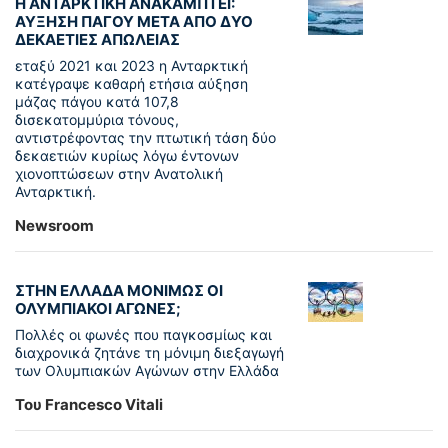
Η ΑΝΤΑΡΚΤΙΚΗ ΑΝΑΚΑΜΠΤΕΙ:
ΑΥΞΗΣΗ ΠΑΓΟΥ ΜΕΤΑ ΑΠΟ ΔΥΟ
ΔΕΚΑΕΤΙΕΣ ΑΠΩΛΕΙΑΣ
εταξύ 2021 και 2023 η Ανταρκτική
κατέγραψε καθαρή ετήσια αύξηση
μάζας πάγου κατά 107,8
δισεκατομμύρια τόνους,
αντιστρέφοντας την πτωτική τάση δύο
δεκαετιών κυρίως λόγω έντονων
χιονοπτώσεων στην Ανατολική
Ανταρκτική.
Newsroom
ΣΤΗΝ ΕΛΛΑΔΑ ΜΟΝΙΜΩΣ ΟΙ
ΟΛΥΜΠΙΑΚΟΙ ΑΓΩΝΕΣ;
Πολλές οι φωνές που παγκοσμίως και
διαχρονικά ζητάνε τη μόνιμη διεξαγωγή
των Ολυμπιακών Αγώνων στην Ελλάδα
Του Francesco Vitali