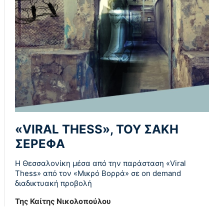
«VIRAL THESS», ΤΟΥ ΣΑΚΗ
ΣΕΡΕΦΑ
Η Θεσσαλονίκη μέσα από την παράσταση «Viral
Thess» από τον «Μικρό Βορρά» σε on demand
διαδικτυακή προβολή
Της Καίτης Νικολοπούλου