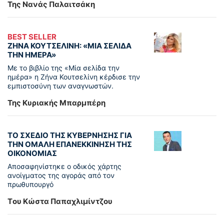
Της Νανάς Παλαιτσάκη
BEST SELLER
ΖΗΝΑ ΚΟΥΤΣΕΛΙΝΗ: «ΜΙΑ ΣΕΛΙΔΑ
ΤΗΝ ΗΜΕΡΑ»
Με το βιβλίο της «Μία σελίδα την
ημέρα» η Ζήνα Κουτσελίνη κέρδισε την
εμπιστοσύνη των αναγνωστών.
Της Κυριακής Μπαρμπέρη
ΤΟ ΣΧΕΔΙΟ ΤΗΣ ΚΥΒΕΡΝΗΣΗΣ ΓΙΑ
ΤΗΝ ΟΜΑΛΗ ΕΠΑΝΕΚΚΙΝΗΣΗ ΤΗΣ
ΟΙΚΟΝΟΜΙΑΣ
Αποσαφηνίστηκε ο οδικός χάρτης
ανοίγματος της αγοράς από τον
πρωθυπουργό
Tου Κώστα Παπαχλιμίντζου