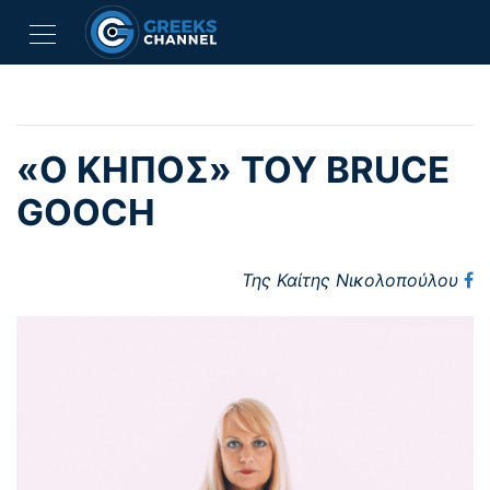
«Ο ΚΗΠΟΣ» ΤΟΥ BRUCE
GOOCH
Της Καίτης Νικολοπούλου