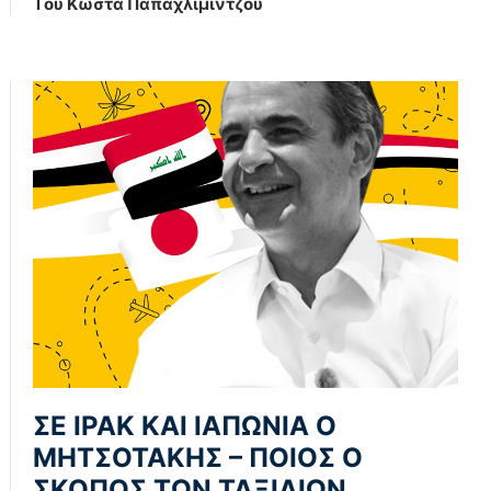
Tου Κώστα Παπαχλιμίντζου
ΣΕ ΙΡΑΚ ΚΑΙ ΙΑΠΩΝΙΑ Ο
ΜΗΤΣΟΤΑΚΗΣ – ΠΟΙΟΣ Ο
ΣΚΟΠΟΣ ΤΩΝ ΤΑΞΙΔΙΩΝ