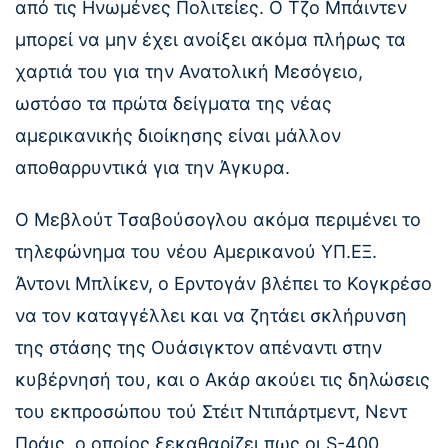
από τις Ηνωμένες Πολιτείες. Ο Τζο Μπάιντεν
μπορεί να μην έχει ανοίξει ακόμα πλήρως τα
χαρτιά του για την Ανατολική Μεσόγειο,
ωστόσο τα πρώτα δείγματα της νέας
αμερικανικής διοίκησης είναι μάλλον
αποθαρρυντικά για την Άγκυρα.
Ο Μεβλούτ Τσαβούσογλου ακόμα περιμένει το
τηλεφώνημα του νέου Αμερικανού ΥΠ.ΕΞ.
Άντονι Μπλίκεν, ο Ερντογάν βλέπει το Κογκρέσο
να τον καταγγέλλει και να ζητάει σκλήρυνση
της στάσης της Ουάσιγκτον απέναντι στην
κυβέρνησή του, και ο Ακάρ ακούει τις δηλώσεις
του εκπροσώπου τού Στέιτ Ντιπάρτμεντ, Νεντ
Πράις, ο οποίος ξεκαθαρίζει πως οι S-400