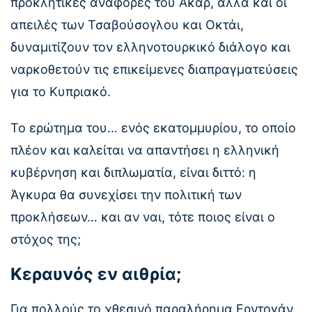
προκλητικές αναφορές του Ακάρ, αλλά και οι
απειλές των Τσαβούσογλου και Οκτάι,
δυναμιτίζουν τον ελληνοτουρκικό διάλογο και
ναρκοθετούν τις επικείμενες διαπραγματεύσεις
για το Κυπριακό.
Το ερώτημα του… ενός εκατομμυρίου, το οποίο
πλέον και καλείται να απαντήσει η ελληνική
κυβέρνηση και διπλωματία, είναι διττό: η
Άγκυρα θα συνεχίσει την πολιτική των
προκλήσεων… και αν ναι, τότε ποιος είναι ο
στόχος της;
Κεραυνός εν αιθρία;
Για πολλούς το χθεσινό παραλήρημα Ερντογάν