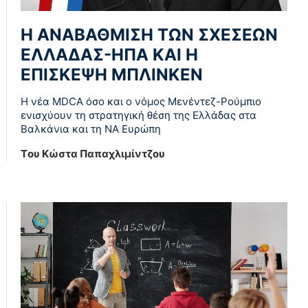
Η ΑΝΑΒΑΘΜΙΣΗ ΤΩΝ ΣΧΕΣΕΩΝ
ΕΛΛΑΔΑΣ-ΗΠΑ ΚΑΙ Η
ΕΠΙΣΚΕΨΗ ΜΠΛΙΝΚΕΝ
Η νέα MDCA όσο και ο νόμος Μενέντεζ-Ρούμπιο
ενισχύουν τη στρατηγική θέση της Ελλάδας στα
Βαλκάνια και τη ΝΑ Ευρώπη
Tου Κώστα Παπαχλιμίντζου