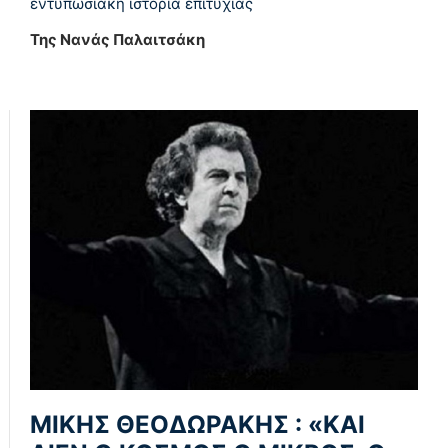
εντυπωσιακή ιστορία επιτυχίας
Της Νανάς Παλαιτσάκη
ΜΙΚΗΣ ΘΕΟΔΩΡΑΚΗΣ : «KAI