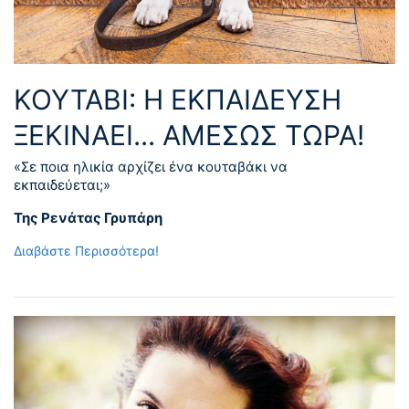
ΚΟΥΤΆΒΙ: Η ΕΚΠΑΊΔΕΥΣΗ
ΞΕΚΙΝΆΕΙ... ΑΜΈΣΩΣ ΤΏΡΑ!
«Σε ποια ηλικία αρχίζει ένα κουταβάκι να
εκπαιδεύεται;»
Της Ρενάτας Γρυπάρη
Διαβάστε Περισσότερα!