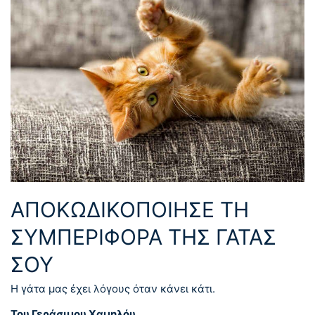
ΑΠΟΚΩΔΙΚΟΠΟΊΗΣΕ ΤΗ
ΣΥΜΠΕΡΙΦΟΡΆ ΤΗΣ ΓΆΤΑΣ
ΣΟΥ
Η γάτα μας έχει λόγους όταν κάνει κάτι.
Του Γεράσιμου Χαμηλόυ