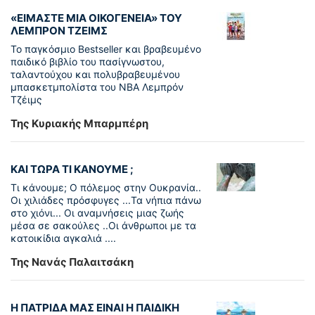
«ΕΙΜΑΣΤΕ ΜΙΑ ΟΙΚΟΓΕΝΕΙΑ» ΤΟΥ
ΛΕΜΠΡΟΝ ΤΖΕΙΜΣ
To παγκόσµιο Bestseller και βραβευµένο
παιδικό βιβλίο του πασίγνωστου,
ταλαντούχου και πολυβραβευµένου
µπασκετµπολίστα του NBA Λεµπρόν
Τζέιμς
Της Κυριακής Μπαρμπέρη
ΚΑΙ ΤΩΡΑ ΤΙ ΚΑΝΟΥΜΕ ;
Τι κάνουμε; Ο πόλεμος στην Ουκρανία..
Οι χιλιάδες πρόσφυγες ...Τα νήπια πάνω
στο χιόνι... Οι αναμνήσεις μιας ζωής
μέσα σε σακούλες ..Οι άνθρωποι με τα
κατοικίδια αγκαλιά ....
Της Νανάς Παλαιτσάκη
Η ΠΑΤΡΙΔΑ ΜΑΣ ΕΙΝΑΙ Η ΠΑΙΔΙΚΗ