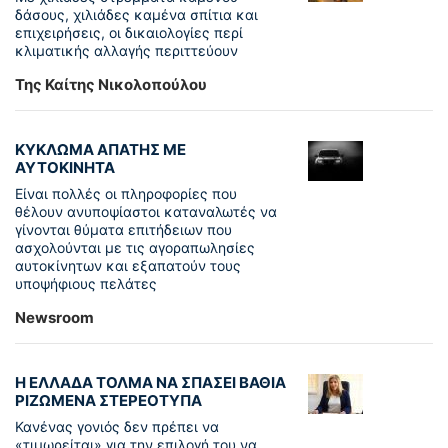
δάσους, χιλιάδες καμένα σπίτια και
επιχειρήσεις, οι δικαιολογίες περί
κλιματικής αλλαγής περιττεύουν
Της Καίτης Νικολοπούλου
ΚΥΚΛΩΜΑ ΑΠΑΤΗΣ ΜΕ
ΑΥΤΟΚΙΝΗΤΑ
Είναι πολλές οι πληροφορίες που
θέλουν ανυποψίαστοι καταναλωτές να
γίνονται θύματα επιτήδειων που
ασχολούνται με τις αγοραπωλησίες
αυτοκίνητων και εξαπατούν τους
υποψήφιους πελάτες
Newsroom
Η ΕΛΛΑΔΑ ΤΟΛΜΑ ΝΑ ΣΠΑΣΕΙ ΒΑΘΙΑ
ΡΙΖΩΜΕΝΑ ΣΤΕΡΕΟΤΥΠΑ
Κανένας γονιός δεν πρέπει να
«τιμωρείται» για την επιλογή του να