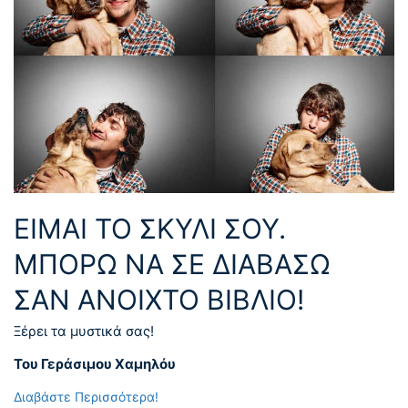
ΕΊΜΑΙ ΤΟ ΣΚΥΛΊ ΣΟΥ.
ΜΠΟΡΏ ΝΑ ΣΕ ΔΙΑΒΆΣΩ
ΣΑΝ ΑΝΟΙΧΤΌ ΒΙΒΛΊΟ!
Ξέρει τα μυστικά σας!
Του Γεράσιμου Χαμηλόυ
Διαβάστε Περισσότερα!