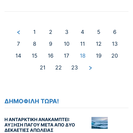
1
2
3
4
5
6
7
8
9
10
11
12
13
14
15
16
17
18
19
20
21
22
23
ΔΗΜΟΦΙΛΗ ΤΩΡΑ!
Η ΑΝΤΑΡΚΤΙΚΗ ΑΝΑΚΑΜΠΤΕΙ:
ΑΥΞΗΣΗ ΠΑΓΟΥ ΜΕΤΑ ΑΠΟ ΔΥΟ
ΔΕΚΑΕΤΙΕΣ ΑΠΩΛΕΙΑΣ