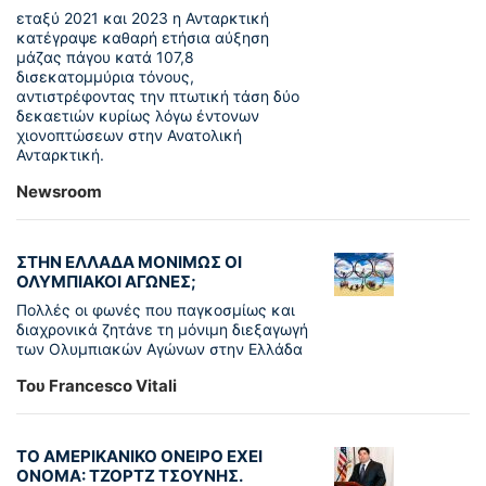
εταξύ 2021 και 2023 η Ανταρκτική
κατέγραψε καθαρή ετήσια αύξηση
μάζας πάγου κατά 107,8
δισεκατομμύρια τόνους,
αντιστρέφοντας την πτωτική τάση δύο
δεκαετιών κυρίως λόγω έντονων
χιονοπτώσεων στην Ανατολική
Ανταρκτική.
Newsroom
ΣΤΗΝ ΕΛΛΑΔΑ ΜΟΝΙΜΩΣ ΟΙ
ΟΛΥΜΠΙΑΚΟΙ ΑΓΩΝΕΣ;
Πολλές οι φωνές που παγκοσμίως και
διαχρονικά ζητάνε τη μόνιμη διεξαγωγή
των Ολυμπιακών Αγώνων στην Ελλάδα
Του Francesco Vitali
ΤΟ ΑΜΕΡΙΚΑΝΙΚΟ ΟΝΕΙΡΟ ΕΧΕΙ
ΟΝΟΜΑ: ΤΖΟΡΤΖ ΤΣΟΥΝΗΣ.