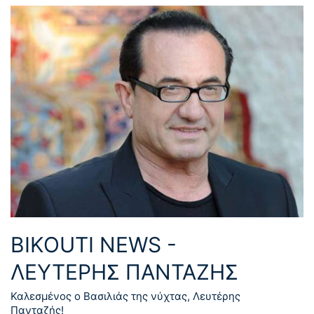
BIKOUTI NEWS -
ΛΕΥΤΈΡΗΣ ΠΑΝΤΑΖΉΣ
Καλεσμένος ο Βασιλιάς της νύχτας, Λευτέρης
Πανταζής!