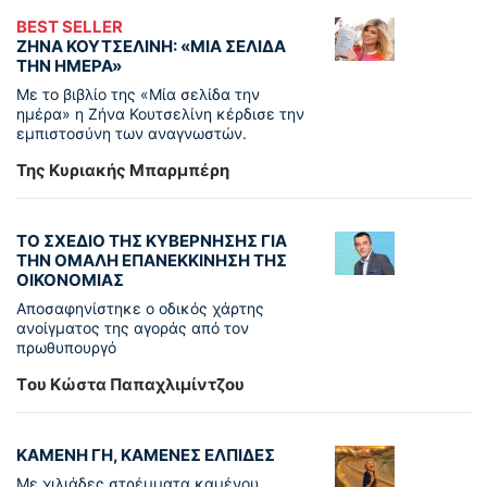
BEST SELLER
ΖΗΝΑ ΚΟΥΤΣΕΛΙΝΗ: «ΜΙΑ ΣΕΛΙΔΑ
ΤΗΝ ΗΜΕΡΑ»
Με το βιβλίο της «Μία σελίδα την
ημέρα» η Ζήνα Κουτσελίνη κέρδισε την
εμπιστοσύνη των αναγνωστών.
Της Κυριακής Μπαρμπέρη
ΤΟ ΣΧΕΔΙΟ ΤΗΣ ΚΥΒΕΡΝΗΣΗΣ ΓΙΑ
ΤΗΝ ΟΜΑΛΗ ΕΠΑΝΕΚΚΙΝΗΣΗ ΤΗΣ
ΟΙΚΟΝΟΜΙΑΣ
Αποσαφηνίστηκε ο οδικός χάρτης
ανοίγματος της αγοράς από τον
πρωθυπουργό
Tου Κώστα Παπαχλιμίντζου
ΚΑΜΕΝΗ ΓΗ, ΚΑΜΕΝΕΣ ΕΛΠΙΔΕΣ
Με χιλιάδες στρέμματα καμένου