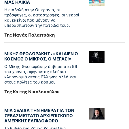
ΜΑΣ ΗΛΙΚΙΑ
Η εισβολή στην Ουκρανία, οι
πρόσφυγες, οι καταστροφές, οι νεκροί
και εκείνοι που μένουν να
υπερασπιστούν την πατρίδα τους.
Της Νανάς Παλαιτσάκη
ΜΙΚΗΣ ΘΕΟΔΩΡΑΚΗΣ : «KAI ΑΙΕΝ Ο
ΚΟΣΜΟΣ Ο ΜΙΚΡΟΣ, Ο ΜΕΓΑΣ!»
Ο Μίκης Θεοδωράκης έσβησε στα 96
του χρόνια, αφήνοντας πλούσια
κληρονομιά στους Έλληνες αλλά και
στους πολίτες του κόσμου
Της Καίτης Νικολοπούλου
ΜΙΑ ΣΕΛΙΔΑ ΤΗΝ ΗΜΕΡΑ ΓΙΑ ΤΟΝ
ΣΕΒΑΣΜΙΩΤΑΤΟ ΑΡΧΙΕΠΙΣΚΟΠΟ
ΑΜΕΡΙΚΗΣ ΕΛΠΙΔΟΦΟΡΟ
Το βιβλίο της Ζήνας Κουτσελίνη