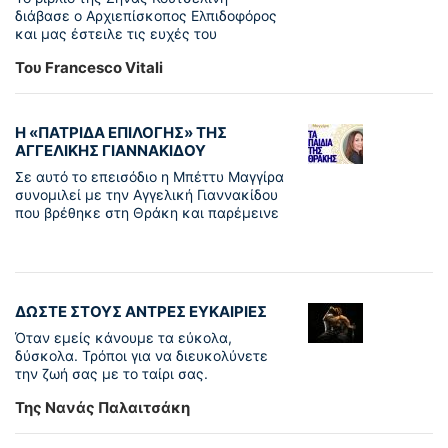
διάβασε ο Αρχιεπίσκοπος Ελπιδοφόρος
και μας έστειλε τις ευχές του
Του Francesco Vitali
Η «ΠΑΤΡΊΔΑ ΕΠΙΛΟΓΉΣ» ΤΗΣ
ΑΓΓΕΛΙΚΉΣ ΓΙΑΝΝΑΚΊΔΟΥ
Σε αυτό το επεισόδιο η Μπέττυ Μαγγίρα
συνομιλεί με την Αγγελική Γιαννακίδου
που βρέθηκε στη Θράκη και παρέμεινε
ΔΩΣΤΕ ΣΤΟΥΣ ΑΝΤΡΕΣ ΕΥΚΑΙΡΙΕΣ
Όταν εμείς κάνουμε τα εύκολα,
δύσκολα. Τρόποι για να διευκολύνετε
την ζωή σας με το ταίρι σας.
Της Νανάς Παλαιτσάκη