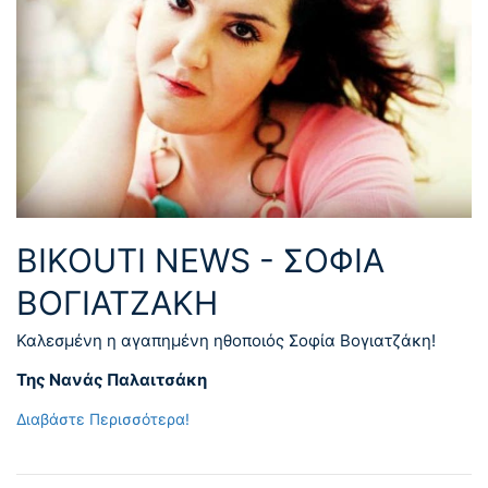
BIKOUTI NEWS - ΣΟΦΊΑ
ΒΟΓΙΑΤΖΆΚΗ
Καλεσμένη η αγαπημένη ηθοποιός Σοφία Βογιατζάκη!
Της Νανάς Παλαιτσάκη
Διαβάστε Περισσότερα!