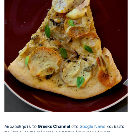
Ακολουθήστε το
Greeks Channel
στο
Google News
και δείτε