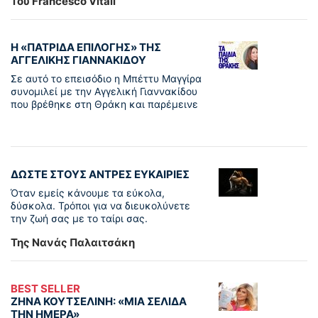
Του Francesco Vitali
Η «ΠΑΤΡΊΔΑ ΕΠΙΛΟΓΉΣ» ΤΗΣ
ΑΓΓΕΛΙΚΉΣ ΓΙΑΝΝΑΚΊΔΟΥ
Σε αυτό το επεισόδιο η Μπέττυ Μαγγίρα
συνομιλεί με την Αγγελική Γιαννακίδου
που βρέθηκε στη Θράκη και παρέμεινε
ΔΩΣΤΕ ΣΤΟΥΣ ΑΝΤΡΕΣ ΕΥΚΑΙΡΙΕΣ
Όταν εμείς κάνουμε τα εύκολα,
δύσκολα. Τρόποι για να διευκολύνετε
την ζωή σας με το ταίρι σας.
Της Νανάς Παλαιτσάκη
BEST SELLER
ΖΗΝΑ ΚΟΥΤΣΕΛΙΝΗ: «ΜΙΑ ΣΕΛΙΔΑ
ΤΗΝ ΗΜΕΡΑ»