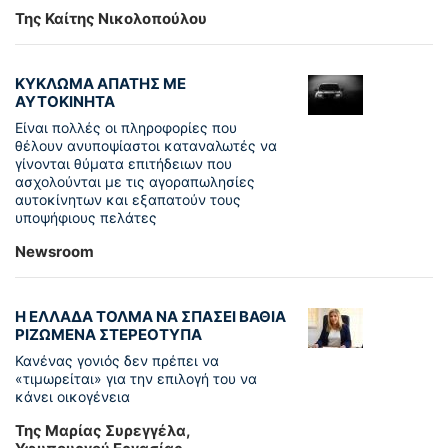
Της Καίτης Νικολοπούλου
ΚΥΚΛΩΜΑ ΑΠΑΤΗΣ ΜΕ
ΑΥΤΟΚΙΝΗΤΑ
Είναι πολλές οι πληροφορίες που
θέλουν ανυποψίαστοι καταναλωτές να
γίνονται θύματα επιτήδειων που
ασχολούνται με τις αγοραπωλησίες
αυτοκίνητων και εξαπατούν τους
υποψήφιους πελάτες
Newsroom
Η ΕΛΛΑΔΑ ΤΟΛΜΑ ΝΑ ΣΠΑΣΕΙ ΒΑΘΙΑ
ΡΙΖΩΜΕΝΑ ΣΤΕΡΕΟΤΥΠΑ
Κανένας γονιός δεν πρέπει να
«τιμωρείται» για την επιλογή του να
κάνει οικογένεια
Της Μαρίας Συρεγγέλα,