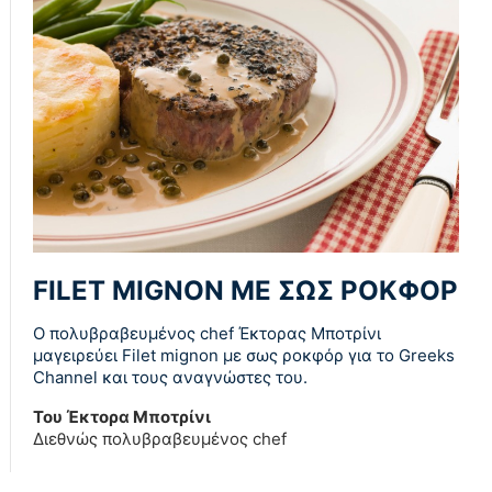
FILET MIGNON ΜΕ ΣΩΣ ΡΟΚΦΟΡ
O πολυβραβευμένος chef Έκτορας Μποτρίνι
μαγειρεύει Filet mignon με σως ροκφόρ για το Greeks
Channel και τους αναγνώστες του.
Του Έκτορα Μποτρίνι
Διεθνώς πολυβραβευμένος chef