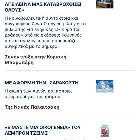
ΑΠΕΙΛΕΙ ΝΑ ΜΑΣ ΚΑΤΑΒΡΟΧΘΙΣΕΙ
ΟΛΟΥΣ»
Η κοινοβουλευτική συντάκτρια και
συγγραφέας Άννα Στεργίου μιλά για το
βιβλίο της για ενήλικες «Η κυρά του
Δράκου» από τις εκδόσεις Κομνηνός
και τις αναλογίες που παρουσιάζει
συγκριτικά με το σήμερα.
Συνέντευξη στην Κυριακή
Μπαρμπέρη
ΜΕ ΑΦΟΡΜΗ ΤΗΝ ..ΣΑΡΑΚΟΣΤΗ
Η σιωπή των Αμνών και κάποιοι
αφορισμοί για την αμαρτία
Της Νανάς Παλαιτσάκη
«ΕΙΜΑΣΤΕ ΜΙΑ ΟΙΚΟΓΕΝΕΙΑ» ΤΟΥ
ΛΕΜΠΡΟΝ ΤΖΕΙΜΣ