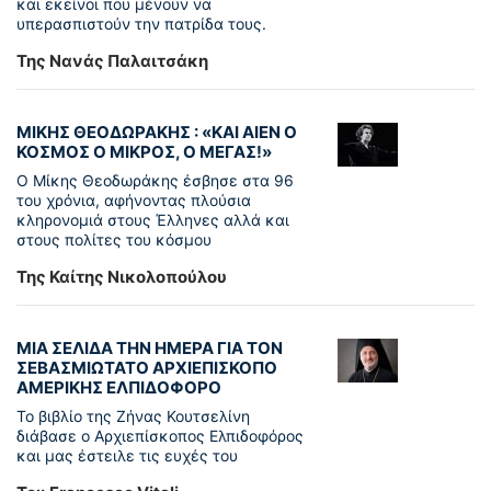
και εκείνοι που μένουν να
υπερασπιστούν την πατρίδα τους.
Της Νανάς Παλαιτσάκη
ΜΙΚΗΣ ΘΕΟΔΩΡΑΚΗΣ : «KAI ΑΙΕΝ Ο
ΚΟΣΜΟΣ Ο ΜΙΚΡΟΣ, Ο ΜΕΓΑΣ!»
Ο Μίκης Θεοδωράκης έσβησε στα 96
του χρόνια, αφήνοντας πλούσια
κληρονομιά στους Έλληνες αλλά και
στους πολίτες του κόσμου
Της Καίτης Νικολοπούλου
ΜΙΑ ΣΕΛΙΔΑ ΤΗΝ ΗΜΕΡΑ ΓΙΑ ΤΟΝ
ΣΕΒΑΣΜΙΩΤΑΤΟ ΑΡΧΙΕΠΙΣΚΟΠΟ
ΑΜΕΡΙΚΗΣ ΕΛΠΙΔΟΦΟΡΟ
Το βιβλίο της Ζήνας Κουτσελίνη
διάβασε ο Αρχιεπίσκοπος Ελπιδοφόρος
και μας έστειλε τις ευχές του