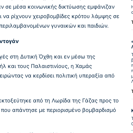
αν σε μέσα κοινωνικής δικτύωσης εμφάνιζαν
ι να ρίχνουν χειροβομβίδες κρότου λάμψης σε
μπεριλαμβανομένων γυναικών και παιδιών.
ρντογάν
ογές στη Δυτική Όχθη και εν μέσω της
λ και τους Παλαιστινίους, η Χαμάς
ειρώντας να κερδίσει πολιτική υπεραξία από
 εκτοξεύτηκε από τη Λωρίδα της Γάζας προς το
ό που απάντησε με περιορισμένο βομβαρδισμό