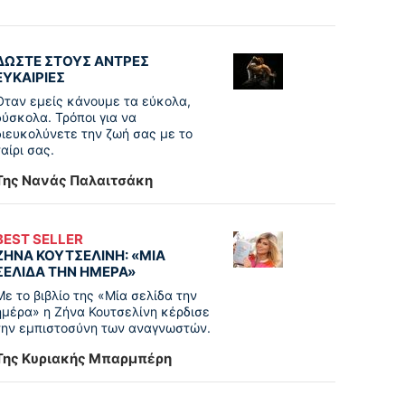
ΔΩΣΤΕ ΣΤΟΥΣ ΑΝΤΡΕΣ
ΕΥΚΑΙΡΙΕΣ
Όταν εμείς κάνουμε τα εύκολα,
δύσκολα. Τρόποι για να
διευκολύνετε την ζωή σας με το
ταίρι σας.
Της Νανάς Παλαιτσάκη
BEST SELLER
ΖΗΝΑ ΚΟΥΤΣΕΛΙΝΗ: «ΜΙΑ
ΣΕΛΙΔΑ ΤΗΝ ΗΜΕΡΑ»
Με το βιβλίο της «Μία σελίδα την
ημέρα» η Ζήνα Κουτσελίνη κέρδισε
την εμπιστοσύνη των αναγνωστών.
Της Κυριακής Μπαρμπέρη