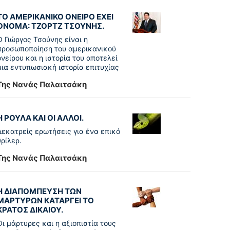
ΤΟ ΑΜΕΡΙΚΑΝΙΚΟ ΟΝΕΙΡΟ ΕΧΕΙ
ΟΝΟΜΑ: ΤΖΟΡΤΖ ΤΣΟΥΝΗΣ.
Ο Γιώργος Τσούνης είναι η
προσωποποίηση του αμερικανικού
ονείρου και η ιστορία του αποτελεί
μια εντυπωσιακή ιστορία επιτυχίας
Της Νανάς Παλαιτσάκη
Η ΡΟΥΛΑ ΚΑΙ ΟΙ ΑΛΛΟΙ.
Δεκατρείς ερωτήσεις για ένα επικό
θρίλερ.
Της Νανάς Παλαιτσάκη
Η ΔΙΑΠΟΜΠΕΥΣΗ ΤΩΝ
ΜΑΡΤΥΡΩΝ ΚΑΤΑΡΓΕΙ ΤΟ
ΚΡΑΤΟΣ ΔΙΚΑΙΟΥ.
Οι μάρτυρες και η αξιοπιστία τους