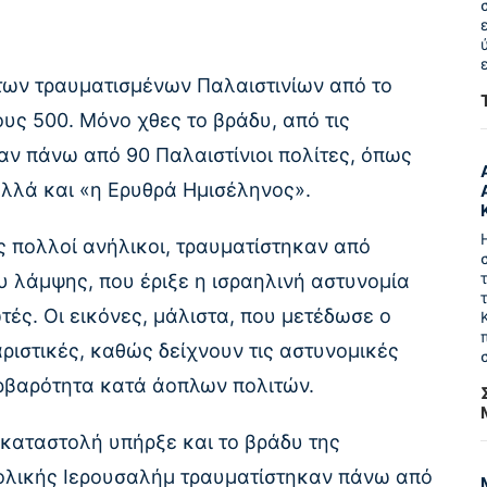
των τραυματισμένων Παλαιστινίων από το
υς 500. Μόνο χθες το βράδυ, από τις
ν πάνω από 90 Παλαιστίνιοι πολίτες, όπως
αλλά και «η Ερυθρά Ημισέληνος».
ς πολλοί ανήλικοι, τραυματίστηκαν από
υ λάμψης, που έριξε η ισραηλινή αστυνομία
ές. Οι εικόνες, μάλιστα, που μετέδωσε ο
αριστικές, καθώς δείχνουν τις αστυνομικές
αρβαρότητα κατά άοπλων πολιτών.
 καταστολή υπήρξε και το βράδυ της
τολικής Ιερουσαλήμ τραυματίστηκαν πάνω από