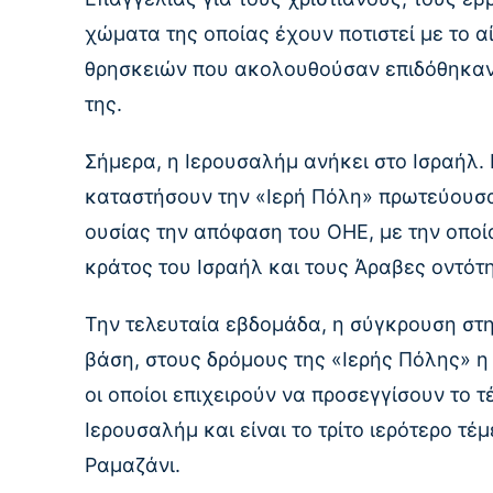
χώματα της οποίας έχουν ποτιστεί με το α
θρησκειών που ακολουθούσαν επιδόθηκαν 
της.
Σήμερα, η Ιερουσαλήμ ανήκει στο Ισραήλ. 
καταστήσουν την «Ιερή Πόλη» πρωτεύουσα 
ουσίας την απόφαση του ΟΗΕ, με την οποί
κράτος του Ισραήλ και τους Άραβες οντότη
Την τελευταία εβδομάδα, η σύγκρουση στ
βάση, στους δρόμους της «Ιερής Πόλης» η 
οι οποίοι επιχειρούν να προσεγγίσουν το τ
Ιερουσαλήμ και είναι το τρίτο ιερότερο τέμ
Ραμαζάνι.