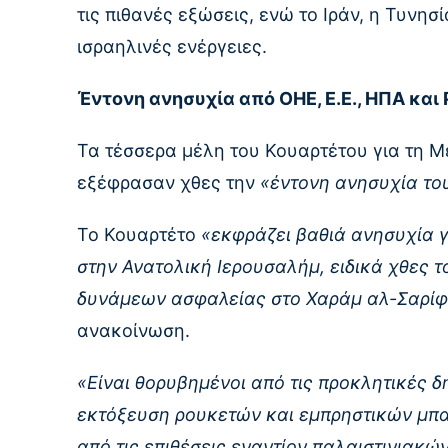
τις πιθανές εξώσεις, ενώ το Ιράν, η Τυνησ
ισραηλινές ενέργειες.
Έντονη ανησυχία από ΟΗΕ, Ε.Ε., ΗΠΑ και
Τα τέσσερα μέλη του Κουαρτέτου για τη Μ
εξέφρασαν χθες την
«έντονη ανησυχία το
Το Κουαρτέτο
«εκφράζει βαθιά ανησυχία γ
στην Ανατολική Ιερουσαλήμ, ειδικά χθες τ
δυνάμεων ασφαλείας στο Χαράμ αλ-Σαρίφ
ανακοίνωση.
«Είναι θορυβημένοι από τις προκλητικές 
εκτόξευση ρουκετών και εμπρηστικών μπα
από τις επιθέσεις εναντίον παλαιστινιακ