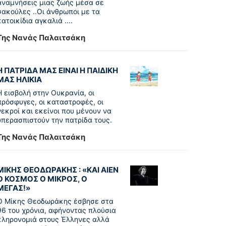
αναμνήσεις μιας ζωής μέσα σε
σακούλες ..Οι άνθρωποι με τα
κατοικίδια αγκαλιά ....
Της Νανάς Παλαιτσάκη
Η ΠΑΤΡΙΔΑ ΜΑΣ ΕΙΝΑΙ Η ΠΑΙΔΙΚΗ
ΜΑΣ ΗΛΙΚΙΑ
Η εισβολή στην Ουκρανία, οι
πρόσφυγες, οι καταστροφές, οι
νεκροί και εκείνοι που μένουν να
υπερασπιστούν την πατρίδα τους.
Της Νανάς Παλαιτσάκη
ΜΙΚΗΣ ΘΕΟΔΩΡΑΚΗΣ : «KAI ΑΙΕΝ
Ο ΚΟΣΜΟΣ Ο ΜΙΚΡΟΣ, Ο
ΜΕΓΑΣ!»
Ο Μίκης Θεοδωράκης έσβησε στα
96 του χρόνια, αφήνοντας πλούσια
κληρονομιά στους Έλληνες αλλά