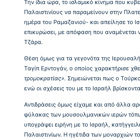
Την ίδια ώρα, το ισλαμικό κίνημα που κυβ
Παλαιστινίους να παραμείνουν στην Πλατε
ημέρα του Ραμαζανιού- και απείλησε το Ισ
επικυρώσει, με απόφαση που αναμένεται να
Τζάρα.
Θέση όμως για τα γεγονότα της Ιερουσαλή
Ταγίπ Ερντογάν, ο οποίος χαρακτήρισε χθ
τρομοκρατίας».
Σημειώνεται πως ο Τούρκος
ενώ οι σχέσεις του με το Ισραήλ βρίσκοντα
Αντιδράσεις όμως είχαμε και από άλλα αρ
φύλακας των μουσουλμανικών ιερών τόπων
υπογράψει ειρήνη με το Ισραήλ, κατήγγειλ
Παλαιστινίων. Η ηγέτιδα των μοναρχιών τ