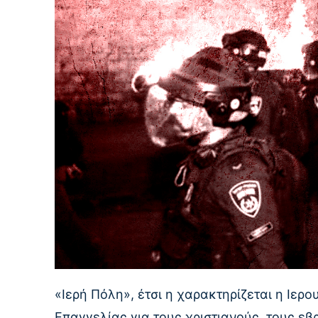
«Ιερή Πόλη», έτσι η χαρακτηρίζεται η Ιερο
Επαγγελίας για τους χριστιανούς, τους ε