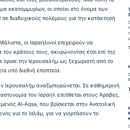
ίμα εκατομμυρίων, οι οποίοι στο όνομα των
σε διαδοχικούς πολέμους για την κατάκτησή
Μάλιστα, οι Ισραηλινοί επιχειρούν να
του κράτους τους, ακυρώνοντας έτσι επί της
α όρισε την Ιερουσαλήμ ως ξεχωριστή από το
τα υπό διεθνή εποπτεία.
ην Ιερουσαλήμ αναζωπυρώνεται. Σε καθημερινή
αστυνομία του Ισραήλ επιτίθεται στους Άραβες,
έμενος Al-Aqsa, που βρίσκεται στην Ανατολική
ενος για το Ισλάμ, για να γιορτάσουν το