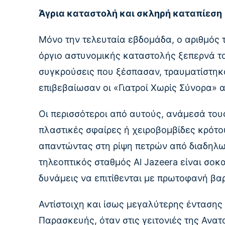
Άγρια καταστολή και σκληρή καταπίεση
Μόνο την τελευταία εβδομάδα, ο αριθμός 
όργιο αστυνομικής καταστολής ξεπερνά το
συγκρούσεις που ξέσπασαν, τραυματίστηκα
επιβεβαίωσαν οι «Γιατροί Χωρίς Σύνορα» 
Οι περισσότεροι από αυτούς, ανάμεσά του
πλαστικές σφαίρες ή χειροβομβίδες κρότο
απαντώντας στη ρίψη πετρών από διαδηλωτ
τηλεοπτικός σταθμός Al Jazeera είναι σοκ
δυνάμεις να επιτίθενται με πρωτοφανή β
Αντίστοιχη και ίσως μεγαλύτερης έντασης
Παρασκευής, όταν στις γειτονιές της Ανα