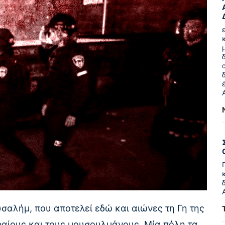
υσαλήμ, που αποτελεί εδώ και αιώνες τη Γη της
βραίους και τους μουσουλμάνους. Μία πόλη τα