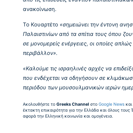
ανακοίνωση.
Το Κουαρτέτο
«σημειώνει την έντονη ανησ
Παλαιστινίων από τα σπίτια τους όπου ζουν 
σε μονομερείς ενέργειες, οι οποίες απλώ
περιβάλλον».
«Καλούμε τις ισραηλινές αρχές να επιδε
που ενδέχεται να οδηγήσουν σε κλιμάκωση
περιόδου των μουσουλμανικών ιερών ημε
Ακολουθήστε το
Greeks Channel
στο
Google News
και 
έκτακτη επικαιρότητα για την Ελλάδα και όλους τους 
αφορά την Ελληνική κοινωνία και ομογένεια.