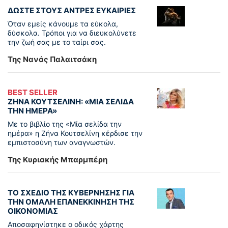
ΔΩΣΤΕ ΣΤΟΥΣ ΑΝΤΡΕΣ ΕΥΚΑΙΡΙΕΣ
Όταν εμείς κάνουμε τα εύκολα,
δύσκολα. Τρόποι για να διευκολύνετε
την ζωή σας με το ταίρι σας.
Της Νανάς Παλαιτσάκη
BEST SELLER
ΖΗΝΑ ΚΟΥΤΣΕΛΙΝΗ: «ΜΙΑ ΣΕΛΙΔΑ
ΤΗΝ ΗΜΕΡΑ»
Με το βιβλίο της «Μία σελίδα την
ημέρα» η Ζήνα Κουτσελίνη κέρδισε την
εμπιστοσύνη των αναγνωστών.
Της Κυριακής Μπαρμπέρη
ΤΟ ΣΧΕΔΙΟ ΤΗΣ ΚΥΒΕΡΝΗΣΗΣ ΓΙΑ
ΤΗΝ ΟΜΑΛΗ ΕΠΑΝΕΚΚΙΝΗΣΗ ΤΗΣ
ΟΙΚΟΝΟΜΙΑΣ
Αποσαφηνίστηκε ο οδικός χάρτης