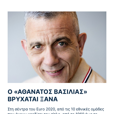
Ο «ΑΘΑΝΑΤΟΣ ΒΑΣΙΛΙΑΣ»
ΒΡΥΧΑΤΑΙ ΞΑΝΑ
Στη σέντρα του Euro 2020, από τις 10 εθνικές ομάδες