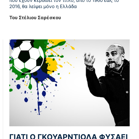
που έχουν κερδίσει τον τίτλο, από το 1960 έως το
2016, θα λείψει μόνο η Ελλάδα
Του Στέλιου Σαρέσκου
ΓΙΑΤΙ Ο ΓΚΟΥΑΡΝΤΙΟΛΑ ΦΥΣΑΕΙ