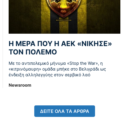
Η ΜΕΡΑ ΠΟΥ Η ΑΕΚ «ΝΙΚΗΣΕ»
ΤΟΝ ΠΟΛΕΜΟ
Με το αντιπολεμικό μήνυμα «Stop the War», η
«κιτρινόμαυρη» ομάδα μπήκε στο Βελιγράδι ως
ένδειξη αλληλεγγύης στον σερβικό λαό
Newsroom
ΔΕΙΤΕ ΟΛΑ ΤΑ ΑΡΘΡΑ