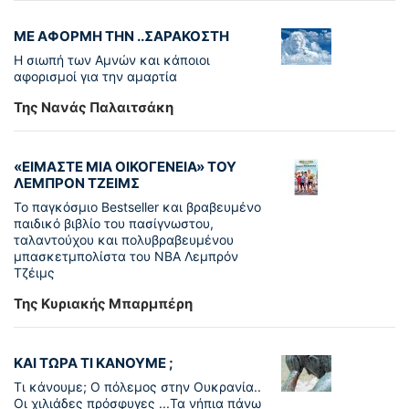
ΜΕ ΑΦΟΡΜΗ ΤΗΝ ..ΣΑΡΑΚΟΣΤΗ
Η σιωπή των Αμνών και κάποιοι
αφορισμοί για την αμαρτία
Της Νανάς Παλαιτσάκη
«ΕΙΜΑΣΤΕ ΜΙΑ ΟΙΚΟΓΕΝΕΙΑ» ΤΟΥ
ΛΕΜΠΡΟΝ ΤΖΕΙΜΣ
To παγκόσµιο Bestseller και βραβευµένο
παιδικό βιβλίο του πασίγνωστου,
ταλαντούχου και πολυβραβευµένου
µπασκετµπολίστα του NBA Λεµπρόν
Τζέιμς
Της Κυριακής Μπαρμπέρη
ΚΑΙ ΤΩΡΑ ΤΙ ΚΑΝΟΥΜΕ ;
Τι κάνουμε; Ο πόλεμος στην Ουκρανία..
Οι χιλιάδες πρόσφυγες ...Τα νήπια πάνω