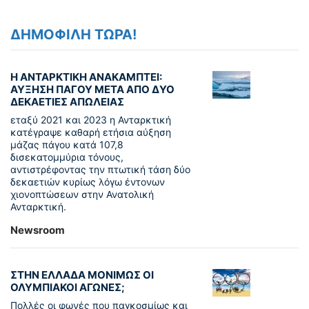
ΔΗΜΟΦΙΛΗ ΤΩΡΑ!
Η ΑΝΤΑΡΚΤΙΚΗ ΑΝΑΚΑΜΠΤΕΙ:
ΑΥΞΗΣΗ ΠΑΓΟΥ ΜΕΤΑ ΑΠΟ ΔΥΟ
ΔΕΚΑΕΤΙΕΣ ΑΠΩΛΕΙΑΣ
εταξύ 2021 και 2023 η Ανταρκτική
κατέγραψε καθαρή ετήσια αύξηση
μάζας πάγου κατά 107,8
δισεκατομμύρια τόνους,
αντιστρέφοντας την πτωτική τάση δύο
δεκαετιών κυρίως λόγω έντονων
χιονοπτώσεων στην Ανατολική
Ανταρκτική.
Newsroom
ΣΤΗΝ ΕΛΛΑΔΑ ΜΟΝΙΜΩΣ ΟΙ
ΟΛΥΜΠΙΑΚΟΙ ΑΓΩΝΕΣ;
Πολλές οι φωνές που παγκοσμίως και