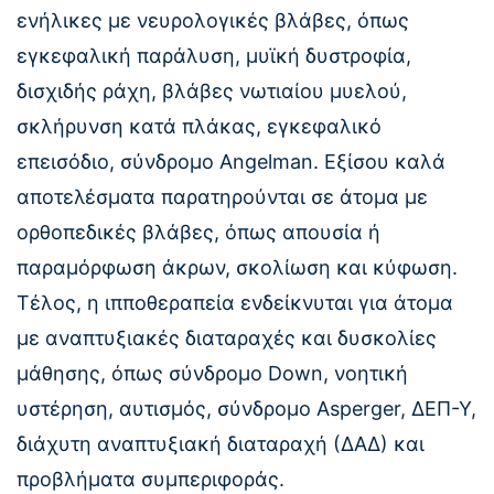
ενήλικες με νευρολογικές βλάβες, όπως
εγκεφαλική παράλυση, μυϊκή δυστροφία,
δισχιδής ράχη, βλάβες νωτιαίου μυελού,
σκλήρυνση κατά πλάκας, εγκεφαλικό
επεισόδιο, σύνδρομο Angelman. Εξίσου καλά
αποτελέσματα παρατηρούνται σε άτομα με
ορθοπεδικές βλάβες, όπως απουσία ή
παραμόρφωση άκρων, σκολίωση και κύφωση.
Τέλος, η ιπποθεραπεία ενδείκνυται για άτομα
με αναπτυξιακές διαταραχές και δυσκολίες
μάθησης, όπως σύνδρομο Down, νοητική
υστέρηση, αυτισμός, σύνδρομο Asperger, ΔΕΠ-Υ,
διάχυτη αναπτυξιακή διαταραχή (ΔΑΔ) και
προβλήματα συμπεριφοράς.