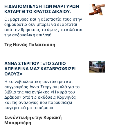
Η ΔΙΑΠΟΜΠΕΥΣΗ ΤΩΝ ΜΑΡΤΥΡΩΝ
ΚΑΤΑΡΓΕΙ ΤΟ ΚΡΑΤΟΣ ΔΙΚΑΙΟΥ.
Οι μάρτυρες και η αξιοπιστία τους στην
δημοκρατία δεν μπορεί να εξαρτάται
από την θρησκεία, το ύψος , τα κιλά και
την σεξουαλική επιλογή
Της Νανάς Παλαιτσάκη
ΑΝΝΑ ΣΤΕΡΓΙΟΥ : «ΤΟ ΣΑΠΙΟ
ΑΠΕΙΛΕΙ ΝΑ ΜΑΣ ΚΑΤΑΒΡΟΧΘΙΣΕΙ
ΟΛΟΥΣ»
Η κοινοβουλευτική συντάκτρια και
συγγραφέας Άννα Στεργίου μιλά για το
βιβλίο της για ενήλικες «Η κυρά του
Δράκου» από τις εκδόσεις Κομνηνός
και τις αναλογίες που παρουσιάζει
συγκριτικά με το σήμερα.
Συνέντευξη στην Κυριακή
Μπαρμπέρη