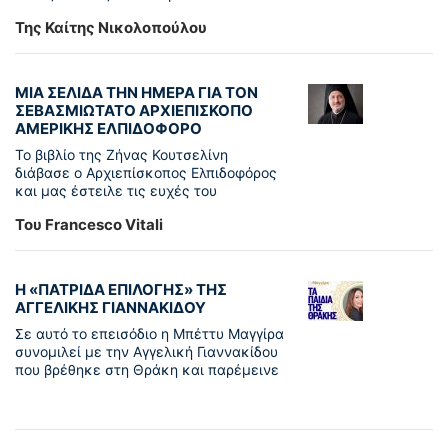
Της Καίτης Νικολοπούλου
ΜΙΑ ΣΕΛΙΔΑ ΤΗΝ ΗΜΕΡΑ ΓΙΑ ΤΟΝ
ΣΕΒΑΣΜΙΩΤΑΤΟ ΑΡΧΙΕΠΙΣΚΟΠΟ
ΑΜΕΡΙΚΗΣ ΕΛΠΙΔΟΦΟΡΟ
Το βιβλίο της Ζήνας Κουτσελίνη
διάβασε ο Αρχιεπίσκοπος Ελπιδοφόρος
και μας έστειλε τις ευχές του
Του Francesco Vitali
Η «ΠΑΤΡΊΔΑ ΕΠΙΛΟΓΉΣ» ΤΗΣ
ΑΓΓΕΛΙΚΉΣ ΓΙΑΝΝΑΚΊΔΟΥ
Σε αυτό το επεισόδιο η Μπέττυ Μαγγίρα
συνομιλεί με την Αγγελική Γιαννακίδου
που βρέθηκε στη Θράκη και παρέμεινε