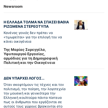
Newsroom
Η ΕΛΛΑΔΑ ΤΟΛΜΑ ΝΑ ΣΠΑΣΕΙ ΒΑΘΙΑ
ΡΙΖΩΜΕΝΑ ΣΤΕΡΕΟΤΥΠΑ
Κανένας γονιός δεν πρέπει να
«τιμωρείται» για την επιλογή του να
κάνει οικογένεια
Της Μαρίας Συρεγγέλα,
Υφυπουργού Εργασίας,
αρμόδιας για τη Δημογραφική
Πολιτική και την Οικογένεια
ΔΕΝ ΥΠΑΡΧΕΙ ΛΟΓΟΣ...
Όταν σκεφτόμουν τις τέχνες και τον
πολιτισμό, την ποίηση, την λογοτεχνία
την μουσική και γενικότερα την
Ελληνική κουλτούρα πάντα πίστευα
πως οι άνθρωποι που εργάζονται σε
αυτούς τους χώρους βρίσκονται στο