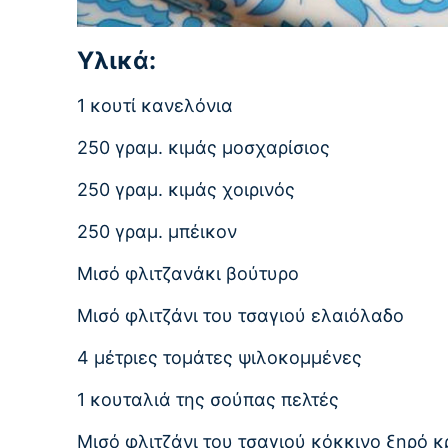
Υλικά:
1 κουτί κανελόνια
250 γραμ. κιμάς μοσχαρίσιος
250 γραμ. κιμάς χοιρινός
250 γραμ. μπέικον
Μισό φλιτζανάκι βούτυρο
Μισό φλιτζάνι του τσαγιού ελαιόλαδο
4 μέτριες τομάτες ψιλοκομμένες
1 κουταλιά της σούπας πελτές
Μισό φλιτζάνι του τσαγιού κόκκινο ξηρό κ