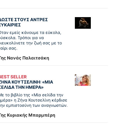
ΔΩΣΤΕ ΣΤΟΥΣ ΑΝΤΡΕΣ
ΕΥΚΑΙΡΙΕΣ
Όταν εμείς κάνουμε τα εύκολα,
δύσκολα. Τρόποι για να
διευκολύνετε την ζωή σας με το
ταίρι σας.
Της Νανάς Παλαιτσάκη
BEST SELLER
ΖΗΝΑ ΚΟΥΤΣΕΛΙΝΗ: «ΜΙΑ
ΣΕΛΙΔΑ ΤΗΝ ΗΜΕΡΑ»
Με το βιβλίο της «Μία σελίδα την
ημέρα» η Ζήνα Κουτσελίνη κέρδισε
την εμπιστοσύνη των αναγνωστών.
Της Κυριακής Μπαρμπέρη