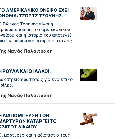
ΤΟ ΑΜΕΡΙΚΑΝΙΚΟ ΟΝΕΙΡΟ ΕΧΕΙ
ΟΝΟΜΑ: ΤΖΟΡΤΖ ΤΣΟΥΝΗΣ.
Ο Γιώργος Τσούνης είναι η
προσωποποίηση του αμερικανικού
ονείρου και η ιστορία του αποτελεί
μια εντυπωσιακή ιστορία επιτυχίας
Της Νανάς Παλαιτσάκη
Η ΡΟΥΛΑ ΚΑΙ ΟΙ ΑΛΛΟΙ.
Δεκατρείς ερωτήσεις για ένα επικό
θρίλερ.
Της Νανάς Παλαιτσάκη
Η ΔΙΑΠΟΜΠΕΥΣΗ ΤΩΝ
ΜΑΡΤΥΡΩΝ ΚΑΤΑΡΓΕΙ ΤΟ
ΚΡΑΤΟΣ ΔΙΚΑΙΟΥ.
Οι μάρτυρες και η αξιοπιστία τους