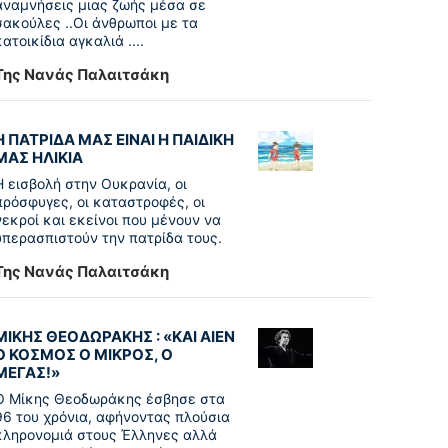
αναμνήσεις μιας ζωής μέσα σε
σακούλες ..Οι άνθρωποι με τα
κατοικίδια αγκαλιά ....
Της Νανάς Παλαιτσάκη
Η ΠΑΤΡΙΔΑ ΜΑΣ ΕΙΝΑΙ Η ΠΑΙΔΙΚΗ
ΜΑΣ ΗΛΙΚΙΑ
Η εισβολή στην Ουκρανία, οι
πρόσφυγες, οι καταστροφές, οι
νεκροί και εκείνοι που μένουν να
υπερασπιστούν την πατρίδα τους.
Της Νανάς Παλαιτσάκη
ΜΙΚΗΣ ΘΕΟΔΩΡΑΚΗΣ : «KAI ΑΙΕΝ
Ο ΚΟΣΜΟΣ Ο ΜΙΚΡΟΣ, Ο
ΜΕΓΑΣ!»
Ο Μίκης Θεοδωράκης έσβησε στα
96 του χρόνια, αφήνοντας πλούσια
κληρονομιά στους Έλληνες αλλά