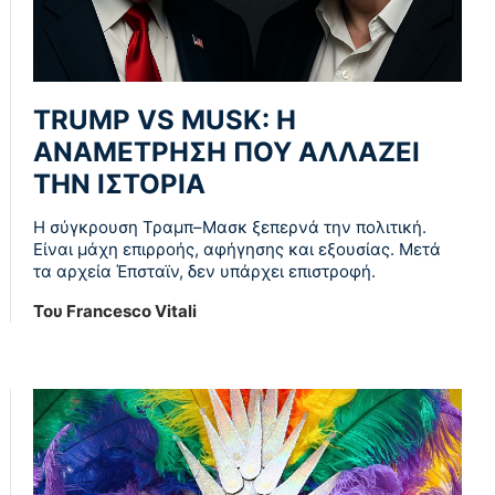
TRUMP VS MUSK: Η
ΑΝΑΜΈΤΡΗΣΗ ΠΟΥ ΑΛΛΆΖΕΙ
ΤΗΝ ΙΣΤΟΡΊΑ
Η σύγκρουση Τραμπ–Μασκ ξεπερνά την πολιτική.
Είναι μάχη επιρροής, αφήγησης και εξουσίας. Μετά
τα αρχεία Έπσταϊν, δεν υπάρχει επιστροφή.
Του Francesco Vitali