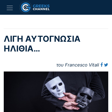
ΛΊΓΗ ΑΥΤΟΓΝΩΣΊΑ
ΗΛΊΘΙΑ…
του Francesco Vitali