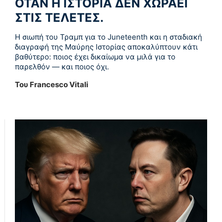
ΌΤΑΝ Η ΙΣΤΟΡΊΑ ΔΕΝ ΧΩΡΆΕΙ
ΣΤΙΣ ΤΕΛΕΤΈΣ.
Η σιωπή του Τραμπ για το Juneteenth και η σταδιακή
διαγραφή της Μαύρης Ιστορίας αποκαλύπτουν κάτι
βαθύτερο: ποιος έχει δικαίωμα να μιλά για το
παρελθόν — και ποιος όχι.
Του Francesco Vitali