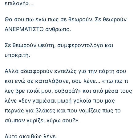
επιλογή»…
Θα σου πω εγώ πως σε θεωρούν. Σε θεωρούν
ΑΝΕΡΜΑΤΙΣΤΟ άνθρωπο.
Σε θεωρούν ψεύτη, συμφεροντολόγο και
υποκριτή.
Αλλά αδιαφορούν εντελώς για την πάρτη σου
και ενώ σε καταλάβανε, σου λένε… «πω πω τι
λες βρε παιδί μου, σοβαρά?» και από μέσα τους
λένε «δεν γαμιέσαι μωρή γελοία που μας
περνάς για βλάκες και που νομίζεις πως το
σύμπαν γυρίζει γύρω σου?».
Αυτό ακριβώς λένε.