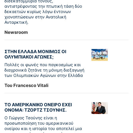
δισεκατομμύρια τόνους,
αντιστρέφοντας την πτωτική τάση δύο
δεκαετιών κυρίως λόγω έντονων
χιονοπτώσεων στην Ανατολική
Ανταρκτική.
Newsroom
ΣΤΗΝ ΕΛΛΑΔΑ ΜΟΝΙΜΩΣ ΟΙ
ΟΛΥΜΠΙΑΚΟΙ ΑΓΩΝΕΣ;
Πολλές οι φωνές που παγκοσμίως και
διαχρονικά ζητάνε τη μόνιμη διεξαγωγή
των Ολυμπιακών Αγώνων στην Ελλάδα
Του Francesco Vitali
ΤΟ ΑΜΕΡΙΚΑΝΙΚΟ ΟΝΕΙΡΟ ΕΧΕΙ
ΟΝΟΜΑ: ΤΖΟΡΤΖ ΤΣΟΥΝΗΣ.
Ο Γιώργος Τσούνης είναι η
προσωποποίηση του αμερικανικού
ονείρου και η ιστορία του αποτελεί μια