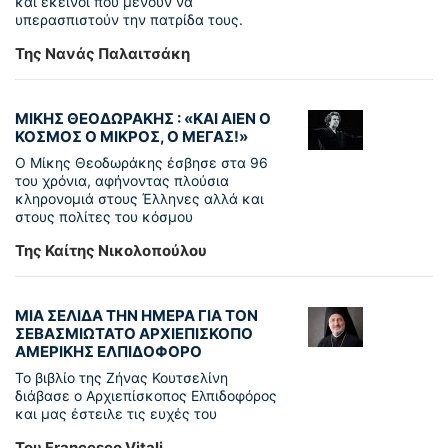
και εκείνοι που μένουν να
υπερασπιστούν την πατρίδα τους.
Της Νανάς Παλαιτσάκη
ΜΙΚΗΣ ΘΕΟΔΩΡΑΚΗΣ : «KAI ΑΙΕΝ Ο
ΚΟΣΜΟΣ Ο ΜΙΚΡΟΣ, Ο ΜΕΓΑΣ!»
Ο Μίκης Θεοδωράκης έσβησε στα 96
του χρόνια, αφήνοντας πλούσια
κληρονομιά στους Έλληνες αλλά και
στους πολίτες του κόσμου
Της Καίτης Νικολοπούλου
ΜΙΑ ΣΕΛΙΔΑ ΤΗΝ ΗΜΕΡΑ ΓΙΑ ΤΟΝ
ΣΕΒΑΣΜΙΩΤΑΤΟ ΑΡΧΙΕΠΙΣΚΟΠΟ
ΑΜΕΡΙΚΗΣ ΕΛΠΙΔΟΦΟΡΟ
Το βιβλίο της Ζήνας Κουτσελίνη
διάβασε ο Αρχιεπίσκοπος Ελπιδοφόρος
και μας έστειλε τις ευχές του
Του Francesco Vitali