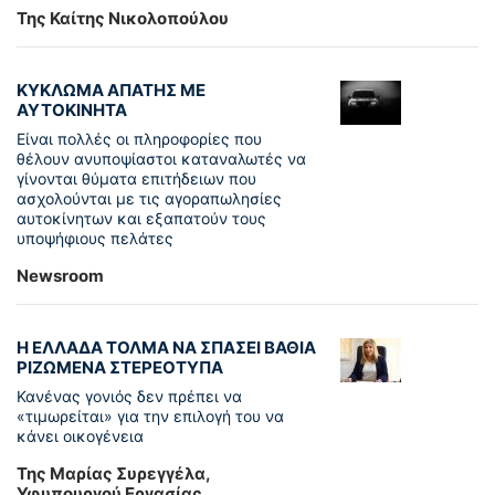
Της Καίτης Νικολοπούλου
ΚΥΚΛΩΜΑ ΑΠΑΤΗΣ ΜΕ
ΑΥΤΟΚΙΝΗΤΑ
Είναι πολλές οι πληροφορίες που
θέλουν ανυποψίαστοι καταναλωτές να
γίνονται θύματα επιτήδειων που
ασχολούνται με τις αγοραπωλησίες
αυτοκίνητων και εξαπατούν τους
υποψήφιους πελάτες
Newsroom
Η ΕΛΛΑΔΑ ΤΟΛΜΑ ΝΑ ΣΠΑΣΕΙ ΒΑΘΙΑ
ΡΙΖΩΜΕΝΑ ΣΤΕΡΕΟΤΥΠΑ
Κανένας γονιός δεν πρέπει να
«τιμωρείται» για την επιλογή του να
κάνει οικογένεια
Της Μαρίας Συρεγγέλα,
Υφυπουργού Εργασίας,