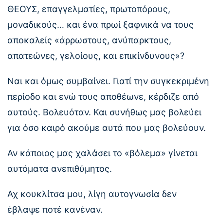
ΘΕΟΥΣ, επαγγελματίες, πρωτοπόρους,
μοναδικούς… και ένα πρωί ξαφνικά να τους
αποκαλείς «άρρωστους, ανύπαρκτους,
απατεώνες, γελοίους, και επικίνδυνους»?
Ναι και όμως συμβαίνει. Γιατί την συγκεκριμένη
περίοδο και ενώ τους αποθέωνε, κέρδιζε από
αυτούς. Βολευόταν. Και συνήθως μας βολεύει
για όσο καιρό ακούμε αυτά που μας βολεύουν.
Αν κάποιος μας χαλάσει το «βόλεμα» γίνεται
αυτόματα ανεπιθύμητος.
Αχ κουκλίτσα μου, λίγη αυτογνωσία δεν
έβλαψε ποτέ κανέναν.