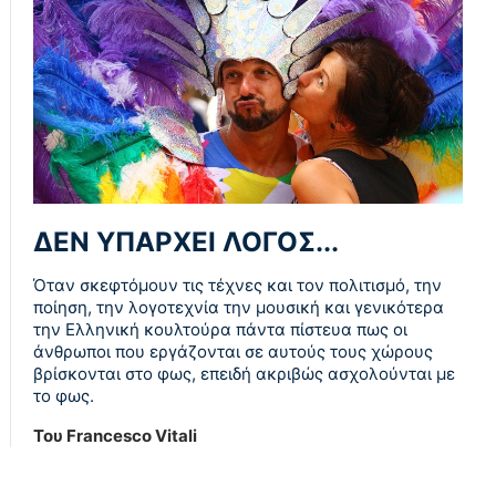
ΔΕΝ ΥΠΑΡΧΕΙ ΛΟΓΟΣ...
Όταν σκεφτόμουν τις τέχνες και τον πολιτισμό, την
ποίηση, την λογοτεχνία την μουσική και γενικότερα
την Ελληνική κουλτούρα πάντα πίστευα πως οι
άνθρωποι που εργάζονται σε αυτούς τους χώρους
βρίσκονται στο φως, επειδή ακριβώς ασχολούνται με
το φως.
Του Francesco Vitali