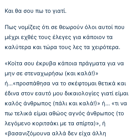
Και θα σου πω το γιατί.
Πως νομίζεις ότι σε θεωρούν όλοι αυτοί που
μέχρι εχθές τους έλεγες για κάποιον τα
καλύτερα και τώρα τους λες τα χειρότερα.
«Κοίτα σου έκρυβα κάποια πράγματα για να
μην σε στεναχωρήσω (και καλά!)»
ή…«προσπάθησα να το σκέφτομαι θετικά και
έδινα στον εαυτό μου δικαιολογίες γιατί είμαι
καλός άνθρωπος (πάλι και καλά!)» ή… «τι να
πω τελικά είμαι αθώος αγνός άνθρωπος (το
λεγόμενο κοριτσάκι με τα σπίρτα)», ή
«βασανιζόμουνα αλλά δεν είχα άλλη