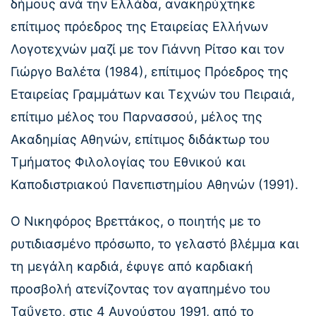
δήμους ανά την Ελλάδα, ανακηρύχτηκε
επίτιμος πρόεδρος της Εταιρείας Ελλήνων
Λογοτεχνών μαζί με τον Γιάννη Ρίτσο και τον
Γιώργο Βαλέτα (1984), επίτιμος Πρόεδρος της
Εταιρείας Γραμμάτων και Τεχνών του Πειραιά,
επίτιμο μέλος του Παρνασσού, μέλος της
Ακαδημίας Αθηνών, επίτιμος διδάκτωρ του
Τμήματος Φιλολογίας του Εθνικού και
Καποδιστριακού Πανεπιστημίου Αθηνών (1991).
Ο Νικηφόρος Βρεττάκος, ο ποιητής με το
ρυτιδιασμένο πρόσωπο, το γελαστό βλέμμα και
τη μεγάλη καρδιά, έφυγε από καρδιακή
προσβολή ατενίζοντας τον αγαπημένο του
Ταΰγετο, στις 4 Αυγούστου 1991, από το