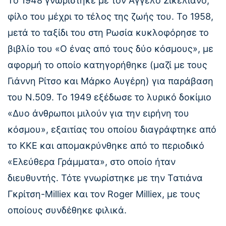
Το 1948 γνωρίστηκε με τον Άγγελο Σικελιανό,
φίλο του μέχρι το τέλος της ζωής του. Το 1958,
μετά το ταξίδι του στη Ρωσία κυκλοφόρησε το
βιβλίο του «Ο ένας από τους δύο κόσμους», με
αφορμή το οποίο κατηγορήθηκε (μαζί με τους
Γιάννη Ρίτσο και Μάρκο Αυγέρη) για παράβαση
του Ν.509. Το 1949 εξέδωσε το λυρικό δοκίμιο
«Δυο άνθρωποι μιλούν για την ειρήνη του
κόσμου», εξαιτίας του οποίου διαγράφτηκε από
το ΚΚΕ και απομακρύνθηκε από το περιοδικό
«Ελεύθερα Γράμματα», στο οποίο ήταν
διευθυντής. Τότε γνωρίστηκε με την Τατιάνα
Γκρίτση-Μilliex και τον Roger Milliex, με τους
οποίους συνδέθηκε φιλικά.