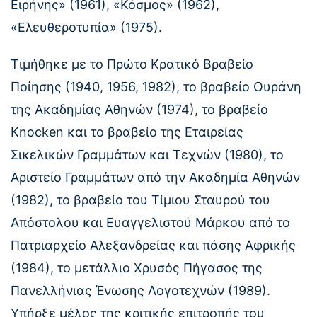
Ειρήνης» (1961), «Κόσμος» (1962),
«Ελευθεροτυπία» (1975).
Τιμήθηκε με το Πρώτο Κρατικό Βραβείο
Ποίησης (1940, 1956, 1982), το βραβείο Ουράνη
της Ακαδημίας Αθηνών (1974), το βραβείο
Knocken και το βραβείο της Εταιρείας
Σικελικών Γραμμάτων και Τεχνών (1980), το
Αριστείο Γραμμάτων από την Ακαδημία Αθηνών
(1982), το βραβείο του Τίμιου Σταυρού του
Απόστολου και Ευαγγελιστού Μάρκου από το
Πατριαρχείο Αλεξανδρείας και πάσης Αφρικής
(1984), το μετάλλιο Χρυσός Πήγασος της
Πανελλήνιας Ένωσης Λογοτεχνών (1989).
Υπήρξε μέλος της κριτικής επιτροπής του