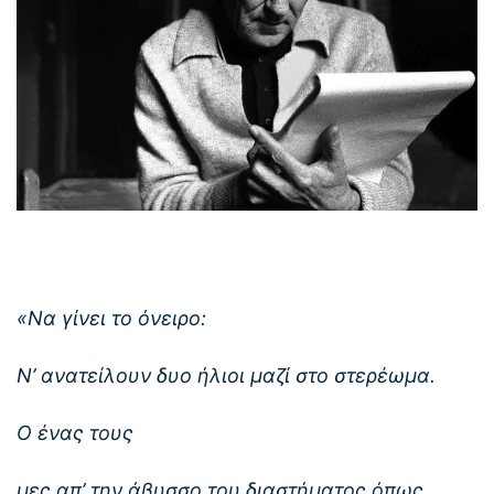
«Να γίνει το όνειρο:
Ν’ ανατείλουν δυο ήλιοι μαζί στο στερέωμα.
Ο ένας τους
μες απ’ την άβυσσο του διαστήματος όπως