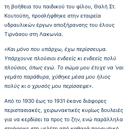
τη βοήθεια του παιδικού του φίλου, Θαλή Στ.
Κουτούπη, προσλήφθηκε στην εταιρεία
υδραυλικών έργων αποξήρανσης του έλους
Τιρνάσου στη Λακωνία.
«Και μόνο που υπάρχω, έχω περίσσευμα.
Υπάρχουνε πλούσιοι ενδεείς κι ενδεείς πολύ
πλούσιοι, όπως εγώ. Το σώμα μου έτυχε να ’ναι
γεμάτο παράθυρα, χύθηκε μέσα μου ήλιος
πολύς κι ο χρυσός μου περίσσεψε»
.
Από το 1930 έως το 1931 έκανε διάφορες
περιστασιακές, χειρωνακτικές κυρίως δουλειές
για να κερδίσει τα προς το ζην, ενώ παράλληλα
στράφηκε στη μελέτη από καθαρά προσωπικό