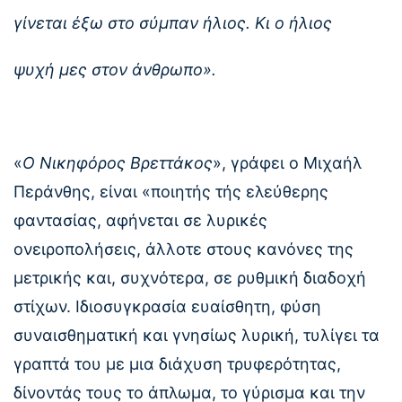
γίνεται έξω στο σύμπαν ήλιος. Κι ο ήλιος
ψυχή μες στον άνθρωπο».
«
Ο Νικηφόρος Βρεττάκος
», γράφει ο Μιχαήλ
Περάνθης, είναι «ποιητής τής ελεύθερης
φαντασίας, αφήνεται σε λυρικές
ονειροπολήσεις, άλλοτε στους κανόνες της
μετρικής και, συχνότερα, σε ρυθμική διαδοχή
στίχων. Ιδιοσυγκρασία ευαίσθητη, φύση
συναισθηματική και γνησίως λυρική, τυλίγει τα
γραπτά του με μια διάχυση τρυφερότητας,
δίνοντάς τους το άπλωμα, το γύρισμα και την