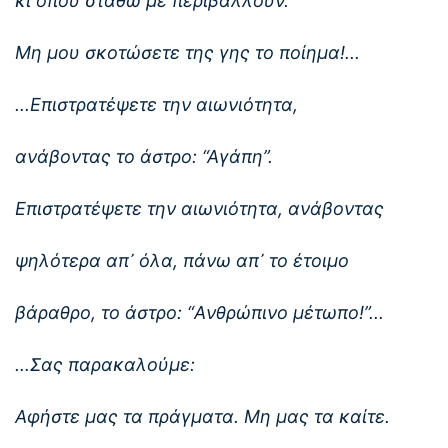
κι όπου σταθώ με περιβάλλουν.
Μη μου σκοτώσετε της γης το ποίημα!...
...Επιστρατέψετε την αιωνιότητα,
ανάβοντας το άστρο: “Αγάπη”.
Επιστρατέψετε την αιωνιότητα, ανάβοντας
ψηλότερα απ᾿ όλα, πάνω απ᾿ το έτοιμο
βάραθρο, το άστρο: “Aνθρώπινο μέτωπο!”...
...Σας παρακαλούμε:
Αφήστε μας τα πράγματα. Μη μας τα καίτε.