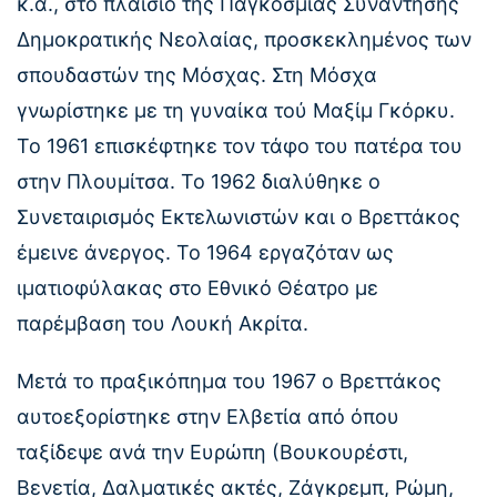
κ.ά., στο πλαίσιο της Παγκόσμιας Συνάντησης
Δημοκρατικής Νεολαίας, προσκεκλημένος των
σπουδαστών της Μόσχας. Στη Μόσχα
γνωρίστηκε με τη γυναίκα τού Μαξίμ Γκόρκυ.
Το 1961 επισκέφτηκε τον τάφο του πατέρα του
στην Πλουμίτσα. Το 1962 διαλύθηκε ο
Συνεταιρισμός Εκτελωνιστών και ο Βρεττάκος
έμεινε άνεργος. Το 1964 εργαζόταν ως
ιματιοφύλακας στο Εθνικό Θέατρο με
παρέμβαση του Λουκή Ακρίτα.
Μετά το πραξικόπημα του 1967 ο Βρεττάκος
αυτοεξορίστηκε στην Ελβετία από όπου
ταξίδεψε ανά την Ευρώπη (Βουκουρέστι,
Βενετία, Δαλματικές ακτές, Ζάγκρεμπ, Ρώμη,