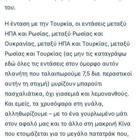
του.
Η ένταση με την Τουρκία, οι εντάσεις μεταξύ
ΗΠΑ και Ρωσίας, μεταξύ Ρωσίας και
Ουκρανίας, μεταξύ ΗΠΑ και Τουρκίας, μεταξύ
Ρωσίας και Τουρκίας (ας μην τις καταγράψω
εδώ όλες τις εντάσεις στον όμορφο αυτόν
πλανήτη που ταλαιπωρούμε 7,5 δισ. περαστικοί
αυτήν τη στιγμή) μυρίζουν μπαρούτι
πασχαλιάτικα, όχι γιασεμιά και λεμονανθούς.
Και εμείς, τα χρυσόψαρα στη γυάλα,
αλληθωρίζουμε – με το ένα γουρλωμένο μάτι
στον αφαλό μας και το άλλο στη μακρινή Κίνα
που ετοιμάζεται για το μεγάλο πατατράκ που,