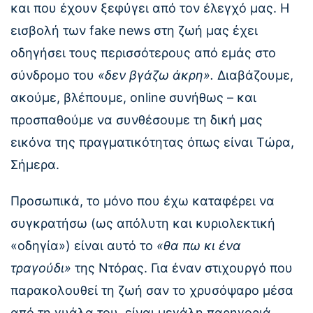
και που έχουν ξεφύγει από τον έλεγχό μας. Η
εισβολή των fake news στη ζωή μας έχει
οδηγήσει τους περισσότερους από εμάς στο
σύνδρομο του
«δεν βγάζω άκρη».
Διαβάζουμε,
ακούμε, βλέπουμε, online συνήθως – και
προσπαθούμε να συνθέσουμε τη δική μας
εικόνα της πραγματικότητας όπως είναι Τώρα,
Σήμερα.
Προσωπικά, το μόνο που έχω καταφέρει να
συγκρατήσω (ως απόλυτη και κυριολεκτική
«οδηγία») είναι αυτό το
«θα πω κι ένα
τραγούδι»
της Ντόρας. Για έναν στιχουργό που
παρακολουθεί τη ζωή σαν το χρυσόψαρο μέσα
από τη γυάλα του, είναι μεγάλη παρηγοριά