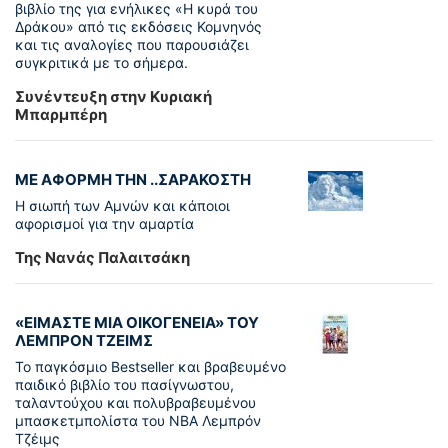
βιβλίο της για ενήλικες «Η κυρά του
Δράκου» από τις εκδόσεις Κομνηνός
και τις αναλογίες που παρουσιάζει
συγκριτικά με το σήμερα.
Συνέντευξη στην Κυριακή
Μπαρμπέρη
ΜΕ ΑΦΟΡΜΗ ΤΗΝ ..ΣΑΡΑΚΟΣΤΗ
Η σιωπή των Αμνών και κάποιοι
αφορισμοί για την αμαρτία
Της Νανάς Παλαιτσάκη
«ΕΙΜΑΣΤΕ ΜΙΑ ΟΙΚΟΓΕΝΕΙΑ» ΤΟΥ
ΛΕΜΠΡΟΝ ΤΖΕΙΜΣ
To παγκόσµιο Bestseller και βραβευµένο
παιδικό βιβλίο του πασίγνωστου,
ταλαντούχου και πολυβραβευµένου
µπασκετµπολίστα του NBA Λεµπρόν
Τζέιμς