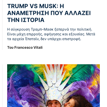
TRUMP VS MUSK: Η
ΑΝΑΜΈΤΡΗΣΗ ΠΟΥ ΑΛΛΆΖΕΙ
ΤΗΝ ΙΣΤΟΡΊΑ
Η σύγκρουση Τραμπ–Μασκ ξεπερνά την πολιτική.
Είναι μάχη επιρροής, αφήγησης και εξουσίας. Μετά
τα αρχεία Έπσταϊν, δεν υπάρχει επιστροφή.
Του Francesco Vitali