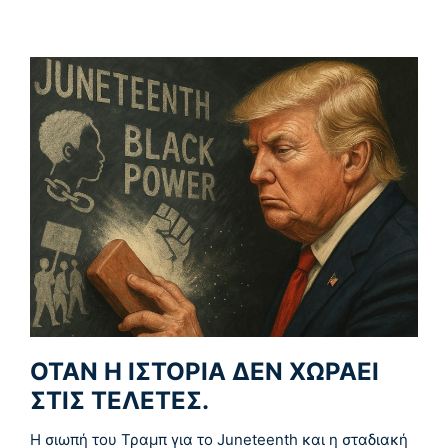
ΌΤΑΝ Η ΙΣΤΟΡΊΑ ΔΕΝ ΧΩΡΆΕΙ
ΣΤΙΣ ΤΕΛΕΤΈΣ.
Η σιωπή του Τραμπ για το Juneteenth και η σταδιακή