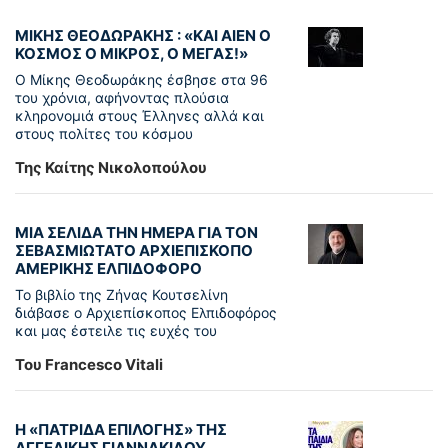
ΜΙΚΗΣ ΘΕΟΔΩΡΑΚΗΣ : «KAI ΑΙΕΝ Ο
ΚΟΣΜΟΣ Ο ΜΙΚΡΟΣ, Ο ΜΕΓΑΣ!»
Ο Μίκης Θεοδωράκης έσβησε στα 96
του χρόνια, αφήνοντας πλούσια
κληρονομιά στους Έλληνες αλλά και
στους πολίτες του κόσμου
Της Καίτης Νικολοπούλου
ΜΙΑ ΣΕΛΙΔΑ ΤΗΝ ΗΜΕΡΑ ΓΙΑ ΤΟΝ
ΣΕΒΑΣΜΙΩΤΑΤΟ ΑΡΧΙΕΠΙΣΚΟΠΟ
ΑΜΕΡΙΚΗΣ ΕΛΠΙΔΟΦΟΡΟ
Το βιβλίο της Ζήνας Κουτσελίνη
διάβασε ο Αρχιεπίσκοπος Ελπιδοφόρος
και μας έστειλε τις ευχές του
Του Francesco Vitali
Η «ΠΑΤΡΊΔΑ ΕΠΙΛΟΓΉΣ» ΤΗΣ
ΑΓΓΕΛΙΚΉΣ ΓΙΑΝΝΑΚΊΔΟΥ