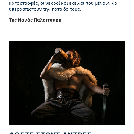
καταστροφές, οι νεκροί και εκείνοι που μένουν να
υπερασπιστούν την πατρίδα τους.
Της Νανάς Παλαιτσάκη