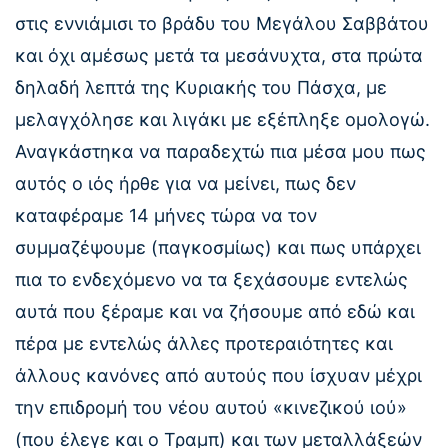
στις εννιάμισι το βράδυ του Μεγάλου Σαββάτου
και όχι αμέσως μετά τα μεσάνυχτα, στα πρώτα
δηλαδή λεπτά της Κυριακής του Πάσχα, με
μελαγχόλησε και λιγάκι με εξέπληξε ομολογώ.
Αναγκάστηκα να παραδεχτώ πια μέσα μου πως
αυτός ο ιός ήρθε για να μείνει, πως δεν
καταφέραμε 14 μήνες τώρα να τον
συμμαζέψουμε (παγκοσμίως) και πως υπάρχει
πια το ενδεχόμενο να τα ξεχάσουμε εντελώς
αυτά που ξέραμε και να ζήσουμε από εδώ και
πέρα με εντελώς άλλες προτεραιότητες και
άλλους κανόνες από αυτούς που ίσχυαν μέχρι
την επιδρομή του νέου αυτού «κινεζικού ιού»
(που έλεγε και ο Τραμπ) και των μεταλλάξεών