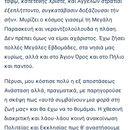
τάφῳ, κατετέθης Χριστέ, καὶ Ἀγγέλων στρατιαὶ
ἐξεπλήττοντο, συγκατάβασιν δοξάζουσαι τὴν
σήν».
Μυρίζει ο κόσμος γιασεμί τη Μεγάλη
Παρασκευή και νεραντζολούλουδα η πλάση.
Δεν πρέπει όμως να είμαι αχάριστος. Έχω ζήσει
πολλές Μεγάλες Εβδομάδες, στα νησιά μας
κυρίως, αλλά και στο Άγιον Όρος και στο Πήλιο
και παντού.
Πέρυσι, μου κόστισε πολύ η εξ αποστάσεως
Ανάσταση αλλά, πραγματικά, με παρηγορούσε
η σκέψη πως
«αυτά συμβαίνουν μια φορά στη
ζωή μας»
και θα έχω να το θυμάμαι. Η χθεσινή
διακριτική και λάου-λάου κοινή ανακοίνωση
Πολιτείας και Εκκλησίας πως θ’ αναστήσουμε