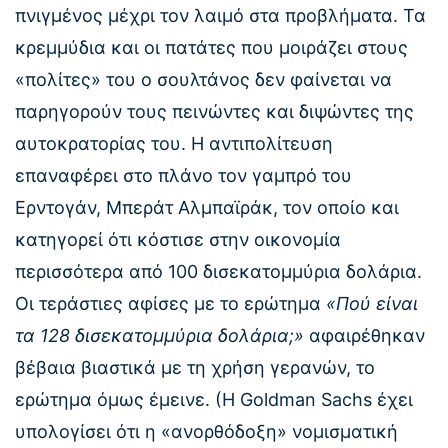
πνιγμένος μέχρι τον λαιμό στα προβλήματα. Τα
κρεμμύδια και οι πατάτες που μοιράζει στους
«πολίτες» του ο σουλτάνος δεν φαίνεται να
παρηγορούν τους πεινώντες και διψώντες της
αυτοκρατορίας του. Η αντιπολίτευση
επαναφέρει στο πλάνο τον γαμπρό του
Ερντογάν, Μπεράτ Αλμπαϊράκ, τον οποίο και
κατηγορεί ότι κόστισε στην οικονομία
περισσότερα από 100 δισεκατομμύρια δολάρια.
Οι τεράστιες αφίσες με το ερώτημα
«Πού είναι
τα 128 δισεκατομμύρια δολάρια;»
αφαιρέθηκαν
βέβαια βιαστικά με τη χρήση γερανών, το
ερώτημα όμως έμεινε. (Η Goldman Sachs έχει
υπολογίσει ότι η «ανορθόδοξη» νομισματική