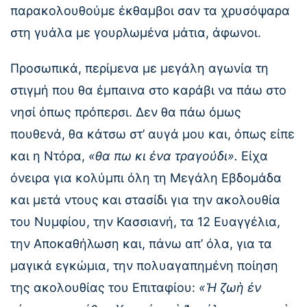
παρακολουθούμε έκθαμβοι σαν τα χρυσόψαρα
στη γυάλα με γουρλωμένα μάτια, άφωνοι.
Προσωπικά, περίμενα με μεγάλη αγωνία τη
στιγμή που θα έμπαινα στο καράβι να πάω στο
νησί όπως πρόπερσι. Δεν θα πάω όμως
πουθενά, θα κάτσω στ’ αυγά μου και, όπως είπε
και η Ντόρα,
«θα πω κι ένα τραγούδι».
Είχα
όνειρα για κολύμπι όλη τη Μεγάλη Εβδομάδα
και μετά ντους και στασίδι για την ακολουθία
του Νυμφίου, την Κασσιανή, τα 12 Ευαγγέλια,
την Αποκαθήλωση και, πάνω απ’ όλα, για τα
μαγικά εγκώμια, την πολυαγαπημένη ποίηση
της ακολουθίας του Επιταφίου:
«Ἡ ζωὴ ἐν