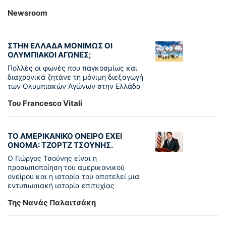
Newsroom
ΣΤΗΝ ΕΛΛΑΔΑ ΜΟΝΙΜΩΣ ΟΙ
ΟΛΥΜΠΙΑΚΟΙ ΑΓΩΝΕΣ;
Πολλές οι φωνές που παγκοσμίως και
διαχρονικά ζητάνε τη μόνιμη διεξαγωγή
των Ολυμπιακών Αγώνων στην Ελλάδα
Του Francesco Vitali
ΤΟ ΑΜΕΡΙΚΑΝΙΚΟ ΟΝΕΙΡΟ ΕΧΕΙ
ΟΝΟΜΑ: ΤΖΟΡΤΖ ΤΣΟΥΝΗΣ.
Ο Γιώργος Τσούνης είναι η
προσωποποίηση του αμερικανικού
ονείρου και η ιστορία του αποτελεί μια
εντυπωσιακή ιστορία επιτυχίας
Της Νανάς Παλαιτσάκη