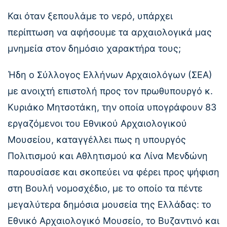
Και όταν ξεπουλάμε το νερό, υπάρχει
περίπτωση να αφήσουμε τα αρχαιολογικά μας
μνημεία στον δημόσιο χαρακτήρα τους;
Ήδη ο Σύλλογος Ελλήνων Αρχαιολόγων (ΣΕΑ)
με ανοιχτή επιστολή προς τον πρωθυπουργό κ.
Κυριάκο Μητσοτάκη, την οποία υπογράφουν 83
εργαζόμενοι του Εθνικού Αρχαιολογικού
Μουσείου, καταγγέλλει πως η υπουργός
Πολιτισμού και Αθλητισμού κα Λίνα Μενδώνη
παρουσίασε και σκοπεύει να φέρει προς ψήφιση
στη Βουλή νομοσχέδιο, με το οποίο τα πέντε
μεγαλύτερα δημόσια μουσεία της Ελλάδας: το
Εθνικό Αρχαιολογικό Μουσείο, το Βυζαντινό και