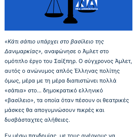
«Κάτι σάπιο υπάρχει στο βασίλειο της
Δανιμαρκίας»,
αναφώνησε ο Άμλετ στο
ομότιτλο έργο του Σαίξπηρ. Ο σύγχρονος Άμλετ,
αυτός ο ανώνυμος απλός Έλληνας πολίτης
όμως, μέρα με τη μέρα διαπιστώνει πολλά
«σάπια» στο… δημοκρατικό ελληνικό
«βασίλειο», τα οποία όταν πέσουν οι θεατρικές
μάσκες θα απογυμνώσουν πικρές και
δυσβάσταχτες αλήθειες.
Εν μέσω πανδημίας, με τους ανέργους να