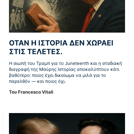
ΌΤΑΝ Η ΙΣΤΟΡΊΑ ΔΕΝ ΧΩΡΆΕΙ
ΣΤΙΣ ΤΕΛΕΤΈΣ.
Η σιωπή του Τραμπ για το Juneteenth και η σταδιακή
διαγραφή της Μαύρης Ιστορίας αποκαλύπτουν κάτι
βαθύτερο: ποιος έχει δικαίωμα να μιλά για το
παρελθόν — και ποιος όχι.
Του Francesco Vitali