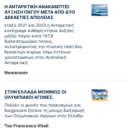
Η ΑΝΤΑΡΚΤΙΚΗ ΑΝΑΚΑΜΠΤΕΙ:
ΑΥΞΗΣΗ ΠΑΓΟΥ ΜΕΤΑ ΑΠΟ ΔΥΟ
ΔΕΚΑΕΤΙΕΣ ΑΠΩΛΕΙΑΣ
εταξύ 2021 και 2023 η Ανταρκτική
κατέγραψε καθαρή ετήσια αύξηση
μάζας πάγου κατά 107,8
δισεκατομμύρια τόνους,
αντιστρέφοντας την πτωτική τάση δύο
δεκαετιών κυρίως λόγω έντονων
χιονοπτώσεων στην Ανατολική
Ανταρκτική.
Newsroom
ΣΤΗΝ ΕΛΛΑΔΑ ΜΟΝΙΜΩΣ ΟΙ
ΟΛΥΜΠΙΑΚΟΙ ΑΓΩΝΕΣ;
Πολλές οι φωνές που παγκοσμίως και
διαχρονικά ζητάνε τη μόνιμη διεξαγωγή
των Ολυμπιακών Αγώνων στην Ελλάδα
Του Francesco Vitali