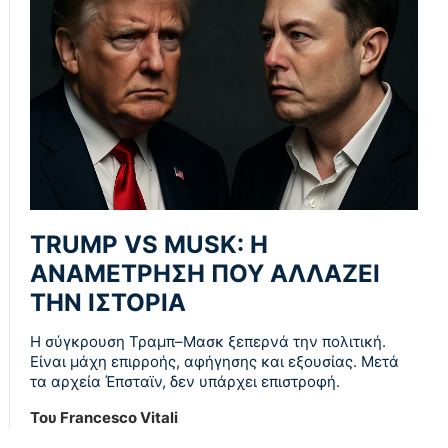
TRUMP VS MUSK: Η
ΑΝΑΜΈΤΡΗΣΗ ΠΟΥ ΑΛΛΆΖΕΙ
ΤΗΝ ΙΣΤΟΡΊΑ
Η σύγκρουση Τραμπ–Μασκ ξεπερνά την πολιτική.
Είναι μάχη επιρροής, αφήγησης και εξουσίας. Μετά
τα αρχεία Έπσταϊν, δεν υπάρχει επιστροφή.
Του Francesco Vitali