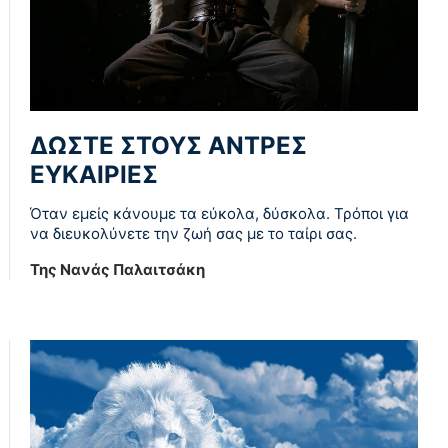
ΔΩΣΤΕ ΣΤΟΥΣ ΑΝΤΡΕΣ
ΕΥΚΑΙΡΙΕΣ
Όταν εμείς κάνουμε τα εύκολα, δύσκολα. Τρόποι για
να διευκολύνετε την ζωή σας με το ταίρι σας.
Της Νανάς Παλαιτσάκη