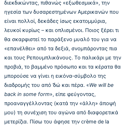
διεκδικώντας, πιθανώς «εξωθεσμικά», την
ηγεσία των δυσαρεστημένων Αμερικανών που
είναι πολλοί, δεκάδες ίσως εκατομμύρια,
λευκοί κυρίως – και οπλισμένοι. Ποιος ξέρει τι
θα σκαρφιστεί το παράξενο μυαλό του για να
«επανέλθει» από τα δεξιά, σνομπάροντας πια
και τους Ρεπουμπλικάνους. Το παλικάρι με την
προβιά, το βαμμένο πρόσωπο και τα κέρατα θα
μπορούσε να γίνει η εικόνα-σύμβολο της
διαδρομής του από ’δώ και πέρα. «
We will be
back in some form
», είπε φεύγοντας,
προαναγγέλλοντας (κατά την «άλλη» άποψή
μου) τη συνέχιση του αγώνα από διαφορετικά
μετερίζια. Πίσω του άφησε την crème de la