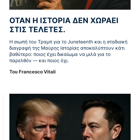
ΌΤΑΝ Η ΙΣΤΟΡΊΑ ΔΕΝ ΧΩΡΆΕΙ
ΣΤΙΣ ΤΕΛΕΤΈΣ.
Η σιωπή του Τραμπ για το Juneteenth και η σταδιακή
διαγραφή της Μαύρης Ιστορίας αποκαλύπτουν κάτι
βαθύτερο: ποιος έχει δικαίωμα να μιλά για το
παρελθόν — και ποιος όχι.
Του Francesco Vitali