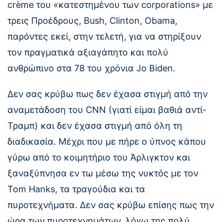
crème του «κατεστημένου των corporations» με
τρεις Προέδρους, Bush, Clinton, Obama,
παρόντες εκεί, στην τελετή, για να στηρίξουν
τον πραγματικά αξιαγάπητο και πολύ
ανθρώπινο στα 78 του χρόνια Jo Biden.
Δεν σας κρύβω πως δεν έχασα στιγμή από την
αναμετάδοση του CNN (γιατί είμαι βαθιά αντί-
Τραμπ) και δεν έχασα στιγμή από όλη τη
διαδικασία. Μέχρι που με πήρε ο ύπνος κάπου
γύρω από το κοιμητήριο του Άρλιγκτον και
ξαναξύπνησα εν τω μέσω της νυκτός με τον
Tom Hanks, τα τραγούδια και τα
πυροτεχνήματα. Δεν σας κρύβω επίσης πως την
ώρα των πυροτεχνημάτων, λόγω της πολύ