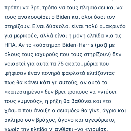
πρέπει να βρει τρόπο να τους πλησιάσει και να
τους ανακουφίσει ο Biden και όλοι όσοι τον
στηρίζουν. Είναι δύσκολο, είναι πολύ «μακρινό»
για μερικούς, αλλά είναι η μόνη ελπίδα για τις
ΗΠΑ. Αν το «σύστημα» Biden-Harris (μαζί με
όλους τους ισχυρούς που τους στηρίζουν) δεν
νοιαστεί για αυτά τα 75 εκατομμύρια που
ψήφισαν έναν πονηρό φαφλατά ελπίζοντας
πως θα κάνει κάτι γι’ αυτούς, αν αυτό το
«κατεστημένο» δεν βρει τρόπους να «ντύσει
τους γυμνούς», η ρήξη θα βαθύνει και «το
χάσμα που άνοιξε ο σεισμός» θα γίνει άγριο και
σκληρό σαν βράχος, άγονο και αγεφύρωτο,
χωρίς την ελπίδα ν’ ανθίσει –να «γιομίσει