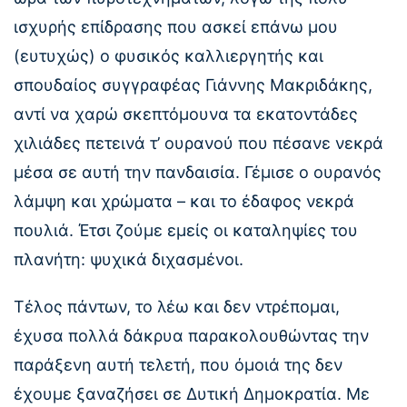
ισχυρής επίδρασης που ασκεί επάνω μου
(ευτυχώς) ο φυσικός καλλιεργητής και
σπουδαίος συγγραφέας Γιάννης Μακριδάκης,
αντί να χαρώ σκεπτόμουνα τα εκατοντάδες
χιλιάδες πετεινά τ’ ουρανού που πέσανε νεκρά
μέσα σε αυτή την πανδαισία. Γέμισε ο ουρανός
λάμψη και χρώματα – και το έδαφος νεκρά
πουλιά. Έτσι ζούμε εμείς οι καταληψίες του
πλανήτη: ψυχικά διχασμένοι.
Τέλος πάντων, το λέω και δεν ντρέπομαι,
έχυσα πολλά δάκρυα παρακολουθώντας την
παράξενη αυτή τελετή, που όμοιά της δεν
έχουμε ξαναζήσει σε Δυτική Δημοκρατία. Με