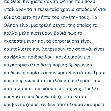
τω Θεώ. Κινήματα σαν το QAnon που πολύ
«παίξανε» τα 4 τελευταία χρόνια αποδομούνται
εύκολα μετά την ήττα του «ηγέτη» τους. Το
QAnon είναι μια τρελή σέχτα, της οποίας τα
πολλά μέλη πιστεύουν βαθιά πως το
«κατεστημένο» και τα corporations είναι
καμπαλιστές που λατρεύουν τον σατανά, είναι
κανίβαλοι, παιδόφιλοι – και διοικούν μια
παγκόσμια αλυσίδα εμπορίας βρεφών και
παιδιών, η οποία και συνωμοτεί κατά του Τραμπ
που εκπροσωπεί το «καλό» και πολεμάει την
καμπάλα και τον διάολο επί της γης. Τρελλά
πράγματα που δεν θα άξιζε ούτε να τα
κουβεντιάζουμε, αν δεν αποτελούσαν κομμάτι