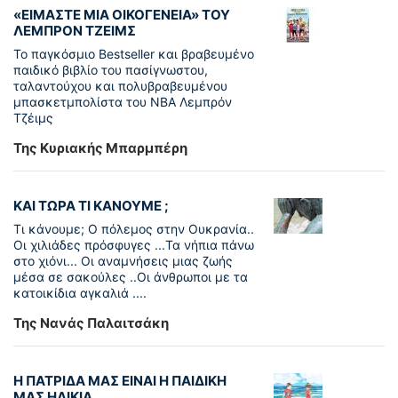
«ΕΙΜΑΣΤΕ ΜΙΑ ΟΙΚΟΓΕΝΕΙΑ» ΤΟΥ
ΛΕΜΠΡΟΝ ΤΖΕΙΜΣ
To παγκόσµιο Bestseller και βραβευµένο
παιδικό βιβλίο του πασίγνωστου,
ταλαντούχου και πολυβραβευµένου
µπασκετµπολίστα του NBA Λεµπρόν
Τζέιμς
Της Κυριακής Μπαρμπέρη
ΚΑΙ ΤΩΡΑ ΤΙ ΚΑΝΟΥΜΕ ;
Τι κάνουμε; Ο πόλεμος στην Ουκρανία..
Οι χιλιάδες πρόσφυγες ...Τα νήπια πάνω
στο χιόνι... Οι αναμνήσεις μιας ζωής
μέσα σε σακούλες ..Οι άνθρωποι με τα
κατοικίδια αγκαλιά ....
Της Νανάς Παλαιτσάκη
Η ΠΑΤΡΙΔΑ ΜΑΣ ΕΙΝΑΙ Η ΠΑΙΔΙΚΗ
ΜΑΣ ΗΛΙΚΙΑ