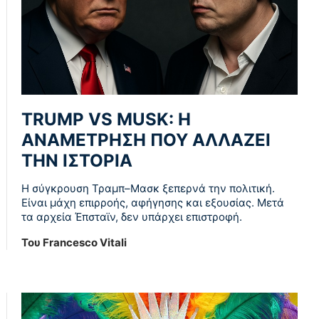
TRUMP VS MUSK: Η
ΑΝΑΜΈΤΡΗΣΗ ΠΟΥ ΑΛΛΆΖΕΙ
ΤΗΝ ΙΣΤΟΡΊΑ
Η σύγκρουση Τραμπ–Μασκ ξεπερνά την πολιτική.
Είναι μάχη επιρροής, αφήγησης και εξουσίας. Μετά
τα αρχεία Έπσταϊν, δεν υπάρχει επιστροφή.
Του Francesco Vitali