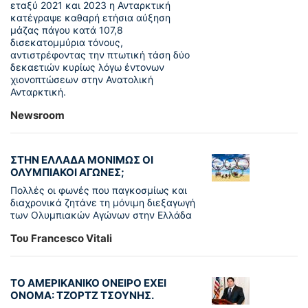
εταξύ 2021 και 2023 η Ανταρκτική
κατέγραψε καθαρή ετήσια αύξηση
μάζας πάγου κατά 107,8
δισεκατομμύρια τόνους,
αντιστρέφοντας την πτωτική τάση δύο
δεκαετιών κυρίως λόγω έντονων
χιονοπτώσεων στην Ανατολική
Ανταρκτική.
Newsroom
ΣΤΗΝ ΕΛΛΑΔΑ ΜΟΝΙΜΩΣ ΟΙ
ΟΛΥΜΠΙΑΚΟΙ ΑΓΩΝΕΣ;
Πολλές οι φωνές που παγκοσμίως και
διαχρονικά ζητάνε τη μόνιμη διεξαγωγή
των Ολυμπιακών Αγώνων στην Ελλάδα
Του Francesco Vitali
ΤΟ ΑΜΕΡΙΚΑΝΙΚΟ ΟΝΕΙΡΟ ΕΧΕΙ
ΟΝΟΜΑ: ΤΖΟΡΤΖ ΤΣΟΥΝΗΣ.