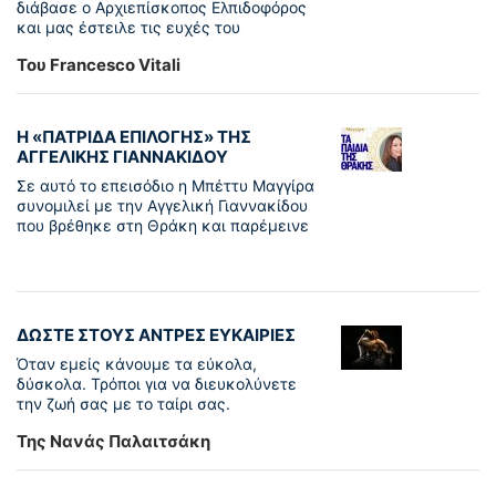
διάβασε ο Αρχιεπίσκοπος Ελπιδοφόρος
και μας έστειλε τις ευχές του
Του Francesco Vitali
Η «ΠΑΤΡΊΔΑ ΕΠΙΛΟΓΉΣ» ΤΗΣ
ΑΓΓΕΛΙΚΉΣ ΓΙΑΝΝΑΚΊΔΟΥ
Σε αυτό το επεισόδιο η Μπέττυ Μαγγίρα
συνομιλεί με την Αγγελική Γιαννακίδου
που βρέθηκε στη Θράκη και παρέμεινε
ΔΩΣΤΕ ΣΤΟΥΣ ΑΝΤΡΕΣ ΕΥΚΑΙΡΙΕΣ
Όταν εμείς κάνουμε τα εύκολα,
δύσκολα. Τρόποι για να διευκολύνετε
την ζωή σας με το ταίρι σας.
Της Νανάς Παλαιτσάκη