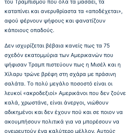
του Τραμπισμού που όλα τα μασάει, τα
καταπίνει και ανερυθρίαστα τα «αποδέχεται»,
αφού φέρνουν ψήφους και φανατίζουν
κάποιους οπαδούς.
Δεν ισχυρίζεται βέβαια κανείς πως τα 75
σχεδόν εκατομμύρια των Αμερικανών που
ψήφισαν Τραμπ πιστεύουν πως η Μισέλ και η
Χίλαρυ τρώνε βρέφη στη σχάρα με πράσινη
σαλάτα. Το πολύ μεγάλο ποσοστό είναι οι
λευκοί «ακροδεξιοί» Αμερικάνοι που δεν ζούνε
καλά, χρωστάνε, είναι άνεργοι, νιώθουν
αδικημένοι και δεν έχουν πού και σε ποιον να
ακουμπήσουν πολιτικά για να μπορέσουν να
ονειρευτούν ένα καλύτερο μέλλον. Αυτούς