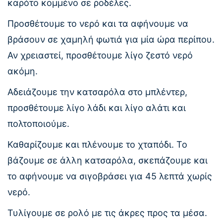
καρότο κομμένο σε ροδέλες.
Προσθέτουμε το νερό και τα αφήνουμε να
βράσουν σε χαμηλή φωτιά για μία ώρα περίπου.
Αν χρειαστεί, προσθέτουμε λίγο ζεστό νερό
ακόμη.
Αδειάζουμε την κατσαρόλα στο μπλέντερ,
προσθέτουμε λίγο λάδι και λίγο αλάτι και
πολτοποιούμε.
Καθαρίζουμε και πλένουμε το χταπόδι. Το
βάζουμε σε άλλη κατσαρόλα, σκεπάζουμε και
το αφήνουμε να σιγοβράσει για 45 λεπτά χωρίς
νερό.
Τυλίγουμε σε ρολό με τις άκρες προς τα μέσα.