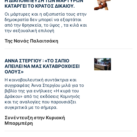
Η ΔΙΑΠΟΜΠΕΥΣΗ ΤΩΝ ΜΑΡΤΥΡΩΝ
ΚΑΤΑΡΓΕΙ ΤΟ ΚΡΑΤΟΣ ΔΙΚΑΙΟΥ.
Οι μάρτυρες και η αξιοπιστία τους στην
δημοκρατία δεν μπορεί να εξαρτάται
από την θρησκεία, το ύψος , τα κιλά και
την σεξουαλική επιλογή
Της Νανάς Παλαιτσάκη
ΑΝΝΑ ΣΤΕΡΓΙΟΥ : «ΤΟ ΣΑΠΙΟ
ΑΠΕΙΛΕΙ ΝΑ ΜΑΣ ΚΑΤΑΒΡΟΧΘΙΣΕΙ
ΟΛΟΥΣ»
Η κοινοβουλευτική συντάκτρια και
συγγραφέας Άννα Στεργίου μιλά για το
βιβλίο της για ενήλικες «Η κυρά του
Δράκου» από τις εκδόσεις Κομνηνός
και τις αναλογίες που παρουσιάζει
συγκριτικά με το σήμερα.
Συνέντευξη στην Κυριακή
Μπαρμπέρη