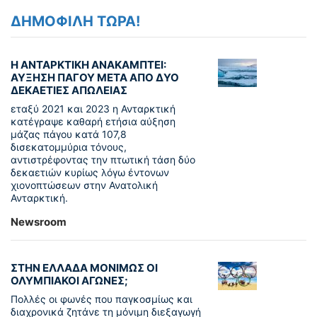
ΔΗΜΟΦΙΛΗ ΤΩΡΑ!
Η ΑΝΤΑΡΚΤΙΚΗ ΑΝΑΚΑΜΠΤΕΙ:
ΑΥΞΗΣΗ ΠΑΓΟΥ ΜΕΤΑ ΑΠΟ ΔΥΟ
ΔΕΚΑΕΤΙΕΣ ΑΠΩΛΕΙΑΣ
εταξύ 2021 και 2023 η Ανταρκτική
κατέγραψε καθαρή ετήσια αύξηση
μάζας πάγου κατά 107,8
δισεκατομμύρια τόνους,
αντιστρέφοντας την πτωτική τάση δύο
δεκαετιών κυρίως λόγω έντονων
χιονοπτώσεων στην Ανατολική
Ανταρκτική.
Newsroom
ΣΤΗΝ ΕΛΛΑΔΑ ΜΟΝΙΜΩΣ ΟΙ
ΟΛΥΜΠΙΑΚΟΙ ΑΓΩΝΕΣ;
Πολλές οι φωνές που παγκοσμίως και
διαχρονικά ζητάνε τη μόνιμη διεξαγωγή