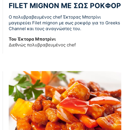
FILET MIGNON ΜΕ ΣΩΣ ΡΟΚΦΟΡ
O πολυβραβευμένος chef Έκτορας Μποτρίνι
μαγειρεύει Filet mignon με σως ροκφόρ για το Greeks
Channel και τους αναγνώστες του.
Του Έκτορα Μποτρίνι
Διεθνώς πολυβραβευμένος chef