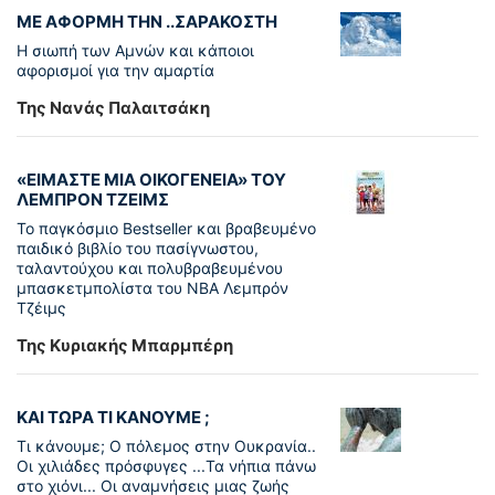
ΜΕ ΑΦΟΡΜΗ ΤΗΝ ..ΣΑΡΑΚΟΣΤΗ
Η σιωπή των Αμνών και κάποιοι
αφορισμοί για την αμαρτία
Της Νανάς Παλαιτσάκη
«ΕΙΜΑΣΤΕ ΜΙΑ ΟΙΚΟΓΕΝΕΙΑ» ΤΟΥ
ΛΕΜΠΡΟΝ ΤΖΕΙΜΣ
To παγκόσµιο Bestseller και βραβευµένο
παιδικό βιβλίο του πασίγνωστου,
ταλαντούχου και πολυβραβευµένου
µπασκετµπολίστα του NBA Λεµπρόν
Τζέιμς
Της Κυριακής Μπαρμπέρη
ΚΑΙ ΤΩΡΑ ΤΙ ΚΑΝΟΥΜΕ ;
Τι κάνουμε; Ο πόλεμος στην Ουκρανία..
Οι χιλιάδες πρόσφυγες ...Τα νήπια πάνω
στο χιόνι... Οι αναμνήσεις μιας ζωής