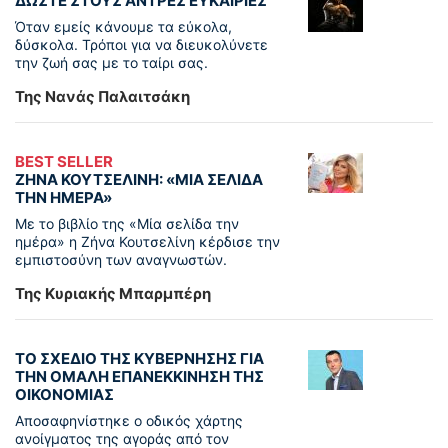
ΔΩΣΤΕ ΣΤΟΥΣ ΑΝΤΡΕΣ ΕΥΚΑΙΡΙΕΣ
Όταν εμείς κάνουμε τα εύκολα,
δύσκολα. Τρόποι για να διευκολύνετε
την ζωή σας με το ταίρι σας.
Της Νανάς Παλαιτσάκη
BEST SELLER
ΖΗΝΑ ΚΟΥΤΣΕΛΙΝΗ: «ΜΙΑ ΣΕΛΙΔΑ
ΤΗΝ ΗΜΕΡΑ»
Με το βιβλίο της «Μία σελίδα την
ημέρα» η Ζήνα Κουτσελίνη κέρδισε την
εμπιστοσύνη των αναγνωστών.
Της Κυριακής Μπαρμπέρη
ΤΟ ΣΧΕΔΙΟ ΤΗΣ ΚΥΒΕΡΝΗΣΗΣ ΓΙΑ
ΤΗΝ ΟΜΑΛΗ ΕΠΑΝΕΚΚΙΝΗΣΗ ΤΗΣ
ΟΙΚΟΝΟΜΙΑΣ
Αποσαφηνίστηκε ο οδικός χάρτης
ανοίγματος της αγοράς από τον