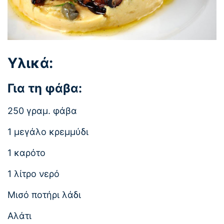
Υλικά:
Για τη φάβα:
250 γραμ. φάβα
1 μεγάλο κρεμμύδι
1 καρότο
1 λίτρο νερό
Μισό ποτήρι λάδι
Αλάτι