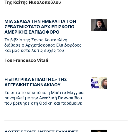
Της Καίτης Νικολοπούλου
ΜΙΑ ΣΕΛΙΔΑ ΤΗΝ ΗΜΕΡΑ ΓΙΑ ΤΟΝ
ΣΕΒΑΣΜΙΩΤΑΤΟ ΑΡΧΙΕΠΙΣΚΟΠΟ
ΑΜΕΡΙΚΗΣ ΕΛΠΙΔΟΦΟΡΟ
Το βιβλίο της Ζήνας Κουτσελίνη
διάβασε ο Αρχιεπίσκοπος Ελπιδοφόρος
και μας έστειλε τις ευχές του
Του Francesco Vitali
Η «ΠΑΤΡΊΔΑ ΕΠΙΛΟΓΉΣ» ΤΗΣ
ΑΓΓΕΛΙΚΉΣ ΓΙΑΝΝΑΚΊΔΟΥ
Σε αυτό το επεισόδιο η Μπέττυ Μαγγίρα
συνομιλεί με την Αγγελική Γιαννακίδου
που βρέθηκε στη Θράκη και παρέμεινε