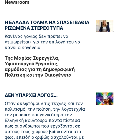
Newsroom
Η ΕΛΛΑΔΑ ΤΟΛΜΑ ΝΑ ΣΠΑΣΕΙ ΒΑΘΙΑ
ΡΙΖΩΜΕΝΑ ΣΤΕΡΕΟΤΥΠΑ
Κανένας γονιός δεν πρέπει να
«τιμωρείται» για την επιλογή του να
κάνει οικογένεια
Της Μαρίας Συρεγγέλα,
Υφυπουργού Εργασίας,
αρμόδιας για τη Δημογραφική
Πολιτική και την Οικογένεια
ΔΕΝ ΥΠΑΡΧΕΙ ΛΟΓΟΣ...
Όταν σκεφτόμουν τις τέχνες και τον
πολιτισμό, την ποίηση, την λογοτεχνία
την μουσική και γενικότερα την
Ελληνική κουλτούρα πάντα πίστευα
πως οι άνθρωποι που εργάζονται σε
αυτούς τους χώρους βρίσκονται στο
φως, επειδή ακριβώς ασχολούνται με