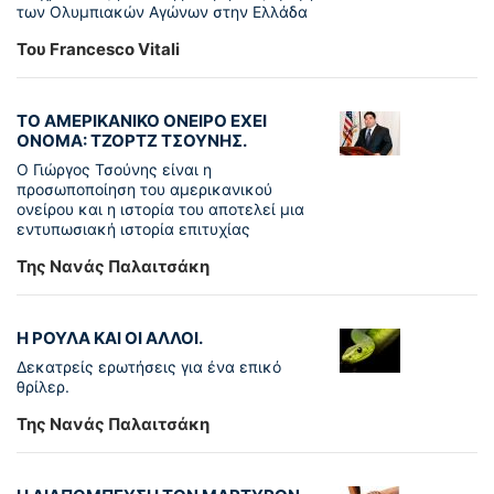
των Ολυμπιακών Αγώνων στην Ελλάδα
Του Francesco Vitali
ΤΟ ΑΜΕΡΙΚΑΝΙΚΟ ΟΝΕΙΡΟ ΕΧΕΙ
ΟΝΟΜΑ: ΤΖΟΡΤΖ ΤΣΟΥΝΗΣ.
Ο Γιώργος Τσούνης είναι η
προσωποποίηση του αμερικανικού
ονείρου και η ιστορία του αποτελεί μια
εντυπωσιακή ιστορία επιτυχίας
Της Νανάς Παλαιτσάκη
Η ΡΟΥΛΑ ΚΑΙ ΟΙ ΑΛΛΟΙ.
Δεκατρείς ερωτήσεις για ένα επικό
θρίλερ.
Της Νανάς Παλαιτσάκη