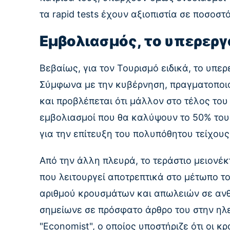
τα rapid tests έχουν αξιοπιστία σε ποσοστ
Εμβολιασμός, το υπερεργ
Βεβαίως, για τον Τουρισμό ειδικά, το υπε
Σύμφωνα με την κυβέρνηση, πραγματοποιο
και προβλέπεται ότι μάλλον στο τέλος του
εμβολιασμοί που θα καλύψουν το 50% του
για την επίτευξη του πολυπόθητου τείχου
Από την άλλη πλευρά, το τεράστιο μειονέ
που λειτουργεί αποτρεπτικά στο μέτωπο τ
αριθμού κρουσμάτων και απωλειών σε ανθ
σημείωνε σε πρόσφατο άρθρο του στην ηλε
"Economist", ο οποίος υποστήριζε ότι οι κ