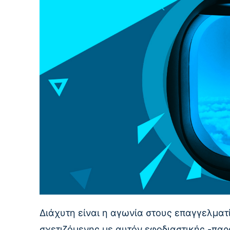
Διάχυτη είναι η αγωνία στους επαγγελματ
σχετιζόμενης με αυτόν εφοδιαστικής -πα