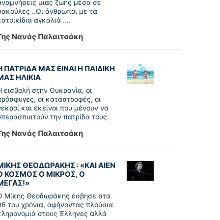
αναμνήσεις μιας ζωής μέσα σε
σακούλες ..Οι άνθρωποι με τα
κατοικίδια αγκαλιά ....
Της Νανάς Παλαιτσάκη
Η ΠΑΤΡΙΔΑ ΜΑΣ ΕΙΝΑΙ Η ΠΑΙΔΙΚΗ
ΜΑΣ ΗΛΙΚΙΑ
Η εισβολή στην Ουκρανία, οι
πρόσφυγες, οι καταστροφές, οι
νεκροί και εκείνοι που μένουν να
υπερασπιστούν την πατρίδα τους.
Της Νανάς Παλαιτσάκη
ΜΙΚΗΣ ΘΕΟΔΩΡΑΚΗΣ : «KAI ΑΙΕΝ
Ο ΚΟΣΜΟΣ Ο ΜΙΚΡΟΣ, Ο
ΜΕΓΑΣ!»
Ο Μίκης Θεοδωράκης έσβησε στα
96 του χρόνια, αφήνοντας πλούσια
κληρονομιά στους Έλληνες αλλά