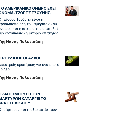
ΤΟ ΑΜΕΡΙΚΑΝΙΚΟ ΟΝΕΙΡΟ ΕΧΕΙ
ΟΝΟΜΑ: ΤΖΟΡΤΖ ΤΣΟΥΝΗΣ.
Ο Γιώργος Τσούνης είναι η
προσωποποίηση του αμερικανικού
ονείρου και η ιστορία του αποτελεί
μια εντυπωσιακή ιστορία επιτυχίας
Της Νανάς Παλαιτσάκη
Η ΡΟΥΛΑ ΚΑΙ ΟΙ ΑΛΛΟΙ.
Δεκατρείς ερωτήσεις για ένα επικό
θρίλερ.
Της Νανάς Παλαιτσάκη
Η ΔΙΑΠΟΜΠΕΥΣΗ ΤΩΝ
ΜΑΡΤΥΡΩΝ ΚΑΤΑΡΓΕΙ ΤΟ
ΚΡΑΤΟΣ ΔΙΚΑΙΟΥ.
Οι μάρτυρες και η αξιοπιστία τους