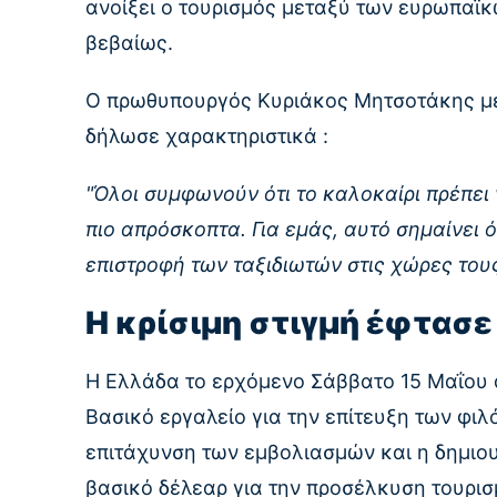
ανοίξει ο τουρισμός μεταξύ των ευρωπαϊ
βεβαίως.
Ο πρωθυπουργός Κυριάκος Μητσοτάκης με
δήλωσε χαρακτηριστικά :
"Όλοι συμφωνούν ότι το καλοκαίρι πρέπει 
πιο απρόσκοπτα. Για εμάς, αυτό σημαίνει 
επιστροφή των ταξιδιωτών στις χώρες του
Η κρίσιμη στιγμή έφτασε
Η Ελλάδα το ερχόμενο Σάββατο 15 Μαΐου αν
Βασικό εργαλείο για την επίτευξη των φιλ
επιτάχυνση των εμβολιασμών και η δημιουρ
βασικό δέλεαρ για την προσέλκυση τουρι