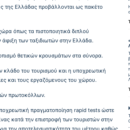
υς της Ελλάδας προβάλλονται ως πακέτο
χώρα όπως τα πιστοποιητικά διπλού
ν άφιξη των ταξιδιωτών στην Ελλάδα.
τοπισμό θετικών κρουσμάτων στα σύνορα.
 κλάδο του τουρισμού και η υποχρεωτική
ίες και τους εργαζόμενους του χώρου.
ικών πρωτοκόλλων.
ποχρεωτική πραγματοποίηση rapid tests ώστε
ίνας κατά την επιστροφή των τουριστών στην
για την αποτελεσματικότητα του μέτρου καθώς