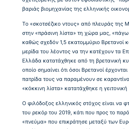
βαριάς βιομηχανίας της ελληνικής οικονο
Το «σκοτσέζικο ντους» από πλευράς της Μ
στην «πράσινη λίστα» τη χώρα μας, «πάγω
καθώς σχεδόν 1,5 εκατομμύριο Βρετανοί κ
μερίδα του λέοντος να την κατέχουν τα Ε
Ελλάδα κατατάχθηκε από τη βρετανική κυ
οποίο σημαίνει ότι όσοι Βρετανοί έρχοντα
πατρίδα τους να παραμένουν σε καραντίνα
«κόκκινη λίστα» κατατάχθηκε η γειτονική
Ο φιλόδοξος ελληνικός στόχος είναι να φτ
του ρεκόρ του 2019, κάτι που προς το παρ
«πνεύμα» που επικράτησε μεταξύ των Ευρ