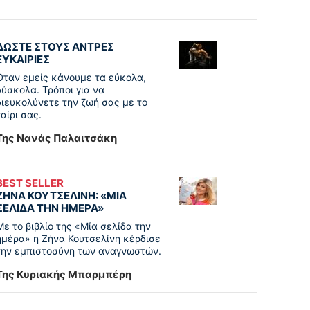
ΔΩΣΤΕ ΣΤΟΥΣ ΑΝΤΡΕΣ
ΕΥΚΑΙΡΙΕΣ
Όταν εμείς κάνουμε τα εύκολα,
δύσκολα. Τρόποι για να
διευκολύνετε την ζωή σας με το
ταίρι σας.
Της Νανάς Παλαιτσάκη
BEST SELLER
ΖΗΝΑ ΚΟΥΤΣΕΛΙΝΗ: «ΜΙΑ
ΣΕΛΙΔΑ ΤΗΝ ΗΜΕΡΑ»
Με το βιβλίο της «Μία σελίδα την
ημέρα» η Ζήνα Κουτσελίνη κέρδισε
την εμπιστοσύνη των αναγνωστών.
Της Κυριακής Μπαρμπέρη