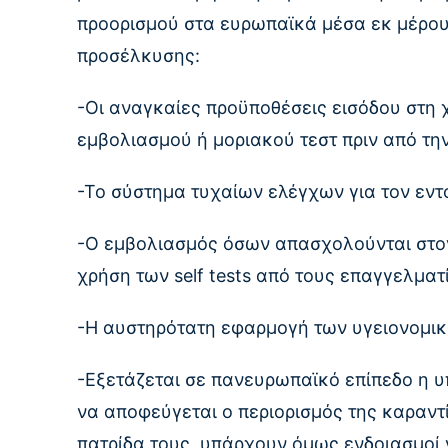
προορισμού στα ευρωπαϊκά μέσα εκ μέρο
προσέλκυσης:
-Οι αναγκαίες προϋποθέσεις εισόδου στη 
εμβολιασμού ή μοριακού τεστ πριν από τη
-Το σύστημα τυχαίων ελέγχων για τον εν
-Ο εμβολιασμός όσων απασχολούνται στον
χρήση των self tests από τους επαγγελματ
-Η αυστηρότατη εφαρμογή των υγειονομ
-Εξετάζεται σε πανευρωπαϊκό επίπεδο η υ
να αποφεύγεται ο περιορισμός της καραντ
πατρίδα τους, υπάρχουν όμως ενδοιασμοί 