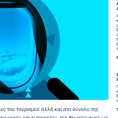
ίες του τουρισμού αλλά και στο σύνολο της
ραγωγικής και εμπορικής-, της θεωρούμενης ως