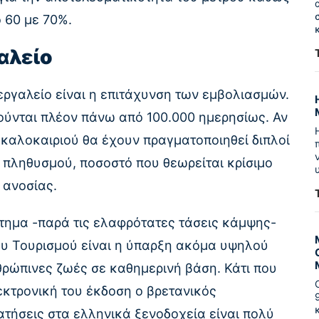
ό 60 με 70%.
αλείο
ρεργαλείο είναι η επιτάχυνση των εμβολιασμών.
ύνται πλέον πάνω από 100.000 ημερησίως. Αν
 καλοκαιριού θα έχουν πραγματοποιηθεί διπλοί
 πληθυσμού, ποσοστό που θεωρείται κρίσιμο
ς ανοσίας.
κτημα -παρά τις ελαφρότατες τάσεις κάμψης-
ου Τουρισμού είναι η ύπαρξη ακόμα υψηλού
ρώπινες ζωές σε καθημερινή βάση. Κάτι που
κτρονική του έκδοση ο βρετανικός
ρατήσεις στα ελληνικά ξενοδοχεία είναι πολύ