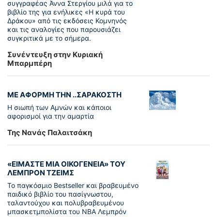
συγγραφέας Άννα Στεργίου μιλά για το
βιβλίο της για ενήλικες «Η κυρά του
Δράκου» από τις εκδόσεις Κομνηνός
και τις αναλογίες που παρουσιάζει
συγκριτικά με το σήμερα.
Συνέντευξη στην Κυριακή
Μπαρμπέρη
ΜΕ ΑΦΟΡΜΗ ΤΗΝ ..ΣΑΡΑΚΟΣΤΗ
Η σιωπή των Αμνών και κάποιοι
αφορισμοί για την αμαρτία
Της Νανάς Παλαιτσάκη
«ΕΙΜΑΣΤΕ ΜΙΑ ΟΙΚΟΓΕΝΕΙΑ» ΤΟΥ
ΛΕΜΠΡΟΝ ΤΖΕΙΜΣ
To παγκόσµιο Bestseller και βραβευµένο
παιδικό βιβλίο του πασίγνωστου,
ταλαντούχου και πολυβραβευµένου
µπασκετµπολίστα του NBA Λεµπρόν