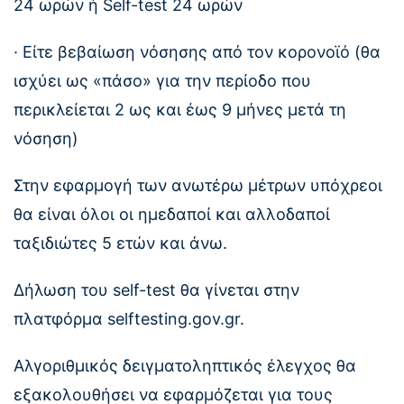
24 ωρών ή Self-test 24 ωρών
· Είτε βεβαίωση νόσησης από τον κορονοϊό (θα
ισχύει ως «πάσο» για την περίοδο που
περικλείεται 2 ως και έως 9 μήνες μετά τη
νόσηση)
Στην εφαρμογή των ανωτέρω μέτρων υπόχρεοι
θα είναι όλοι οι ημεδαποί και αλλοδαποί
ταξιδιώτες 5 ετών και άνω.
Δήλωση του self-test θα γίνεται στην
πλατφόρμα selftesting.gov.gr.
Αλγοριθμικός δειγματοληπτικός έλεγχος θα
εξακολουθήσει να εφαρμόζεται για τους