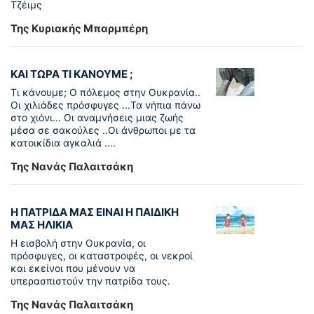
Τζέιμς
Της Κυριακής Μπαρμπέρη
ΚΑΙ ΤΩΡΑ ΤΙ ΚΑΝΟΥΜΕ ;
Τι κάνουμε; Ο πόλεμος στην Ουκρανία..
Οι χιλιάδες πρόσφυγες ...Τα νήπια πάνω
στο χιόνι... Οι αναμνήσεις μιας ζωής
μέσα σε σακούλες ..Οι άνθρωποι με τα
κατοικίδια αγκαλιά ....
Της Νανάς Παλαιτσάκη
Η ΠΑΤΡΙΔΑ ΜΑΣ ΕΙΝΑΙ Η ΠΑΙΔΙΚΗ
ΜΑΣ ΗΛΙΚΙΑ
Η εισβολή στην Ουκρανία, οι
πρόσφυγες, οι καταστροφές, οι νεκροί
και εκείνοι που μένουν να
υπερασπιστούν την πατρίδα τους.
Της Νανάς Παλαιτσάκη