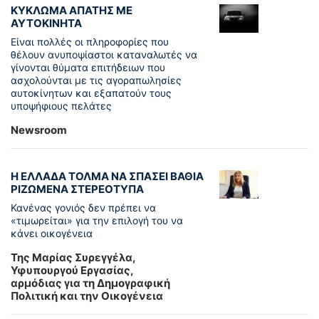
ΚΥΚΛΩΜΑ ΑΠΑΤΗΣ ΜΕ
ΑΥΤΟΚΙΝΗΤΑ
Είναι πολλές οι πληροφορίες που
θέλουν ανυποψίαστοι καταναλωτές να
γίνονται θύματα επιτήδειων που
ασχολούνται με τις αγοραπωλησίες
αυτοκίνητων και εξαπατούν τους
υποψήφιους πελάτες
Newsroom
Η ΕΛΛΑΔΑ ΤΟΛΜΑ ΝΑ ΣΠΑΣΕΙ ΒΑΘΙΑ
ΡΙΖΩΜΕΝΑ ΣΤΕΡΕΟΤΥΠΑ
Κανένας γονιός δεν πρέπει να
«τιμωρείται» για την επιλογή του να
κάνει οικογένεια
Της Μαρίας Συρεγγέλα,
Υφυπουργού Εργασίας,
αρμόδιας για τη Δημογραφική
Πολιτική και την Οικογένεια