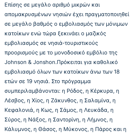
Επίσης σε μεγάλο αριθμό μικρών και
απομακρυσμένων νησιών έχει πραγματοποιηθεί
σε μεγάλο βαθμός ο εμβολιασμός των μόνιμων
κατοίκων ενώ τώρα ξεκινάει ο μαζικός
εμβολιασμός σε νησιά-τουριστικούς
προορισμούς με το μονοδοσικό εμβόλιο της
Johnson & Jonshon.Πρόκειται για καθολικό
εμβολιασμό όλων των κατοίκων άνω των 18
ετών σε 19 νησιά. Στο πρόγραμμα
συμπεριλαμβάνονται: η Ρόδος, η Κέρκυρα, η
Λέσβος, η Χίος, η Ζάκυνθος, η Σαλαμίνα, η
Κεφαλονιά, η Κως, η Σάμος, η Λευκάδα, η
Σύρος, η Νάξος, η Σαντορίνη, η Λήμνος, η
Κάλυμνος, η Θάσος, η Μύκονος, η Πάρος και η