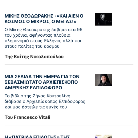
ΜΙΚΗΣ ΘΕΟΔΩΡΑΚΗΣ : «KAI ΑΙΕΝ Ο
ΚΟΣΜΟΣ Ο ΜΙΚΡΟΣ, Ο ΜΕΓΑΣ!»
Ο Μίκης Θεοδωράκης έσβησε στα 96
του χρόνια, αφήνοντας πλούσια
κληρονομιά στους Έλληνες αλλά και
στους πολίτες του κόσμου
Της Καίτης Νικολοπούλου
ΜΙΑ ΣΕΛΙΔΑ ΤΗΝ ΗΜΕΡΑ ΓΙΑ ΤΟΝ
ΣΕΒΑΣΜΙΩΤΑΤΟ ΑΡΧΙΕΠΙΣΚΟΠΟ
ΑΜΕΡΙΚΗΣ ΕΛΠΙΔΟΦΟΡΟ
Το βιβλίο της Ζήνας Κουτσελίνη
διάβασε ο Αρχιεπίσκοπος Ελπιδοφόρος
και μας έστειλε τις ευχές του
Του Francesco Vitali
Η «ΠΑΤΡΊΔΑ ΕΠΙΛΟΓΉΣ» ΤΗΣ