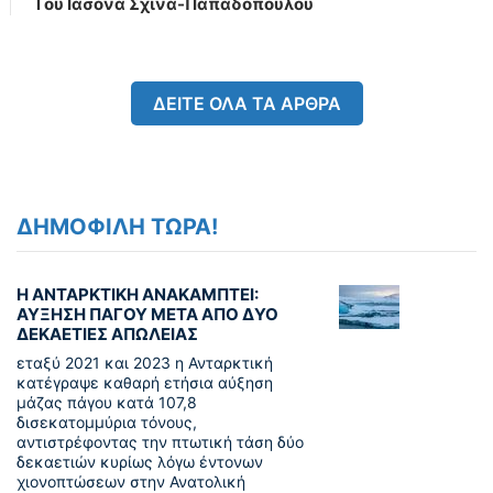
Tου Ιάσονα Σχινά-Παπαδόπουλου
ΔΕΙΤΕ ΟΛΑ ΤΑ ΑΡΘΡΑ
ΔΗΜΟΦΙΛΗ ΤΩΡΑ!
Η ΑΝΤΑΡΚΤΙΚΗ ΑΝΑΚΑΜΠΤΕΙ:
ΑΥΞΗΣΗ ΠΑΓΟΥ ΜΕΤΑ ΑΠΟ ΔΥΟ
ΔΕΚΑΕΤΙΕΣ ΑΠΩΛΕΙΑΣ
εταξύ 2021 και 2023 η Ανταρκτική
κατέγραψε καθαρή ετήσια αύξηση
μάζας πάγου κατά 107,8
δισεκατομμύρια τόνους,
αντιστρέφοντας την πτωτική τάση δύο
δεκαετιών κυρίως λόγω έντονων
χιονοπτώσεων στην Ανατολική