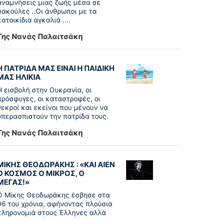
αναμνήσεις μιας ζωής μέσα σε
σακούλες ..Οι άνθρωποι με τα
κατοικίδια αγκαλιά ....
Της Νανάς Παλαιτσάκη
Η ΠΑΤΡΙΔΑ ΜΑΣ ΕΙΝΑΙ Η ΠΑΙΔΙΚΗ
ΜΑΣ ΗΛΙΚΙΑ
Η εισβολή στην Ουκρανία, οι
πρόσφυγες, οι καταστροφές, οι
νεκροί και εκείνοι που μένουν να
υπερασπιστούν την πατρίδα τους.
Της Νανάς Παλαιτσάκη
ΜΙΚΗΣ ΘΕΟΔΩΡΑΚΗΣ : «KAI ΑΙΕΝ
Ο ΚΟΣΜΟΣ Ο ΜΙΚΡΟΣ, Ο
ΜΕΓΑΣ!»
Ο Μίκης Θεοδωράκης έσβησε στα
96 του χρόνια, αφήνοντας πλούσια
κληρονομιά στους Έλληνες αλλά