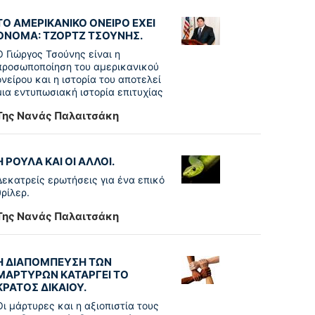
ΤΟ ΑΜΕΡΙΚΑΝΙΚΟ ΟΝΕΙΡΟ ΕΧΕΙ
ΟΝΟΜΑ: ΤΖΟΡΤΖ ΤΣΟΥΝΗΣ.
Ο Γιώργος Τσούνης είναι η
προσωποποίηση του αμερικανικού
ονείρου και η ιστορία του αποτελεί
μια εντυπωσιακή ιστορία επιτυχίας
Της Νανάς Παλαιτσάκη
Η ΡΟΥΛΑ ΚΑΙ ΟΙ ΑΛΛΟΙ.
Δεκατρείς ερωτήσεις για ένα επικό
θρίλερ.
Της Νανάς Παλαιτσάκη
Η ΔΙΑΠΟΜΠΕΥΣΗ ΤΩΝ
ΜΑΡΤΥΡΩΝ ΚΑΤΑΡΓΕΙ ΤΟ
ΚΡΑΤΟΣ ΔΙΚΑΙΟΥ.
Οι μάρτυρες και η αξιοπιστία τους