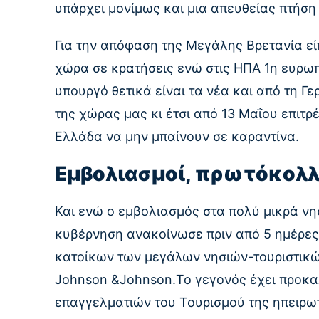
υπάρχει μονίμως και μια απευθείας πτήση τ
Για την απόφαση της Μεγάλης Βρετανία είπ
χώρα σε κρατήσεις ενώ στις ΗΠΑ 1η ευρω
υπουργό θετικά είναι τα νέα και από τη Γ
της χώρας μας κι έτσι από 13 Μαΐου επιτρ
Ελλάδα να μην μπαίνουν σε καραντίνα.
Εμβολιασμοί, πρωτόκολλα
Και ενώ ο εμβολιασμός στα πολύ μικρά νη
κυβέρνηση ανακοίνωσε πριν από 5 ημέρες
κατοίκων των μεγάλων νησιών-τουριστικώ
Johnson &Johnson.Το γεγονός έχει προκα
επαγγελματιών του Τουρισμού της ηπειρωτ