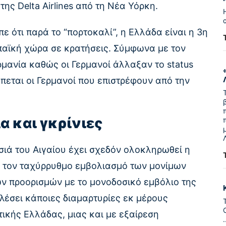
ης Delta Airlines από τη Νέα Υόρκη.
ε ότι παρά το “πορτοκαλί”, η Ελλάδα είναι η 3η
παϊκή χώρα σε κρατήσεις. Σύμφωνα με τον
ερμανία καθώς οι Γερμανοί άλλαξαν το status
έπεται οι Γερμανοί που επιστρέφουν από την
 και γκρίνιες
σιά του Αιγαίου έχει σχεδόν ολοκληρωθεί η
 τον ταχύρρυθμο εμβολιασμό των μονίμων
ν προορισμών με το μονοδοσικό εμβόλιο της
λέσει κάποιες διαμαρτυρίες εκ μέρους
ικής Ελλάδας, μιας και με εξαίρεση