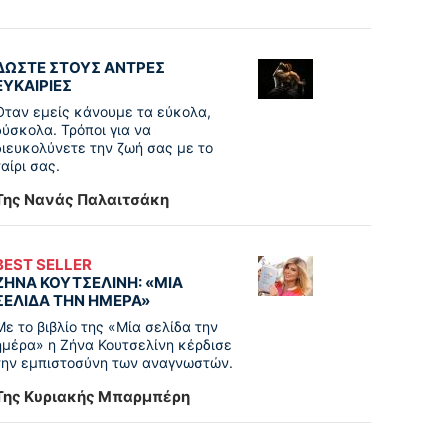
ΔΩΣΤΕ ΣΤΟΥΣ ΑΝΤΡΕΣ
ΕΥΚΑΙΡΙΕΣ
Όταν εμείς κάνουμε τα εύκολα,
δύσκολα. Τρόποι για να
διευκολύνετε την ζωή σας με το
ταίρι σας.
Της Νανάς Παλαιτσάκη
BEST SELLER
ΖΗΝΑ ΚΟΥΤΣΕΛΙΝΗ: «ΜΙΑ
ΣΕΛΙΔΑ ΤΗΝ ΗΜΕΡΑ»
Με το βιβλίο της «Μία σελίδα την
ημέρα» η Ζήνα Κουτσελίνη κέρδισε
την εμπιστοσύνη των αναγνωστών.
Της Κυριακής Μπαρμπέρη