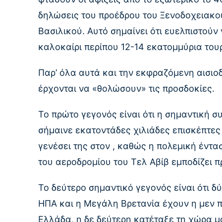
δηλώσεις του προέδρου του Ξενοδοχειακο
Βασιλικού. Αυτό σημαίνει ότι ευελπιστούν
καλοκαίρι περίπου 12-14 εκατομμύρια τουρ
Παρ’ όλα αυτά και την εκφραζόμενη αισιο
έρχονται να «θολώσουν» τις προσδοκίες.
Το πρώτο γεγονός είναι ότι η σημαντική 
σήμαινε εκατοντάδες χιλιάδες επισκέπτες 
γενέσει της στον , καθώς η πολεμική έντασ
του αεροδρομίου του Τελ Αβίβ εμποδίζει π
Το δεύτερο σημαντικό γεγονός είναι ότι δ
ΗΠΑ και η Μεγάλη Βρετανία έχουν η μεν π
Ελλάδα, η δε δεύτερη κατέταξε τη χώρα μ