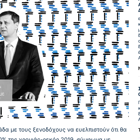
άδα με τους ξενοδόχους να ευελπιστούν ότι θα
40% της χρονιάς-ρεκόρ 2019, σύμφωνα με