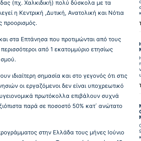
δας (πχ. Χαλκιδική) πολύ δύσκολα με τα
εγεί η Κεντρική ,Δυτική, Ανατολική και Νότια
ς προορισμός.
 και στα Επτάνησα που προτιμώνται από τους
 περισσότεροι από 1 εκατομμύριο ετησίως
υσμού.
υν ιδιαίτερη σημασία και στο γεγονός ότι στις
νησιών οι εργαζόμενοι δεν είναι υποχρεωτικό
 υγειονομικά πρωτόκολλα επιβάλουν συχνά
αξιόπιστα παρά σε ποσοστό 50% κατ΄ ανώτατο
προγράμματος στην Ελλάδα τους μήνες Ιούνιο