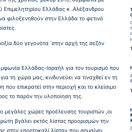
ύ Επιμελητηρίου Ελλάδας κ .Αλέξανδρου
 να φιλοξενηθούν στην Ελλάδα το φετινό
ίστες.
δοξία δύο γεγονότα ΄στην αρχή της σεζόν
συμφωνία Ελλάδας-Ισραήλ για τον τουρισμό που
για τη χώρα μας, κινδυνεύει να τιναχθεί εν τη
η που επικρατεί στην περιοχή και το κλείσιμο
ρος το παρόν την υλοποίηση της.
ύο μεγάλες χώρες προέλευσης τουριστών ,οι
ρώτη βγάλει εκτός λίστας προορισμών την
ας στην «πορτοκαλί λίστα» που σημαίνει