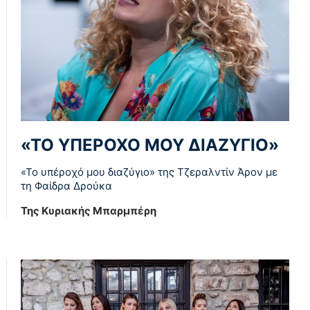
«ΤΟ ΥΠΕΡΟΧΟ ΜΟΥ ΔΙΑΖΥΓΙΟ»
«Το υπέροχό μου διαζύγιο» της Τζεραλντίν Άρον με
τη Φαίδρα Δρούκα
Της Κυριακής Μπαρμπέρη