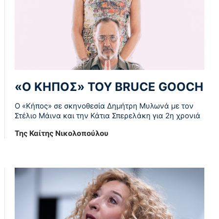
«Ο ΚΗΠΟΣ» ΤΟΥ BRUCE GOOCH
Ο «Κήπος» σε σκηνοθεσία Δημήτρη Μυλωνά με τον
Στέλιο Μάινα και την Κάτια Σπερελάκη για 2η χρονιά
Της Καίτης Νικολοπούλου