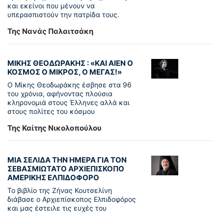
και εκείνοι που μένουν να
υπερασπιστούν την πατρίδα τους.
Της Νανάς Παλαιτσάκη
ΜΙΚΗΣ ΘΕΟΔΩΡΑΚΗΣ : «KAI ΑΙΕΝ Ο
ΚΟΣΜΟΣ Ο ΜΙΚΡΟΣ, Ο ΜΕΓΑΣ!»
Ο Μίκης Θεοδωράκης έσβησε στα 96
του χρόνια, αφήνοντας πλούσια
κληρονομιά στους Έλληνες αλλά και
στους πολίτες του κόσμου
Της Καίτης Νικολοπούλου
ΜΙΑ ΣΕΛΙΔΑ ΤΗΝ ΗΜΕΡΑ ΓΙΑ ΤΟΝ
ΣΕΒΑΣΜΙΩΤΑΤΟ ΑΡΧΙΕΠΙΣΚΟΠΟ
ΑΜΕΡΙΚΗΣ ΕΛΠΙΔΟΦΟΡΟ
Το βιβλίο της Ζήνας Κουτσελίνη
διάβασε ο Αρχιεπίσκοπος Ελπιδοφόρος
και μας έστειλε τις ευχές του