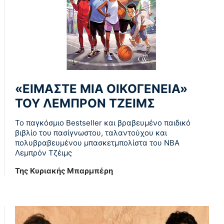
«ΕΙΜΑΣΤΕ ΜΙΑ ΟΙΚΟΓΕΝΕΙΑ»
ΤΟΥ ΛΕΜΠΡΟΝ ΤΖΕΙΜΣ
To παγκόσµιο Bestseller και βραβευµένο παιδικό
βιβλίο του πασίγνωστου, ταλαντούχου και
πολυβραβευµένου µπασκετµπολίστα του NBA
Λεµπρόν Τζέιμς
Της Κυριακής Μπαρμπέρη