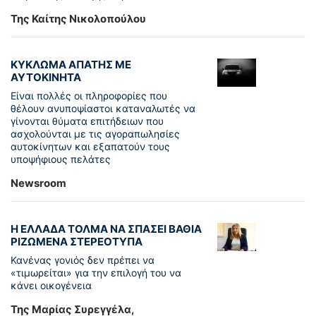
Της Καίτης Νικολοπούλου
ΚΥΚΛΩΜΑ ΑΠΑΤΗΣ ΜΕ
ΑΥΤΟΚΙΝΗΤΑ
Είναι πολλές οι πληροφορίες που
θέλουν ανυποψίαστοι καταναλωτές να
γίνονται θύματα επιτήδειων που
ασχολούνται με τις αγοραπωλησίες
αυτοκίνητων και εξαπατούν τους
υποψήφιους πελάτες
Newsroom
Η ΕΛΛΑΔΑ ΤΟΛΜΑ ΝΑ ΣΠΑΣΕΙ ΒΑΘΙΑ
ΡΙΖΩΜΕΝΑ ΣΤΕΡΕΟΤΥΠΑ
Κανένας γονιός δεν πρέπει να
«τιμωρείται» για την επιλογή του να
κάνει οικογένεια
Της Μαρίας Συρεγγέλα,