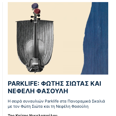
PARKLIFE: ΦΩΤΗΣ ΣΙΩΤΑΣ ΚΑΙ
ΝΕΦΕΛΗ ΦΑΣΟΥΛΗ
Η σειρά συναυλιών Parklife στα Πανοραμικά Σκαλιά
με τον Φώτη Σιώτα και τη Νεφέλη Φασούλη
Της Καίτης Νικολοπούλου