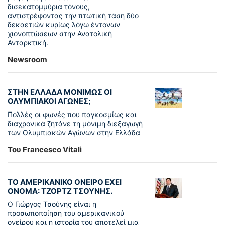
δισεκατομμύρια τόνους,
αντιστρέφοντας την πτωτική τάση δύο
δεκαετιών κυρίως λόγω έντονων
χιονοπτώσεων στην Ανατολική
Ανταρκτική.
Newsroom
ΣΤΗΝ ΕΛΛΑΔΑ ΜΟΝΙΜΩΣ ΟΙ
ΟΛΥΜΠΙΑΚΟΙ ΑΓΩΝΕΣ;
Πολλές οι φωνές που παγκοσμίως και
διαχρονικά ζητάνε τη μόνιμη διεξαγωγή
των Ολυμπιακών Αγώνων στην Ελλάδα
Του Francesco Vitali
ΤΟ ΑΜΕΡΙΚΑΝΙΚΟ ΟΝΕΙΡΟ ΕΧΕΙ
ΟΝΟΜΑ: ΤΖΟΡΤΖ ΤΣΟΥΝΗΣ.
Ο Γιώργος Τσούνης είναι η
προσωποποίηση του αμερικανικού
ονείρου και η ιστορία του αποτελεί μια