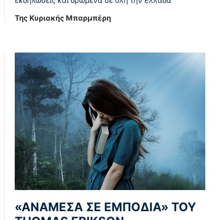
εκδηλώσεις και δρώμενα σε όλη την Ελλάδα
Της Κυριακής Μπαρμπέρη
«ΑΝΑΜΕΣΑ ΣΕ ΕΜΠΟΔΙΑ» ΤΟΥ