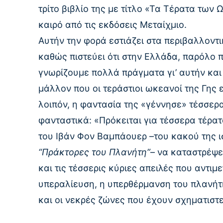
τρίτο βιβλίο της με τίτλο «Τα Τέρατα των
καιρό από τις εκδόσεις Μεταίχμιο.
Αυτήν την φορά εστιάζει στα περιβαλλοντ
καθώς πιστεύει ότι στην Ελλάδα, παρόλο 
γνωρίζουμε πολλά πράγματα γι’ αυτήν και
μάλλον που οι τεράστιοι ωκεανοί της Γης
λοιπόν, η φαντασία της «γέννησε» τέσσερα
φανταστικά: «Πρόκειται για τέσσερα τέρ
του Ιβάν Φον Βαμπάουερ –του κακού της ισ
“Πράκτορες του Πλανήτη”
– να καταστρέψε
και τις τέσσερις κύριες απειλές που αντι
υπεραλίευση, η υπερθέρμανση του πλανήτ
και οι νεκρές ζώνες που έχουν σχηματιστεί