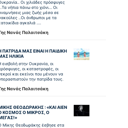
Ουκρανία.. Οι χιλιάδες πρόσφυγες
...Τα νήπια πάνω στο χιόνι... Οι
αναμνήσεις μιας ζωής μέσα σε
σακούλες ..Οι άνθρωποι με τα
κατοικίδια αγκαλιά ....
Της Νανάς Παλαιτσάκη
Η ΠΑΤΡΙΔΑ ΜΑΣ ΕΙΝΑΙ Η ΠΑΙΔΙΚΗ
ΜΑΣ ΗΛΙΚΙΑ
Η εισβολή στην Ουκρανία, οι
πρόσφυγες, οι καταστροφές, οι
νεκροί και εκείνοι που μένουν να
υπερασπιστούν την πατρίδα τους.
Της Νανάς Παλαιτσάκη
ΜΙΚΗΣ ΘΕΟΔΩΡΑΚΗΣ : «KAI ΑΙΕΝ
Ο ΚΟΣΜΟΣ Ο ΜΙΚΡΟΣ, Ο
ΜΕΓΑΣ!»
Ο Μίκης Θεοδωράκης έσβησε στα