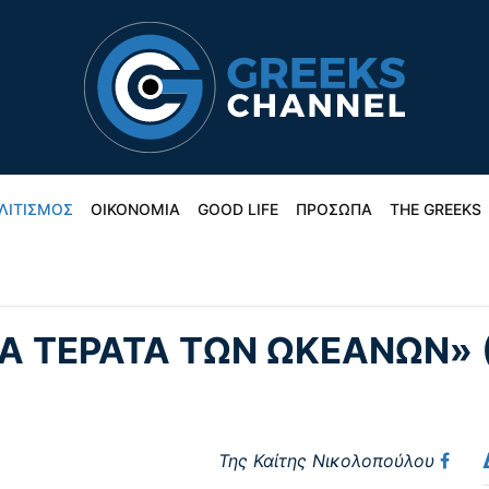
ΛΙΤΙΣΜΟΣ
ΟΙΚΟΝΟΜΙΑ
GOOD LIFE
ΠΡΟΣΩΠΑ
THE GREEKS
Α ΤΈΡΑΤΑ ΤΩΝ ΩΚΕΑΝΏΝ» 
Της Καίτης Νικολοπούλου