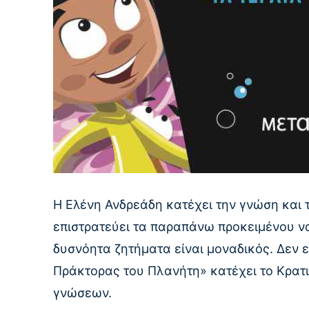
H Ελένη Ανδρεάδη κατέχει την γνώση και τ
επιστρατεύει τα παραπάνω προκειμένου να
δυσνόητα ζητήματα είναι μοναδικός. Δεν εί
Πράκτορας του Πλανήτη» κατέχει το Κρατι
γνώσεων.