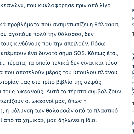
 Ωκεανών», που κυκλοφόρησε πριν από λίγο
ικά προβλήματα που αντιμετωπίζει η θάλασσα,
που αγαπάμε πολύ την θάλασσα, δεν
 τους κινδύνους που την απειλούν. Πόσω
 εκπέμπουν ένα δυνατό σήμα SOS. Κάπως έτσι,
… τέρατα, τα οποία τελικά δεν είναι και τόσο
ατα που αποτελούν μέρος του ύπουλου πλάνου
τορίας μας στο τρίτο βιβλίο της σειράς
ι τους ωκεανούς. Αυτά τα τέρατα συμβολίζουν
μετωπίζουν οι ωκεανοί μας, όπως η
η, η μόλυνση των θαλασσών από το πλαστικό
 από τα χημικά», μας δηλώνει η ίδια.