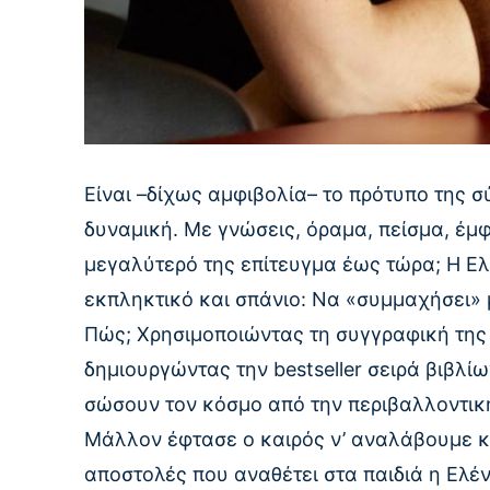
Είναι –δίχως αμφιβολία– το πρότυπο της σ
δυναμική. Με γνώσεις, όραμα, πείσμα, έμφ
μεγαλύτερό της επίτευγμα έως τώρα; Η Ελ
εκπληκτικό και σπάνιο: Nα «συμμαχήσει» με
Πώς; Χρησιμοποιώντας τη συγγραφική της
δημιουργώντας την bestseller σειρά βιβλί
σώσουν τον κόσμο από την περιβαλλοντικ
Μάλλον έφτασε ο καιρός ν’ αναλάβουμε κι
αποστολές που αναθέτει στα παιδιά η Ελέν