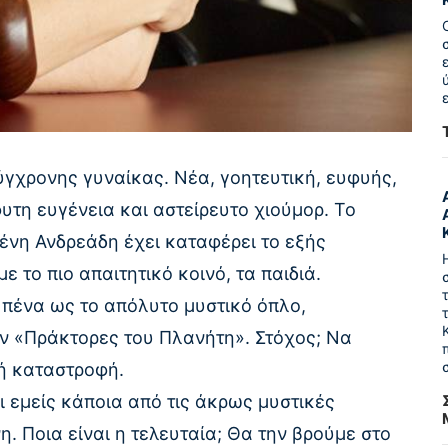
ύγχρονης γυναίκας. Νέα, γοητευτική, ευφυής,
υτη ευγένεια και αστείρευτο χιούμορ. Το
ένη Ανδρεάδη έχει καταφέρει το εξής
 το πιο απαιτητικό κοινό, τα παιδιά.
 πένα ως το απόλυτο μυστικό όπλο,
ων «Πράκτορες του Πλανήτη». Στόχος; Να
ή καταστροφή.
 εμείς κάποια από τις άκρως μυστικές
η. Ποια είναι η τελευταία; Θα την βρούμε στο