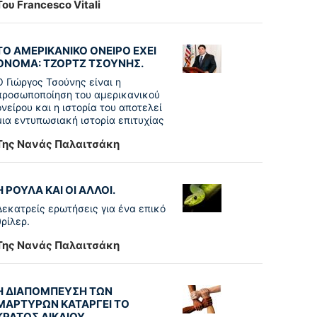
Του Francesco Vitali
ΤΟ ΑΜΕΡΙΚΑΝΙΚΟ ΟΝΕΙΡΟ ΕΧΕΙ
ΟΝΟΜΑ: ΤΖΟΡΤΖ ΤΣΟΥΝΗΣ.
Ο Γιώργος Τσούνης είναι η
προσωποποίηση του αμερικανικού
ονείρου και η ιστορία του αποτελεί
μια εντυπωσιακή ιστορία επιτυχίας
Της Νανάς Παλαιτσάκη
Η ΡΟΥΛΑ ΚΑΙ ΟΙ ΑΛΛΟΙ.
Δεκατρείς ερωτήσεις για ένα επικό
θρίλερ.
Της Νανάς Παλαιτσάκη
Η ΔΙΑΠΟΜΠΕΥΣΗ ΤΩΝ
ΜΑΡΤΥΡΩΝ ΚΑΤΑΡΓΕΙ ΤΟ
ΚΡΑΤΟΣ ΔΙΚΑΙΟΥ.