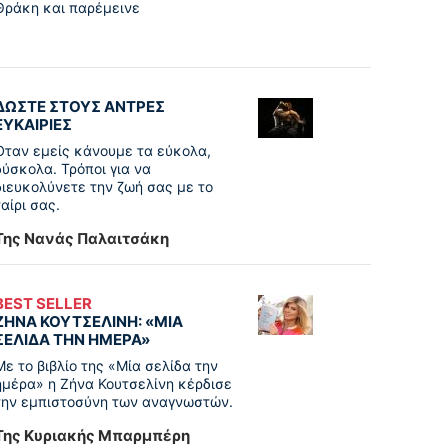
Θράκη και παρέμεινε
ΔΩΣΤΕ ΣΤΟΥΣ ΑΝΤΡΕΣ
ΕΥΚΑΙΡΙΕΣ
Όταν εμείς κάνουμε τα εύκολα,
δύσκολα. Τρόποι για να
διευκολύνετε την ζωή σας με το
ταίρι σας.
Της Νανάς Παλαιτσάκη
BEST SELLER
ΖΗΝΑ ΚΟΥΤΣΕΛΙΝΗ: «ΜΙΑ
ΣΕΛΙΔΑ ΤΗΝ ΗΜΕΡΑ»
Με το βιβλίο της «Μία σελίδα την
ημέρα» η Ζήνα Κουτσελίνη κέρδισε
την εμπιστοσύνη των αναγνωστών.
Της Κυριακής Μπαρμπέρη