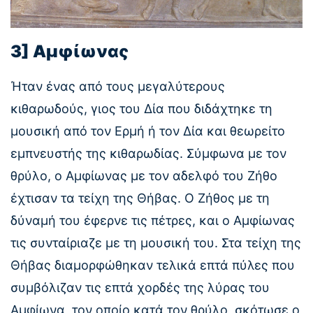
3] Αμφίωνας
Ήταν ένας από τους μεγαλύτερους
κιθαρωδούς, γιος του Δία που διδάχτηκε τη
μουσική από τον Ερμή ή τον Δία και θεωρείτο
εμπνευστής της κιθαρωδίας. Σύμφωνα με τον
θρύλο, ο Αμφίωνας με τον αδελφό του Ζήθο
έχτισαν τα τείχη της Θήβας. Ο Ζήθος με τη
δύναμή του έφερνε τις πέτρες, και ο Αμφίωνας
τις συνταίριαζε με τη μουσική του. Στα τείχη της
Θήβας διαμορφώθηκαν τελικά επτά πύλες που
συμβόλιζαν τις επτά χορδές της λύρας του
Αμφίωνα, τον οποίο κατά τον θρύλο, σκότωσε ο