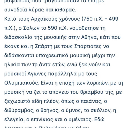
ραψωδούς που τραγουδούσαν τα έπη με
συνοδεία λύρας και κιθάρας.
Κατά τους Αρχαϊκούς χρόνους (750 π.Χ. - 499
π.Χ.), ο Σόλων το 590 π.Χ. νομοθέτησε τη
διδασκαλία της μουσικής στην Αθήνα, κάτι που
έκανε και η Σπάρτη με τους Σπαρτιάτες να
διδάσκονται υποχρεωτικά μουσική μέχρι την
ηλικία των τριάντα ετών, ενώ ξεκινούν και
μουσικοί Αγώνες παράλληλα με τους
Ολυμπιακούς. Είναι η εποχή των λυρικών, με τη
μουσική να ζει το απόγειο του θριάμβου της, με
ξεχωριστά είδη πλέον, όπως ο παιάνας, ο
διθύραμβος, ο θρήνος, ο ύμνος, το σκόλιον, η
ελεγεία, ο επινίκιος και ο υμέναιος. Εδώ