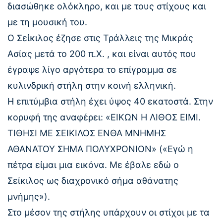
διασώθηκε ολόκληρο, και με τους στίχους και
με τη μουσική του.
Ο Σείκιλος έζησε στις Τράλλεις της Μικράς
Ασίας μετά το 200 π.Χ. , και είναι αυτός που
έγραψε λίγο αργότερα το επίγραμμα σε
κυλινδρική στήλη στην κοινή ελληνική.
Η επιτύμβια στήλη έχει ύψος 40 εκατοστά. Στην
κορυφή της αναφέρει: «ΕΙΚΩΝ Η ΛΙΘΟΣ ΕΙΜΙ.
ΤΙΘΗΣΙ ΜΕ ΣΕΙΚΙΛΟΣ ΕΝΘΑ ΜΝΗΜΗΣ
ΑΘΑΝΑΤΟΥ ΣΗΜΑ ΠΟΛΥΧΡΟΝΙΟΝ» («Εγώ η
πέτρα είμαι μια εικόνα. Με έβαλε εδώ ο
Σείκιλος ως διαχρονικό σήμα αθάνατης
μνήμης»).
Στο μέσον της στήλης υπάρχουν οι στίχοι με τα