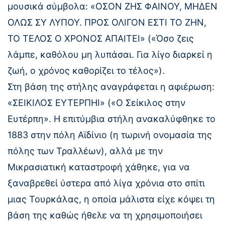
μουσικά σύμβολα: «ΟΣΟΝ ΖΗΣ ΦΑΙΝΟΥ, ΜΗΔΕΝ
ΟΛΩΣ ΣΥ ΛΥΠΟΥ. ΠΡΟΣ ΟΛΙΓΟΝ ΕΣΤΙ ΤΟ ΖΗΝ,
ΤΟ ΤΕΛΟΣ Ο ΧΡΟΝΟΣ ΑΠΑΙΤΕΙ» («Όσο ζεις
λάμπε, καθόλου μη λυπάσαι. Για λίγο διαρκεί η
ζωή, ο χρόνος καθορίζει το τέλος»).
Στη βάση της στήλης αναγράφεται η αφιέρωση:
«ΣΕΙΚΙΛΟΣ ΕΥΤΕΡΠΗΙ» («Ο Σείκιλος στην
Ευτέρπη». Η επιτύμβια στήλη ανακαλύφθηκε το
1883 στην πόλη Αϊδίνιο (η τωρινή ονομασία της
πόλης των Τραλλέων), αλλά με την
Μικρασιατική καταστροφή χάθηκε, για να
ξαναβρεθεί ύστερα από λίγα χρόνια στο σπίτι
μιας Τουρκάλας, η οποία μάλιστα είχε κόψει τη
βάση της καθώς ήθελε να τη χρησιμοποιήσει