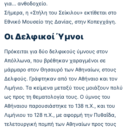
για… ανθοδοχείο.
Σήμερα, η «Στήλη του Σείκιλου» εκτίθεται στο
Εθνικό Μουσείο της Δανίας, στην Κοπεγχάγη.
Οι Δελφικοί Ύμνοι
Πρόκειται για δύο δελφικούς ύμνους στον
Απόλλωνα, που βρέθηκαν χαραγμένοι σε
μάρμαρο στον Θησαυρό των Αθηναίων, στους
Δελφούς. Γράφτηκαν από τον Αθήναιο και τον
Λιμήνιο. Τα κείμενα μεταξύ τους μοιάζουν πολύ
ως προς τη θεματολογία τους. Ο ύμνος του
Αθήναιου παρουσιάστηκε το 138 π.Χ., και του
Λιμήνιου το 128 π.Χ., με αφορμή την Πυθαΐδα,
τελετουργική πομπή των Αθηναίων προς τους