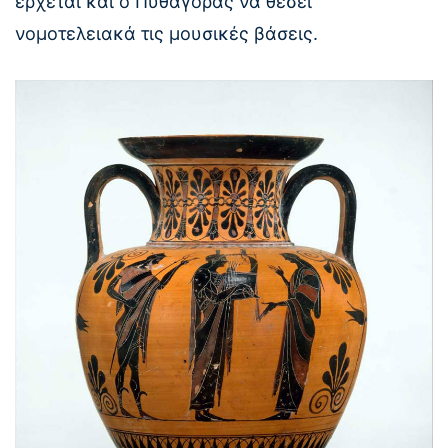
έρχεται και ο Πυθαγόρας να θέσει
νομοτελειακά τις μουσικές βάσεις.