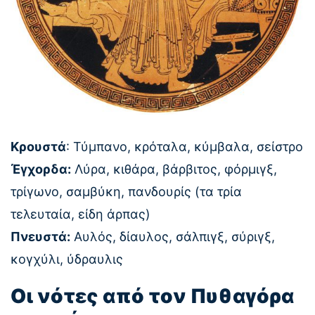
Κρουστά
: Τύμπανο, κρόταλα, κύμβαλα, σείστρο
Έγχορδα:
Λύρα, κιθάρα, βάρβιτος, φόρμιγξ,
τρίγωνο, σαμβύκη, πανδουρίς (τα τρία
τελευταία, είδη άρπας)
Πνευστά:
Αυλός, δίαυλος, σάλπιγξ, σύριγξ,
κογχύλι, ύδραυλις
Οι νότες από τον Πυθαγόρα