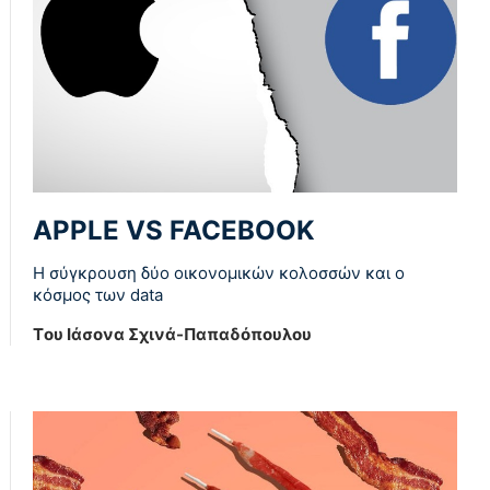
APPLE VS FACEBOOK
Η σύγκρουση δύο οικονομικών κολοσσών και ο
κόσμος των data
Tου Ιάσονα Σχινά-Παπαδόπουλου