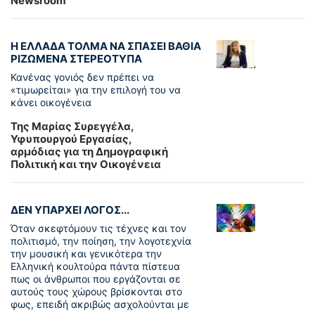
Newsroom
Η ΕΛΛΑΔΑ ΤΟΛΜΑ ΝΑ ΣΠΑΣΕΙ ΒΑΘΙΑ
ΡΙΖΩΜΕΝΑ ΣΤΕΡΕΟΤΥΠΑ
Κανένας γονιός δεν πρέπει να
«τιμωρείται» για την επιλογή του να
κάνει οικογένεια
Της Μαρίας Συρεγγέλα,
Υφυπουργού Εργασίας,
αρμόδιας για τη Δημογραφική
Πολιτική και την Οικογένεια
ΔΕΝ ΥΠΑΡΧΕΙ ΛΟΓΟΣ...
Όταν σκεφτόμουν τις τέχνες και τον
πολιτισμό, την ποίηση, την λογοτεχνία
την μουσική και γενικότερα την
Ελληνική κουλτούρα πάντα πίστευα
πως οι άνθρωποι που εργάζονται σε
αυτούς τους χώρους βρίσκονται στο
φως, επειδή ακριβώς ασχολούνται με