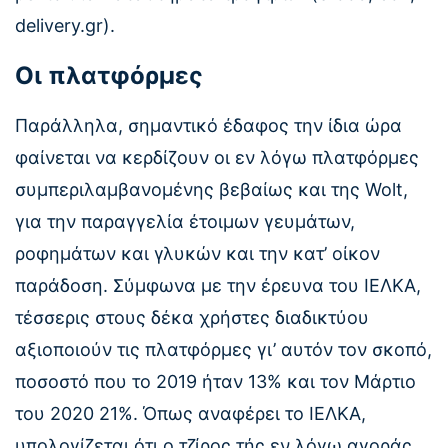
delivery.gr).
Οι πλατφόρμες
Παράλληλα, σημαντικό έδαφος την ίδια ώρα
φαίνεται να κερδίζουν οι εν λόγω πλατφόρμες
συμπεριλαμβανομένης βεβαίως και της Wolt,
για την παραγγελία έτοιμων γευμάτων,
ροφημάτων και γλυκών και την κατ’ οίκον
παράδοση. Σύμφωνα με την έρευνα του ΙΕΛΚΑ,
τέσσερις στους δέκα χρήστες διαδικτύου
αξιοποιούν τις πλατφόρμες γι’ αυτόν τον σκοπό,
ποσοστό που το 2019 ήταν 13% και τον Μάρτιο
του 2020 21%. Όπως αναφέρει το ΙΕΛΚΑ,
υπολογίζεται ότι ο τζίρος τής εν λόγω αγοράς