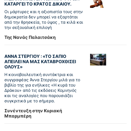
ΚΑΤΑΡΓΕΙ ΤΟ ΚΡΑΤΟΣ ΔΙΚΑΙΟΥ.
Οι μάρτυρες και η αξιοπιστία τους στην
δημοκρατία δεν μπορεί να εξαρτάται
από την θρησκεία, το ύψος , τα κιλά και
την σεξουαλική επιλογή
Της Νανάς Παλαιτσάκη
ΑΝΝΑ ΣΤΕΡΓΙΟΥ : «ΤΟ ΣΑΠΙΟ
ΑΠΕΙΛΕΙ ΝΑ ΜΑΣ ΚΑΤΑΒΡΟΧΘΙΣΕΙ
ΟΛΟΥΣ»
Η κοινοβουλευτική συντάκτρια και
συγγραφέας Άννα Στεργίου μιλά για το
βιβλίο της για ενήλικες «Η κυρά του
Δράκου» από τις εκδόσεις Κομνηνός
και τις αναλογίες που παρουσιάζει
συγκριτικά με το σήμερα.
Συνέντευξη στην Κυριακή
Μπαρμπέρη