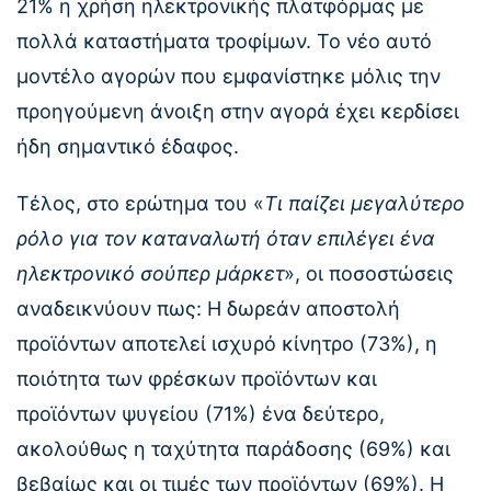
21% η χρήση ηλεκτρονικής πλατφόρμας με
πολλά καταστήματα τροφίμων. Το νέο αυτό
μοντέλο αγορών που εμφανίστηκε μόλις την
προηγούμενη άνοιξη στην αγορά έχει κερδίσει
ήδη σημαντικό έδαφος.
Τέλος, στο ερώτημα του «
Τι παίζει μεγαλύτερο
ρόλο για τον καταναλωτή όταν επιλέγει ένα
ηλεκτρονικό σούπερ μάρκετ
», οι ποσοστώσεις
αναδεικνύουν πως: Η δωρεάν αποστολή
προϊόντων αποτελεί ισχυρό κίνητρο (73%), η
ποιότητα των φρέσκων προϊόντων και
προϊόντων ψυγείου (71%) ένα δεύτερο,
ακολούθως η ταχύτητα παράδοσης (69%) και
βεβαίως και οι τιμές των προϊόντων (69%). Η