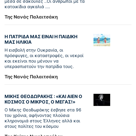
μέσα σε σακούλες ..Οι άνθρωποι με τα
κατοικίδια αγκαλιά ....
Της Νανάς Παλαιτσάκη
Η ΠΑΤΡΙΔΑ ΜΑΣ ΕΙΝΑΙ Η ΠΑΙΔΙΚΗ
ΜΑΣ ΗΛΙΚΙΑ
Η εισβολή στην Ουκρανία, οι
πρόσφυγες, οι καταστροφές, οι νεκροί
και εκείνοι που μένουν να
υπερασπιστούν την πατρίδα τους.
Της Νανάς Παλαιτσάκη
ΜΙΚΗΣ ΘΕΟΔΩΡΑΚΗΣ : «KAI ΑΙΕΝ Ο
ΚΟΣΜΟΣ Ο ΜΙΚΡΟΣ, Ο ΜΕΓΑΣ!»
Ο Μίκης Θεοδωράκης έσβησε στα 96
του χρόνια, αφήνοντας πλούσια
κληρονομιά στους Έλληνες αλλά και
στους πολίτες του κόσμου