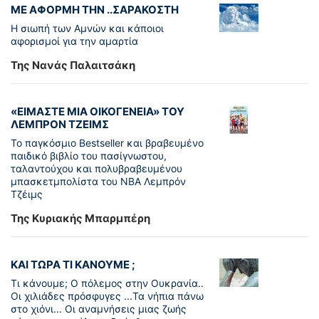
ΜΕ ΑΦΟΡΜΗ ΤΗΝ ..ΣΑΡΑΚΟΣΤΗ
Η σιωπή των Αμνών και κάποιοι
αφορισμοί για την αμαρτία
Της Νανάς Παλαιτσάκη
«ΕΙΜΑΣΤΕ ΜΙΑ ΟΙΚΟΓΕΝΕΙΑ» ΤΟΥ
ΛΕΜΠΡΟΝ ΤΖΕΙΜΣ
To παγκόσµιο Bestseller και βραβευµένο
παιδικό βιβλίο του πασίγνωστου,
ταλαντούχου και πολυβραβευµένου
µπασκετµπολίστα του NBA Λεµπρόν
Τζέιμς
Της Κυριακής Μπαρμπέρη
ΚΑΙ ΤΩΡΑ ΤΙ ΚΑΝΟΥΜΕ ;
Τι κάνουμε; Ο πόλεμος στην Ουκρανία..
Οι χιλιάδες πρόσφυγες ...Τα νήπια πάνω
στο χιόνι... Οι αναμνήσεις μιας ζωής