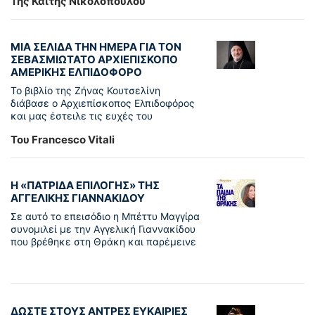
Της Καίτης Νικολοπούλου
ΜΙΑ ΣΕΛΙΔΑ ΤΗΝ ΗΜΕΡΑ ΓΙΑ ΤΟΝ
ΣΕΒΑΣΜΙΩΤΑΤΟ ΑΡΧΙΕΠΙΣΚΟΠΟ
ΑΜΕΡΙΚΗΣ ΕΛΠΙΔΟΦΟΡΟ
Το βιβλίο της Ζήνας Κουτσελίνη
διάβασε ο Αρχιεπίσκοπος Ελπιδοφόρος
και μας έστειλε τις ευχές του
Του Francesco Vitali
Η «ΠΑΤΡΊΔΑ ΕΠΙΛΟΓΉΣ» ΤΗΣ
ΑΓΓΕΛΙΚΉΣ ΓΙΑΝΝΑΚΊΔΟΥ
Σε αυτό το επεισόδιο η Μπέττυ Μαγγίρα
συνομιλεί με την Αγγελική Γιαννακίδου
που βρέθηκε στη Θράκη και παρέμεινε
ΔΩΣΤΕ ΣΤΟΥΣ ΑΝΤΡΕΣ ΕΥΚΑΙΡΙΕΣ