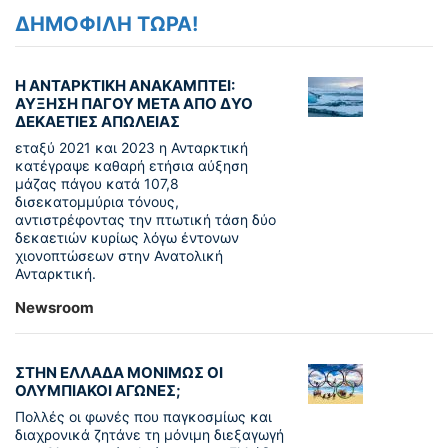
ΔΗΜΟΦΙΛΗ ΤΩΡΑ!
Η ΑΝΤΑΡΚΤΙΚΗ ΑΝΑΚΑΜΠΤΕΙ:
ΑΥΞΗΣΗ ΠΑΓΟΥ ΜΕΤΑ ΑΠΟ ΔΥΟ
ΔΕΚΑΕΤΙΕΣ ΑΠΩΛΕΙΑΣ
εταξύ 2021 και 2023 η Ανταρκτική
κατέγραψε καθαρή ετήσια αύξηση
μάζας πάγου κατά 107,8
δισεκατομμύρια τόνους,
αντιστρέφοντας την πτωτική τάση δύο
δεκαετιών κυρίως λόγω έντονων
χιονοπτώσεων στην Ανατολική
Ανταρκτική.
Newsroom
ΣΤΗΝ ΕΛΛΑΔΑ ΜΟΝΙΜΩΣ ΟΙ
ΟΛΥΜΠΙΑΚΟΙ ΑΓΩΝΕΣ;
Πολλές οι φωνές που παγκοσμίως και
διαχρονικά ζητάνε τη μόνιμη διεξαγωγή