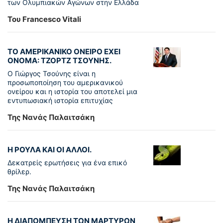
των Ολυμπιακών Αγώνων στην Ελλάδα
Του Francesco Vitali
ΤΟ ΑΜΕΡΙΚΑΝΙΚΟ ΟΝΕΙΡΟ ΕΧΕΙ
ΟΝΟΜΑ: ΤΖΟΡΤΖ ΤΣΟΥΝΗΣ.
Ο Γιώργος Τσούνης είναι η
προσωποποίηση του αμερικανικού
ονείρου και η ιστορία του αποτελεί μια
εντυπωσιακή ιστορία επιτυχίας
Της Νανάς Παλαιτσάκη
Η ΡΟΥΛΑ ΚΑΙ ΟΙ ΑΛΛΟΙ.
Δεκατρείς ερωτήσεις για ένα επικό
θρίλερ.
Της Νανάς Παλαιτσάκη
Η ΔΙΑΠΟΜΠΕΥΣΗ ΤΩΝ ΜΑΡΤΥΡΩΝ