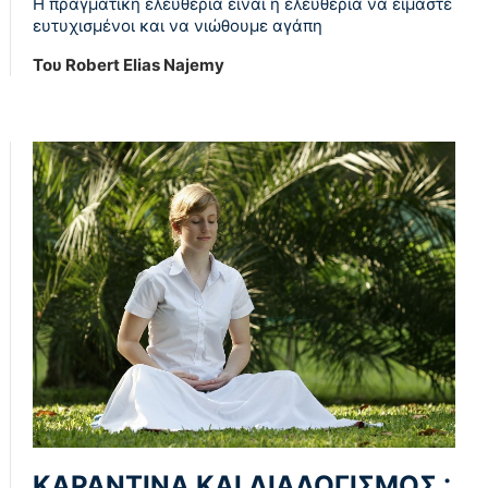
Η πραγματική ελευθερία είναι η ελευθερία να είμαστε
ευτυχισμένοι και να νιώθουμε αγάπη
Του Robert Elias Najemy
ΚΑΡΑΝΤΙΝΑ ΚΑΙ ΔΙΑΛΟΓΙΣΜΟΣ :