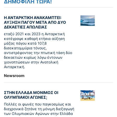
ΔΗΜΟΦΙΛΗ ΤΩΡΑ!
Η ΑΝΤΑΡΚΤΙΚΗ ΑΝΑΚΑΜΠΤΕΙ:
ΑΥΞΗΣΗ ΠΑΓΟΥ ΜΕΤΑ ΑΠΟ ΔΥΟ
ΔΕΚΑΕΤΙΕΣ ΑΠΩΛΕΙΑΣ
εταξύ 2021 και 2023 η Ανταρκτική
κατέγραψε καθαρή ετήσια αύξηση
μάζας πάγου κατά 107,8
δισεκατομμύρια τόνους,
αντιστρέφοντας την πτωτική τάση δύο
δεκαετιών κυρίως λόγω έντονων
χιονοπτώσεων στην Ανατολική
Ανταρκτική.
Newsroom
ΣΤΗΝ ΕΛΛΑΔΑ ΜΟΝΙΜΩΣ ΟΙ
ΟΛΥΜΠΙΑΚΟΙ ΑΓΩΝΕΣ;
Πολλές οι φωνές που παγκοσμίως και
διαχρονικά ζητάνε τη μόνιμη διεξαγωγή
των Ολυμπιακών Αγώνων στην Ελλάδα