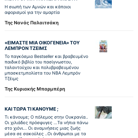
Η σιωπή των Αμνών και κάποιοι
αφορισμοί για την αμαρτία
Της Νανάς Παλαιτσάκη
«ΕΙΜΑΣΤΕ ΜΙΑ ΟΙΚΟΓΕΝΕΙΑ» ΤΟΥ
ΛΕΜΠΡΟΝ ΤΖΕΙΜΣ
To παγκόσµιο Bestseller και βραβευµένο
παιδικό βιβλίο του πασίγνωστου,
ταλαντούχου και πολυβραβευµένου
µπασκετµπολίστα του NBA Λεµπρόν
Τζέιμς
Της Κυριακής Μπαρμπέρη
ΚΑΙ ΤΩΡΑ ΤΙ ΚΑΝΟΥΜΕ ;
Τι κάνουμε; Ο πόλεμος στην Ουκρανία..
Οι χιλιάδες πρόσφυγες ...Τα νήπια πάνω
στο χιόνι... Οι αναμνήσεις μιας ζωής
μέσα σε σακούλες ..Οι άνθρωποι με τα