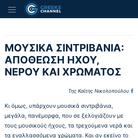
ΜΟΥΣΙΚΆ ΣΙΝΤΡΙΒΆΝΙΑ:
ΑΠΟΘΈΩΣΗ ΉΧΟΥ,
ΝΕΡΟΎ ΚΑΙ ΧΡΏΜΑΤΟΣ
Της Καίτης Νικολοπούλου
Κι όμως, υπάρχουν μουσικά σιντριβάνια,
μεγάλα, πανέμορφα, που σε ξελογιάζουν με
τους μουσικούς ήχους, τα τρεχούμενα νερά και
τα εναλλασσόμενα χρώματα. Και αν εκείνο το