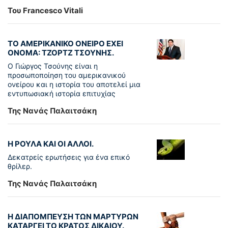
Του Francesco Vitali
ΤΟ ΑΜΕΡΙΚΑΝΙΚΟ ΟΝΕΙΡΟ ΕΧΕΙ
ΟΝΟΜΑ: ΤΖΟΡΤΖ ΤΣΟΥΝΗΣ.
Ο Γιώργος Τσούνης είναι η
προσωποποίηση του αμερικανικού
ονείρου και η ιστορία του αποτελεί μια
εντυπωσιακή ιστορία επιτυχίας
Της Νανάς Παλαιτσάκη
Η ΡΟΥΛΑ ΚΑΙ ΟΙ ΑΛΛΟΙ.
Δεκατρείς ερωτήσεις για ένα επικό
θρίλερ.
Της Νανάς Παλαιτσάκη
Η ΔΙΑΠΟΜΠΕΥΣΗ ΤΩΝ ΜΑΡΤΥΡΩΝ
ΚΑΤΑΡΓΕΙ ΤΟ ΚΡΑΤΟΣ ΔΙΚΑΙΟΥ.