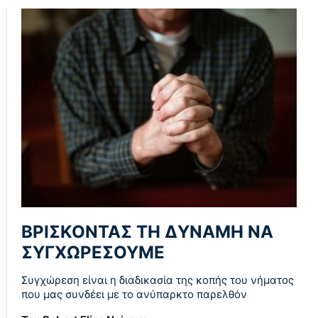
ΒΡΙΣΚΟΝΤΑΣ ΤΗ ΔΥΝΑΜΗ ΝΑ
ΣΥΓΧΩΡΕΣΟΥΜΕ
Συγχώρεση είναι η διαδικασία της κοπής του νήματος
που μας συνδέει με το ανύπαρκτο παρελθόν