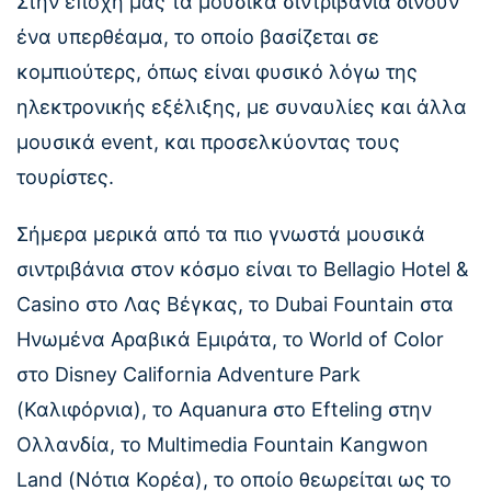
Στην εποχή μας τα μουσικά σιντριβάνια δίνουν
ένα υπερθέαμα, το οποίο βασίζεται σε
κομπιούτερς, όπως είναι φυσικό λόγω της
ηλεκτρονικής εξέλιξης, με συναυλίες και άλλα
μουσικά event, και προσελκύοντας τους
τουρίστες.
Σήμερα μερικά από τα πιο γνωστά μουσικά
σιντριβάνια στον κόσμο είναι το Bellagio Hotel &
Casino στο Λας Βέγκας, το Dubai Fountain στα
Ηνωμένα Αραβικά Εμιράτα, το World of Color
στο Disney California Adventure Park
(Καλιφόρνια), το Aquanura στο Efteling στην
Ολλανδία, το Multimedia Fountain Kangwon
Land (Νότια Κορέα), το οποίο θεωρείται ως το