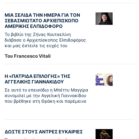
ΜΙΑ ΣΕΛΙΔΑ ΤΗΝ ΗΜΕΡΑ ΓΙΑ ΤΟΝ
ΣΕΒΑΣΜΙΩΤΑΤΟ ΑΡΧΙΕΠΙΣΚΟΠΟ
ΑΜΕΡΙΚΗΣ ΕΛΠΙΔΟΦΟΡΟ
Το βιβλίο της Ζήνας Κουτσελίνη
διάβασε ο Αρχιεπίσκοπος Ελπιδοφόρος
και μας έστειλε τις ευχές του
Του Francesco Vitali
Η «ΠΑΤΡΊΔΑ ΕΠΙΛΟΓΉΣ» ΤΗΣ
ΑΓΓΕΛΙΚΉΣ ΓΙΑΝΝΑΚΊΔΟΥ
Σε αυτό το επεισόδιο η Μπέττυ Μαγγίρα
συνομιλεί με την Αγγελική Γιαννακίδου
που βρέθηκε στη Θράκη και παρέμεινε
ΔΩΣΤΕ ΣΤΟΥΣ ΑΝΤΡΕΣ ΕΥΚΑΙΡΙΕΣ