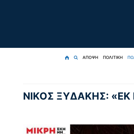
ΑΠΟΨΗ
ΠΟΛΙΤΙΚΗ
ΠΟ
ΝΊΚΟΣ ΞΥΔΆΚΗΣ: «ΕΚ