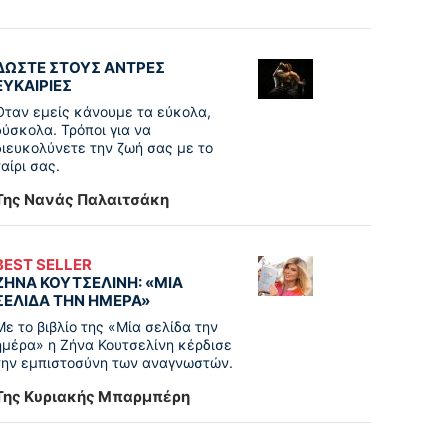
ΔΩΣΤΕ ΣΤΟΥΣ ΑΝΤΡΕΣ
ΕΥΚΑΙΡΙΕΣ
Όταν εμείς κάνουμε τα εύκολα,
δύσκολα. Τρόποι για να
διευκολύνετε την ζωή σας με το
ταίρι σας.
Της Νανάς Παλαιτσάκη
BEST SELLER
ΖΗΝΑ ΚΟΥΤΣΕΛΙΝΗ: «ΜΙΑ
ΣΕΛΙΔΑ ΤΗΝ ΗΜΕΡΑ»
Με το βιβλίο της «Μία σελίδα την
ημέρα» η Ζήνα Κουτσελίνη κέρδισε
την εμπιστοσύνη των αναγνωστών.
Της Κυριακής Μπαρμπέρη