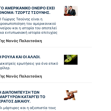
ΤΟ ΑΜΕΡΙΚΑΝΙΚΟ ΟΝΕΙΡΟ ΕΧΕΙ
ΟΝΟΜΑ: ΤΖΟΡΤΖ ΤΣΟΥΝΗΣ.
Ο Γιώργος Τσούνης είναι η
προσωποποίηση του αμερικανικού
ονείρου και η ιστορία του αποτελεί
μια εντυπωσιακή ιστορία επιτυχίας
Της Νανάς Παλαιτσάκη
Η ΡΟΥΛΑ ΚΑΙ ΟΙ ΑΛΛΟΙ.
Δεκατρείς ερωτήσεις για ένα επικό
θρίλερ.
Της Νανάς Παλαιτσάκη
Η ΔΙΑΠΟΜΠΕΥΣΗ ΤΩΝ
ΜΑΡΤΥΡΩΝ ΚΑΤΑΡΓΕΙ ΤΟ
ΚΡΑΤΟΣ ΔΙΚΑΙΟΥ.
Οι μάρτυρες και η αξιοπιστία τους