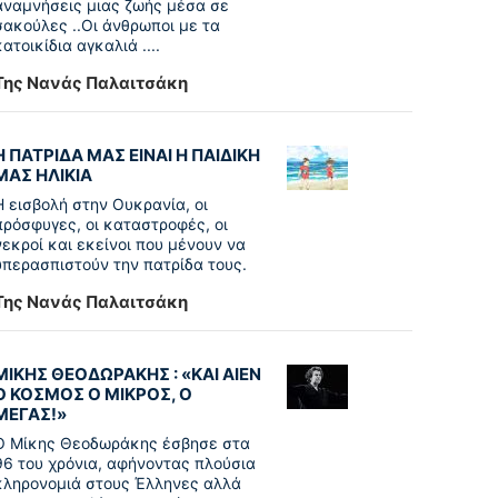
αναμνήσεις μιας ζωής μέσα σε
σακούλες ..Οι άνθρωποι με τα
κατοικίδια αγκαλιά ....
Της Νανάς Παλαιτσάκη
Η ΠΑΤΡΙΔΑ ΜΑΣ ΕΙΝΑΙ Η ΠΑΙΔΙΚΗ
ΜΑΣ ΗΛΙΚΙΑ
Η εισβολή στην Ουκρανία, οι
πρόσφυγες, οι καταστροφές, οι
νεκροί και εκείνοι που μένουν να
υπερασπιστούν την πατρίδα τους.
Της Νανάς Παλαιτσάκη
ΜΙΚΗΣ ΘΕΟΔΩΡΑΚΗΣ : «KAI ΑΙΕΝ
Ο ΚΟΣΜΟΣ Ο ΜΙΚΡΟΣ, Ο
ΜΕΓΑΣ!»
Ο Μίκης Θεοδωράκης έσβησε στα
96 του χρόνια, αφήνοντας πλούσια
κληρονομιά στους Έλληνες αλλά