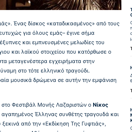
τιάς». Ένας δίσκος «καταδικασμένος» από τους
ευτυχώς για όλους εμάς– έγινε σήμα
ι έξυπνες και εμπνευσμένες μελωδίες του
γιου και λαϊκού στοιχείου που κατόρθωσε ο
τα μεταγενέστερα εγχειρήματα στην
ύναμη στο τότε ελληνικό τραγούδι.
ραία μουσικά δρώμενα σε αυτήν την εμφάνιση
 στο Φεστιβάλ Μονής Λαζαριστών ο
Νίκος
ο αγαπημένος Έλληνας συνθέτης τραγουδά και
 ξεκινά από την «Εκδίκηση Της Γυφτιάς»,