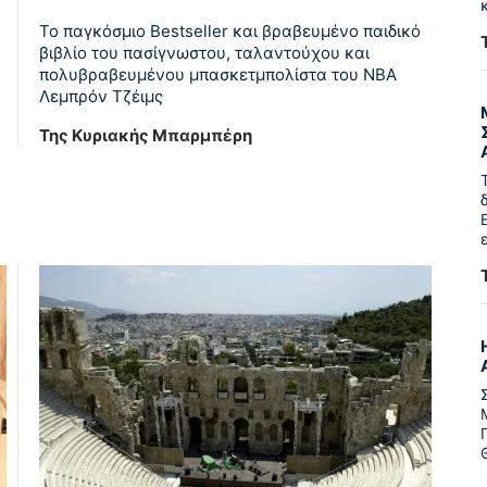
To παγκόσµιο Bestseller και βραβευµένο παιδικό
βιβλίο του πασίγνωστου, ταλαντούχου και
πολυβραβευµένου µπασκετµπολίστα του NBA
Λεµπρόν Τζέιμς
Της Κυριακής Μπαρμπέρη