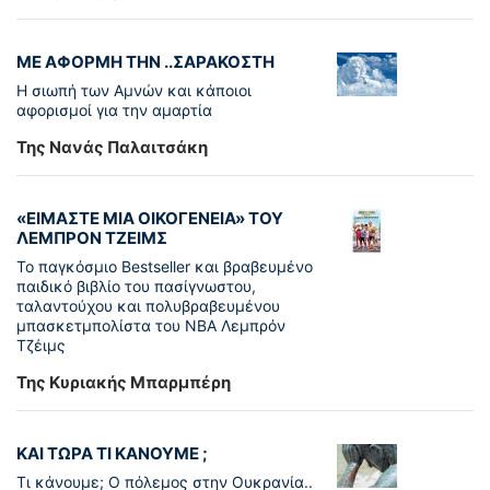
ΜΕ ΑΦΟΡΜΗ ΤΗΝ ..ΣΑΡΑΚΟΣΤΗ
Η σιωπή των Αμνών και κάποιοι
αφορισμοί για την αμαρτία
Της Νανάς Παλαιτσάκη
«ΕΙΜΑΣΤΕ ΜΙΑ ΟΙΚΟΓΕΝΕΙΑ» ΤΟΥ
ΛΕΜΠΡΟΝ ΤΖΕΙΜΣ
To παγκόσµιο Bestseller και βραβευµένο
παιδικό βιβλίο του πασίγνωστου,
ταλαντούχου και πολυβραβευµένου
µπασκετµπολίστα του NBA Λεµπρόν
Τζέιμς
Της Κυριακής Μπαρμπέρη
ΚΑΙ ΤΩΡΑ ΤΙ ΚΑΝΟΥΜΕ ;
Τι κάνουμε; Ο πόλεμος στην Ουκρανία..