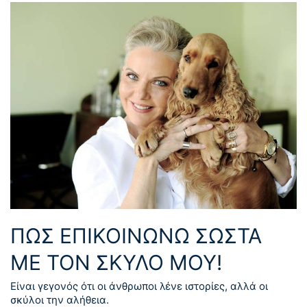
ΠΏΣ ΕΠΙΚΟΙΝΩΝΏ ΣΩΣΤΆ
ΜΕ ΤΟΝ ΣΚΎΛΟ ΜΟΥ!
Είναι γεγονός ότι οι άνθρωποι λένε ιστορίες, αλλά οι
σκύλοι την αλήθεια.