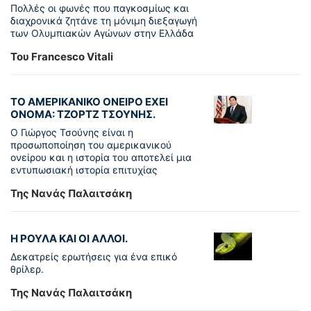
Πολλές οι φωνές που παγκοσμίως και
διαχρονικά ζητάνε τη μόνιμη διεξαγωγή
των Ολυμπιακών Αγώνων στην Ελλάδα
Του Francesco Vitali
ΤΟ ΑΜΕΡΙΚΑΝΙΚΟ ΟΝΕΙΡΟ ΕΧΕΙ
ΟΝΟΜΑ: ΤΖΟΡΤΖ ΤΣΟΥΝΗΣ.
Ο Γιώργος Τσούνης είναι η
προσωποποίηση του αμερικανικού
ονείρου και η ιστορία του αποτελεί μια
εντυπωσιακή ιστορία επιτυχίας
Της Νανάς Παλαιτσάκη
Η ΡΟΥΛΑ ΚΑΙ ΟΙ ΑΛΛΟΙ.
Δεκατρείς ερωτήσεις για ένα επικό
θρίλερ.
Της Νανάς Παλαιτσάκη