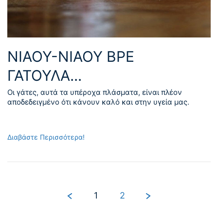
ΝΙΑΟΥ-ΝΙΑΟΥ ΒΡΕ
ΓΑΤΟΥΛΑ...
Οι γάτες, αυτά τα υπέροχα πλάσματα, είναι πλέον
αποδεδειγμένο ότι κάνουν καλό και στην υγεία μας.
Διαβάστε Περισσότερα!
1
2