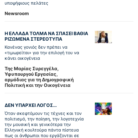
υποψήφιους πελάτες
Newsroom
Η ΕΛΛΑΔΑ ΤΟΛΜΑ ΝΑ ΣΠΑΣΕΙ ΒΑΘΙΑ
ΡΙΖΩΜΕΝΑ ΣΤΕΡΕΟΤΥΠΑ
Κανένας γονιός δεν πρέπει να
«τιμωρείται» για την επιλογή του να
κάνει οικογένεια
Της Μαρίας Συρεγγέλα,
Υφυπουργού Εργασίας,
αρμόδιας για τη Δημογραφική
Πολιτική και την Οικογένεια
ΔΕΝ ΥΠΑΡΧΕΙ ΛΟΓΟΣ...
Όταν σκεφτόμουν τις τέχνες και τον
πολιτισμό, την ποίηση, την λογοτεχνία
την μουσική και γενικότερα την
Ελληνική κουλτούρα πάντα πίστευα
πως οι άνθρωποι που εργάζονται σε