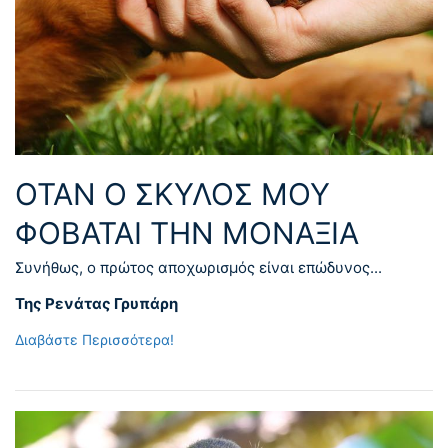
ΌΤΑΝ Ο ΣΚΎΛΟΣ ΜΟΥ
ΦΟΒΆΤΑΙ ΤΗΝ ΜΟΝΑΞΙΆ
Συνήθως, ο πρώτος αποχωρισμός είναι επώδυνος...
Της Ρενάτας Γρυπάρη
Διαβάστε Περισσότερα!