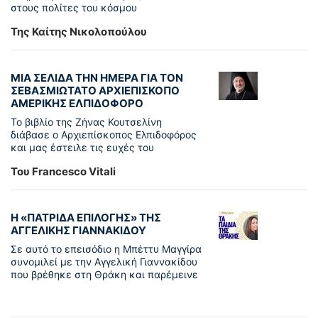
στους πολίτες του κόσμου
Της Καίτης Νικολοπούλου
ΜΙΑ ΣΕΛΙΔΑ ΤΗΝ ΗΜΕΡΑ ΓΙΑ ΤΟΝ
ΣΕΒΑΣΜΙΩΤΑΤΟ ΑΡΧΙΕΠΙΣΚΟΠΟ
ΑΜΕΡΙΚΗΣ ΕΛΠΙΔΟΦΟΡΟ
Το βιβλίο της Ζήνας Κουτσελίνη
διάβασε ο Αρχιεπίσκοπος Ελπιδοφόρος
και μας έστειλε τις ευχές του
Του Francesco Vitali
Η «ΠΑΤΡΊΔΑ ΕΠΙΛΟΓΉΣ» ΤΗΣ
ΑΓΓΕΛΙΚΉΣ ΓΙΑΝΝΑΚΊΔΟΥ
Σε αυτό το επεισόδιο η Μπέττυ Μαγγίρα
συνομιλεί με την Αγγελική Γιαννακίδου
που βρέθηκε στη Θράκη και παρέμεινε