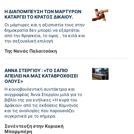
Η ΔΙΑΠΟΜΠΕΥΣΗ ΤΩΝ ΜΑΡΤΥΡΩΝ
ΚΑΤΑΡΓΕΙ ΤΟ ΚΡΑΤΟΣ ΔΙΚΑΙΟΥ.
Οι μάρτυρες και η αξιοπιστία τους στην
δημοκρατία δεν μπορεί να εξαρτάται
από την θρησκεία, το ύψος , τα κιλά και
την σεξουαλική επιλογή
Της Νανάς Παλαιτσάκη
ΑΝΝΑ ΣΤΕΡΓΙΟΥ : «ΤΟ ΣΑΠΙΟ
ΑΠΕΙΛΕΙ ΝΑ ΜΑΣ ΚΑΤΑΒΡΟΧΘΙΣΕΙ
ΟΛΟΥΣ»
Η κοινοβουλευτική συντάκτρια και
συγγραφέας Άννα Στεργίου μιλά για το
βιβλίο της για ενήλικες «Η κυρά του
Δράκου» από τις εκδόσεις Κομνηνός
και τις αναλογίες που παρουσιάζει
συγκριτικά με το σήμερα.
Συνέντευξη στην Κυριακή
Μπαρμπέρη