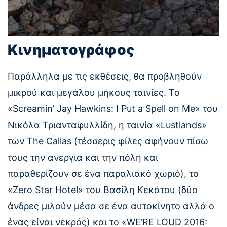
Κινηματογράφος
Παράλληλα με τις εκθέσεις, θα προβληθούν
μικρού και μεγάλου μήκους ταινίες. Το
«Screamin’ Jay Hawkins: I Put a Spell on Me» του
Νικόλα Τριανταφυλλίδη, η ταινία «Lustlands»
των The Callas (τέσσερις φίλες αφήνουν πίσω
τους την ανεργία και την πόλη και
παραθερίζουν σε ένα παραλιακό χωριό), το
«Ζero Star Hotel» του Βασίλη Κεκάτου (δύο
άνδρες μιλούν μέσα σε ένα αυτοκίνητο αλλά ο
ένας είναι νεκρός) και το «WE’RE LOUD 2016: