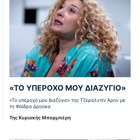
«ΤΟ ΥΠΕΡΟΧΟ ΜΟΥ ΔΙΑΖΥΓΙΟ»
«Το υπέροχό μου διαζύγιο» της Τζεραλντίν Άρον με
τη Φαίδρα Δρούκα
Της Κυριακής Μπαρμπέρη