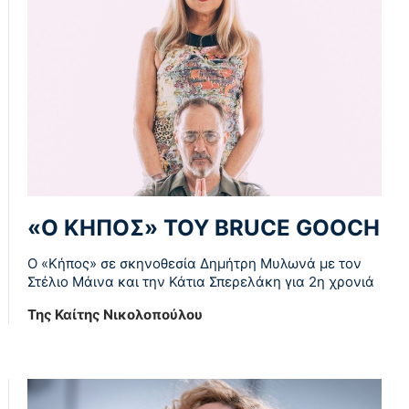
«Ο ΚΗΠΟΣ» ΤΟΥ BRUCE GOOCH
Ο «Κήπος» σε σκηνοθεσία Δημήτρη Μυλωνά με τον
Στέλιο Μάινα και την Κάτια Σπερελάκη για 2η χρονιά
Της Καίτης Νικολοπούλου