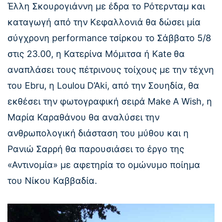
Έλλη Σκουρογιάννη με έδρα το Ρότερνταμ και
καταγωγή από την Κεφαλλονιά θα δώσει μία
σύγχρονη performance τσίρκου το Σάββατο 5/8
στις 23.00, η Κατερίνα Μόμιτσα ή Κate θα
αναπλάσει τους πέτρινους τοίχους με την τέχνη
του Ebru, η Loulou D’Aki, από την Σουηδία, θα
εκθέσει την φωτογραφική σειρά Make A Wish, η
Μαρία Καραθάνου θα αναλύσει την
ανθρωπολογική διάσταση του μύθου και η
Ρανιώ Σαρρή θα παρουσιάσει το έργο της
«Αντινομία» με αφετηρία το ομώνυμο ποίημα
του Νίκου Καββαδία.