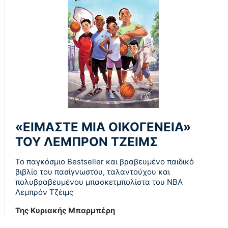
«ΕΙΜΑΣΤΕ ΜΙΑ ΟΙΚΟΓΕΝΕΙΑ»
ΤΟΥ ΛΕΜΠΡΟΝ ΤΖΕΙΜΣ
To παγκόσµιο Bestseller και βραβευµένο παιδικό
βιβλίο του πασίγνωστου, ταλαντούχου και
πολυβραβευµένου µπασκετµπολίστα του NBA
Λεµπρόν Τζέιμς
Της Κυριακής Μπαρμπέρη