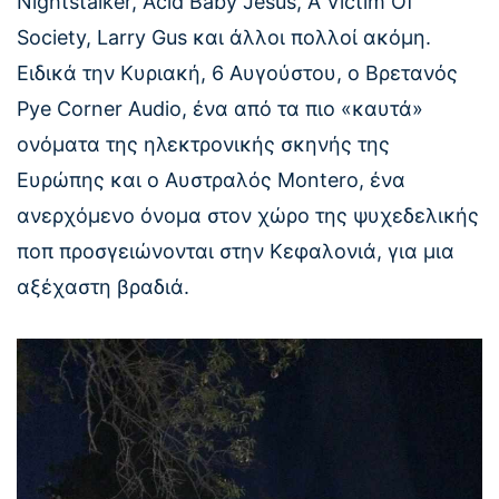
Nightstalker, Acid Baby Jesus, Α Victim Of
Society, Larry Gus και άλλοι πολλοί ακόμη.
Ειδικά την Κυριακή, 6 Αυγούστου, ο Βρετανός
Pye Corner Audio, ένα από τα πιο «καυτά»
ονόματα της ηλεκτρονικής σκηνής της
Ευρώπης και ο Αυστραλός Montero, ένα
ανερχόμενο όνομα στον χώρο της ψυχεδελικής
ποπ προσγειώνονται στην Κεφαλονιά, για μια
αξέχαστη βραδιά.