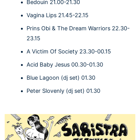
Bedouin 21.00-21.30
Vagina Lips 21.45-22.15
Prins Obi & The Dream Warriors 22.30-
23.15
A Victim Of Society 23.30-00.15
Acid Baby Jesus 00.30-01.30
Blue Lagoon (dj set) 01.30
Peter Slovenly (dj set) 01.30