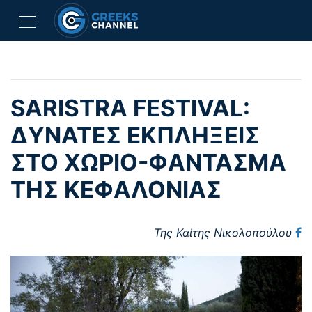
SARISTRA FESTIVAL:
ΔΥΝΑΤΈΣ ΕΚΠΛΉΞΕΙΣ
ΣΤΟ ΧΩΡΙΌ-ΦΆΝΤΑΣΜΑ
ΤΗΣ ΚΕΦΑΛΟΝΙΆΣ
Της Καίτης Νικολοπούλου