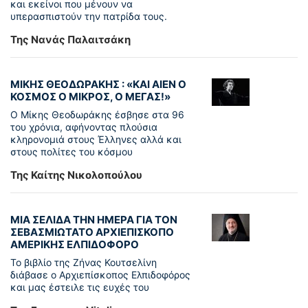
και εκείνοι που μένουν να
υπερασπιστούν την πατρίδα τους.
Της Νανάς Παλαιτσάκη
ΜΙΚΗΣ ΘΕΟΔΩΡΑΚΗΣ : «KAI ΑΙΕΝ Ο
ΚΟΣΜΟΣ Ο ΜΙΚΡΟΣ, Ο ΜΕΓΑΣ!»
Ο Μίκης Θεοδωράκης έσβησε στα 96
του χρόνια, αφήνοντας πλούσια
κληρονομιά στους Έλληνες αλλά και
στους πολίτες του κόσμου
Της Καίτης Νικολοπούλου
ΜΙΑ ΣΕΛΙΔΑ ΤΗΝ ΗΜΕΡΑ ΓΙΑ ΤΟΝ
ΣΕΒΑΣΜΙΩΤΑΤΟ ΑΡΧΙΕΠΙΣΚΟΠΟ
ΑΜΕΡΙΚΗΣ ΕΛΠΙΔΟΦΟΡΟ
Το βιβλίο της Ζήνας Κουτσελίνη
διάβασε ο Αρχιεπίσκοπος Ελπιδοφόρος
και μας έστειλε τις ευχές του