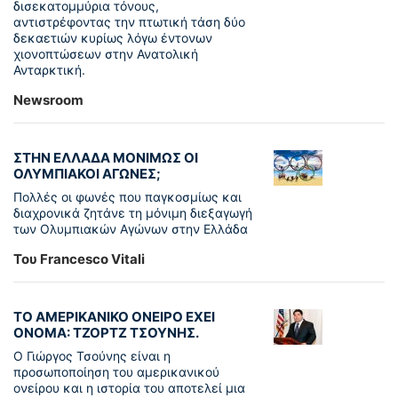
δισεκατομμύρια τόνους,
αντιστρέφοντας την πτωτική τάση δύο
δεκαετιών κυρίως λόγω έντονων
χιονοπτώσεων στην Ανατολική
Ανταρκτική.
Newsroom
ΣΤΗΝ ΕΛΛΑΔΑ ΜΟΝΙΜΩΣ ΟΙ
ΟΛΥΜΠΙΑΚΟΙ ΑΓΩΝΕΣ;
Πολλές οι φωνές που παγκοσμίως και
διαχρονικά ζητάνε τη μόνιμη διεξαγωγή
των Ολυμπιακών Αγώνων στην Ελλάδα
Του Francesco Vitali
ΤΟ ΑΜΕΡΙΚΑΝΙΚΟ ΟΝΕΙΡΟ ΕΧΕΙ
ΟΝΟΜΑ: ΤΖΟΡΤΖ ΤΣΟΥΝΗΣ.
Ο Γιώργος Τσούνης είναι η
προσωποποίηση του αμερικανικού
ονείρου και η ιστορία του αποτελεί μια