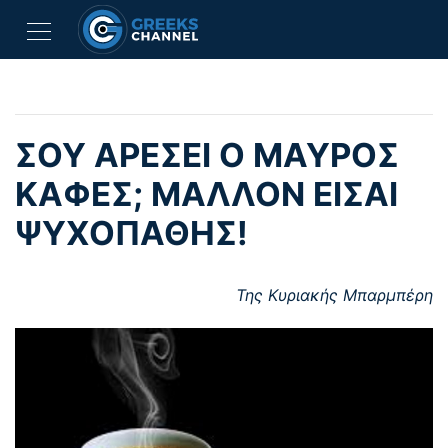
ΣΟΥ ΑΡΈΣΕΙ Ο ΜΑΎΡΟΣ
ΚΑΦΈΣ; ΜΆΛΛΟΝ ΕΊΣΑΙ
ΨΥΧΟΠΑΘΉΣ!
Της Κυριακής Μπαρμπέρη