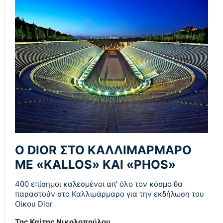
Ο DIOR ΣΤΟ ΚΑΛΛΙΜΑΡΜΑΡΟ
ΜΕ «KALLOS» ΚΑΙ «PHOS»
400 επίσημοι καλεσμένοι απ’ όλο τον κόσμο θα
παραστούν στο Καλλιμάρμαρο για την εκδήλωση του
Οίκου Dior
Της Καίτης Νικολοπούλου