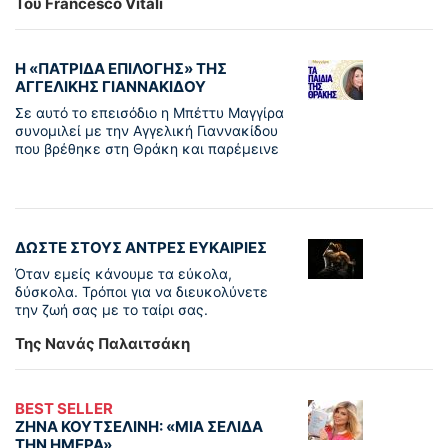
Του Francesco Vitali
Η «ΠΑΤΡΊΔΑ ΕΠΙΛΟΓΉΣ» ΤΗΣ
ΑΓΓΕΛΙΚΉΣ ΓΙΑΝΝΑΚΊΔΟΥ
Σε αυτό το επεισόδιο η Μπέττυ Μαγγίρα
συνομιλεί με την Αγγελική Γιαννακίδου
που βρέθηκε στη Θράκη και παρέμεινε
ΔΩΣΤΕ ΣΤΟΥΣ ΑΝΤΡΕΣ ΕΥΚΑΙΡΙΕΣ
Όταν εμείς κάνουμε τα εύκολα,
δύσκολα. Τρόποι για να διευκολύνετε
την ζωή σας με το ταίρι σας.
Της Νανάς Παλαιτσάκη
BEST SELLER
ΖΗΝΑ ΚΟΥΤΣΕΛΙΝΗ: «ΜΙΑ ΣΕΛΙΔΑ
ΤΗΝ ΗΜΕΡΑ»