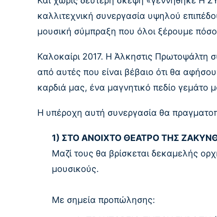
Και χωρίς δεύτερη σκέψη «γεννήθηκε Η 
καλλιτεχνική συνεργασία υψηλού επιπέδου
μουσική σύμπραξη που όλοι ξέρουμε πόσο 
Καλοκαίρι 2017. Η Άλκηστις Πρωτοψάλτη 
από αυτές που είναι βέβαιο ότι θα αφήσο
καρδιά μας, ένα μαγνητικό πεδίο γεμάτο 
Η υπέροχη αυτή συνεργασία θα πραγματοπ
1) ΣΤΟ ΑΝΟΙΧΤΟ ΘΕΑΤΡΟ ΤΗΣ ΖΑΚΥΝΘΟΥ
Μαζί τους θα βρίσκεται δεκαμελής ορ
μουσικούς.
Με σημεία προπώλησης: