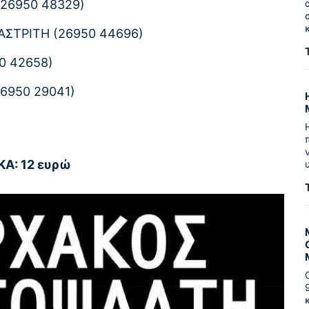
26950 48329)
ΣΤΡΙΤΗ (26950 44696)
0 42658)
6950 29041)
ΚΑ: 12 ευρώ