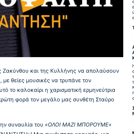
ης Ζακύνθου και της Κυλλήνης να απολαύσουν
, με θείες μουσικές να τρυπάνε τον
υτό το καλοκαίρι η χαρισματική ερμηνεύτρια
πρώτη φορά τον μεγάλο μας συνθέτη Σταύρο
την συναυλία του
«ΟΛΟΙ ΜΑΖΙ ΜΠΟΡΟΥΜΕ»