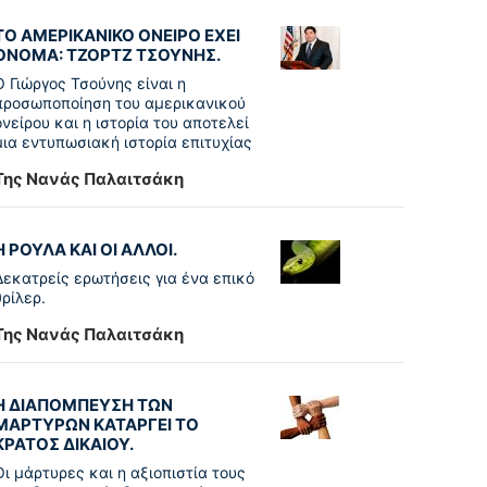
ΤΟ ΑΜΕΡΙΚΑΝΙΚΟ ΟΝΕΙΡΟ ΕΧΕΙ
ΟΝΟΜΑ: ΤΖΟΡΤΖ ΤΣΟΥΝΗΣ.
Ο Γιώργος Τσούνης είναι η
προσωποποίηση του αμερικανικού
ονείρου και η ιστορία του αποτελεί
μια εντυπωσιακή ιστορία επιτυχίας
Της Νανάς Παλαιτσάκη
Η ΡΟΥΛΑ ΚΑΙ ΟΙ ΑΛΛΟΙ.
Δεκατρείς ερωτήσεις για ένα επικό
θρίλερ.
Της Νανάς Παλαιτσάκη
Η ΔΙΑΠΟΜΠΕΥΣΗ ΤΩΝ
ΜΑΡΤΥΡΩΝ ΚΑΤΑΡΓΕΙ ΤΟ
ΚΡΑΤΟΣ ΔΙΚΑΙΟΥ.
Οι μάρτυρες και η αξιοπιστία τους