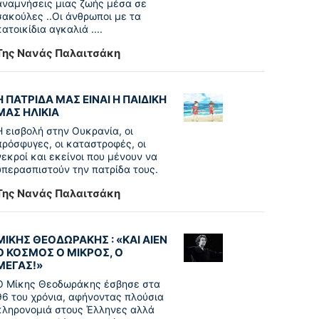
αναμνήσεις μιας ζωής μέσα σε
σακούλες ..Οι άνθρωποι με τα
κατοικίδια αγκαλιά ....
Της Νανάς Παλαιτσάκη
Η ΠΑΤΡΙΔΑ ΜΑΣ ΕΙΝΑΙ Η ΠΑΙΔΙΚΗ
ΜΑΣ ΗΛΙΚΙΑ
Η εισβολή στην Ουκρανία, οι
πρόσφυγες, οι καταστροφές, οι
νεκροί και εκείνοι που μένουν να
υπερασπιστούν την πατρίδα τους.
Της Νανάς Παλαιτσάκη
ΜΙΚΗΣ ΘΕΟΔΩΡΑΚΗΣ : «KAI ΑΙΕΝ
Ο ΚΟΣΜΟΣ Ο ΜΙΚΡΟΣ, Ο
ΜΕΓΑΣ!»
Ο Μίκης Θεοδωράκης έσβησε στα
96 του χρόνια, αφήνοντας πλούσια
κληρονομιά στους Έλληνες αλλά