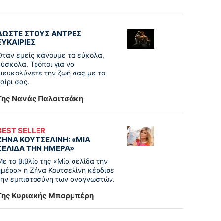
ΔΩΣΤΕ ΣΤΟΥΣ ΑΝΤΡΕΣ
ΕΥΚΑΙΡΙΕΣ
Όταν εμείς κάνουμε τα εύκολα,
δύσκολα. Τρόποι για να
διευκολύνετε την ζωή σας με το
ταίρι σας.
Της Νανάς Παλαιτσάκη
BEST SELLER
ΖΗΝΑ ΚΟΥΤΣΕΛΙΝΗ: «ΜΙΑ
ΣΕΛΙΔΑ ΤΗΝ ΗΜΕΡΑ»
Με το βιβλίο της «Μία σελίδα την
ημέρα» η Ζήνα Κουτσελίνη κέρδισε
την εμπιστοσύνη των αναγνωστών.
Της Κυριακής Μπαρμπέρη