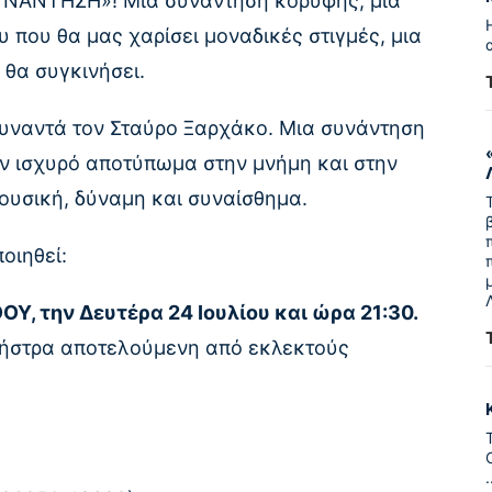
ΣΥΝΑΝΤΗΣΗ»! Μια συνάντηση κορυφής, μια
 που θα μας χαρίσει μοναδικές στιγμές, μια
θα συγκινήσει.
συναντά τον Σταύρο Ξαρχάκο. Μια συνάντηση
υν ισχυρό αποτύπωμα στην μνήμη και στην
μουσική, δύναμη και συναίσθημα.
οιηθεί:
, την Δευτέρα 24 Ιουλίου και ώρα 21:30.
χήστρα αποτελούμενη από εκλεκτούς