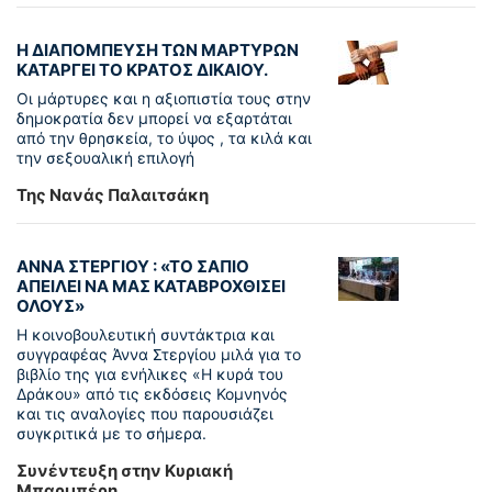
Η ΔΙΑΠΟΜΠΕΥΣΗ ΤΩΝ ΜΑΡΤΥΡΩΝ
ΚΑΤΑΡΓΕΙ ΤΟ ΚΡΑΤΟΣ ΔΙΚΑΙΟΥ.
Οι μάρτυρες και η αξιοπιστία τους στην
δημοκρατία δεν μπορεί να εξαρτάται
από την θρησκεία, το ύψος , τα κιλά και
την σεξουαλική επιλογή
Της Νανάς Παλαιτσάκη
ΑΝΝΑ ΣΤΕΡΓΙΟΥ : «ΤΟ ΣΑΠΙΟ
ΑΠΕΙΛΕΙ ΝΑ ΜΑΣ ΚΑΤΑΒΡΟΧΘΙΣΕΙ
ΟΛΟΥΣ»
Η κοινοβουλευτική συντάκτρια και
συγγραφέας Άννα Στεργίου μιλά για το
βιβλίο της για ενήλικες «Η κυρά του
Δράκου» από τις εκδόσεις Κομνηνός
και τις αναλογίες που παρουσιάζει
συγκριτικά με το σήμερα.
Συνέντευξη στην Κυριακή
Μπαρμπέρη