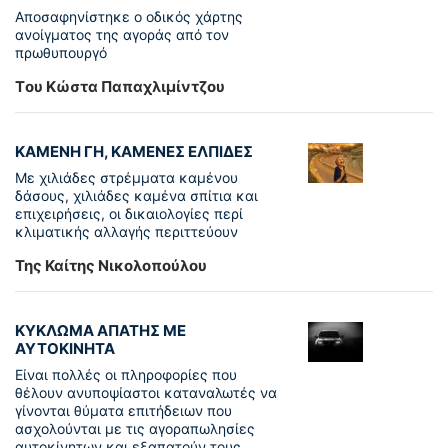
Αποσαφηνίστηκε ο οδικός χάρτης
ανοίγματος της αγοράς από τον
πρωθυπουργό
Tου Κώστα Παπαχλιμίντζου
ΚΑΜΕΝΗ ΓΗ, ΚΑΜΕΝΕΣ ΕΛΠΙΔΕΣ
Με χιλιάδες στρέμματα καμένου
δάσους, χιλιάδες καμένα σπίτια και
επιχειρήσεις, οι δικαιολογίες περί
κλιματικής αλλαγής περιττεύουν
Της Καίτης Νικολοπούλου
ΚΥΚΛΩΜΑ ΑΠΑΤΗΣ ΜΕ
ΑΥΤΟΚΙΝΗΤΑ
Είναι πολλές οι πληροφορίες που
θέλουν ανυποψίαστοι καταναλωτές να
γίνονται θύματα επιτήδειων που
ασχολούνται με τις αγοραπωλησίες
αυτοκίνητων και εξαπατούν τους