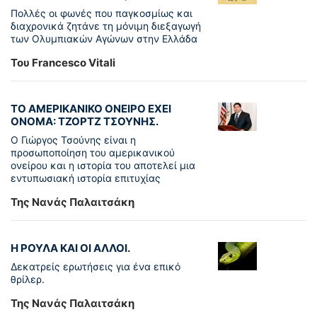
Πολλές οι φωνές που παγκοσμίως και
διαχρονικά ζητάνε τη μόνιμη διεξαγωγή
των Ολυμπιακών Αγώνων στην Ελλάδα
Του Francesco Vitali
ΤΟ ΑΜΕΡΙΚΑΝΙΚΟ ΟΝΕΙΡΟ ΕΧΕΙ
ΟΝΟΜΑ: ΤΖΟΡΤΖ ΤΣΟΥΝΗΣ.
Ο Γιώργος Τσούνης είναι η
προσωποποίηση του αμερικανικού
ονείρου και η ιστορία του αποτελεί μια
εντυπωσιακή ιστορία επιτυχίας
Της Νανάς Παλαιτσάκη
Η ΡΟΥΛΑ ΚΑΙ ΟΙ ΑΛΛΟΙ.
Δεκατρείς ερωτήσεις για ένα επικό
θρίλερ.
Της Νανάς Παλαιτσάκη