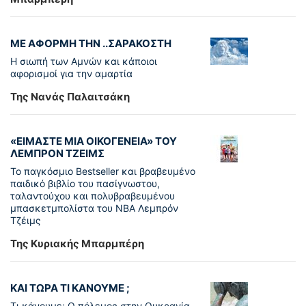
ΜΕ ΑΦΟΡΜΗ ΤΗΝ ..ΣΑΡΑΚΟΣΤΗ
Η σιωπή των Αμνών και κάποιοι
αφορισμοί για την αμαρτία
Της Νανάς Παλαιτσάκη
«ΕΙΜΑΣΤΕ ΜΙΑ ΟΙΚΟΓΕΝΕΙΑ» ΤΟΥ
ΛΕΜΠΡΟΝ ΤΖΕΙΜΣ
To παγκόσµιο Bestseller και βραβευµένο
παιδικό βιβλίο του πασίγνωστου,
ταλαντούχου και πολυβραβευµένου
µπασκετµπολίστα του NBA Λεµπρόν
Τζέιμς
Της Κυριακής Μπαρμπέρη
ΚΑΙ ΤΩΡΑ ΤΙ ΚΑΝΟΥΜΕ ;
Τι κάνουμε; Ο πόλεμος στην Ουκρανία..