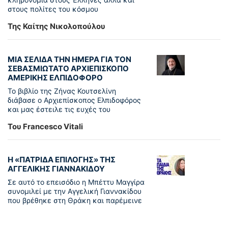
στους πολίτες του κόσμου
Της Καίτης Νικολοπούλου
ΜΙΑ ΣΕΛΙΔΑ ΤΗΝ ΗΜΕΡΑ ΓΙΑ ΤΟΝ
ΣΕΒΑΣΜΙΩΤΑΤΟ ΑΡΧΙΕΠΙΣΚΟΠΟ
ΑΜΕΡΙΚΗΣ ΕΛΠΙΔΟΦΟΡΟ
Το βιβλίο της Ζήνας Κουτσελίνη
διάβασε ο Αρχιεπίσκοπος Ελπιδοφόρος
και μας έστειλε τις ευχές του
Του Francesco Vitali
Η «ΠΑΤΡΊΔΑ ΕΠΙΛΟΓΉΣ» ΤΗΣ
ΑΓΓΕΛΙΚΉΣ ΓΙΑΝΝΑΚΊΔΟΥ
Σε αυτό το επεισόδιο η Μπέττυ Μαγγίρα
συνομιλεί με την Αγγελική Γιαννακίδου
που βρέθηκε στη Θράκη και παρέμεινε