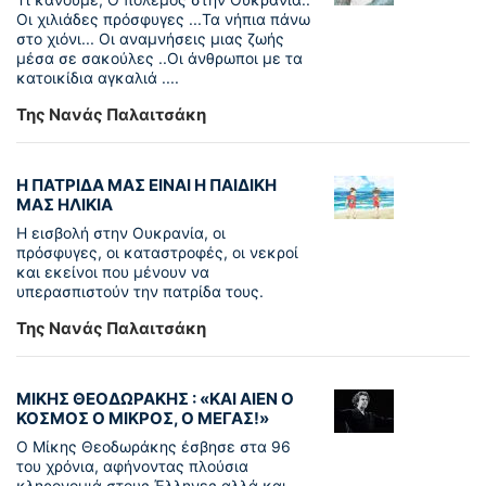
Οι χιλιάδες πρόσφυγες ...Τα νήπια πάνω
στο χιόνι... Οι αναμνήσεις μιας ζωής
μέσα σε σακούλες ..Οι άνθρωποι με τα
κατοικίδια αγκαλιά ....
Της Νανάς Παλαιτσάκη
Η ΠΑΤΡΙΔΑ ΜΑΣ ΕΙΝΑΙ Η ΠΑΙΔΙΚΗ
ΜΑΣ ΗΛΙΚΙΑ
Η εισβολή στην Ουκρανία, οι
πρόσφυγες, οι καταστροφές, οι νεκροί
και εκείνοι που μένουν να
υπερασπιστούν την πατρίδα τους.
Της Νανάς Παλαιτσάκη
ΜΙΚΗΣ ΘΕΟΔΩΡΑΚΗΣ : «KAI ΑΙΕΝ Ο
ΚΟΣΜΟΣ Ο ΜΙΚΡΟΣ, Ο ΜΕΓΑΣ!»
Ο Μίκης Θεοδωράκης έσβησε στα 96
του χρόνια, αφήνοντας πλούσια
κληρονομιά στους Έλληνες αλλά και