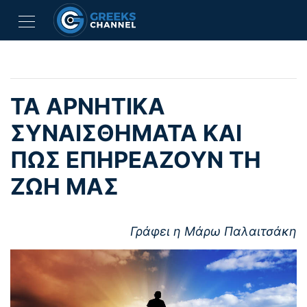
ΤΑ ΑΡΝΗΤΙΚΆ
ΣΥΝΑΙΣΘΉΜΑΤΑ ΚΑΙ
ΠΏΣ ΕΠΗΡΕΆΖΟΥΝ ΤΗ
ΖΩΉ ΜΑΣ
Γράφει η Μάρω Παλαιτσάκη