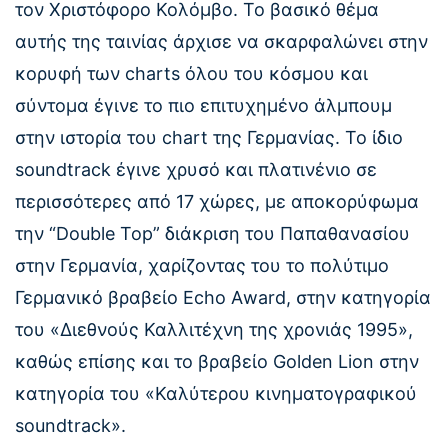
τον Χριστόφορο Κολόμβο. Το βασικό θέμα
αυτής της ταινίας άρχισε να σκαρφαλώνει στην
κορυφή των charts όλου του κόσμου και
σύντομα έγινε το πιο επιτυχημένο άλμπουμ
στην ιστορία του chart της Γερμανίας. Το ίδιο
soundtrack έγινε χρυσό και πλατινένιο σε
περισσότερες από 17 χώρες, με αποκορύφωμα
την “Double Τοp” διάκριση του Παπαθανασίου
στην Γερμανία, χαρίζοντας του το πολύτιμο
Γερμανικό βραβείο Εcho Αward, στην κατηγορία
του «Διεθνούς Καλλιτέχνη της χρονιάς 1995»,
καθώς επίσης και το βραβείο Golden Lion στην
κατηγορία του «Καλύτερου κινηματογραφικού
soundtrack».