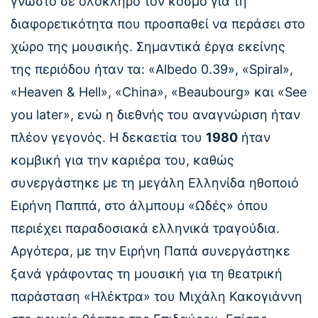
γνωστό σε ολόκληρο τον κόσμο για τη
διαφορετικότητα που προσπαθεί να περάσει στο
χώρο της μουσικής. Σημαντικά έργα εκείνης
της περιόδου ήταν τα: «Albedo 0.39», «Spiral»,
«Heaven & Hell», «China», «Beaubourg» και «See
you later», ενώ η διεθνής του αναγνώριση ήταν
πλέον γεγονός. Η δεκαετία του
1980
ήταν
κομβική για την καριέρα του, καθώς
συνεργάστηκε με τη μεγάλη Ελληνίδα ηθοποιό
Ειρήνη Παππά, στο άλμπουμ «Ωδές» όπου
περιέχει παραδοσιακά ελληνικά τραγούδια.
Αργότερα, με την Ειρήνη Παπά συνεργάστηκε
ξανά γράφοντας τη μουσική για τη θεατρική
παράσταση «Ηλέκτρα» του Μιχάλη Κακογιάννη