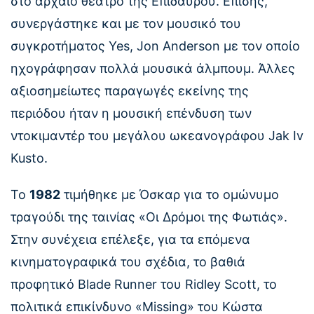
στο αρχαίο θέατρο της Επιδαύρου. Επίσης,
συνεργάστηκε και με τον μουσικό του
συγκροτήματος Yes, Jon Anderson με τον οποίο
ηχογράφησαν πολλά μουσικά άλμπουμ. Άλλες
αξιοσημείωτες παραγωγές εκείνης της
περιόδου ήταν η μουσική επένδυση των
ντοκιμαντέρ του μεγάλου ωκεανογράφου Jak Iv
Kusto.
Το
1982
τιμήθηκε με Όσκαρ για το ομώνυμο
τραγούδι της ταινίας «Οι Δρόμοι της Φωτιάς».
Στην συνέχεια επέλεξε, για τα επόμενα
κινηματογραφικά του σχέδια, το βαθιά
προφητικό Βlade Runner του Ridley Scott, το
πολιτικά επικίνδυνο «Missing» του Κώστα