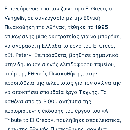
Εμπνεόμενος από τον ζωγράφο Εl Greco, ο
Vangelis, σε συνεργασία με την Εθνική
Πινακοθήκη της Αθήνας, τέθηκε, το
1995
,
επικεφαλής μίας εκστρατείας για να μπορέσει
να αγοράσει η Ελλάδα το έργο του Εl Greco,
«St. Ρeter». Επιπρόσθετα, βοήθησε σημαντικά
στην δημιουργία ενός ελπιδοφόρου ταμείου,
υπέρ της Εθνικής Πινακοθήκης, στην
προσπάθεια της τελευταίας για τον αγώνα της
να αποκτήσει σπουδαία έργα Τέχνης. Το
καθένα από τα 3.000 αντίτυπα της
περιορισμένης έκδοσης του έργου του «Α
Tribute tο Εl Greco», πουλήθηκε αποκλειστικά,
μέσω της Εθνικής Πινακοθήκης, σαν ένα