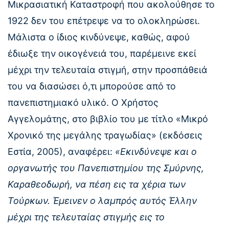
Μικρασιατική Καταστροφή που ακολούθησε το
1922 δεν του επέτρεψε να το ολοκληρώσει.
Μάλιστα ο ίδιος κινδύνεψε, καθώς, αφού
έδιωξε την οικογένειά του, παρέμεινε εκεί
μέχρι την τελευταία στιγμή, στην προσπάθειά
του να διασώσει ό,τι μπορούσε από το
πανεπιστημιακό υλικό. Ο Χρήστος
Αγγελομάτης, στο βιβλίο του με τίτλο «Μικρό
Χρονικό της μεγάλης τραγωδίας» (εκδόσεις
Εστία, 2005), αναφέρει:
«Εκινδύνεψε και ο
οργανωτής του Πανεπιστημίου της Σμύρνης,
Καραθεοδωρή, να πέση εις τα χέρια των
Τούρκων. Έμεινεν ο λαμπρός αυτός Έλλην
μέχρι της τελευταίας στιγμής εις το