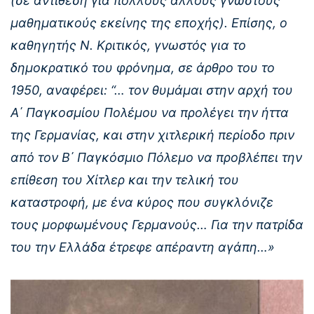
(σε αντίθεση για πολλούς άλλους γνωστούς
μαθηματικούς εκείνης της εποχής). Επίσης, ο
καθηγητής Ν. Κριτικός, γνωστός για το
δημοκρατικό του φρόνημα, σε άρθρο του το
1950, αναφέρει: “… τον θυμάμαι στην αρχή του
Α΄ Παγκοσμίου Πολέμου να προλέγει την ήττα
της Γερμανίας, και στην χιτλερική περίοδο πριν
από τον Β΄ Παγκόσμιο Πόλεμο να προβλέπει την
επίθεση του Χίτλερ και την τελική του
καταστροφή, με ένα κύρος που συγκλόνιζε
τους μορφωμένους Γερμανούς… Για την πατρίδα
του την Ελλάδα έτρεφε απέραντη αγάπη…»