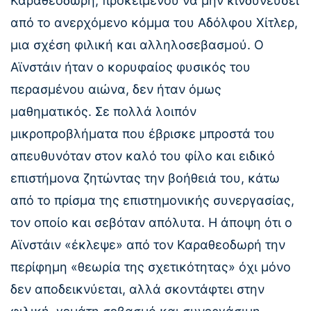
Καραθεοδωρή, προκειμένου να μην κινδυνεύσει
από το ανερχόμενο κόμμα του Αδόλφου Χίτλερ,
μια σχέση φιλική και αλληλοσεβασμού. Ο
Αϊνστάιν ήταν ο κορυφαίος φυσικός του
περασμένου αιώνα, δεν ήταν όμως
μαθηματικός. Σε πολλά λοιπόν
μικροπροβλήματα που έβρισκε μπροστά του
απευθυνόταν στον καλό του φίλο και ειδικό
επιστήμονα ζητώντας την βοήθειά του, κάτω
από το πρίσμα της επιστημονικής συνεργασίας,
τον οποίο και σεβόταν απόλυτα. Η άποψη ότι ο
Αϊνστάιν «έκλεψε» από τον Καραθεοδωρή την
περίφημη «θεωρία της σχετικότητας» όχι μόνο
δεν αποδεικνύεται, αλλά σκοντάφτει στην