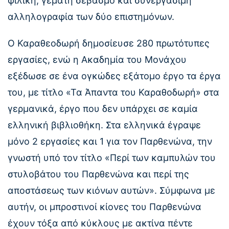
φιλική, γεμάτη σεβασμό και συνεργάσιμη
αλληλογραφία των δύο επιστημόνων.
Ο Καραθεοδωρή δημοσίευσε 280 πρωτότυπες
εργασίες, ενώ η Ακαδημία του Μονάχου
εξέδωσε σε ένα ογκώδες εξάτομο έργο τα έργα
του, με τίτλο «Τα Άπαντα του Καραθοδωρή» στα
γερμανικά, έργο που δεν υπάρχει σε καμία
ελληνική βιβλιοθήκη. Στα ελληνικά έγραψε
μόνο 2 εργασίες και 1 για τον Παρθενώνα, την
γνωστή υπό τον τίτλο «Περί των καμπυλών του
στυλοβάτου του Παρθενώνα και περί της
αποστάσεως των κιόνων αυτών». Σύμφωνα με
αυτήν, οι μπροστινοί κίονες του Παρθενώνα
έχουν τόξα από κύκλους με ακτίνα πέντε