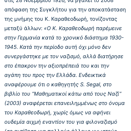
στις 28 Νοεμβρίου 1926, να βγάλει το 2008
απόφαση της Συγκλήτου για την αποκατάσταση
της μνήμης του Κ. Καραθεοδωρή, τονίζοντας
μεταξύ άλλων:
«Ο Κ. Καραθεοδωρή παρέμεινε
στην Γερμανία κατά το χρονικό διάστημα 1930-
1945. Κατά την περίοδο αυτή όχι μόνο δεν
συνεργάστηκε με τον ναζισμό, αλλά διατήρησε
στο έπακρον την αξιοπρέπειά του και την
αγάπη του προς την Ελλάδα. Ενδεικτικά
αναφέρουμε ότι ο καθηγητής S. Segal, στο
βιβλίο του “Μαθηματικοί κάτω από τους Ναζί”
(2003) αναφέρεται επανειλημμένως στο όνομα
του Καραθεοδωρή, χωρίς όμως να αφήνει
ουδεμία αιχμή εναντίον του για φιλοναζισμό