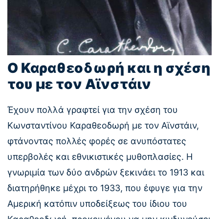
Ο Καραθεοδωρή και η σχέση
του με τον Αϊνστάιν
Έχουν πολλά γραφτεί για την σχέση του
Κωνσταντίνου Καραθεοδωρή με τον Αϊνστάιν,
φτάνοντας πολλές φορές σε ανυπόστατες
υπερβολές και εθνικιστικές μυθοπλασίες. Η
γνωριμία των δύο ανδρών ξεκινάει το 1913 και
διατηρήθηκε μέχρι το 1933, που έφυγε για την
Αμερική κατόπιν υποδείξεως του ίδιου του