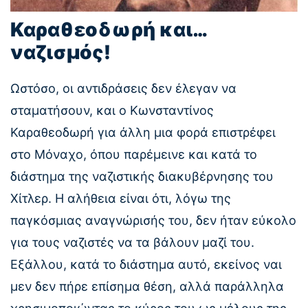
Καραθεοδωρή και…
ναζισμός!
Ωστόσο, οι αντιδράσεις δεν έλεγαν να
σταματήσουν, και ο Κωνσταντίνος
Καραθεοδωρή για άλλη μια φορά επιστρέφει
στο Μόναχο, όπου παρέμεινε και κατά το
διάστημα της ναζιστικής διακυβέρνησης του
Χίτλερ. Η αλήθεια είναι ότι, λόγω της
παγκόσμιας αναγνώρισής του, δεν ήταν εύκολο
για τους ναζιστές να τα βάλουν μαζί του.
Εξάλλου, κατά το διάστημα αυτό, εκείνος ναι
μεν δεν πήρε επίσημα θέση, αλλά παράλληλα