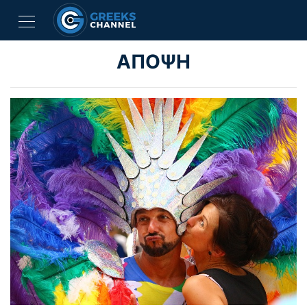
ΑΠΟΨΗ