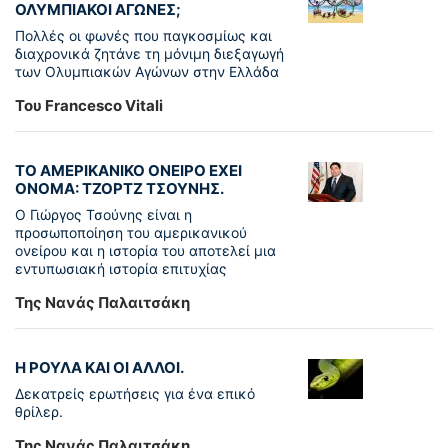
ΟΛΥΜΠΙΑΚΟΙ ΑΓΩΝΕΣ;
Πολλές οι φωνές που παγκοσμίως και
διαχρονικά ζητάνε τη μόνιμη διεξαγωγή
των Ολυμπιακών Αγώνων στην Ελλάδα
Του Francesco Vitali
ΤΟ ΑΜΕΡΙΚΑΝΙΚΟ ΟΝΕΙΡΟ ΕΧΕΙ
ΟΝΟΜΑ: ΤΖΟΡΤΖ ΤΣΟΥΝΗΣ.
Ο Γιώργος Τσούνης είναι η
προσωποποίηση του αμερικανικού
ονείρου και η ιστορία του αποτελεί μια
εντυπωσιακή ιστορία επιτυχίας
Της Νανάς Παλαιτσάκη
Η ΡΟΥΛΑ ΚΑΙ ΟΙ ΑΛΛΟΙ.
Δεκατρείς ερωτήσεις για ένα επικό
θρίλερ.
Της Νανάς Παλαιτσάκη