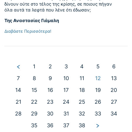
δίνουν ούτε στο τέλος της κρίσης, σε ποιους πήγαν
όλα αυτά τα λεφτά που λένε ότι έδωσαν;
Της Αναστασίας Γιάμαλη
Διαβάστε Περισσότερα!
1
2
3
4
5
6
7
8
9
10
11
12
13
14
15
16
17
18
19
20
21
22
23
24
25
26
27
28
29
30
31
32
33
34
35
36
37
38