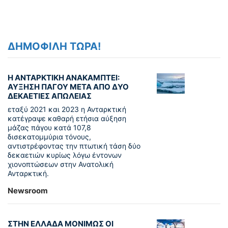
ΔΗΜΟΦΙΛΗ ΤΩΡΑ!
Η ΑΝΤΑΡΚΤΙΚΗ ΑΝΑΚΑΜΠΤΕΙ:
ΑΥΞΗΣΗ ΠΑΓΟΥ ΜΕΤΑ ΑΠΟ ΔΥΟ
ΔΕΚΑΕΤΙΕΣ ΑΠΩΛΕΙΑΣ
εταξύ 2021 και 2023 η Ανταρκτική
κατέγραψε καθαρή ετήσια αύξηση
μάζας πάγου κατά 107,8
δισεκατομμύρια τόνους,
αντιστρέφοντας την πτωτική τάση δύο
δεκαετιών κυρίως λόγω έντονων
χιονοπτώσεων στην Ανατολική
Ανταρκτική.
Newsroom
ΣΤΗΝ ΕΛΛΑΔΑ ΜΟΝΙΜΩΣ ΟΙ