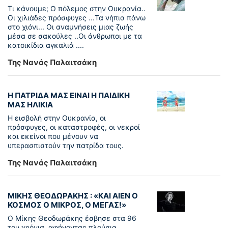
Τι κάνουμε; Ο πόλεμος στην Ουκρανία..
Οι χιλιάδες πρόσφυγες ...Τα νήπια πάνω
στο χιόνι... Οι αναμνήσεις μιας ζωής
μέσα σε σακούλες ..Οι άνθρωποι με τα
κατοικίδια αγκαλιά ....
Της Νανάς Παλαιτσάκη
Η ΠΑΤΡΙΔΑ ΜΑΣ ΕΙΝΑΙ Η ΠΑΙΔΙΚΗ
ΜΑΣ ΗΛΙΚΙΑ
Η εισβολή στην Ουκρανία, οι
πρόσφυγες, οι καταστροφές, οι νεκροί
και εκείνοι που μένουν να
υπερασπιστούν την πατρίδα τους.
Της Νανάς Παλαιτσάκη
ΜΙΚΗΣ ΘΕΟΔΩΡΑΚΗΣ : «KAI ΑΙΕΝ Ο
ΚΟΣΜΟΣ Ο ΜΙΚΡΟΣ, Ο ΜΕΓΑΣ!»
Ο Μίκης Θεοδωράκης έσβησε στα 96
του χρόνια, αφήνοντας πλούσια