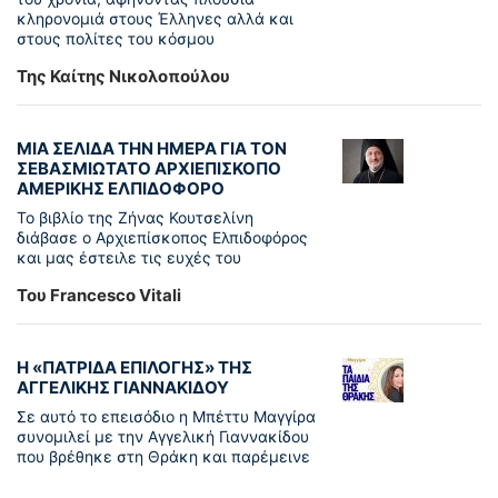
κληρονομιά στους Έλληνες αλλά και
στους πολίτες του κόσμου
Της Καίτης Νικολοπούλου
ΜΙΑ ΣΕΛΙΔΑ ΤΗΝ ΗΜΕΡΑ ΓΙΑ ΤΟΝ
ΣΕΒΑΣΜΙΩΤΑΤΟ ΑΡΧΙΕΠΙΣΚΟΠΟ
ΑΜΕΡΙΚΗΣ ΕΛΠΙΔΟΦΟΡΟ
Το βιβλίο της Ζήνας Κουτσελίνη
διάβασε ο Αρχιεπίσκοπος Ελπιδοφόρος
και μας έστειλε τις ευχές του
Του Francesco Vitali
Η «ΠΑΤΡΊΔΑ ΕΠΙΛΟΓΉΣ» ΤΗΣ
ΑΓΓΕΛΙΚΉΣ ΓΙΑΝΝΑΚΊΔΟΥ
Σε αυτό το επεισόδιο η Μπέττυ Μαγγίρα
συνομιλεί με την Αγγελική Γιαννακίδου
που βρέθηκε στη Θράκη και παρέμεινε