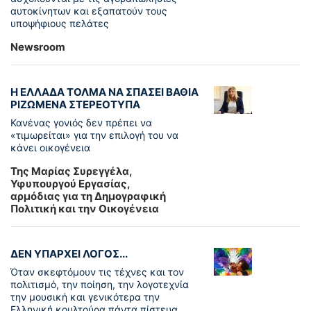
αυτοκίνητων και εξαπατούν τους
υποψήφιους πελάτες
Newsroom
Η ΕΛΛΑΔΑ ΤΟΛΜΑ ΝΑ ΣΠΑΣΕΙ ΒΑΘΙΑ
ΡΙΖΩΜΕΝΑ ΣΤΕΡΕΟΤΥΠΑ
Κανένας γονιός δεν πρέπει να
«τιμωρείται» για την επιλογή του να
κάνει οικογένεια
Της Μαρίας Συρεγγέλα,
Υφυπουργού Εργασίας,
αρμόδιας για τη Δημογραφική
Πολιτική και την Οικογένεια
ΔΕΝ ΥΠΑΡΧΕΙ ΛΟΓΟΣ...
Όταν σκεφτόμουν τις τέχνες και τον
πολιτισμό, την ποίηση, την λογοτεχνία
την μουσική και γενικότερα την
Ελληνική κουλτούρα πάντα πίστευα