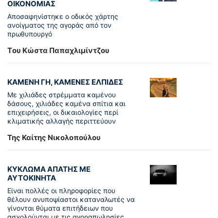
ΟΙΚΟΝΟΜΙΑΣ
Αποσαφηνίστηκε ο οδικός χάρτης
ανοίγματος της αγοράς από τον
πρωθυπουργό
Tου Κώστα Παπαχλιμίντζου
ΚΑΜΕΝΗ ΓΗ, ΚΑΜΕΝΕΣ ΕΛΠΙΔΕΣ
Με χιλιάδες στρέμματα καμένου
δάσους, χιλιάδες καμένα σπίτια και
επιχειρήσεις, οι δικαιολογίες περί
κλιματικής αλλαγής περιττεύουν
Της Καίτης Νικολοπούλου
ΚΥΚΛΩΜΑ ΑΠΑΤΗΣ ΜΕ
ΑΥΤΟΚΙΝΗΤΑ
Είναι πολλές οι πληροφορίες που
θέλουν ανυποψίαστοι καταναλωτές να
γίνονται θύματα επιτήδειων που
ασχολούνται με τις αγοραπωλησίες