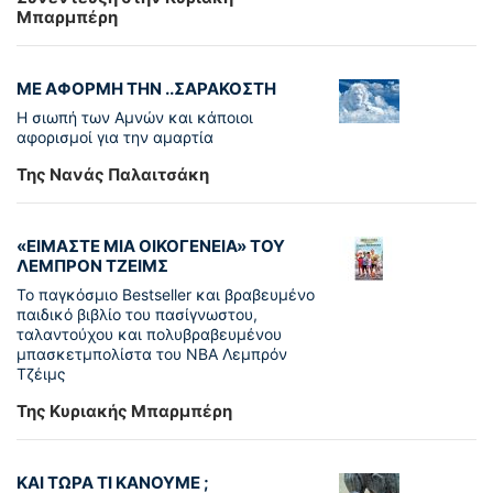
Μπαρμπέρη
ΜΕ ΑΦΟΡΜΗ ΤΗΝ ..ΣΑΡΑΚΟΣΤΗ
Η σιωπή των Αμνών και κάποιοι
αφορισμοί για την αμαρτία
Της Νανάς Παλαιτσάκη
«ΕΙΜΑΣΤΕ ΜΙΑ ΟΙΚΟΓΕΝΕΙΑ» ΤΟΥ
ΛΕΜΠΡΟΝ ΤΖΕΙΜΣ
To παγκόσµιο Bestseller και βραβευµένο
παιδικό βιβλίο του πασίγνωστου,
ταλαντούχου και πολυβραβευµένου
µπασκετµπολίστα του NBA Λεµπρόν
Τζέιμς
Της Κυριακής Μπαρμπέρη
ΚΑΙ ΤΩΡΑ ΤΙ ΚΑΝΟΥΜΕ ;