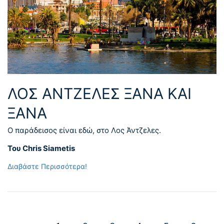
ΛΟΣ ΆΝΤΖΕΛΕΣ ΞΑΝΆ ΚΑΙ
ΞΑΝΆ
Ο παράδεισος είναι εδώ, στο Λος Άντζελες.
Του Chris Siametis
Διαβάστε Περισσότερα!