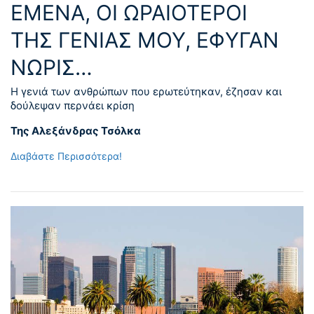
ΕΜΈΝΑ, ΟΙ ΩΡΑΙΌΤΕΡΟΙ
ΤΗΣ ΓΕΝΙΆΣ ΜΟΥ, ΈΦΥΓΑΝ
ΝΩΡΊΣ…
Η γενιά των ανθρώπων που ερωτεύτηκαν, έζησαν και
δούλεψαν περνάει κρίση
Της Αλεξάνδρας Τσόλκα
Διαβάστε Περισσότερα!