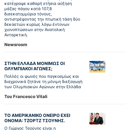
κατέγραψε καθαρή ετήσια αύξηση
μάζας πάγου κατά 107,8
δισεκατομμύρια τόνους,
αντιστρέφοντας την πτωτική τάση δύο
δεκαετιών κυρίως λόγω έντονων
χιονοπτώσεων στην Ανατολική
Ανταρκτική.
Newsroom
ΣΤΗΝ ΕΛΛΑΔΑ ΜΟΝΙΜΩΣ ΟΙ
ΟΛΥΜΠΙΑΚΟΙ ΑΓΩΝΕΣ;
Πολλές οι φωνές που παγκοσμίως και
διαχρονικά ζητάνε τη μόνιμη διεξαγωγή
των Ολυμπιακών Αγώνων στην Ελλάδα
Του Francesco Vitali
ΤΟ ΑΜΕΡΙΚΑΝΙΚΟ ΟΝΕΙΡΟ ΕΧΕΙ
ΟΝΟΜΑ: ΤΖΟΡΤΖ ΤΣΟΥΝΗΣ.
Ο Γιώργος Τσούνης είναι η