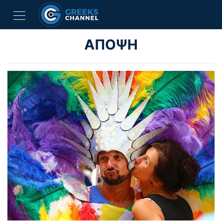
ΑΠΟΨΗ