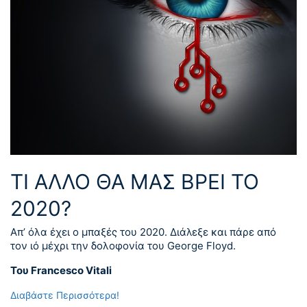
ΤΙ ΆΛΛΟ ΘΑ ΜΑΣ ΒΡΕΙ ΤΟ
2020?
Απ’ όλα έχει ο μπαξές του 2020. Διάλεξε και πάρε από
τον ιό μέχρι την δολοφονία του George Floyd.
Του Francesco Vitali
Διαβάστε Περισσότερα!