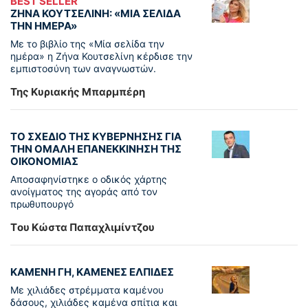
BEST SELLER
ΖΗΝΑ ΚΟΥΤΣΕΛΙΝΗ: «ΜΙΑ ΣΕΛΙΔΑ
ΤΗΝ ΗΜΕΡΑ»
Με το βιβλίο της «Μία σελίδα την
ημέρα» η Ζήνα Κουτσελίνη κέρδισε την
εμπιστοσύνη των αναγνωστών.
Της Κυριακής Μπαρμπέρη
ΤΟ ΣΧΕΔΙΟ ΤΗΣ ΚΥΒΕΡΝΗΣΗΣ ΓΙΑ
ΤΗΝ ΟΜΑΛΗ ΕΠΑΝΕΚΚΙΝΗΣΗ ΤΗΣ
ΟΙΚΟΝΟΜΙΑΣ
Αποσαφηνίστηκε ο οδικός χάρτης
ανοίγματος της αγοράς από τον
πρωθυπουργό
Tου Κώστα Παπαχλιμίντζου
ΚΑΜΕΝΗ ΓΗ, ΚΑΜΕΝΕΣ ΕΛΠΙΔΕΣ
Με χιλιάδες στρέμματα καμένου
δάσους, χιλιάδες καμένα σπίτια και