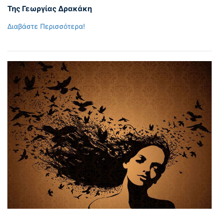
Της Γεωργίας Δρακάκη
Διαβάστε Περισσότερα!