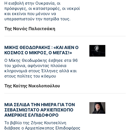
Η εισβολή στην Ουκρανία, οι
πρόσφυγες, οι καταστροφές, οι νεκροί
και εκείνοι που μένουν να
υπερασπιστούν την πατρίδα τους.
Της Νανάς Παλαιτσάκη
ΜΙΚΗΣ ΘΕΟΔΩΡΑΚΗΣ : «KAI ΑΙΕΝ Ο
ΚΟΣΜΟΣ Ο ΜΙΚΡΟΣ, Ο ΜΕΓΑΣ!»
Ο Μίκης Θεοδωράκης έσβησε στα 96
του χρόνια, αφήνοντας πλούσια
κληρονομιά στους Έλληνες αλλά και
στους πολίτες του κόσμου
Της Καίτης Νικολοπούλου
ΜΙΑ ΣΕΛΙΔΑ ΤΗΝ ΗΜΕΡΑ ΓΙΑ ΤΟΝ
ΣΕΒΑΣΜΙΩΤΑΤΟ ΑΡΧΙΕΠΙΣΚΟΠΟ
ΑΜΕΡΙΚΗΣ ΕΛΠΙΔΟΦΟΡΟ
Το βιβλίο της Ζήνας Κουτσελίνη
διάβασε ο Αρχιεπίσκοπος Ελπιδοφόρος