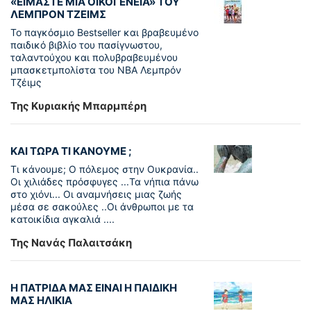
«ΕΙΜΑΣΤΕ ΜΙΑ ΟΙΚΟΓΕΝΕΙΑ» ΤΟΥ
ΛΕΜΠΡΟΝ ΤΖΕΙΜΣ
To παγκόσµιο Bestseller και βραβευµένο
παιδικό βιβλίο του πασίγνωστου,
ταλαντούχου και πολυβραβευµένου
µπασκετµπολίστα του NBA Λεµπρόν
Τζέιμς
Της Κυριακής Μπαρμπέρη
ΚΑΙ ΤΩΡΑ ΤΙ ΚΑΝΟΥΜΕ ;
Τι κάνουμε; Ο πόλεμος στην Ουκρανία..
Οι χιλιάδες πρόσφυγες ...Τα νήπια πάνω
στο χιόνι... Οι αναμνήσεις μιας ζωής
μέσα σε σακούλες ..Οι άνθρωποι με τα
κατοικίδια αγκαλιά ....
Της Νανάς Παλαιτσάκη
Η ΠΑΤΡΙΔΑ ΜΑΣ ΕΙΝΑΙ Η ΠΑΙΔΙΚΗ
ΜΑΣ ΗΛΙΚΙΑ