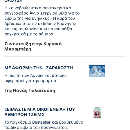
ΟΛΟΥΣ»
Η κοινοβουλευτική συντάκτρια και
συγγραφέας Άννα Στεργίου μιλά για το
βιβλίο της για ενήλικες «Η κυρά του
Δράκου» από τις εκδόσεις Κομνηνός
και τις αναλογίες που παρουσιάζει
συγκριτικά με το σήμερα.
Συνέντευξη στην Κυριακή
Μπαρμπέρη
ΜΕ ΑΦΟΡΜΗ ΤΗΝ ..ΣΑΡΑΚΟΣΤΗ
Η σιωπή των Αμνών και κάποιοι
αφορισμοί για την αμαρτία
Της Νανάς Παλαιτσάκη
«ΕΙΜΑΣΤΕ ΜΙΑ ΟΙΚΟΓΕΝΕΙΑ» ΤΟΥ
ΛΕΜΠΡΟΝ ΤΖΕΙΜΣ
To παγκόσµιο Bestseller και βραβευµένο
παιδικό βιβλίο του πασίγνωστου,