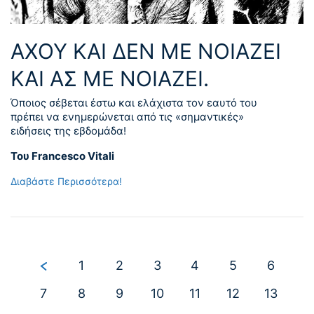
ΑΧΟΥ ΚΑΙ ΔΕΝ ΜΕ ΝΟΙΑΖΕΙ
ΚΑΙ ΑΣ ΜΕ ΝΟΙΑΖΕΙ.
Όποιος σέβεται έστω και ελάχιστα τον εαυτό του
πρέπει να ενημερώνεται από τις «σημαντικές»
ειδήσεις της εβδομάδα!
Του Francesco Vitali
Διαβάστε Περισσότερα!
1
2
3
4
5
6
7
8
9
10
11
12
13