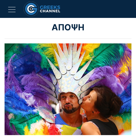
ΑΠΟΨΗ