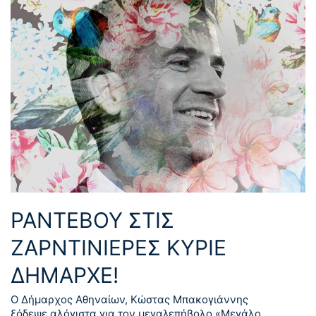
ΡΑΝΤΕΒΟΥ ΣΤΙΣ
ΖΑΡΝΤΙΝΙΕΡΕΣ ΚΥΡΙΕ
ΔΗΜΑΡΧΕ!
Ο Δήμαρχος Αθηναίων, Κώστας Μπακογιάννης
ξόδεψε αλόγιστα για τον μεγαλεπήβολο «Μεγάλο