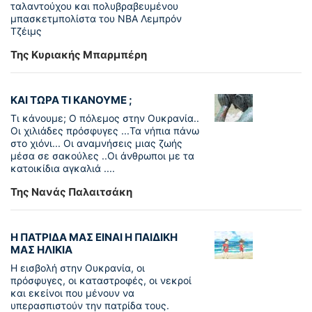
ταλαντούχου και πολυβραβευµένου
µπασκετµπολίστα του NBA Λεµπρόν
Τζέιμς
Της Κυριακής Μπαρμπέρη
ΚΑΙ ΤΩΡΑ ΤΙ ΚΑΝΟΥΜΕ ;
Τι κάνουμε; Ο πόλεμος στην Ουκρανία..
Οι χιλιάδες πρόσφυγες ...Τα νήπια πάνω
στο χιόνι... Οι αναμνήσεις μιας ζωής
μέσα σε σακούλες ..Οι άνθρωποι με τα
κατοικίδια αγκαλιά ....
Της Νανάς Παλαιτσάκη
Η ΠΑΤΡΙΔΑ ΜΑΣ ΕΙΝΑΙ Η ΠΑΙΔΙΚΗ
ΜΑΣ ΗΛΙΚΙΑ
Η εισβολή στην Ουκρανία, οι
πρόσφυγες, οι καταστροφές, οι νεκροί
και εκείνοι που μένουν να
υπερασπιστούν την πατρίδα τους.