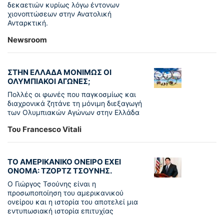
δεκαετιών κυρίως λόγω έντονων
χιονοπτώσεων στην Ανατολική
Ανταρκτική.
Newsroom
ΣΤΗΝ ΕΛΛΑΔΑ ΜΟΝΙΜΩΣ ΟΙ
ΟΛΥΜΠΙΑΚΟΙ ΑΓΩΝΕΣ;
Πολλές οι φωνές που παγκοσμίως και
διαχρονικά ζητάνε τη μόνιμη διεξαγωγή
των Ολυμπιακών Αγώνων στην Ελλάδα
Του Francesco Vitali
ΤΟ ΑΜΕΡΙΚΑΝΙΚΟ ΟΝΕΙΡΟ ΕΧΕΙ
ΟΝΟΜΑ: ΤΖΟΡΤΖ ΤΣΟΥΝΗΣ.
Ο Γιώργος Τσούνης είναι η
προσωποποίηση του αμερικανικού
ονείρου και η ιστορία του αποτελεί μια
εντυπωσιακή ιστορία επιτυχίας