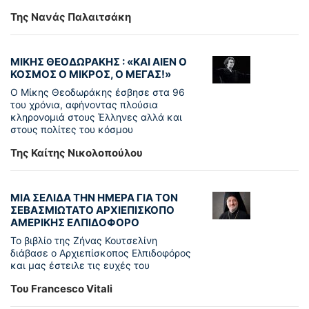
Της Νανάς Παλαιτσάκη
ΜΙΚΗΣ ΘΕΟΔΩΡΑΚΗΣ : «KAI ΑΙΕΝ Ο
ΚΟΣΜΟΣ Ο ΜΙΚΡΟΣ, Ο ΜΕΓΑΣ!»
Ο Μίκης Θεοδωράκης έσβησε στα 96
του χρόνια, αφήνοντας πλούσια
κληρονομιά στους Έλληνες αλλά και
στους πολίτες του κόσμου
Της Καίτης Νικολοπούλου
ΜΙΑ ΣΕΛΙΔΑ ΤΗΝ ΗΜΕΡΑ ΓΙΑ ΤΟΝ
ΣΕΒΑΣΜΙΩΤΑΤΟ ΑΡΧΙΕΠΙΣΚΟΠΟ
ΑΜΕΡΙΚΗΣ ΕΛΠΙΔΟΦΟΡΟ
Το βιβλίο της Ζήνας Κουτσελίνη
διάβασε ο Αρχιεπίσκοπος Ελπιδοφόρος
και μας έστειλε τις ευχές του
Του Francesco Vitali