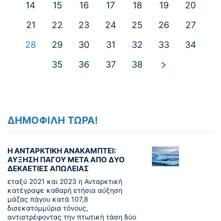
14
15
16
17
18
19
20
21
22
23
24
25
26
27
28
29
30
31
32
33
34
35
36
37
38
ΔΗΜΟΦΙΛΗ ΤΩΡΑ!
Η ΑΝΤΑΡΚΤΙΚΗ ΑΝΑΚΑΜΠΤΕΙ:
ΑΥΞΗΣΗ ΠΑΓΟΥ ΜΕΤΑ ΑΠΟ ΔΥΟ
ΔΕΚΑΕΤΙΕΣ ΑΠΩΛΕΙΑΣ
εταξύ 2021 και 2023 η Ανταρκτική
κατέγραψε καθαρή ετήσια αύξηση
μάζας πάγου κατά 107,8
δισεκατομμύρια τόνους,
αντιστρέφοντας την πτωτική τάση δύο