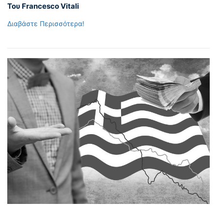
Του Francesco Vitali
Διαβάστε Περισσότερα!