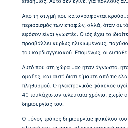
επιδημίας. Αυτό δεν έγινε, για πολλούς α
Από τη στιγμή που καταγράφονται κρούσματ
περιορισμός των επαφών, αλλά, όταν αυτό
εφόσον είναι γνωστές. Ο ιός έχει το ιδιαί
προσβάλλει κυρίως ηλικιωμένους, παχύσα
του καρδιαγγειακού. Επομένως, οι ευπαθε
Αυτό που στη χώρα μας ήταν άγνωστο, ήτα
ομάδες, και αυτό διότι είμαστε από τις ε
πληθυσμού. Ο ηλεκτρονικός φάκελος υγεία
40 τουλάχιστον τελευταία χρόνια, χωρίς 
δημιουργίας του.
Ο μόνος τρόπος δημιουργίας φακέλου του π
κλινικά και να πάρει πλήρες ιστορικό από 