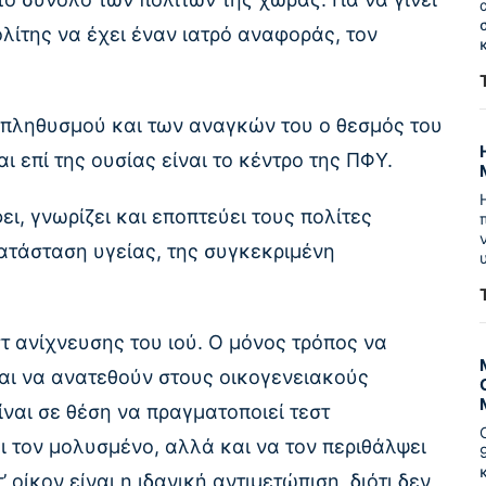
λίτης να έχει έναν ιατρό αναφοράς, τον
 πληθυσμού και των αναγκών του ο θεσμός του
ι επί της ουσίας είναι το κέντρο της ΠΦΥ.
ι, γνωρίζει και εποπτεύει τους πολίτες
κατάσταση υγείας, της συγκεκριμένη
στ ανίχνευσης του ιού. Ο μόνος τρόπος να
αι να ανατεθούν στους οικογενειακούς
ίναι σε θέση να πραγματοποιεί τεστ
ι τον μολυσμένο, αλλά και να τον περιθάλψει
οίκον είναι η ιδανική αντιμετώπιση, διότι δεν