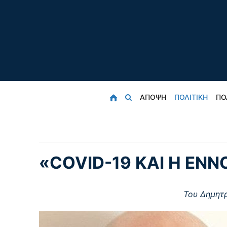
ΑΠΟΨΗ
ΠΟΛΙΤΙΚΗ
ΠΟ
«COVID-19 ΚΑΙ Η ΕΝ
Του Δημητ