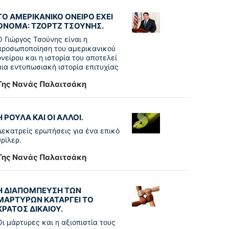
ΤΟ ΑΜΕΡΙΚΑΝΙΚΟ ΟΝΕΙΡΟ ΕΧΕΙ
ΟΝΟΜΑ: ΤΖΟΡΤΖ ΤΣΟΥΝΗΣ.
Ο Γιώργος Τσούνης είναι η
προσωποποίηση του αμερικανικού
ονείρου και η ιστορία του αποτελεί
μια εντυπωσιακή ιστορία επιτυχίας
Της Νανάς Παλαιτσάκη
Η ΡΟΥΛΑ ΚΑΙ ΟΙ ΑΛΛΟΙ.
Δεκατρείς ερωτήσεις για ένα επικό
θρίλερ.
Της Νανάς Παλαιτσάκη
Η ΔΙΑΠΟΜΠΕΥΣΗ ΤΩΝ
ΜΑΡΤΥΡΩΝ ΚΑΤΑΡΓΕΙ ΤΟ
ΚΡΑΤΟΣ ΔΙΚΑΙΟΥ.
Οι μάρτυρες και η αξιοπιστία τους