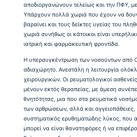
αποδιοργανώνουν τελείως και την ΠΦΥ, μ
Υπάρχουν πολλά χωριά που έχουν να δουν
βαραίνει και τους δείκτες υγείας του πλη
χωριά συνήθως οι κάτοικοι είναι υπερήλικ
ιατρική και φαρμακευτική φροντίδα.
Η υπερσυγκέντρωση των νοσούντων από Co
αδιαχώρητο. Ανεστάλη η λειτουργία ολόκ
χειρουργικών. Οι ρευματολογικοί ασθενείς
μένουν εκτός θεραπείας, με άμεση συνέπε
θνητότητας, μια που στα ρευματικά νοσή
των αρθρώσεων, αλλά και αγγειοπάθειες, 
συστηματικός ερυθηματώδης λύκος, που α
μπορεί να είναι θανατηφόρες ή να επιφέρ