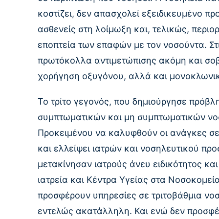
κοστίζει, δεν απασχολεί εξειδικευμένο π
ασθενείς στη λοίμωξη και, τελικώς, περιο
εποπτεία των επαφών με τον νοσούντα. Σ
πρωτόκολλα αντιμετώπισης ακόμη και σοβ
χορήγηση οξυγόνου, αλλά και μονοκλωνι
Το τρίτο γεγονός, που δημιούργησε πρόβλ
συμπτωματικών και μη συμπτωματικών νοσ
Προκειμένου να καλυφθούν οι ανάγκες σ
και ελλείψει ιατρών και νοσηλευτικού πρ
μετακίνησαν ιατρούς άνευ ειδικότητος και 
ιατρεία και Κέντρα Υγείας στα Νοσοκομεία.
προσφέρουν υπηρεσίες σε τριτοβάθμια νοσο
εντελώς ακατάλληλη. Και ενώ δεν προσφέρ