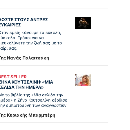
ΔΩΣΤΕ ΣΤΟΥΣ ΑΝΤΡΕΣ
ΕΥΚΑΙΡΙΕΣ
Όταν εμείς κάνουμε τα εύκολα,
δύσκολα. Τρόποι για να
διευκολύνετε την ζωή σας με το
ταίρι σας.
Της Νανάς Παλαιτσάκη
BEST SELLER
ΖΗΝΑ ΚΟΥΤΣΕΛΙΝΗ: «ΜΙΑ
ΣΕΛΙΔΑ ΤΗΝ ΗΜΕΡΑ»
Με το βιβλίο της «Μία σελίδα την
ημέρα» η Ζήνα Κουτσελίνη κέρδισε
την εμπιστοσύνη των αναγνωστών.
Της Κυριακής Μπαρμπέρη