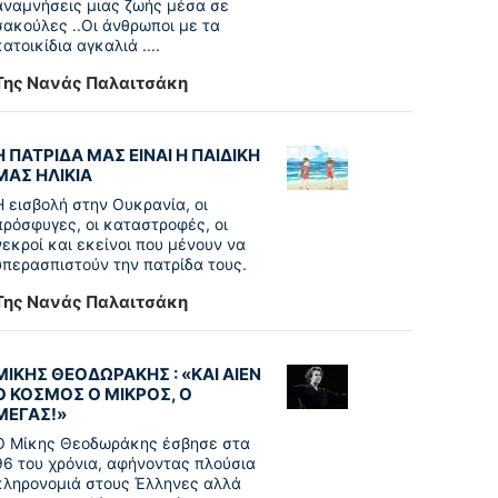
αναμνήσεις μιας ζωής μέσα σε
σακούλες ..Οι άνθρωποι με τα
κατοικίδια αγκαλιά ....
Της Νανάς Παλαιτσάκη
Η ΠΑΤΡΙΔΑ ΜΑΣ ΕΙΝΑΙ Η ΠΑΙΔΙΚΗ
ΜΑΣ ΗΛΙΚΙΑ
Η εισβολή στην Ουκρανία, οι
πρόσφυγες, οι καταστροφές, οι
νεκροί και εκείνοι που μένουν να
υπερασπιστούν την πατρίδα τους.
Της Νανάς Παλαιτσάκη
ΜΙΚΗΣ ΘΕΟΔΩΡΑΚΗΣ : «KAI ΑΙΕΝ
Ο ΚΟΣΜΟΣ Ο ΜΙΚΡΟΣ, Ο
ΜΕΓΑΣ!»
Ο Μίκης Θεοδωράκης έσβησε στα
96 του χρόνια, αφήνοντας πλούσια
κληρονομιά στους Έλληνες αλλά