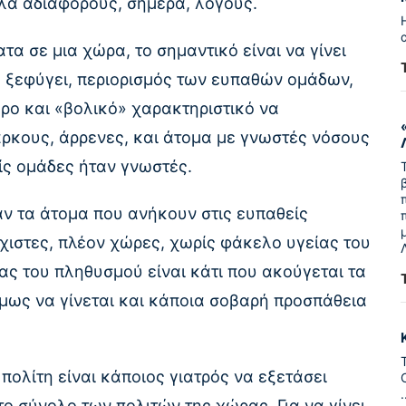
λλά αδιάφορους, σήμερα, λόγους.
α σε μια χώρα, το σημαντικό είναι να γίνει
 ξεφύγει, περιορισμός των ευπαθών ομάδων,
τερο και «βολικό» χαρακτηριστικό να
ρκους, άρρενες, και άτομα με γνωστές νόσους
ίς ομάδες ήταν γνωστές.
ν τα άτομα που ανήκουν στις ευπαθείς
λάχιστες, πλέον χώρες, χωρίς φάκελο υγείας του
ς του πληθυσμού είναι κάτι που ακούγεται τα
όμως να γίνεται και κάποια σοβαρή προσπάθεια
ολίτη είναι κάποιος γιατρός να εξετάσει
το σύνολο των πολιτών της χώρας. Για να γίνει