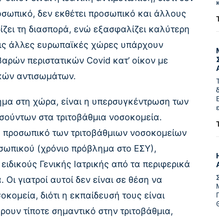
ροσωπικό, δεν εκθέτει προσωπικό και άλλους
ρίζει τη διασπορά, ενώ εξασφαλίζει καλύτερη
τις άλλες ευρωπαϊκές χώρες υπάρχουν
αρών περιστατικών Covid κατ’ οίκον με
κών αντισωμάτων.
ημα στη χώρα, είναι η υπερσυγκέντρωση των
ούντων στα τριτοβάθμια νοσοκομεία.
ε προσωπικό των τριτοβάθμιων νοσοκομείων
οσωπικού (χρόνιο πρόβλημα στο ΕΣΥ),
ειδικούς Γενικής Ιατρικής από τα περιφερικά
 Οι γιατροί αυτοί δεν είναι σε θέση να
κομεία, διότι η εκπαίδευσή τους είναι
ουν τίποτε σημαντικό στην τριτοβάθμια,