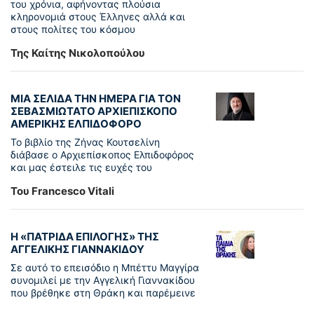
του χρόνια, αφήνοντας πλούσια
κληρονομιά στους Έλληνες αλλά και
στους πολίτες του κόσμου
Της Καίτης Νικολοπούλου
ΜΙΑ ΣΕΛΙΔΑ ΤΗΝ ΗΜΕΡΑ ΓΙΑ ΤΟΝ
ΣΕΒΑΣΜΙΩΤΑΤΟ ΑΡΧΙΕΠΙΣΚΟΠΟ
ΑΜΕΡΙΚΗΣ ΕΛΠΙΔΟΦΟΡΟ
Το βιβλίο της Ζήνας Κουτσελίνη
διάβασε ο Αρχιεπίσκοπος Ελπιδοφόρος
και μας έστειλε τις ευχές του
Του Francesco Vitali
Η «ΠΑΤΡΊΔΑ ΕΠΙΛΟΓΉΣ» ΤΗΣ
ΑΓΓΕΛΙΚΉΣ ΓΙΑΝΝΑΚΊΔΟΥ
Σε αυτό το επεισόδιο η Μπέττυ Μαγγίρα
συνομιλεί με την Αγγελική Γιαννακίδου
που βρέθηκε στη Θράκη και παρέμεινε