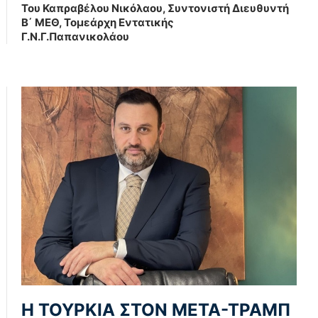
Του Καπραβέλου Νικόλαου, Συντονιστή Διευθυντή
Β΄ ΜΕΘ, Τομεάρχη Εντατικής
Γ.Ν.Γ.Παπανικολάου
Η ΤΟΥΡΚΙΑ ΣΤΟΝ ΜΕΤΑ-ΤΡΑΜΠ