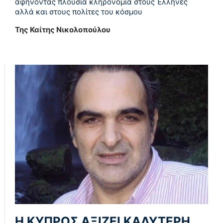
αφήνοντας πλούσια κληρονομιά στους Έλληνες
αλλά και στους πολίτες του κόσμου
Της Καίτης Νικολοπούλου
Η ΚΥΠΡΟΣ ΑΞΙΖΕΙ ΚΑΛΥΤΕΡΗ