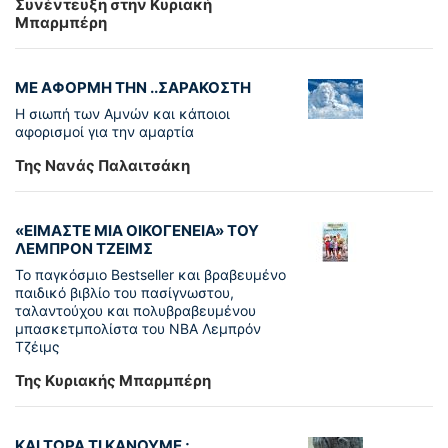
Συνέντευξη στην Κυριακή
Μπαρμπέρη
ΜΕ ΑΦΟΡΜΗ ΤΗΝ ..ΣΑΡΑΚΟΣΤΗ
Η σιωπή των Αμνών και κάποιοι
αφορισμοί για την αμαρτία
Της Νανάς Παλαιτσάκη
«ΕΙΜΑΣΤΕ ΜΙΑ ΟΙΚΟΓΕΝΕΙΑ» ΤΟΥ
ΛΕΜΠΡΟΝ ΤΖΕΙΜΣ
To παγκόσµιο Bestseller και βραβευµένο
παιδικό βιβλίο του πασίγνωστου,
ταλαντούχου και πολυβραβευµένου
µπασκετµπολίστα του NBA Λεµπρόν
Τζέιμς
Της Κυριακής Μπαρμπέρη
ΚΑΙ ΤΩΡΑ ΤΙ ΚΑΝΟΥΜΕ ;