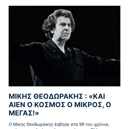
ΜΙΚΗΣ ΘΕΟΔΩΡΑΚΗΣ : «KAI
ΑΙΕΝ Ο ΚΟΣΜΟΣ Ο ΜΙΚΡΟΣ, Ο
ΜΕΓΑΣ!»
Ο Μίκης Θεοδωράκης έσβησε στα 96 του χρόνια,