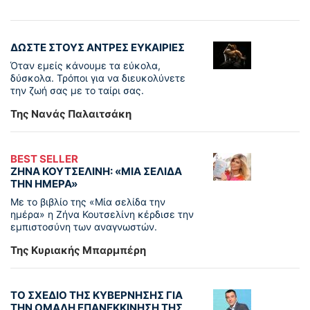
ΔΩΣΤΕ ΣΤΟΥΣ ΑΝΤΡΕΣ ΕΥΚΑΙΡΙΕΣ
Όταν εμείς κάνουμε τα εύκολα,
δύσκολα. Τρόποι για να διευκολύνετε
την ζωή σας με το ταίρι σας.
Της Νανάς Παλαιτσάκη
BEST SELLER
ΖΗΝΑ ΚΟΥΤΣΕΛΙΝΗ: «ΜΙΑ ΣΕΛΙΔΑ
ΤΗΝ ΗΜΕΡΑ»
Με το βιβλίο της «Μία σελίδα την
ημέρα» η Ζήνα Κουτσελίνη κέρδισε την
εμπιστοσύνη των αναγνωστών.
Της Κυριακής Μπαρμπέρη
ΤΟ ΣΧΕΔΙΟ ΤΗΣ ΚΥΒΕΡΝΗΣΗΣ ΓΙΑ
ΤΗΝ ΟΜΑΛΗ ΕΠΑΝΕΚΚΙΝΗΣΗ ΤΗΣ