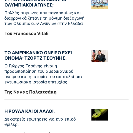
ΟΛΥΜΠΙΑΚΟΙ ΑΓΩΝΕΣ;
Πολλές οι φωνές που παγκοσμίως και
διαχρονικά ζητάνε τη μόνιμη διεξαγωγή
των Ολυμπιακών Αγώνων στην Ελλάδα
Του Francesco Vitali
ΤΟ ΑΜΕΡΙΚΑΝΙΚΟ ΟΝΕΙΡΟ ΕΧΕΙ
ΟΝΟΜΑ: ΤΖΟΡΤΖ ΤΣΟΥΝΗΣ.
Ο Γιώργος Τσούνης είναι η
προσωποποίηση του αμερικανικού
ονείρου και η ιστορία του αποτελεί μια
εντυπωσιακή ιστορία επιτυχίας
Της Νανάς Παλαιτσάκη
Η ΡΟΥΛΑ ΚΑΙ ΟΙ ΑΛΛΟΙ.
Δεκατρείς ερωτήσεις για ένα επικό
θρίλερ.