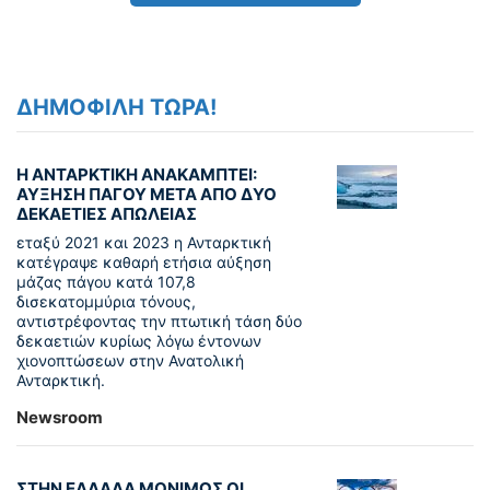
ΔΗΜΟΦΙΛΗ ΤΩΡΑ!
Η ΑΝΤΑΡΚΤΙΚΗ ΑΝΑΚΑΜΠΤΕΙ:
ΑΥΞΗΣΗ ΠΑΓΟΥ ΜΕΤΑ ΑΠΟ ΔΥΟ
ΔΕΚΑΕΤΙΕΣ ΑΠΩΛΕΙΑΣ
εταξύ 2021 και 2023 η Ανταρκτική
κατέγραψε καθαρή ετήσια αύξηση
μάζας πάγου κατά 107,8
δισεκατομμύρια τόνους,
αντιστρέφοντας την πτωτική τάση δύο
δεκαετιών κυρίως λόγω έντονων
χιονοπτώσεων στην Ανατολική
Ανταρκτική.
Newsroom
ΣΤΗΝ ΕΛΛΑΔΑ ΜΟΝΙΜΩΣ ΟΙ